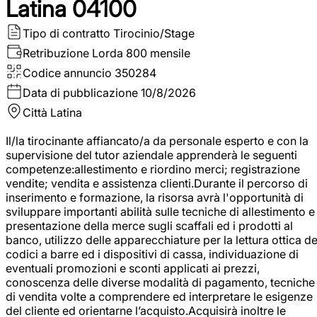
Latina 04100
Tipo di contratto
Tirocinio/Stage
Retribuzione Lorda
800 mensile
Codice annuncio
350284
Data di pubblicazione
10/8/2026
Città
Latina
Il/la tirocinante affiancato/a da personale esperto e con la
supervisione del tutor aziendale apprenderà le seguenti
competenze:allestimento e riordino merci; registrazione
vendite; vendita e assistenza clienti.Durante il percorso di
inserimento e formazione, la risorsa avrà l'opportunità di
sviluppare importanti abilità sulle tecniche di allestimento e
presentazione della merce sugli scaffali ed i prodotti al
banco, utilizzo delle apparecchiature per la lettura ottica de
codici a barre ed i dispositivi di cassa, individuazione di
eventuali promozioni e sconti applicati ai prezzi,
conoscenza delle diverse modalità di pagamento, tecniche
di vendita volte a comprendere ed interpretare le esigenze
del cliente ed orientarne l’acquisto.Acquisirà inoltre le