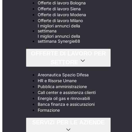
Offerte di lavoro Bologna
Offerte di lavoro Siena
Offerte di lavoro Modena
Offerte di lavoro Milano
I migliori annunci della
settimana
I migliori annunci della
settimana Synergie68
OFFERTE DI LAVORO PER
SETTORE
Areonautica Spazio Difesa
HR e Risorse Umane
Pubblica amministrazione
Call center e assistenza clienti
Energia oil gas e rinnovabili
Banca finanza e assicurazioni
Formazione
SERVIZI PER LE AZIENDE