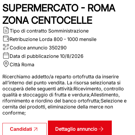
SUPERMERCATO - ROMA
ZONA CENTOCELLE
Tipo di contratto
Somministrazione
Retribuzione Lorda
800 - 1000 mensile
Codice annuncio
350290
Data di pubblicazione
10/8/2026
Città
Roma
Ricerchiamo addetto/a reparto ortofrutta da inserire
all’interno del punto vendita. La risorsa selezionata si
occuperà delle seguenti attività:Ricevimento, controllo
qualità e stoccaggio di frutta e verdura;Allestimento,
rifornimento e riordino del banco ortofrutta;Selezione e
cernita dei prodotti, eliminazione della merce non
conforme;
Dettaglio annuncio
Candidati