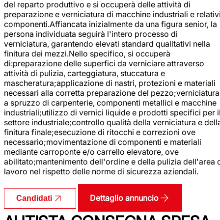
del reparto produttivo e si occuperà delle attività di
preparazione e verniciatura di macchine industriali e relativ
componenti.Affiancata inizialmente da una figura senior, la
persona individuata seguirà l'intero processo di
verniciatura, garantendo elevati standard qualitativi nella
finitura dei mezzi.Nello specifico, si occuperà
di:preparazione delle superfici da verniciare attraverso
attività di pulizia, carteggiatura, stuccatura e
mascheratura;applicazione di nastri, protezioni e materiali
necessari alla corretta preparazione del pezzo;verniciatura
a spruzzo di carpenterie, componenti metallici e macchine
industriali;utilizzo di vernici liquide e prodotti specifici per i
settore industriale;controllo qualità della verniciatura e dell
finitura finale;esecuzione di ritocchi e correzioni ove
necessario;movimentazione di componenti e materiali
mediante carroponte e/o carrello elevatore, ove
abilitato;mantenimento dell'ordine e della pulizia dell'area 
lavoro nel rispetto delle norme di sicurezza aziendali.
Dettaglio annuncio
Candidati