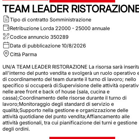
TEAM LEADER RISTORAZION
Tipo di contratto
Somministrazione
Retribuzione Lorda
22000 - 25000 annuale
Codice annuncio
350289
Data di pubblicazione
10/8/2026
Città
Parma
UN/A TEAM LEADER RISTORAZIONE La risorsa sarà inserit
all'interno del punto vendita e svolgerà un ruolo operativo 
di coordinamento del team durante il turno di lavoro; nello
specifico si occuperà di:Supervisione delle attività operati
nelle aree front e back of house (sala, cucina e
cassa);Coordinamento delle risorse durante il turno di
lavoro;Monitoraggio degli standard di servizio e
qualità;Supporto nella gestione e organizzazione delle
attività quotidiane del punto vendita;Affiancamento alle
attività gestionali, tra cui pianificazione dei turni e gestione
degli ordini.