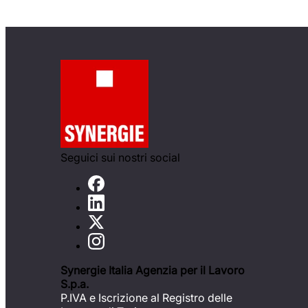
Seguici sui nostri social
Synergie Italia Agenzia per il Lavoro
S.p.a.
P.IVA e Iscrizione al Registro delle