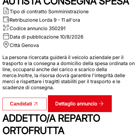
AUTISTA CONSEGNA SPESA
Tipo di contratto
Somministrazione
Retribuzione Lorda
9 - 11 all'ora
Codice annuncio
350291
Data di pubblicazione
10/8/2026
Città
Genova
La persona ricercata guiderà il veicolo aziendale per il
trasporto e la consegna a domicilio della spesa ordinata on
line, occuparsi anche del carico e scarico della
merce.Inoltre, la risorsa dovrà garantire l'integrità delle
merci e rispettare i tragitti stabiliti per il trasporto e le
scadenze di consegna.
Dettaglio annuncio
Candidati
ADDETTO/A REPARTO
ORTOFRUTTA