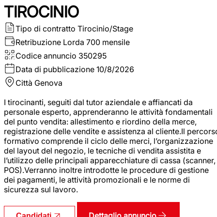
TIROCINIO
Tipo di contratto
Tirocinio/Stage
Retribuzione Lorda
700 mensile
Codice annuncio
350295
Data di pubblicazione
10/8/2026
Città
Genova
I tirocinanti, seguiti dal tutor aziendale e affiancati da
personale esperto, apprenderanno le attività fondamentali
del punto vendita: allestimento e riordino della merce,
registrazione delle vendite e assistenza al cliente.Il percors
formativo comprende il ciclo delle merci, l’organizzazione
del layout del negozio, le tecniche di vendita assistita e
l’utilizzo delle principali apparecchiature di cassa (scanner,
POS).Verranno inoltre introdotte le procedure di gestione
dei pagamenti, le attività promozionali e le norme di
sicurezza sul lavoro.
Dettaglio annuncio
Candidati