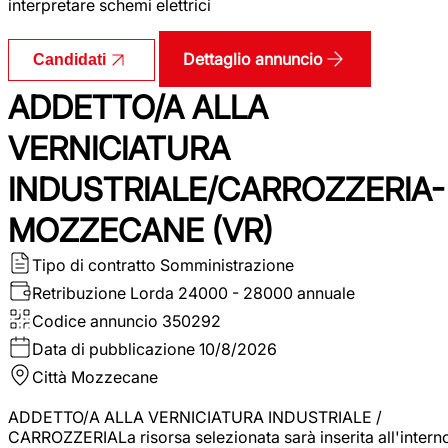
interpretare schemi elettrici
Dettaglio annuncio
Candidati
ADDETTO/A ALLA
VERNICIATURA
INDUSTRIALE/CARROZZERIA-
MOZZECANE (VR)
Tipo di contratto
Somministrazione
Retribuzione Lorda
24000 - 28000 annuale
Codice annuncio
350292
Data di pubblicazione
10/8/2026
Città
Mozzecane
ADDETTO/A ALLA VERNICIATURA INDUSTRIALE /
CARROZZERIALa risorsa selezionata sarà inserita all'intern