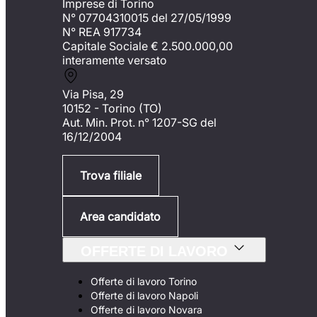
Imprese di Torino
N° 07704310015 del 27/05/1999
N° REA 917734
Capitale Sociale €
2.500.000,00
interamente versato
Via Pisa, 29
10152 - Torino (TO)
Aut. Min. Prot. n° 1207-SG del
16/12/2004
Trova filiale
Area candidato
OFFERTE DI LAVORO
Offerte di lavoro Torino
Offerte di lavoro Napoli
Offerte di lavoro Novara