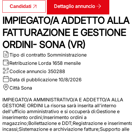
Dettaglio annuncio
Candidati
IMPIEGATO/A ADDETTO ALLA
FATTURAZIONE E GESTIONE
ORDINI- SONA (VR)
Tipo di contratto
Somministrazione
Retribuzione Lorda
1658 mensile
Codice annuncio
350288
Data di pubblicazione
10/8/2026
Città
Sona
IMPIEGATO/A AMMINISTRATIVO/A E ADDETTO/A ALLA
GESTIONE ORDINI La risorsa sarà inserita all'interno
dell'ufficio amministrativo e si occuperà di:Gestione e
inserimento ordini;Inserimento ordini a
magazzino;Bollettazione e DDT;Registrazione e inseriment
incassi;Sistemazione e archiviazione fatture;Supporto alle