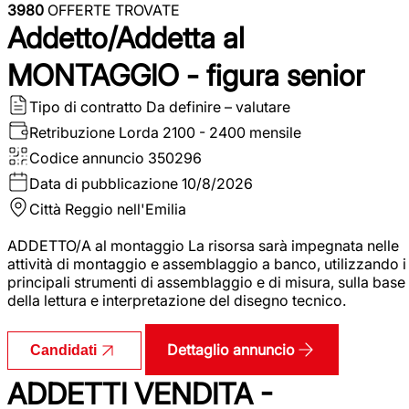
3980
OFFERTE TROVATE
Addetto/Addetta al
MONTAGGIO - figura senior
Tipo di contratto
Da definire – valutare
Retribuzione Lorda
2100 - 2400 mensile
Codice annuncio
350296
Data di pubblicazione
10/8/2026
Città
Reggio nell'Emilia
ADDETTO/A al montaggio La risorsa sarà impegnata nelle
attività di montaggio e assemblaggio a banco, utilizzando i
principali strumenti di assemblaggio e di misura, sulla base
della lettura e interpretazione del disegno tecnico.
Dettaglio annuncio
Candidati
ADDETTI VENDITA -