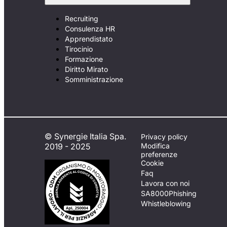
Recruiting
Consulenza HR
Apprendistato
Tirocinio
Formazione
Diritto Mirato
Somministrazione
© Synergie Italia Spa.
Privacy policy
2019 - 2025
Modifica
preferenze
Cookie
Faq
Lavora con noi
SA8000
Phishing
Whistleblowing