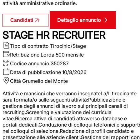
attività amministrative ordinarie.
Dettaglio annuncio
Candidati
STAGE HR RECRUITER
Tipo di contratto
Tirocinio/Stage
Retribuzione Lorda
500 mensile
Codice annuncio
350287
Data di pubblicazione
10/8/2026
Città
Grumello del Monte
Attività e mansioni che verranno insegnateLa/Il tirocinante
sarà formata/o sulle seguenti attività:Pubblicazione e
gestione degli annunci di lavoro sui principali canali di
recruiting.Screening e valutazione dei curricula
vitae.Ricerca attiva di candidati attraverso database e
portali dedicati.Conduzione di colloqui telefonici e support
nei colloqui di selezione.Redazione di profili candidato e
presentazione alle aziende clienti.Gestione dei rapporti con