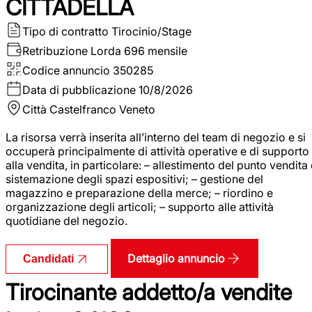
CITTADELLA
Tipo di contratto
Tirocinio/Stage
Retribuzione Lorda
696 mensile
Codice annuncio
350285
Data di pubblicazione
10/8/2026
Città
Castelfranco Veneto
La risorsa verrà inserita all’interno del team di negozio e si
occuperà principalmente di attività operative e di supporto
alla vendita, in particolare: – allestimento del punto vendita
sistemazione degli spazi espositivi; – gestione del
magazzino e preparazione della merce; – riordino e
organizzazione degli articoli; – supporto alle attività
quotidiane del negozio.
Dettaglio annuncio
Candidati
Tirocinante addetto/a vendite