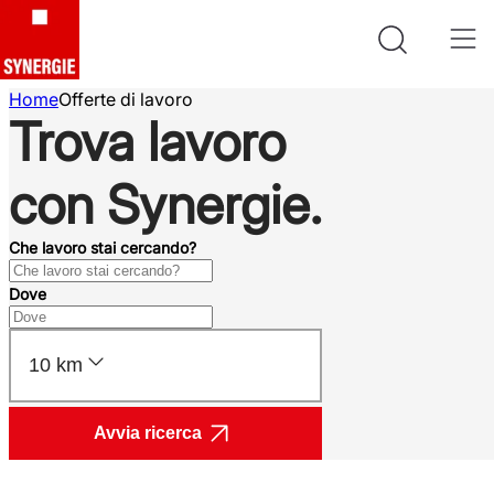
Home
Offerte di lavoro
Trova lavoro
con Synergie.
Che lavoro stai cercando?
Dove
10 km
Avvia ricerca