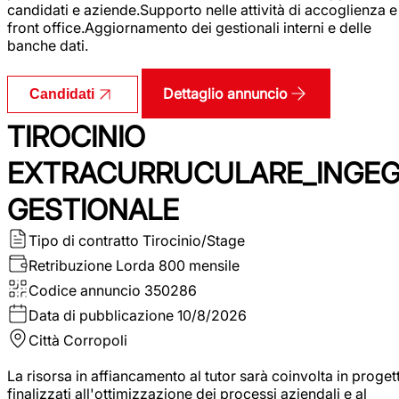
candidati e aziende.Supporto nelle attività di accoglienza e
front office.Aggiornamento dei gestionali interni e delle
banche dati.
Dettaglio annuncio
Candidati
TIROCINIO
EXTRACURRUCULARE_INGE
GESTIONALE
Tipo di contratto
Tirocinio/Stage
Retribuzione Lorda
800 mensile
Codice annuncio
350286
Data di pubblicazione
10/8/2026
Città
Corropoli
La risorsa in affiancamento al tutor sarà coinvolta in progett
finalizzati all'ottimizzazione dei processi aziendali e al