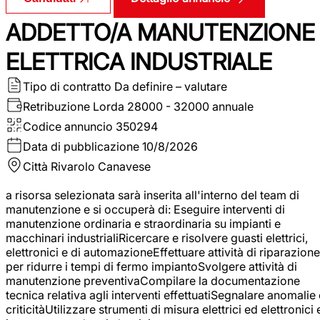
ADDETTO/A MANUTENZIONE
ELETTRICA INDUSTRIALE
Tipo di contratto
Da definire – valutare
Retribuzione Lorda
28000 - 32000 annuale
Codice annuncio
350294
Data di pubblicazione
10/8/2026
Città
Rivarolo Canavese
a risorsa selezionata sarà inserita all'interno del team di
manutenzione e si occuperà di: Eseguire interventi di
manutenzione ordinaria e straordinaria su impianti e
macchinari industrialiRicercare e risolvere guasti elettrici,
elettronici e di automazioneEffettuare attività di riparazione
per ridurre i tempi di fermo impiantoSvolgere attività di
manutenzione preventivaCompilare la documentazione
tecnica relativa agli interventi effettuatiSegnalare anomalie 
criticitàUtilizzare strumenti di misura elettrici ed elettronici 