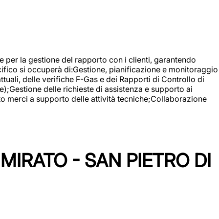
 e per la gestione del rapporto con i clienti, garantendo
cifico si occuperà di:Gestione, pianificazione e monitoraggio
ali, delle verifiche F-Gas e dei Rapporti di Controllo di
);Gestione delle richieste di assistenza e supporto ai
to merci a supporto delle attività tecniche;Collaborazione
IRATO - SAN PIETRO DI