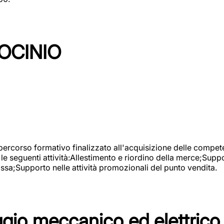
OCINIO
 percorso formativo finalizzato all'acquisizione delle compete
e seguenti attività:Allestimento e riordino della merce;Supp
cassa;Supporto nelle attività promozionali del punto vendita.
io meccanico ed elettrico 