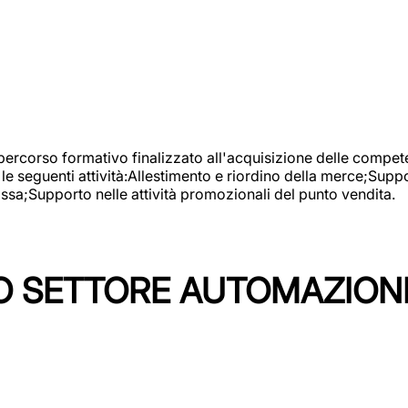
 percorso formativo finalizzato all'acquisizione delle compete
e seguenti attività:Allestimento e riordino della merce;Supp
cassa;Supporto nelle attività promozionali del punto vendita.
 SETTORE AUTOMAZIONI I