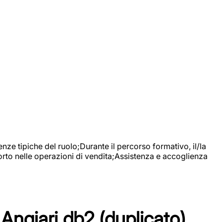
nze tipiche del ruolo;Durante il percorso formativo, il/la
orto nelle operazioni di vendita;Assistenza e accoglienza
Angiari db2 (duplicato)