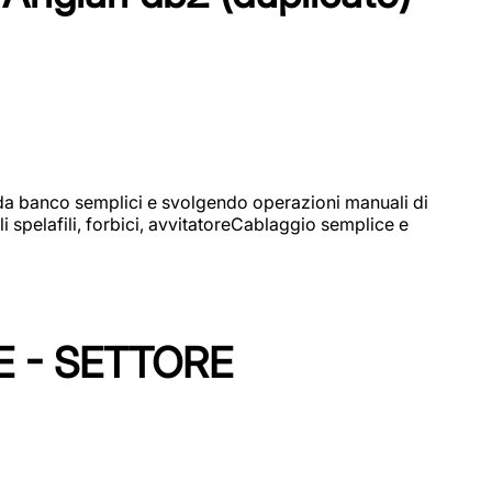
i da banco semplici e svolgendo operazioni manuali di
 spelafili, forbici, avvitatoreCablaggio semplice e
E - SETTORE