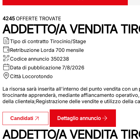
4245
OFFERTE TROVATE
ADDETTO/A VENDITA TIR
Tipo di contratto
Tirocinio/Stage
Retribuzione Lorda
700 mensile
Codice annuncio
350238
Data di pubblicazione
7/8/2026
Città
Locorotondo
La risorsa sarà inserita all'interno del punto vendita con un
tirocinante apprenderà, mediante affiancamento operativo, l
della clientela;Registrazione delle vendite e utilizzo della 
Dettaglio annuncio
Candidati
ADDETTO/A VENDITA TIR