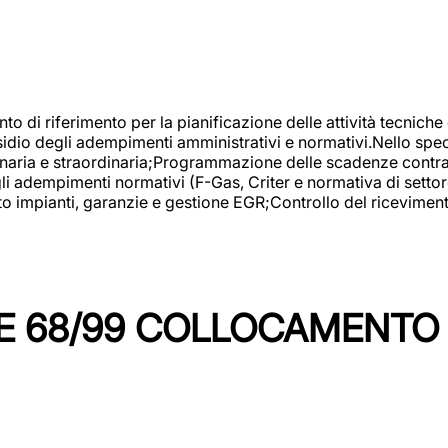
nto di riferimento per la pianificazione delle attività tecniche
esidio degli adempimenti amministrativi e normativi.Nello spe
inaria e straordinaria;Programmazione delle scadenze contrattu
 adempimenti normativi (F-Gas, Criter e normativa di settore
to impianti, garanzie e gestione EGR;Controllo del ricevimen
 68/99 COLLOCAMENTO M