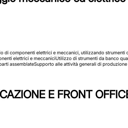
gio di componenti elettrici e meccanici, utilizzando strument
nti elettrici e meccaniciUtilizzo di strumenti da banco quali
arti assemblateSupporto alle attività generali di produzione
ICAZIONE E FRONT OFFIC