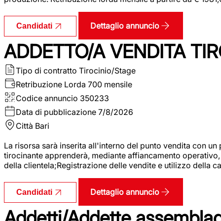
Dettaglio annuncio
Candidati
ADDETTO/A VENDITA TIR
Tipo di contratto
Tirocinio/Stage
Retribuzione Lorda
700 mensile
Codice annuncio
350233
Data di pubblicazione
7/8/2026
Città
Bari
La risorsa sarà inserita all'interno del punto vendita con un
tirocinante apprenderà, mediante affiancamento operativo, l
della clientela;Registrazione delle vendite e utilizzo della 
Dettaglio annuncio
Candidati
Addetti/Addette assemblagg