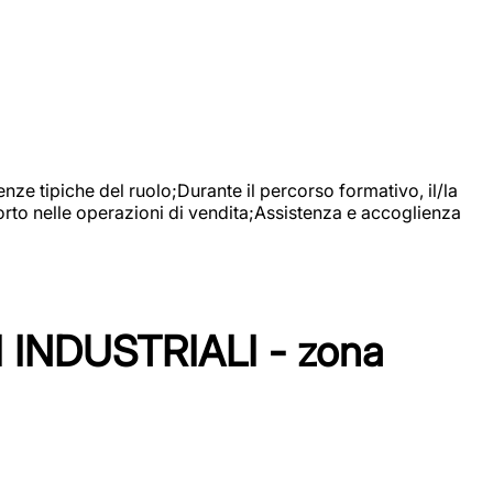
nze tipiche del ruolo;Durante il percorso formativo, il/la
orto nelle operazioni di vendita;Assistenza e accoglienza
NDUSTRIALI - zona