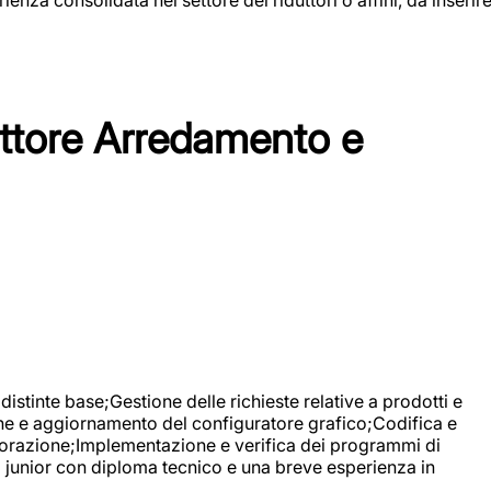
tore Arredamento e
stinte base;Gestione delle richieste relative a prodotti e
ne e aggiornamento del configuratore grafico;Codifica e
avorazione;Implementazione e verifica dei programmi di
li junior con diploma tecnico e una breve esperienza in