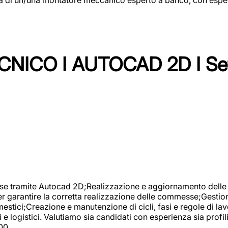
NICO I AUTOCAD 2D I Set
se tramite Autocad 2D;Realizzazione e aggiornamento delle di
er garantire la corretta realizzazione delle commesse;Gestio
estici;Creazione e manutenzione di cicli, fasi e regole di l
e logistici. Valutiamo sia candidati con esperienza sia profi
00.