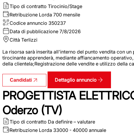
Tipo di contratto
Tirocinio/Stage
Retribuzione Lorda
700 mensile
Codice annuncio
350237
Data di pubblicazione
7/8/2026
Città
Terlizzi
La risorsa sarà inserita all'interno del punto vendita con un
tirocinante apprenderà, mediante affiancamento operativo, l
della clientela;Registrazione delle vendite e utilizzo della 
Dettaglio annuncio
Candidati
PROGETTISTA ELETTRICO
Oderzo (TV)
Tipo di contratto
Da definire – valutare
Retribuzione Lorda
33000 - 40000 annuale