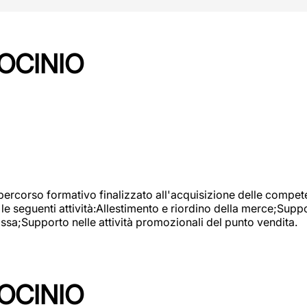
OCINIO
 percorso formativo finalizzato all'acquisizione delle compete
e seguenti attività:Allestimento e riordino della merce;Supp
cassa;Supporto nelle attività promozionali del punto vendita.
OCINIO