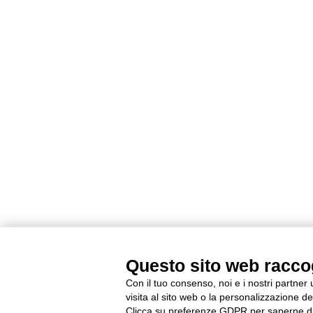
Questo sito web raccogl
Con il tuo consenso, noi e i nostri partner
visita al sito web o la personalizzazione deg
Clicca su preferenze GDPR per saperne di