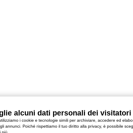
ie alcuni dati personali dei visitatori 
 utilizziamo i cookie e tecnologie simili per archiviare, accedere ed elab
li annunci. Poiché rispettiamo il tuo diritto alla privacy, è possibile sceg
 più.