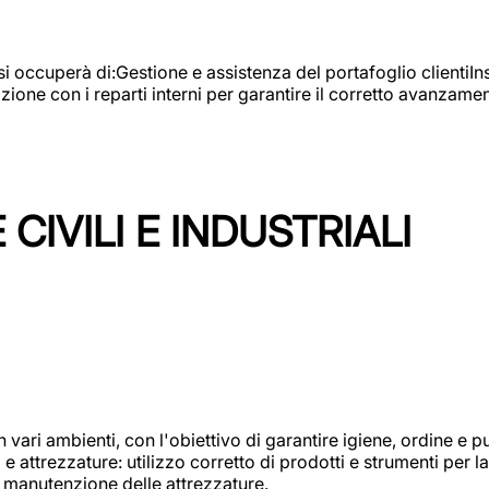
e si occuperà di:Gestione e assistenza del portafoglio clienti
azione con i reparti interni per garantire il corretto avanza
CIVILI E INDUSTRIALI
n vari ambienti, con l'obiettivo di garantire igiene, ordine e pul
attrezzature: utilizzo corretto di prodotti e strumenti per la 
 manutenzione delle attrezzature.