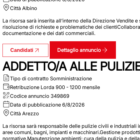
Città
Albino
La risorsa sarà inserita all’interno della Direzione Vendite 
risoluzione di richieste e problematiche dei clientiCollabor
documentazione e dei dati commerciali.
Dettaglio annuncio
Candidati
ADDETTO/A ALLE PULIZIE 
Tipo di contratto
Somministrazione
Retribuzione Lorda
900 - 1200 mensile
Codice annuncio
349869
Data di pubblicazione
6/8/2026
Città
Arezzo
La risorsa sarà responsabile delle pulizie civili e industriali i
aree comuni, bagni, impianti e macchinari.Gestione prodotti e 
normative.Manutenzione ambienti: cura della pulizia e della