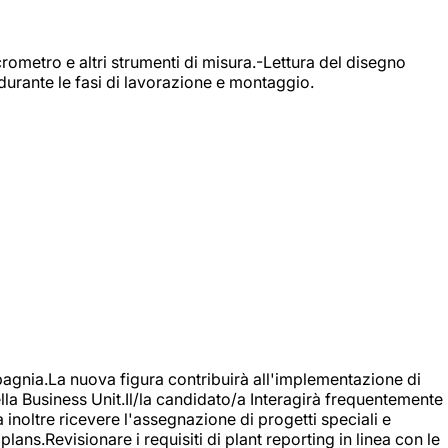
rometro e altri strumenti di misura.-Lettura del disegno
durante le fasi di lavorazione e montaggio.
agnia.La nuova figura contribuirà all'implementazione di
ella Business Unit.Il/la candidato/a Interagirà frequentemente
à inoltre ricevere l'assegnazione di progetti speciali e
plans.Revisionare i requisiti di plant reporting in linea con le