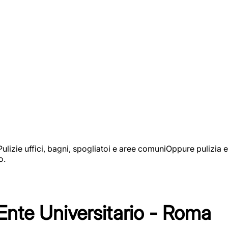
izie uffici, bagni, spogliatoi e aree comuniOppure pulizia e
o.
 Ente Universitario - Roma