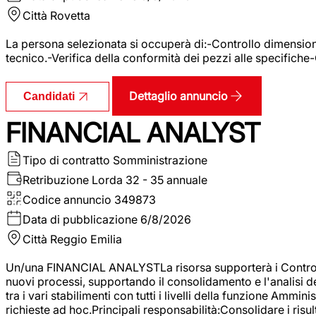
Città
Rovetta
La persona selezionata si occuperà di:-Controllo dimensional
tecnico.-Verifica della conformità dei pezzi alle specifiche
Dettaglio annuncio
Candidati
FINANCIAL ANALYST
Tipo di contratto
Somministrazione
Retribuzione Lorda
32 - 35 annuale
Codice annuncio
349873
Data di pubblicazione
6/8/2026
Città
Reggio Emilia
Un/una FINANCIAL ANALYSTLa risorsa supporterà i Controller
nuovi processi, supportando il consolidamento e l'analisi de
tra i vari stabilimenti con tutti i livelli della funzione Amm
richieste ad hoc.Principali responsabilità:Consolidare i risult