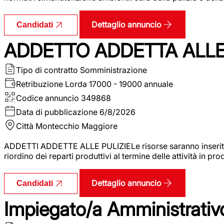
Dettaglio annuncio
Candidati
ADDETTO ADDETTA ALLE 
Tipo di contratto
Somministrazione
Retribuzione Lorda
17000 - 19000 annuale
Codice annuncio
349868
Data di pubblicazione
6/8/2026
Città
Montecchio Maggiore
ADDETTI ADDETTE ALLE PULIZIELe risorse saranno inserite al
riordino dei reparti produttivi al termine delle attività in p
Dettaglio annuncio
Candidati
Impiegato/a Amministrativo