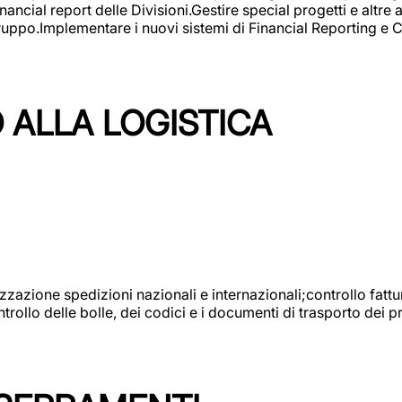
ncial report delle Divisioni.Gestire special progetti e altre a
 gruppo.Implementare i nuovi sistemi di Financial Reporting 
 ALLA LOGISTICA
nizzazione spedizioni nazionali e internazionali;controllo fatt
llo delle bolle, dei codici e i documenti di trasporto dei pr