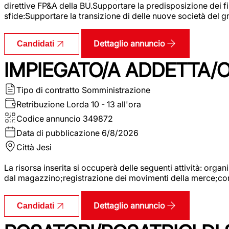
direttive FP&A della BU.Supportare la predisposizione dei fina
sfide:Supportare la transizione di delle nuove società del
Dettaglio annuncio
Candidati
IMPIEGATO/A ADDETTA/O
Tipo di contratto
Somministrazione
Retribuzione Lorda
10 - 13 all'ora
Codice annuncio
349872
Data di pubblicazione
6/8/2026
Città
Jesi
La risorsa inserita si occuperà delle seguenti attività: orga
dal magazzino;registrazione dei movimenti della merce;contro
Dettaglio annuncio
Candidati