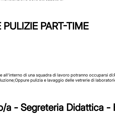
PULIZIE PART-TIME
l'interno di una squadra di lavoro potranno occuparsi di:Pul
roduzione;Oppure pulizia e lavaggio delle vetrerie di laboratori
/a - Segreteria Didattica -