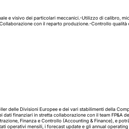
e e visivo dei particolari meccanici.-Utilizzo di calibro, mic
-Collaborazione con il reparto produzione.-Controllo qualità 
 delle Divisioni Europee e dei vari stabilimenti della Comp
i dati finanziari in stretta collaborazione con il team FP&A d
inistrazione, Finanza e Controllo (Accounting & Finance), e potr
ati operativi mensili, i forecast update e gli annual operating 