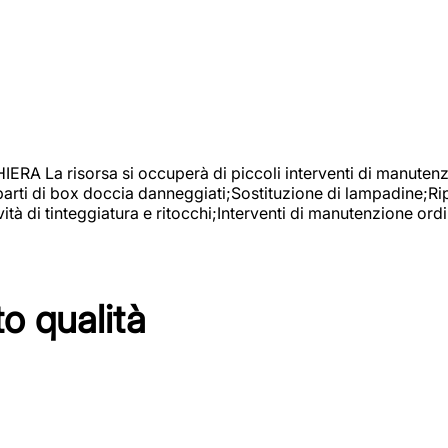
isorsa si occuperà di piccoli interventi di manutenzione
 parti di box doccia danneggiati;Sostituzione di lampadine;Ri
tà di tinteggiatura e ritocchi;Interventi di manutenzione ordi
to qualità