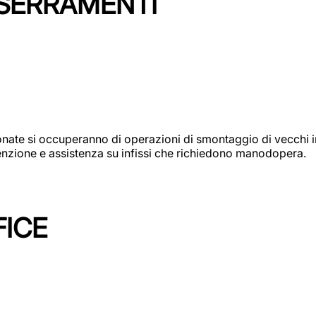
 SERRAMENTI
e si occuperanno di operazioni di smontaggio di vecchi infi
utenzione e assistenza su infissi che richiedono manodopera.
FICE