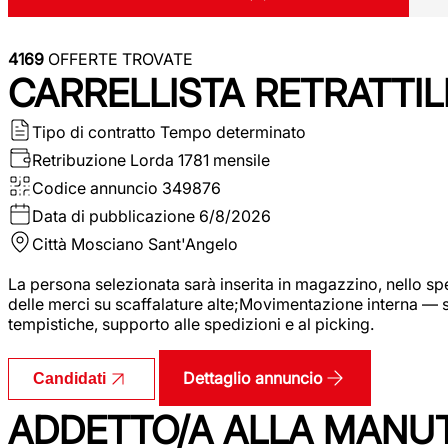
4169
OFFERTE TROVATE
CARRELLISTA RETRATTIL
Tipo di contratto
Tempo determinato
Retribuzione Lorda
1781 mensile
Codice annuncio
349876
Data di pubblicazione
6/8/2026
Città
Mosciano Sant'Angelo
La persona selezionata sarà inserita in magazzino, nello spec
delle merci su scaffalature alte;Movimentazione interna — sp
tempistiche, supporto alle spedizioni e al picking.
Dettaglio annuncio
Candidati
ADDETTO/A ALLA MANU