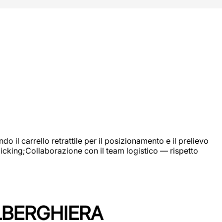
 il carrello retrattile per il posizionamento e il prelievo
picking;Collaborazione con il team logistico — rispetto
LBERGHIERA