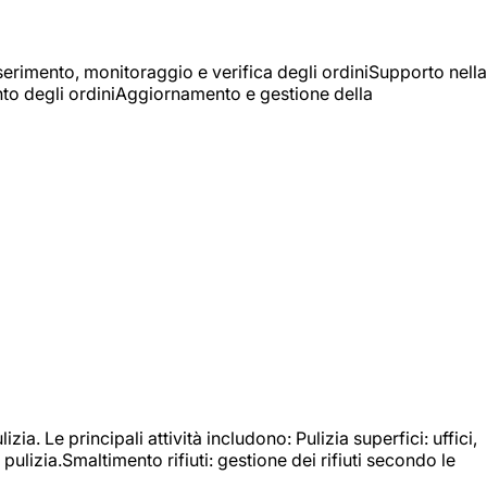
Inserimento, monitoraggio e verifica degli ordiniSupporto nella
mento degli ordiniAggiornamento e gestione della
izia. Le principali attività includono: Pulizia superfici: uffici,
pulizia.Smaltimento rifiuti: gestione dei rifiuti secondo le