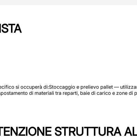
ISTA
ifico si occuperà di:Stoccaggio e prelievo pallet — utilizzando
ostamento di materiali tra reparti, baie di carico e zone di 
TENZIONE STRUTTURA A