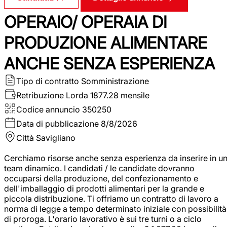
OPERAIO/ OPERAIA DI
PRODUZIONE ALIMENTARE
ANCHE SENZA ESPERIENZA
Tipo di contratto
Somministrazione
Retribuzione Lorda
1877.28 mensile
Codice annuncio
350250
Data di pubblicazione
8/8/2026
Città
Savigliano
Cerchiamo risorse anche senza esperienza da inserire in u
team dinamico. I candidati / le candidate dovranno
occuparsi della produzione, del confezionamento e
dell'imballaggio di prodotti alimentari per la grande e
piccola distribuzione. Ti offriamo un contratto di lavoro a
norma di legge a tempo determinato iniziale con possibilità
di proroga. L'orario lavorativo è sui tre turni o a ciclo