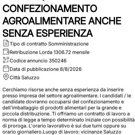
CONFEZIONAMENTO
AGROALIMENTARE ANCHE
SENZA ESPERIENZA
Tipo di contratto
Somministrazione
Retribuzione Lorda
1306.72 mensile
Codice annuncio
350246
Data di pubblicazione
8/8/2026
Città
Saluzzo
Cerchiamo risorse anche senza esperienza da inserire
presso impresa del settore agroalimentare. I candidati / le
candidate dovranno occuparsi del confezionamento e
dell'imballaggio di prodotti alimentari per la grande e
piccola distribuzione. Ti offriamo un contratto di lavoro a
norma di legge a tempo determinato iniziale con possibilità
di proroga. L'orario lavorativo è sui due turni oppure su
orario giornaliero.Luogo di lavoro: vicinanze Saluzzo