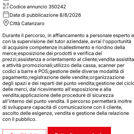
Codice annuncio
350242
Data di pubblicazione
8/8/2026
Città
Catanzaro
Durante il percorso, in affiancamento a personale esperto e
con la supervisione del tutor aziendale, avrai l'opportunità
di acquisire competenze in:allestimento e riordino della
merce;esposizione dei prodotti e verifica dei
prezzi;assistenza e orientamento al cliente;vendita assistita
e attività promozionali;utilizzo della cassa, scanner per
codici a barre e POS;gestione delle diverse modalità di
pagamento;registrazione delle vendite;organizzazione
degli spazi e dei reparti del punto vendita;gestione del cicl
delle merci, dal ricevimento all'esposizione e alla
vendita;applicazione delle procedure di sicurezza
all'interno del punto vendita. Il percorso permetterà inoltre
di sviluppare capacità di comunicazione con il cliente,
ascolto delle esigenze, vendita e gestione della relazione
con il pubblico.