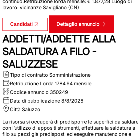
continuo.Retribuzione lorda mensile: € 1.877,28 Luogo di
lavoro: vicinanze Savigliano (CN)
Dettaglio annuncio
Candidati
ADDETTI/ADDETTE ALLA
SALDATURA A FILO -
SALUZZESE
Tipo di contratto
Somministrazione
Retribuzione Lorda
1784.94 mensile
Codice annuncio
350249
Data di pubblicazione
8/8/2026
Città
Saluzzo
La risorsa si occuperà di predisporre le superfici da saldar
con l’utilizzo di appositi strumenti, effettuare la saldatura a
filo su pezzi già predisposti ed eseguire manutenzione e