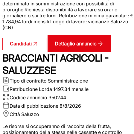
determinato in somministrazione con possibilità di
proroghe.Richiesta disponibilità a lavorare su orario
giornaliero o sui tre turni. Retribuzione minima garantita: : €
1.784,94 lordi mensili Luogo di lavoro: vicinanze Saluzzo
(CN)
Dettaglio annuncio
Candidati
BRACCIANTI AGRICOLI -
SALUZZESE
Tipo di contratto
Somministrazione
Retribuzione Lorda
1497.34 mensile
Codice annuncio
350244
Data di pubblicazione
8/8/2026
Città
Saluzzo
Le risorse si occuperanno di raccolta della frutta,
posizionamento della stessa nelle cassette e controllo