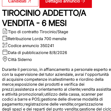
Dettaglio annuncio
Candidati
TIROCINIO ADDETTO/A
VENDITA - 6 MESI
Tipo di contratto
Tirocinio/Stage
Retribuzione Lorda
700 mensile
Codice annuncio
350241
Data di pubblicazione
8/8/2026
Città
Siderno
Durante il percorso, in affiancamento a personale esperto e
con la supervisione del tutor aziendale, avrai l'opportunità
di acquisire competenze in:allestimento e riordino della
merce;esposizione dei prodotti e verifica dei
prezzi;assistenza e orientamento al cliente;vendita assistita
e attività promozionali;utilizzo della cassa, scanner per
codici a barre e POS;gestione delle diverse modalità di
pagamento;registrazione delle vendite;organizzazione
degli spazi e dei reparti del punto vendita;gestione del cicl