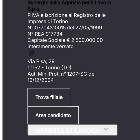
Synergie Italia Agenzia per il Lavoro
S.p.a.
P.IVA e Iscrizione al Registro delle
Imprese di Torino
N° 07704310015 del 27/05/1999
N° REA 917734
Capitale Sociale €
2.500.000,00
interamente versato
Via Pisa, 29
10152 - Torino (TO)
Aut. Min. Prot. n° 1207-SG del
16/12/2004
Trova filiale
Area candidato
OFFERTE DI LAVORO