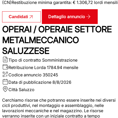
(CN)Restibuzione minima garantita: € 1.306,72 lordi mensili
Dettaglio annuncio
Candidati
OPERAI / OPERAIE SETTORE
METALMECCANICO
SALUZZESE
Tipo di contratto
Somministrazione
Retribuzione Lorda
1784.94 mensile
Codice annuncio
350245
Data di pubblicazione
8/8/2026
Città
Saluzzo
Cerchiamo risorse che potranno essere inserite nei diversi
cicli produttivi, nel montaggio e assemblaggio, nelle
lavorazioni meccaniche e nel magazzino. Le risorse
verranno inserite con un iniziale contratto a tempo