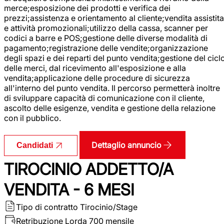
merce;esposizione dei prodotti e verifica dei
prezzi;assistenza e orientamento al cliente;vendita assistita
e attività promozionali;utilizzo della cassa, scanner per
codici a barre e POS;gestione delle diverse modalità di
pagamento;registrazione delle vendite;organizzazione
degli spazi e dei reparti del punto vendita;gestione del cicl
delle merci, dal ricevimento all'esposizione e alla
vendita;applicazione delle procedure di sicurezza
all'interno del punto vendita. Il percorso permetterà inoltre
di sviluppare capacità di comunicazione con il cliente,
ascolto delle esigenze, vendita e gestione della relazione
con il pubblico.
Dettaglio annuncio
Candidati
TIROCINIO ADDETTO/A
VENDITA - 6 MESI
Tipo di contratto
Tirocinio/Stage
Retribuzione Lorda
700 mensile