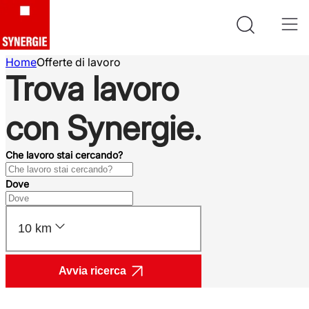
Home
Offerte di lavoro
Trova lavoro
con Synergie.
Che lavoro stai cercando?
Dove
10 km
Avvia ricerca