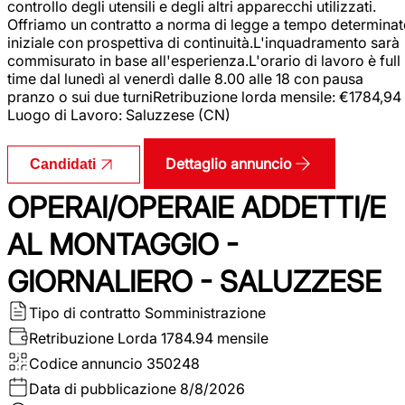
controllo degli utensili e degli altri apparecchi utilizzati.
Offriamo un contratto a norma di legge a tempo determina
iniziale con prospettiva di continuità.L'inquadramento sarà
commisurato in base all'esperienza.L'orario di lavoro è full
time dal lunedì al venerdì dalle 8.00 alle 18 con pausa
pranzo o sui due turniRetribuzione lorda mensile: €1784,94
Luogo di Lavoro: Saluzzese (CN)
Dettaglio annuncio
Candidati
OPERAI/OPERAIE ADDETTI/E
AL MONTAGGIO -
GIORNALIERO - SALUZZESE
Tipo di contratto
Somministrazione
Retribuzione Lorda
1784.94 mensile
Codice annuncio
350248
Data di pubblicazione
8/8/2026