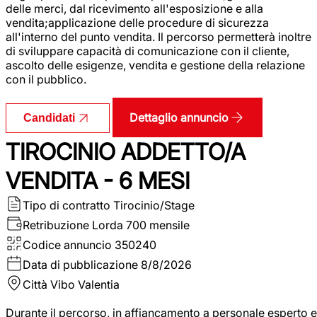
delle merci, dal ricevimento all'esposizione e alla
vendita;applicazione delle procedure di sicurezza
all'interno del punto vendita. Il percorso permetterà inoltre
di sviluppare capacità di comunicazione con il cliente,
ascolto delle esigenze, vendita e gestione della relazione
con il pubblico.
Dettaglio annuncio
Candidati
TIROCINIO ADDETTO/A
VENDITA - 6 MESI
Tipo di contratto
Tirocinio/Stage
Retribuzione Lorda
700 mensile
Codice annuncio
350240
Data di pubblicazione
8/8/2026
Città
Vibo Valentia
Durante il percorso, in affiancamento a personale esperto e