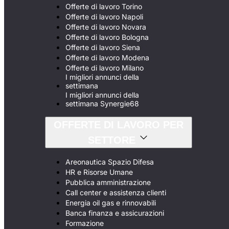
Offerte di lavoro Torino
Offerte di lavoro Napoli
Offerte di lavoro Novara
Offerte di lavoro Bologna
Offerte di lavoro Siena
Offerte di lavoro Modena
Offerte di lavoro Milano
I migliori annunci della
settimana
I migliori annunci della
settimana Synergie68
OFFERTE DI LAVORO PER
SETTORE
Areonautica Spazio Difesa
HR e Risorse Umane
Pubblica amministrazione
Call center e assistenza clienti
Energia oil gas e rinnovabili
Banca finanza e assicurazioni
Formazione