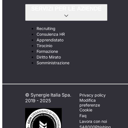
SERVIZI PER LE AZIENDE
Recruiting
Consulenza HR
Apprendistato
Tirocinio
Formazione
Diritto Mirato
Somministrazione
© Synergie Italia Spa.
Privacy policy
2019 - 2025
Modifica
preferenze
Cookie
Faq
Lavora con noi
SA8000
Phishing