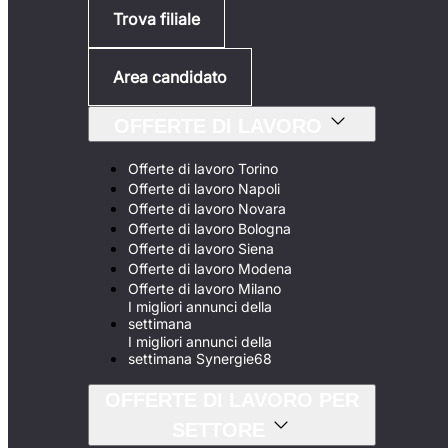
Trova filiale
Area candidato
OFFERTE DI LAVORO
Offerte di lavoro Torino
Offerte di lavoro Napoli
Offerte di lavoro Novara
Offerte di lavoro Bologna
Offerte di lavoro Siena
Offerte di lavoro Modena
Offerte di lavoro Milano
I migliori annunci della
settimana
I migliori annunci della
settimana Synergie68
OFFERTE DI LAVORO PER
SETTORE