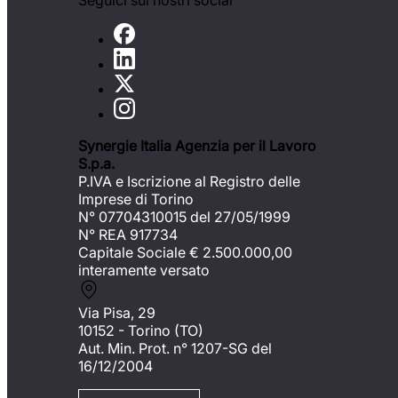
Seguici sui nostri social
Synergie Italia Agenzia per il Lavoro
S.p.a.
P.IVA e Iscrizione al Registro delle
Imprese di Torino
N° 07704310015 del 27/05/1999
N° REA 917734
Capitale Sociale €
2.500.000,00
interamente versato
Via Pisa, 29
10152 - Torino (TO)
Aut. Min. Prot. n° 1207-SG del
16/12/2004