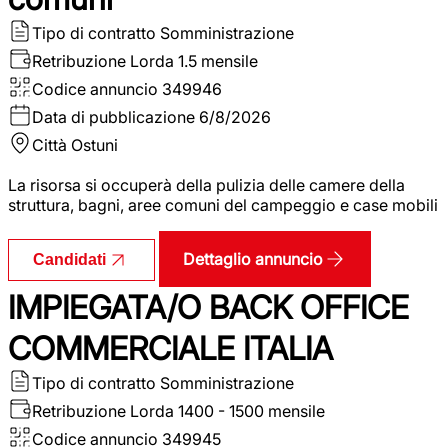
Tipo di contratto
Somministrazione
Retribuzione Lorda
1.5 mensile
Codice annuncio
349946
Data di pubblicazione
6/8/2026
Città
Ostuni
La risorsa si occuperà della pulizia delle camere della
struttura, bagni, aree comuni del campeggio e case mobili
Dettaglio annuncio
Candidati
IMPIEGATA/O BACK OFFICE
COMMERCIALE ITALIA
Tipo di contratto
Somministrazione
Retribuzione Lorda
1400 - 1500 mensile
Codice annuncio
349945