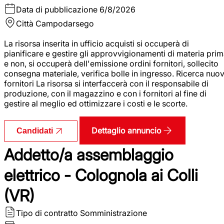
Data di pubblicazione
6/8/2026
Città
Campodarsego
La risorsa inserita in ufficio acquisti si occuperà di
pianificare e gestire gli approvvigionamenti di materia pri
e non, si occuperà dell'emissione ordini fornitori, sollecito
consegna materiale, verifica bolle in ingresso. Ricerca nuov
fornitori La risorsa si interfaccerà con il responsabile di
produzione, con il magazzino e con i fornitori al fine di
gestire al meglio ed ottimizzare i costi e le scorte.
Dettaglio annuncio
Candidati
Addetto/a assemblaggio
elettrico - Colognola ai Colli
(VR)
Tipo di contratto
Somministrazione