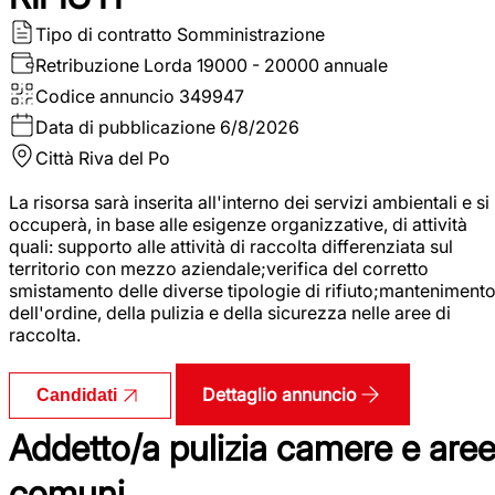
Tipo di contratto
Somministrazione
Retribuzione Lorda
19000 - 20000 annuale
Codice annuncio
349947
Data di pubblicazione
6/8/2026
Città
Riva del Po
La risorsa sarà inserita all'interno dei servizi ambientali e si
occuperà, in base alle esigenze organizzative, di attività
quali: supporto alle attività di raccolta differenziata sul
territorio con mezzo aziendale;verifica del corretto
smistamento delle diverse tipologie di rifiuto;manteniment
dell'ordine, della pulizia e della sicurezza nelle aree di
raccolta.
Dettaglio annuncio
Candidati
Addetto/a pulizia camere e are
comuni