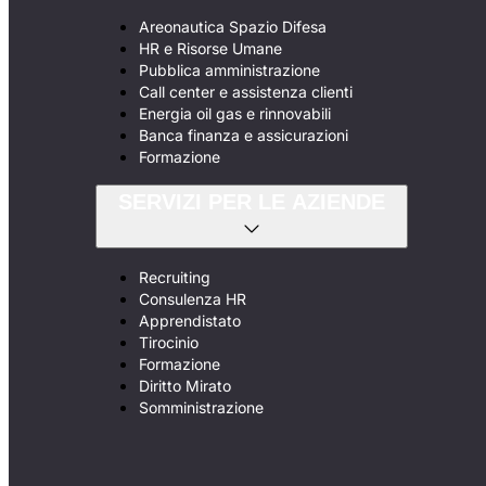
Areonautica Spazio Difesa
HR e Risorse Umane
Pubblica amministrazione
Call center e assistenza clienti
Energia oil gas e rinnovabili
Banca finanza e assicurazioni
Formazione
SERVIZI PER LE AZIENDE
Recruiting
Consulenza HR
Apprendistato
Tirocinio
Formazione
Diritto Mirato
Somministrazione