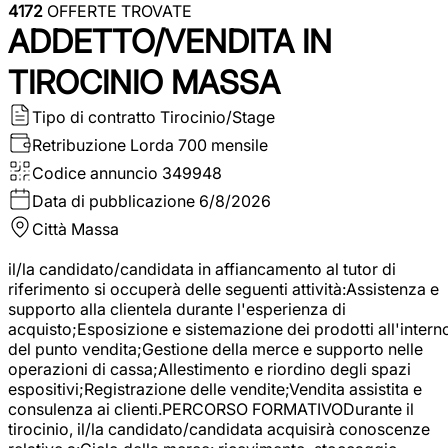
4172
OFFERTE TROVATE
ADDETTO/VENDITA IN
TIROCINIO MASSA
Tipo di contratto
Tirocinio/Stage
Retribuzione Lorda
700 mensile
Codice annuncio
349948
Data di pubblicazione
6/8/2026
Città
Massa
il/la candidato/candidata in affiancamento al tutor di
riferimento si occuperà delle seguenti attività:Assistenza e
supporto alla clientela durante l'esperienza di
acquisto;Esposizione e sistemazione dei prodotti all'intern
del punto vendita;Gestione della merce e supporto nelle
operazioni di cassa;Allestimento e riordino degli spazi
espositivi;Registrazione delle vendite;Vendita assistita e
consulenza ai clienti.PERCORSO FORMATIVODurante il
tirocinio, il/la candidato/candidata acquisirà conoscenze