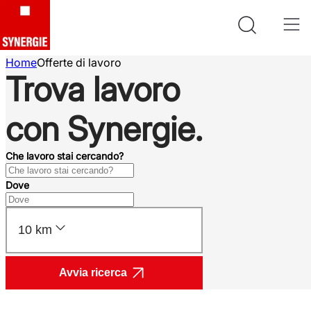
Home
Offerte di lavoro
Trova lavoro
con Synergie.
Che lavoro stai cercando?
Dove
10 km
Avvia ricerca