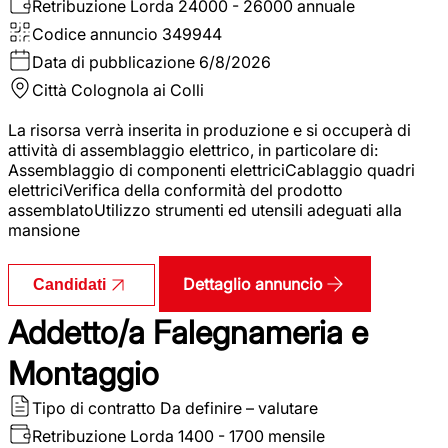
Retribuzione Lorda
24000 - 26000 annuale
Codice annuncio
349944
Data di pubblicazione
6/8/2026
Città
Colognola ai Colli
La risorsa verrà inserita in produzione e si occuperà di
attività di assemblaggio elettrico, in particolare di:
Assemblaggio di componenti elettriciCablaggio quadri
elettriciVerifica della conformità del prodotto
assemblatoUtilizzo strumenti ed utensili adeguati alla
mansione
Dettaglio annuncio
Candidati
Addetto/a Falegnameria e
Montaggio
Tipo di contratto
Da definire – valutare
Retribuzione Lorda
1400 - 1700 mensile