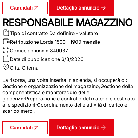
Dettaglio annuncio
Candidati
RESPONSABILE MAGAZZINO
Tipo di contratto
Da definire – valutare
Retribuzione Lorda
1500 - 1900 mensile
Codice annuncio
349937
Data di pubblicazione
6/8/2026
Città
Citerna
La risorsa, una volta inserita in azienda, si occuperà di:
Gestione e organizzazione del magazzino;Gestione della
componentistica e monitoraggio delle
giacenze;Preparazione e controllo del materiale destinato
alle spedizioni;Coordinamento delle attività di carico e
scarico merci.
Dettaglio annuncio
Candidati