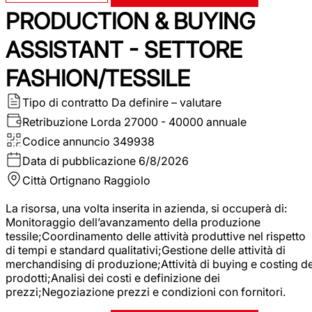
PRODUCTION & BUYING
ASSISTANT - SETTORE
FASHION/TESSILE
Tipo di contratto
Da definire – valutare
Retribuzione Lorda
27000 - 40000 annuale
Codice annuncio
349938
Data di pubblicazione
6/8/2026
Città
Ortignano Raggiolo
La risorsa, una volta inserita in azienda, si occuperà di:
Monitoraggio dell’avanzamento della produzione
tessile;Coordinamento delle attività produttive nel rispetto
di tempi e standard qualitativi;Gestione delle attività di
merchandising di produzione;Attività di buying e costing de
prodotti;Analisi dei costi e definizione dei
prezzi;Negoziazione prezzi e condizioni con fornitori.