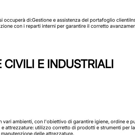
e si occuperà di:Gestione e assistenza del portafoglio clienti
azione con i reparti interni per garantire il corretto avanza
CIVILI E INDUSTRIALI
n vari ambienti, con l'obiettivo di garantire igiene, ordine e pul
attrezzature: utilizzo corretto di prodotti e strumenti per la 
 manutenzione delle attrezzature.