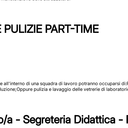
PULIZIE PART-TIME
l'interno di una squadra di lavoro potranno occuparsi di:Pul
roduzione;Oppure pulizia e lavaggio delle vetrerie di laboratori
/a - Segreteria Didattica -