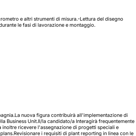
rometro e altri strumenti di misura.-Lettura del disegno
durante le fasi di lavorazione e montaggio.
agnia.La nuova figura contribuirà all'implementazione di
ella Business Unit.Il/la candidato/a Interagirà frequentemente
à inoltre ricevere l'assegnazione di progetti speciali e
plans.Revisionare i requisiti di plant reporting in linea con le