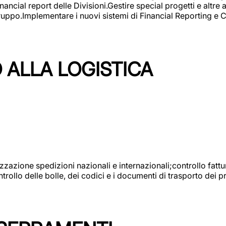
ncial report delle Divisioni.Gestire special progetti e altre a
 gruppo.Implementare i nuovi sistemi di Financial Reporting 
 ALLA LOGISTICA
nizzazione spedizioni nazionali e internazionali;controllo fatt
llo delle bolle, dei codici e i documenti di trasporto dei pr