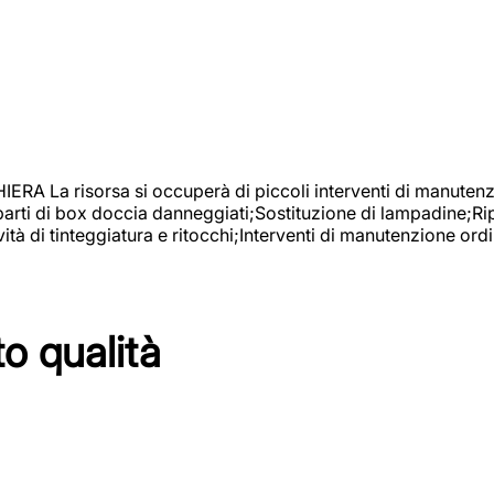
isorsa si occuperà di piccoli interventi di manutenzione
 parti di box doccia danneggiati;Sostituzione di lampadine;Ri
tà di tinteggiatura e ritocchi;Interventi di manutenzione ordi
to qualità