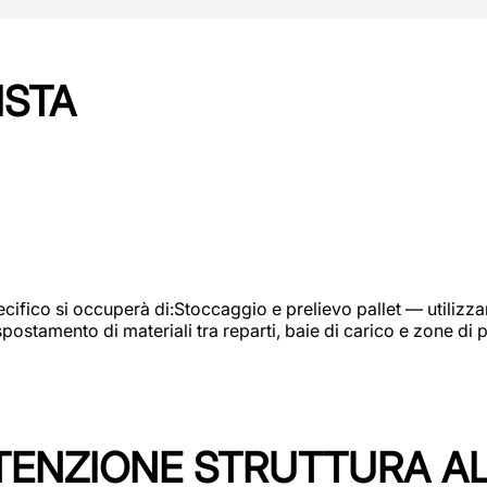
ISTA
ifico si occuperà di:Stoccaggio e prelievo pallet — utilizzando
ostamento di materiali tra reparti, baie di carico e zone di 
TENZIONE STRUTTURA A