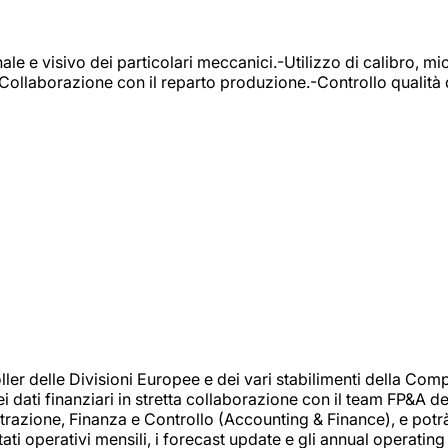
e e visivo dei particolari meccanici.-Utilizzo di calibro, mic
-Collaborazione con il reparto produzione.-Controllo qualità 
 delle Divisioni Europee e dei vari stabilimenti della Comp
i dati finanziari in stretta collaborazione con il team FP&A d
inistrazione, Finanza e Controllo (Accounting & Finance), e potr
ati operativi mensili, i forecast update e gli annual operating 