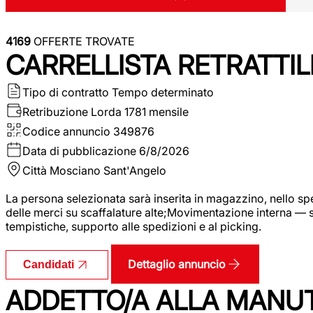
4169
OFFERTE TROVATE
CARRELLISTA RETRATTIL
Tipo di contratto
Tempo determinato
Retribuzione Lorda
1781 mensile
Codice annuncio
349876
Data di pubblicazione
6/8/2026
Città
Mosciano Sant'Angelo
La persona selezionata sarà inserita in magazzino, nello spec
delle merci su scaffalature alte;Movimentazione interna — sp
tempistiche, supporto alle spedizioni e al picking.
Dettaglio annuncio
Candidati
ADDETTO/A ALLA MANU