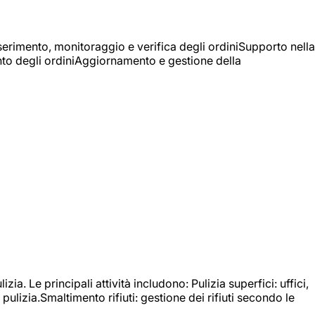
Inserimento, monitoraggio e verifica degli ordiniSupporto nella
mento degli ordiniAggiornamento e gestione della
izia. Le principali attività includono: Pulizia superfici: uffici,
pulizia.Smaltimento rifiuti: gestione dei rifiuti secondo le