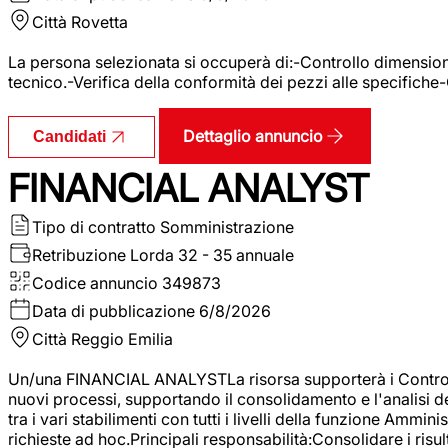
Città
Rovetta
La persona selezionata si occuperà di:-Controllo dimensional
tecnico.-Verifica della conformità dei pezzi alle specifiche
Dettaglio annuncio
Candidati
FINANCIAL ANALYST
Tipo di contratto
Somministrazione
Retribuzione Lorda
32 - 35 annuale
Codice annuncio
349873
Data di pubblicazione
6/8/2026
Città
Reggio Emilia
Un/una FINANCIAL ANALYSTLa risorsa supporterà i Controller
nuovi processi, supportando il consolidamento e l'analisi de
tra i vari stabilimenti con tutti i livelli della funzione Amm
richieste ad hoc.Principali responsabilità:Consolidare i risult