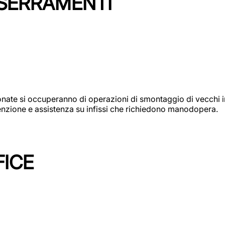
 SERRAMENTI
e si occuperanno di operazioni di smontaggio di vecchi infi
utenzione e assistenza su infissi che richiedono manodopera.
FICE