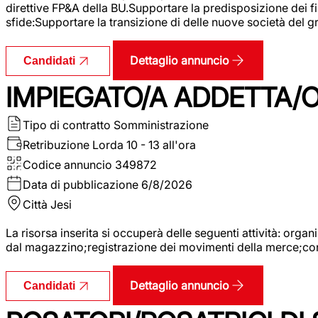
direttive FP&A della BU.Supportare la predisposizione dei fina
sfide:Supportare la transizione di delle nuove società del
Dettaglio annuncio
Candidati
IMPIEGATO/A ADDETTA/O
Tipo di contratto
Somministrazione
Retribuzione Lorda
10 - 13 all'ora
Codice annuncio
349872
Data di pubblicazione
6/8/2026
Città
Jesi
La risorsa inserita si occuperà delle seguenti attività: orga
dal magazzino;registrazione dei movimenti della merce;contro
Dettaglio annuncio
Candidati