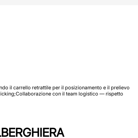
 il carrello retrattile per il posizionamento e il prelievo
picking;Collaborazione con il team logistico — rispetto
LBERGHIERA