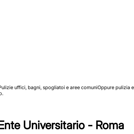
izie uffici, bagni, spogliatoi e aree comuniOppure pulizia e
o.
 Ente Universitario - Roma