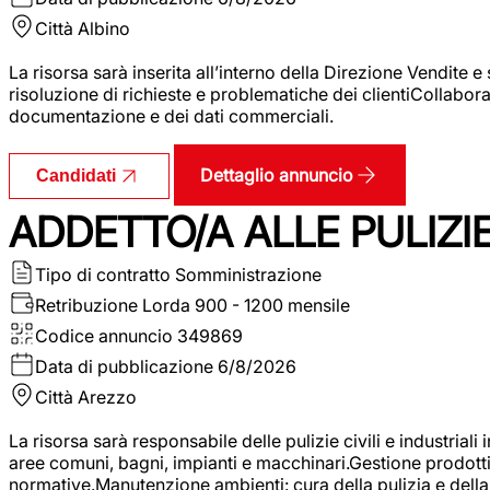
Città
Albino
La risorsa sarà inserita all’interno della Direzione Vendite 
risoluzione di richieste e problematiche dei clientiCollabor
documentazione e dei dati commerciali.
Dettaglio annuncio
Candidati
ADDETTO/A ALLE PULIZIE 
Tipo di contratto
Somministrazione
Retribuzione Lorda
900 - 1200 mensile
Codice annuncio
349869
Data di pubblicazione
6/8/2026
Città
Arezzo
La risorsa sarà responsabile delle pulizie civili e industriali i
aree comuni, bagni, impianti e macchinari.Gestione prodotti e 
normative.Manutenzione ambienti: cura della pulizia e della