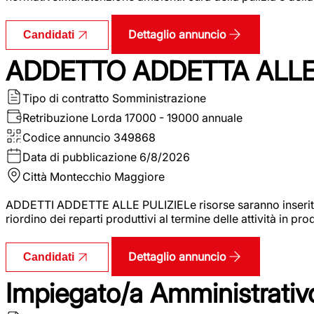
Dettaglio annuncio
Candidati
ADDETTO ADDETTA ALLE 
Tipo di contratto
Somministrazione
Retribuzione Lorda
17000 - 19000 annuale
Codice annuncio
349868
Data di pubblicazione
6/8/2026
Città
Montecchio Maggiore
ADDETTI ADDETTE ALLE PULIZIELe risorse saranno inserite al
riordino dei reparti produttivi al termine delle attività in p
Dettaglio annuncio
Candidati
Impiegato/a Amministrativo