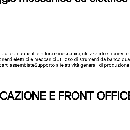
gio di componenti elettrici e meccanici, utilizzando strument
nti elettrici e meccaniciUtilizzo di strumenti da banco quali
arti assemblateSupporto alle attività generali di produzione
ICAZIONE E FRONT OFFIC