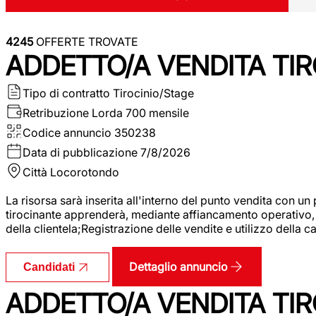
4245
OFFERTE TROVATE
ADDETTO/A VENDITA TIR
Tipo di contratto
Tirocinio/Stage
Retribuzione Lorda
700 mensile
Codice annuncio
350238
Data di pubblicazione
7/8/2026
Città
Locorotondo
La risorsa sarà inserita all'interno del punto vendita con un
tirocinante apprenderà, mediante affiancamento operativo, l
della clientela;Registrazione delle vendite e utilizzo della 
Dettaglio annuncio
Candidati
ADDETTO/A VENDITA TIR