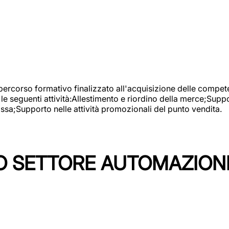
 percorso formativo finalizzato all'acquisizione delle compete
e seguenti attività:Allestimento e riordino della merce;Supp
cassa;Supporto nelle attività promozionali del punto vendita.
 SETTORE AUTOMAZIONI I