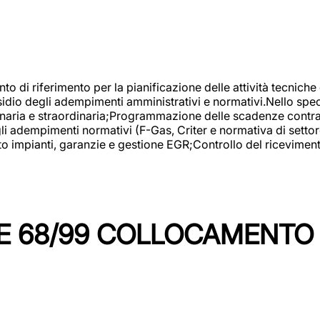
nto di riferimento per la pianificazione delle attività tecniche
esidio degli adempimenti amministrativi e normativi.Nello spe
inaria e straordinaria;Programmazione delle scadenze contrattu
 adempimenti normativi (F-Gas, Criter e normativa di settore
to impianti, garanzie e gestione EGR;Controllo del ricevimen
 68/99 COLLOCAMENTO M