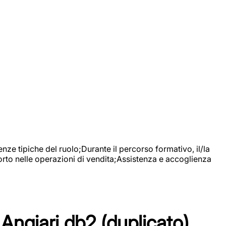
nze tipiche del ruolo;Durante il percorso formativo, il/la
orto nelle operazioni di vendita;Assistenza e accoglienza
Angiari db2 (duplicato)