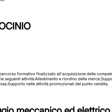
OCINIO
 percorso formativo finalizzato all'acquisizione delle compete
e seguenti attività:Allestimento e riordino della merce;Supp
cassa;Supporto nelle attività promozionali del punto vendita.
io meccanico ed elettrico 