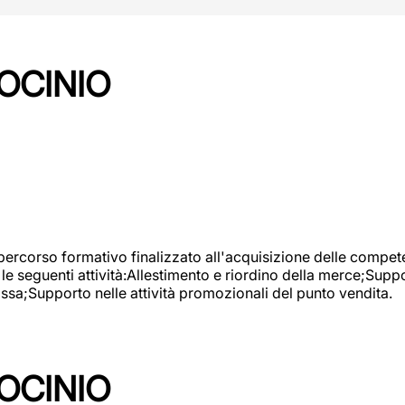
OCINIO
 percorso formativo finalizzato all'acquisizione delle compete
e seguenti attività:Allestimento e riordino della merce;Supp
cassa;Supporto nelle attività promozionali del punto vendita.
OCINIO