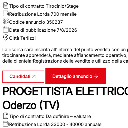
Tipo di contratto
Tirocinio/Stage
Retribuzione Lorda
700 mensile
Codice annuncio
350237
Data di pubblicazione
7/8/2026
Città
Terlizzi
La risorsa sarà inserita all'interno del punto vendita con un
tirocinante apprenderà, mediante affiancamento operativo, l
della clientela;Registrazione delle vendite e utilizzo della 
Dettaglio annuncio
Candidati
PROGETTISTA ELETTRICO
Oderzo (TV)
Tipo di contratto
Da definire – valutare
Retribuzione Lorda
33000 - 40000 annuale