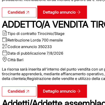
Dettaglio annuncio
Candidati
ADDETTO/A VENDITA TIR
Tipo di contratto
Tirocinio/Stage
Retribuzione Lorda
700 mensile
Codice annuncio
350233
Data di pubblicazione
7/8/2026
Città
Bari
La risorsa sarà inserita all'interno del punto vendita con un
tirocinante apprenderà, mediante affiancamento operativo, l
della clientela;Registrazione delle vendite e utilizzo della 
Dettaglio annuncio
Candidati
Addetti/Addette assemblagg