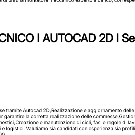
NICO I AUTOCAD 2D I Set
se tramite Autocad 2D;Realizzazione e aggiornamento delle di
er garantire la corretta realizzazione delle commesse;Gestio
estici;Creazione e manutenzione di cicli, fasi e regole di l
e logistici. Valutiamo sia candidati con esperienza sia profi
00.