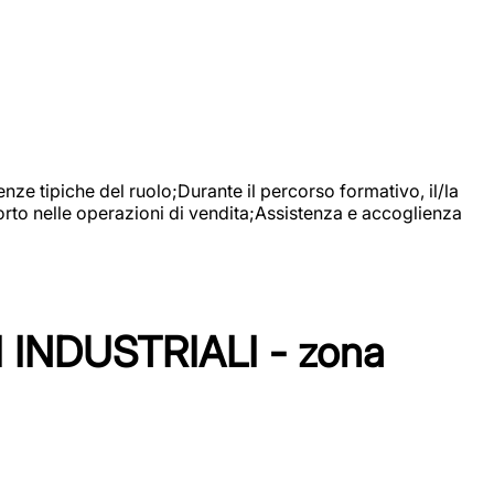
nze tipiche del ruolo;Durante il percorso formativo, il/la
orto nelle operazioni di vendita;Assistenza e accoglienza
NDUSTRIALI - zona