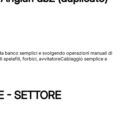
i da banco semplici e svolgendo operazioni manuali di
 spelafili, forbici, avvitatoreCablaggio semplice e
E - SETTORE