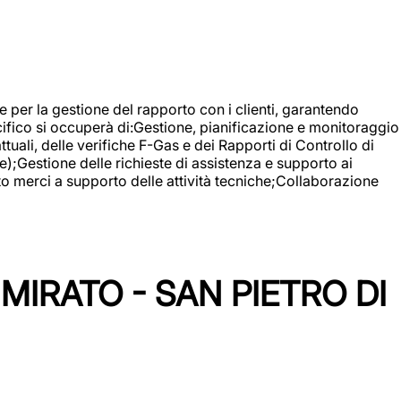
 e per la gestione del rapporto con i clienti, garantendo
cifico si occuperà di:Gestione, pianificazione e monitoraggio
ali, delle verifiche F-Gas e dei Rapporti di Controllo di
);Gestione delle richieste di assistenza e supporto ai
to merci a supporto delle attività tecniche;Collaborazione
IRATO - SAN PIETRO DI