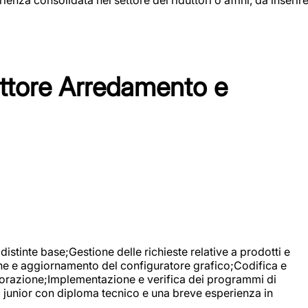
tore Arredamento e
stinte base;Gestione delle richieste relative a prodotti e
ne e aggiornamento del configuratore grafico;Codifica e
avorazione;Implementazione e verifica dei programmi di
li junior con diploma tecnico e una breve esperienza in