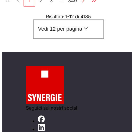
1
2
3
...
349
Pagina
Pagina
Pagina
Pagina
Risultati: 1-12 di 4185
Vedi 12 per pagina
Seguici sui nostri social