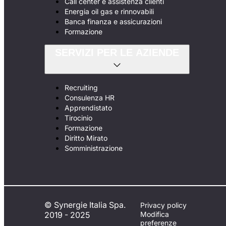
Call center e assistenza clienti
Energia oil gas e rinnovabili
Banca finanza e assicurazioni
Formazione
SERVIZI PER LE AZIENDE
Recruiting
Consulenza HR
Apprendistato
Tirocinio
Formazione
Diritto Mirato
Somministrazione
© Synergie Italia Spa.
Privacy policy
2019 - 2025
Modifica
preferenze