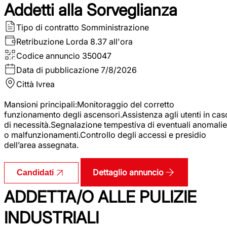
Addetti alla Sorveglianza
Tipo di contratto
Somministrazione
Retribuzione Lorda
8.37 all'ora
Codice annuncio
350047
Data di pubblicazione
7/8/2026
Città
Ivrea
Mansioni principali:Monitoraggio del corretto
funzionamento degli ascensori.Assistenza agli utenti in cas
di necessità.Segnalazione tempestiva di eventuali anomalie
o malfunzionamenti.Controllo degli accessi e presidio
dell’area assegnata.
Dettaglio annuncio
Candidati
ADDETTA/O ALLE PULIZIE
INDUSTRIALI