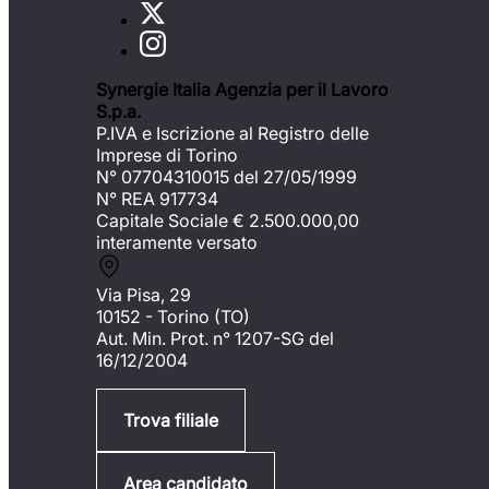
Synergie Italia Agenzia per il Lavoro
S.p.a.
P.IVA e Iscrizione al Registro delle
Imprese di Torino
N° 07704310015 del 27/05/1999
N° REA 917734
Capitale Sociale €
2.500.000,00
interamente versato
Via Pisa, 29
10152 - Torino (TO)
Aut. Min. Prot. n° 1207-SG del
16/12/2004
Trova filiale
Area candidato