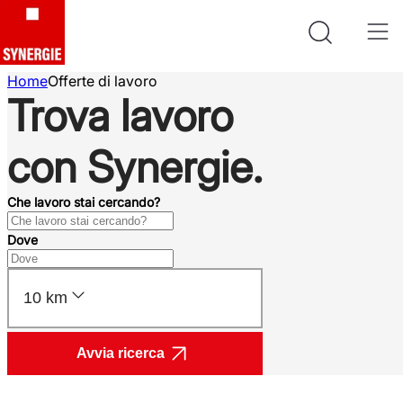
Home
Offerte di lavoro
Trova lavoro
con Synergie.
Che lavoro stai cercando?
Dove
10 km
Avvia ricerca