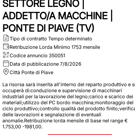
SETTORE LEGNO |
ADDETTO/A MACCHINE |
PONTE DI PIAVE (TV)
Tipo di contratto
Tempo determinato
Retribuzione Lorda
Minimo 1753 mensile
Codice annuncio
350051
Data di pubblicazione
7/8/2026
Città
Ponte di Piave
La risorsa sarà inserita all'interno del reparto produttivo e s
occuperà di:conduzione e supervisione di macchinari
industriali per la lavorazione del legno;carico e scarico dei
materiali;utilizzo del PC bordo macchina;monitoraggio del
ciclo produttivo;controllo qualità del prodotto finito;verific
delle lavorazioni e segnalazione di eventuali
anomalie.Retribuzione lorda mensile di base nel range €
1.753,00 -1981,00.