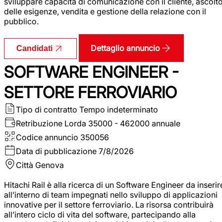
sviluppare capacità di comunicazione con il cliente, ascolt
delle esigenze, vendita e gestione della relazione con il
pubblico.
Dettaglio annuncio
Candidati
SOFTWARE ENGINEER -
SETTORE FERROVIARIO
Tipo di contratto
Tempo indeterminato
Retribuzione Lorda
35000 - 462000 annuale
Codice annuncio
350056
Data di pubblicazione
7/8/2026
Città
Genova
Hitachi Rail è alla ricerca di un Software Engineer da inserir
all’interno di team impegnati nello sviluppo di applicazioni
innovative per il settore ferroviario. La risorsa contribuirà
all’intero ciclo di vita del software, partecipando alla