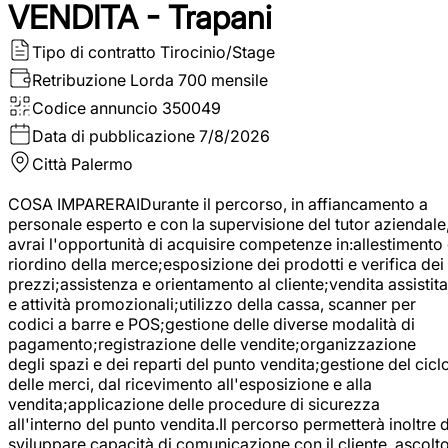
VENDITA - Trapani
Tipo di contratto
Tirocinio/Stage
Retribuzione Lorda
700 mensile
Codice annuncio
350049
Data di pubblicazione
7/8/2026
Città
Palermo
COSA IMPARERAIDurante il percorso, in affiancamento a
personale esperto e con la supervisione del tutor aziendale
avrai l'opportunità di acquisire competenze in:allestimento
riordino della merce;esposizione dei prodotti e verifica dei
prezzi;assistenza e orientamento al cliente;vendita assistita
e attività promozionali;utilizzo della cassa, scanner per
codici a barre e POS;gestione delle diverse modalità di
pagamento;registrazione delle vendite;organizzazione
degli spazi e dei reparti del punto vendita;gestione del cicl
delle merci, dal ricevimento all'esposizione e alla
vendita;applicazione delle procedure di sicurezza
all'interno del punto vendita.Il percorso permetterà inoltre d
sviluppare capacità di comunicazione con il cliente, ascolt