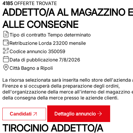
4185
OFFERTE TROVATE
ADDETTO/A AL MAGAZZINO 
ALLE CONSEGNE
Tipo di contratto
Tempo determinato
Retribuzione Lorda
23200 mensile
Codice annuncio
350059
Data di pubblicazione
7/8/2026
Città
Bagno a Ripoli
La risorsa selezionata sarà inserita nello store dell'azienda 
Firenze e si occuperà della preparazione degli ordini,
dell'organizzazione della merce all'interno del magazzino 
della consegna della merce presso le aziende clienti.
Dettaglio annuncio
Candidati
TIROCINIO ADDETTO/A