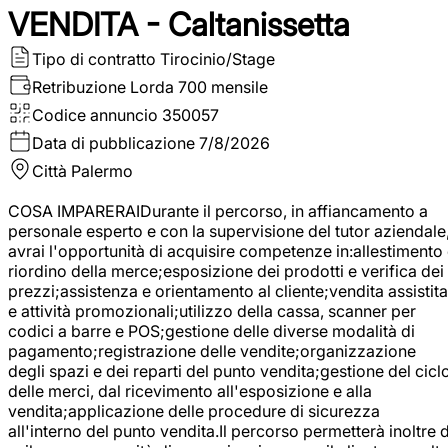
VENDITA - Caltanissetta
Tipo di contratto
Tirocinio/Stage
Retribuzione Lorda
700 mensile
Codice annuncio
350057
Data di pubblicazione
7/8/2026
Città
Palermo
COSA IMPARERAIDurante il percorso, in affiancamento a
personale esperto e con la supervisione del tutor aziendale
avrai l'opportunità di acquisire competenze in:allestimento
riordino della merce;esposizione dei prodotti e verifica dei
prezzi;assistenza e orientamento al cliente;vendita assistita
e attività promozionali;utilizzo della cassa, scanner per
codici a barre e POS;gestione delle diverse modalità di
pagamento;registrazione delle vendite;organizzazione
degli spazi e dei reparti del punto vendita;gestione del cicl
delle merci, dal ricevimento all'esposizione e alla
vendita;applicazione delle procedure di sicurezza
all'interno del punto vendita.Il percorso permetterà inoltre d