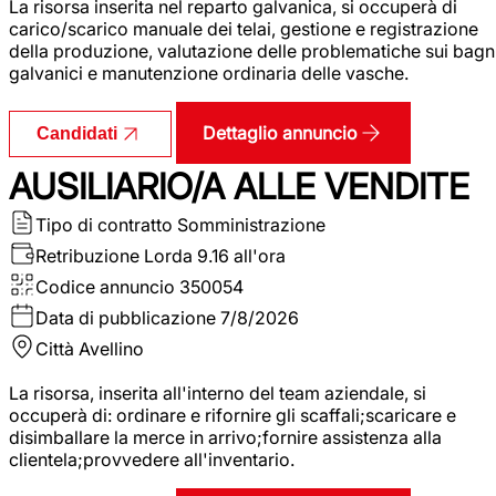
La risorsa inserita nel reparto galvanica, si occuperà di
carico/scarico manuale dei telai, gestione e registrazione
della produzione, valutazione delle problematiche sui bagn
galvanici e manutenzione ordinaria delle vasche.
Dettaglio annuncio
Candidati
AUSILIARIO/A ALLE VENDITE
Tipo di contratto
Somministrazione
Retribuzione Lorda
9.16 all'ora
Codice annuncio
350054
Data di pubblicazione
7/8/2026
Città
Avellino
La risorsa, inserita all'interno del team aziendale, si
occuperà di: ordinare e rifornire gli scaffali;scaricare e
disimballare la merce in arrivo;fornire assistenza alla
clientela;provvedere all'inventario.