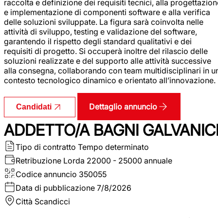
raccolta e definizione dei requisiti tecnici, alla progettazio
e implementazione di componenti software e alla verifica
delle soluzioni sviluppate. La figura sarà coinvolta nelle
attività di sviluppo, testing e validazione del software,
garantendo il rispetto degli standard qualitativi e dei
requisiti di progetto. Si occuperà inoltre del rilascio delle
soluzioni realizzate e del supporto alle attività successive
alla consegna, collaborando con team multidisciplinari in u
contesto tecnologico dinamico e orientato all’innovazione.
Dettaglio annuncio
Candidati
ADDETTO/A BAGNI GALVANIC
Tipo di contratto
Tempo determinato
Retribuzione Lorda
22000 - 25000 annuale
Codice annuncio
350055
Data di pubblicazione
7/8/2026
Città
Scandicci