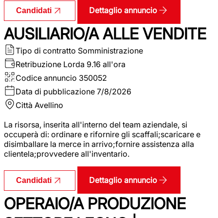
Dettaglio annuncio
Candidati
AUSILIARIO/A ALLE VENDITE
Tipo di contratto
Somministrazione
Retribuzione Lorda
9.16 all'ora
Codice annuncio
350052
Data di pubblicazione
7/8/2026
Città
Avellino
La risorsa, inserita all'interno del team aziendale, si
occuperà di: ordinare e rifornire gli scaffali;scaricare e
disimballare la merce in arrivo;fornire assistenza alla
clientela;provvedere all'inventario.
Dettaglio annuncio
Candidati
OPERAIO/A PRODUZIONE