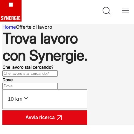
Home
Offerte di lavoro
Trova lavoro
con Synergie.
Che lavoro stai cercando?
Dove
10 km
Avvia ricerca