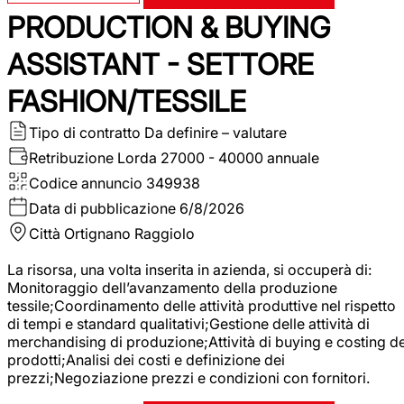
PRODUCTION & BUYING
ASSISTANT - SETTORE
FASHION/TESSILE
Tipo di contratto
Da definire – valutare
Retribuzione Lorda
27000 - 40000 annuale
Codice annuncio
349938
Data di pubblicazione
6/8/2026
Città
Ortignano Raggiolo
La risorsa, una volta inserita in azienda, si occuperà di:
Monitoraggio dell’avanzamento della produzione
tessile;Coordinamento delle attività produttive nel rispetto
di tempi e standard qualitativi;Gestione delle attività di
merchandising di produzione;Attività di buying e costing de
prodotti;Analisi dei costi e definizione dei
prezzi;Negoziazione prezzi e condizioni con fornitori.