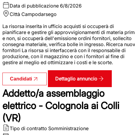
Data di pubblicazione
6/8/2026
Città
Campodarsego
La risorsa inserita in ufficio acquisti si occuperà di
pianificare e gestire gli approvvigionamenti di materia pri
e non, si occuperà dell'emissione ordini fornitori, sollecito
consegna materiale, verifica bolle in ingresso. Ricerca nuov
fornitori La risorsa si interfaccerà con il responsabile di
produzione, con il magazzino e con i fornitori al fine di
gestire al meglio ed ottimizzare i costi e le scorte.
Dettaglio annuncio
Candidati
Addetto/a assemblaggio
elettrico - Colognola ai Colli
(VR)
Tipo di contratto
Somministrazione