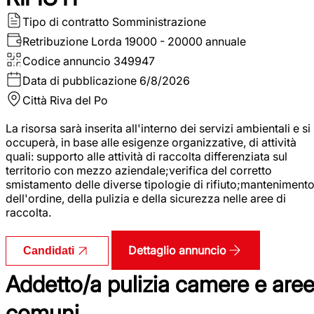
Tipo di contratto
Somministrazione
Retribuzione Lorda
19000 - 20000 annuale
Codice annuncio
349947
Data di pubblicazione
6/8/2026
Città
Riva del Po
La risorsa sarà inserita all'interno dei servizi ambientali e si
occuperà, in base alle esigenze organizzative, di attività
quali: supporto alle attività di raccolta differenziata sul
territorio con mezzo aziendale;verifica del corretto
smistamento delle diverse tipologie di rifiuto;manteniment
dell'ordine, della pulizia e della sicurezza nelle aree di
raccolta.
Dettaglio annuncio
Candidati
Addetto/a pulizia camere e are
comuni