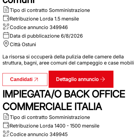
Tipo di contratto
Somministrazione
Retribuzione Lorda
1.5 mensile
Codice annuncio
349946
Data di pubblicazione
6/8/2026
Città
Ostuni
La risorsa si occuperà della pulizia delle camere della
struttura, bagni, aree comuni del campeggio e case mobili
Dettaglio annuncio
Candidati
IMPIEGATA/O BACK OFFICE
COMMERCIALE ITALIA
Tipo di contratto
Somministrazione
Retribuzione Lorda
1400 - 1500 mensile
Codice annuncio
349945