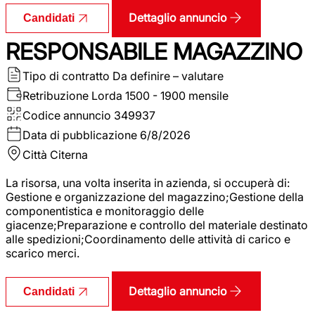
Dettaglio annuncio
Candidati
RESPONSABILE MAGAZZINO
Tipo di contratto
Da definire – valutare
Retribuzione Lorda
1500 - 1900 mensile
Codice annuncio
349937
Data di pubblicazione
6/8/2026
Città
Citerna
La risorsa, una volta inserita in azienda, si occuperà di:
Gestione e organizzazione del magazzino;Gestione della
componentistica e monitoraggio delle
giacenze;Preparazione e controllo del materiale destinato
alle spedizioni;Coordinamento delle attività di carico e
scarico merci.
Dettaglio annuncio
Candidati