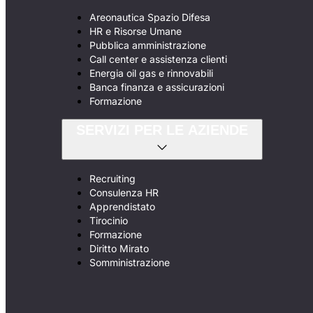
Areonautica Spazio Difesa
HR e Risorse Umane
Pubblica amministrazione
Call center e assistenza clienti
Energia oil gas e rinnovabili
Banca finanza e assicurazioni
Formazione
SERVIZI PER LE AZIENDE
Recruiting
Consulenza HR
Apprendistato
Tirocinio
Formazione
Diritto Mirato
Somministrazione