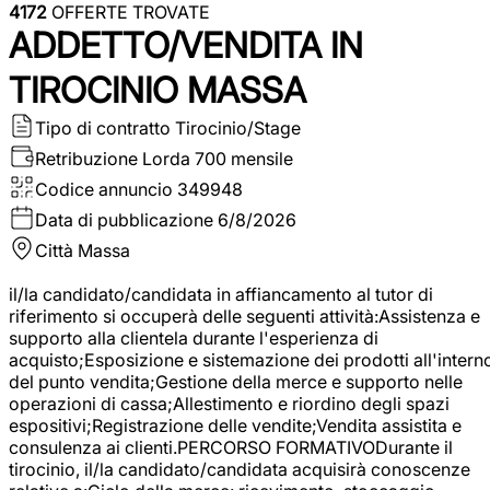
4172
OFFERTE TROVATE
ADDETTO/VENDITA IN
TIROCINIO MASSA
Tipo di contratto
Tirocinio/Stage
Retribuzione Lorda
700 mensile
Codice annuncio
349948
Data di pubblicazione
6/8/2026
Città
Massa
il/la candidato/candidata in affiancamento al tutor di
riferimento si occuperà delle seguenti attività:Assistenza e
supporto alla clientela durante l'esperienza di
acquisto;Esposizione e sistemazione dei prodotti all'intern
del punto vendita;Gestione della merce e supporto nelle
operazioni di cassa;Allestimento e riordino degli spazi
espositivi;Registrazione delle vendite;Vendita assistita e
consulenza ai clienti.PERCORSO FORMATIVODurante il
tirocinio, il/la candidato/candidata acquisirà conoscenze