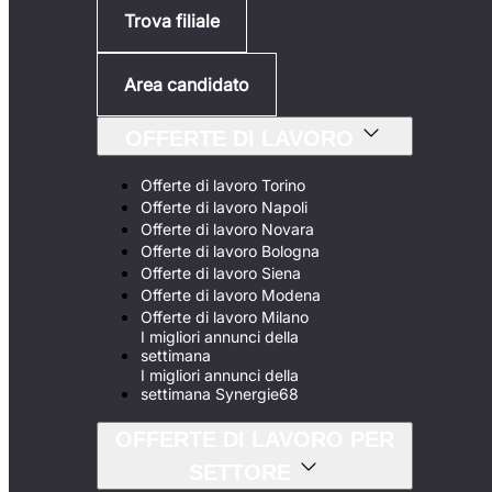
Trova filiale
Area candidato
OFFERTE DI LAVORO
Offerte di lavoro Torino
Offerte di lavoro Napoli
Offerte di lavoro Novara
Offerte di lavoro Bologna
Offerte di lavoro Siena
Offerte di lavoro Modena
Offerte di lavoro Milano
I migliori annunci della
settimana
I migliori annunci della
settimana Synergie68
OFFERTE DI LAVORO PER
SETTORE