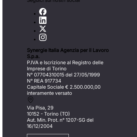
Seguici sui nostri social
Synergie Italia Agenzia per il Lavoro
S.p.a.
P.IVA e Iscrizione al Registro delle
Imprese di Torino
N° 07704310015 del 27/05/1999
N° REA 917734
Capitale Sociale €
2.500.000,00
interamente versato
Via Pisa, 29
10152 - Torino (TO)
Aut. Min. Prot. n° 1207-SG del
16/12/2004