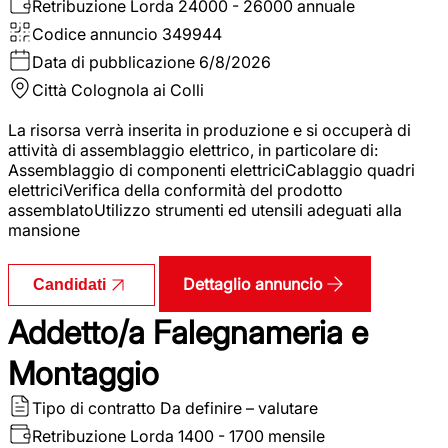
Retribuzione Lorda
24000 - 26000 annuale
Codice annuncio
349944
Data di pubblicazione
6/8/2026
Città
Colognola ai Colli
La risorsa verrà inserita in produzione e si occuperà di
attività di assemblaggio elettrico, in particolare di:
Assemblaggio di componenti elettriciCablaggio quadri
elettriciVerifica della conformità del prodotto
assemblatoUtilizzo strumenti ed utensili adeguati alla
mansione
Dettaglio annuncio
Candidati
Addetto/a Falegnameria e
Montaggio
Tipo di contratto
Da definire – valutare
Retribuzione Lorda
1400 - 1700 mensile