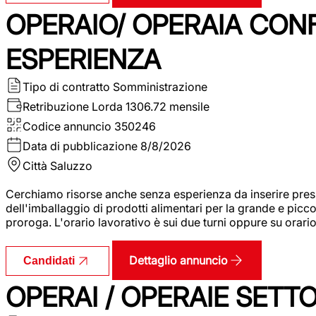
OPERAIO/ OPERAIA CO
ESPERIENZA
Tipo di contratto
Somministrazione
Retribuzione Lorda
1306.72 mensile
Codice annuncio
350246
Data di pubblicazione
8/8/2026
Città
Saluzzo
Cerchiamo risorse anche senza esperienza da inserire pres
dell'imballaggio di prodotti alimentari per la grande e picco
proroga. L'orario lavorativo è sui due turni oppure su orar
Dettaglio annuncio
Candidati
OPERAI / OPERAIE SET