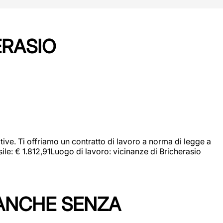
ERASIO
ive. Ti offriamo un contratto di lavoro a norma di legge a
sile: € 1.812,91Luogo di lavoro: vicinanze di Bricherasio
 ANCHE SENZA