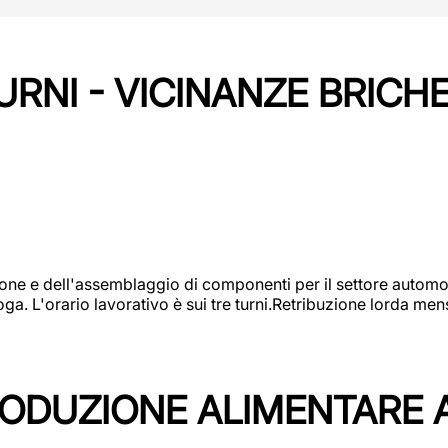
URNI - VICINANZE BRICH
one e dell'assemblaggio di componenti per il settore automot
ga. L'orario lavorativo è sui tre turni.Retribuzione lorda men
PRODUZIONE ALIMENTARE