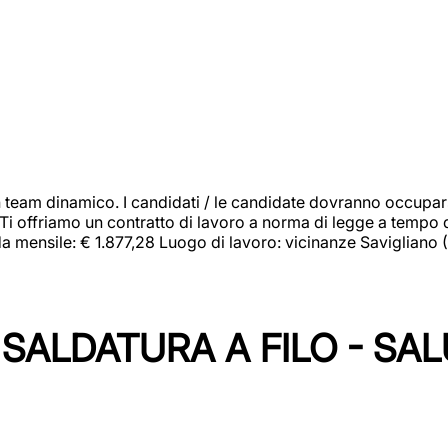
 team dinamico. I candidati / le candidate dovranno occupar
 Ti offriamo un contratto di lavoro a norma di legge a tempo d
orda mensile: € 1.877,28 Luogo di lavoro: vicinanze Savigliano
SALDATURA A FILO - SA