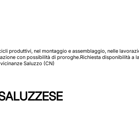
cicli produttivi, nel montaggio e assemblaggio, nelle lavoraz
ione con possibilità di proroghe.Richiesta disponibilità a lav
: vicinanze Saluzzo (CN)
 SALUZZESE