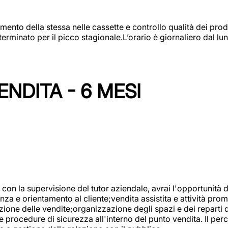
amento della stessa nelle cassette e controllo qualità dei pro
minato per il picco stagionale.L’orario è giornaliero dal lun
NDITA - 6 MESI
con la supervisione del tutor aziendale, avrai l'opportunità 
za e orientamento al cliente;vendita assistita e attività prom
one delle vendite;organizzazione degli spazi e dei reparti de
e procedure di sicurezza all'interno del punto vendita. Il per