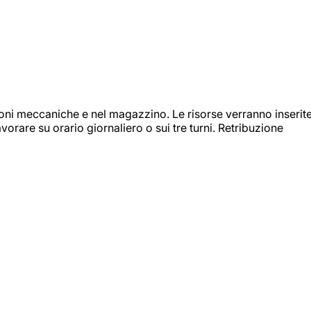
ioni meccaniche e nel magazzino. Le risorse verranno inserit
orare su orario giornaliero o sui tre turni. Retribuzione