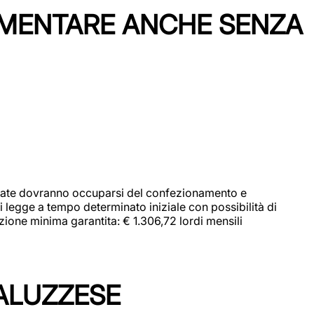
IMENTARE ANCHE SENZA
didate dovranno occuparsi del confezionamento e
i legge a tempo determinato iniziale con possibilità di
zione minima garantita: € 1.306,72 lordi mensili
ALUZZESE