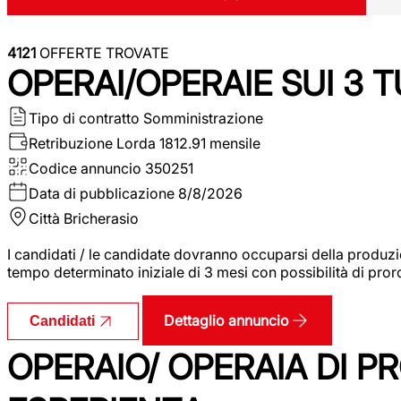
4121
OFFERTE TROVATE
OPERAI/OPERAIE SUI 3 T
Tipo di contratto
Somministrazione
Retribuzione Lorda
1812.91 mensile
Codice annuncio
350251
Data di pubblicazione
8/8/2026
Città
Bricherasio
I candidati / le candidate dovranno occuparsi della produzi
tempo determinato iniziale di 3 mesi con possibilità di proro
Dettaglio annuncio
Candidati
OPERAIO/ OPERAIA DI 