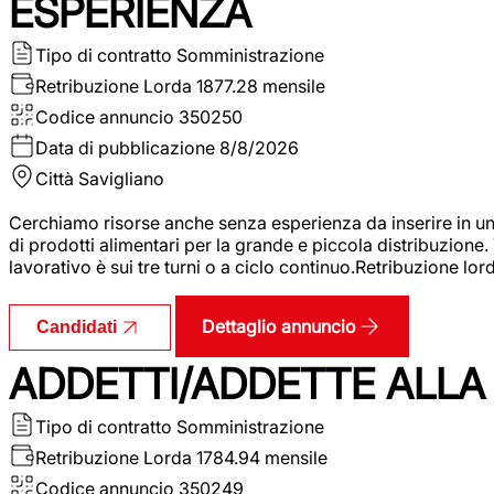
ESPERIENZA
Tipo di contratto
Somministrazione
Retribuzione Lorda
1877.28 mensile
Codice annuncio
350250
Data di pubblicazione
8/8/2026
Città
Savigliano
Cerchiamo risorse anche senza esperienza da inserire in un
di prodotti alimentari per la grande e piccola distribuzione.
lavorativo è sui tre turni o a ciclo continuo.Retribuzione l
Dettaglio annuncio
Candidati
ADDETTI/ADDETTE ALLA 
Tipo di contratto
Somministrazione
Retribuzione Lorda
1784.94 mensile
Codice annuncio
350249