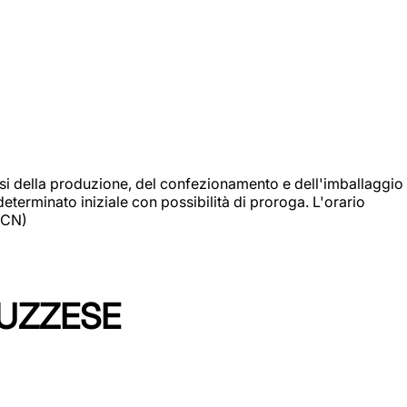
si della produzione, del confezionamento e dell'imballaggio
eterminato iniziale con possibilità di proroga. L'orario
 (CN)
LUZZESE