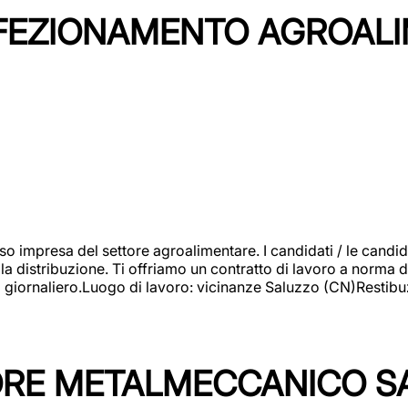
NFEZIONAMENTO AGROAL
so impresa del settore agroalimentare. I candidati / le can
la distribuzione. Ti offriamo un contratto di lavoro a norma d
io giornaliero.Luogo di lavoro: vicinanze Saluzzo (CN)Restibu
TORE METALMECCANICO S