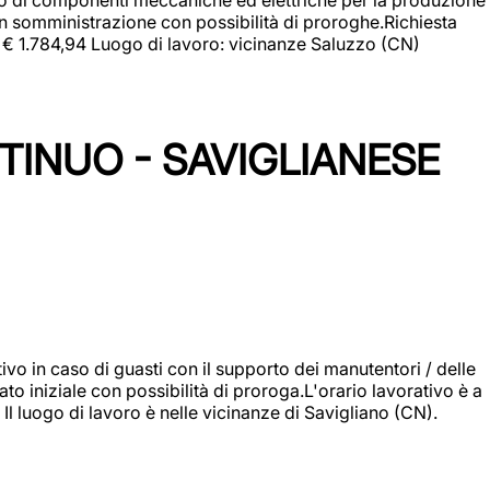
in somministrazione con possibilità di proroghe.Richiesta
e: € 1.784,94 Luogo di lavoro: vicinanze Saluzzo (CN)
TINUO - SAVIGLIANESE
vo in caso di guasti con il supporto dei manutentori / delle
 iniziale con possibilità di proroga.L'orario lavorativo è a
luogo di lavoro è nelle vicinanze di Savigliano (CN).