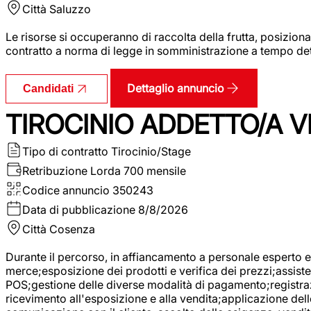
Città
Saluzzo
Le risorse si occuperanno di raccolta della frutta, posizion
contratto a norma di legge in somministrazione a tempo deter
Dettaglio annuncio
Candidati
TIROCINIO ADDETTO/A VE
Tipo di contratto
Tirocinio/Stage
Retribuzione Lorda
700 mensile
Codice annuncio
350243
Data di pubblicazione
8/8/2026
Città
Cosenza
Durante il percorso, in affiancamento a personale esperto e 
merce;esposizione dei prodotti e verifica dei prezzi;assisten
POS;gestione delle diverse modalità di pagamento;registrazi
ricevimento all'esposizione e alla vendita;applicazione dell