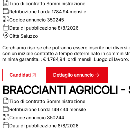
Tipo di contratto
Somministrazione
Retribuzione Lorda
1784.94 mensile
Codice annuncio
350245
Data di pubblicazione
8/8/2026
Città
Saluzzo
Cerchiamo risorse che potranno essere inserite nei diversi 
con un iniziale contratto a tempo determinato in somministraz
minima garantita: : € 1.784,94 lordi mensili Luogo di lavoro
Dettaglio annuncio
Candidati
BRACCIANTI AGRICOLI -
Tipo di contratto
Somministrazione
Retribuzione Lorda
1497.34 mensile
Codice annuncio
350244
Data di pubblicazione
8/8/2026