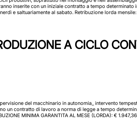
rranno inserite con un iniziale contratto a tempo determinato 
 venerdì e saltuariamente al sabato. Retribuzione lorda mensil
PRODUZIONE A CICLO CON
upervisione del macchinario in autonomia_ intervento tempesti
o un contratto di lavoro a norma di legge a tempo determinato
RIBUZIONE MINIMA GARANTITA AL MESE (LORDA): € 1.947,36 Il 