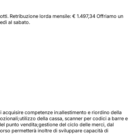
dotti. Retribuzione lorda mensile: € 1.497,34 Offriamo un
edì al sabato.
di acquisire competenze in:allestimento e riordino della
ozionali;utilizzo della cassa, scanner per codici a barre e
l punto vendita;gestione del ciclo delle merci, dal
corso permetterà inoltre di sviluppare capacità di