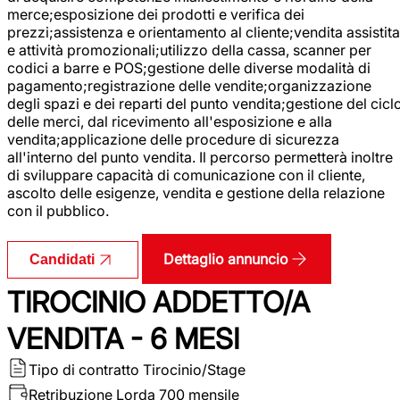
merce;esposizione dei prodotti e verifica dei
prezzi;assistenza e orientamento al cliente;vendita assistita
e attività promozionali;utilizzo della cassa, scanner per
codici a barre e POS;gestione delle diverse modalità di
pagamento;registrazione delle vendite;organizzazione
degli spazi e dei reparti del punto vendita;gestione del cicl
delle merci, dal ricevimento all'esposizione e alla
vendita;applicazione delle procedure di sicurezza
all'interno del punto vendita. Il percorso permetterà inoltre
di sviluppare capacità di comunicazione con il cliente,
ascolto delle esigenze, vendita e gestione della relazione
con il pubblico.
Dettaglio annuncio
Candidati
TIROCINIO ADDETTO/A
VENDITA - 6 MESI
Tipo di contratto
Tirocinio/Stage
Retribuzione Lorda
700 mensile