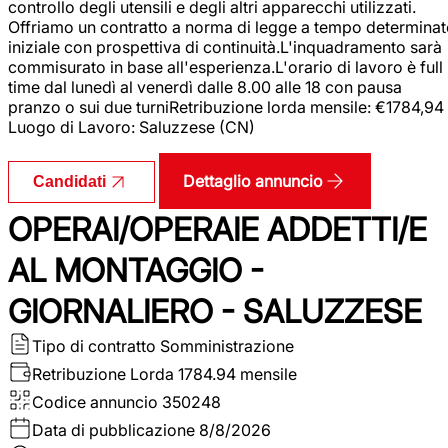
controllo degli utensili e degli altri apparecchi utilizzati.
Offriamo un contratto a norma di legge a tempo determina
iniziale con prospettiva di continuità.L'inquadramento sarà
commisurato in base all'esperienza.L'orario di lavoro è full
time dal lunedì al venerdì dalle 8.00 alle 18 con pausa
pranzo o sui due turniRetribuzione lorda mensile: €1784,94
Luogo di Lavoro: Saluzzese (CN)
Dettaglio annuncio
Candidati
OPERAI/OPERAIE ADDETTI/E
AL MONTAGGIO -
GIORNALIERO - SALUZZESE
Tipo di contratto
Somministrazione
Retribuzione Lorda
1784.94 mensile
Codice annuncio
350248
Data di pubblicazione
8/8/2026