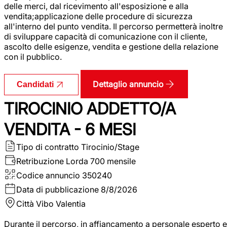
delle merci, dal ricevimento all'esposizione e alla
vendita;applicazione delle procedure di sicurezza
all'interno del punto vendita. Il percorso permetterà inoltre
di sviluppare capacità di comunicazione con il cliente,
ascolto delle esigenze, vendita e gestione della relazione
con il pubblico.
Dettaglio annuncio
Candidati
TIROCINIO ADDETTO/A
VENDITA - 6 MESI
Tipo di contratto
Tirocinio/Stage
Retribuzione Lorda
700 mensile
Codice annuncio
350240
Data di pubblicazione
8/8/2026
Città
Vibo Valentia
Durante il percorso, in affiancamento a personale esperto e