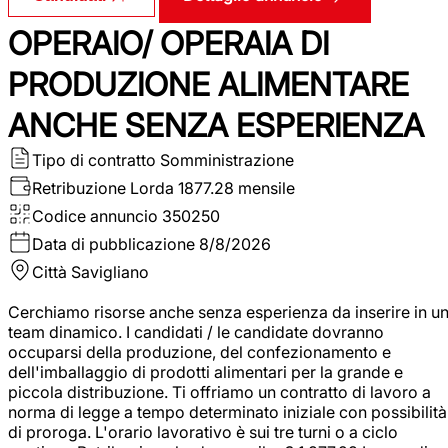
OPERAIO/ OPERAIA DI
PRODUZIONE ALIMENTARE
ANCHE SENZA ESPERIENZA
Tipo di contratto
Somministrazione
Retribuzione Lorda
1877.28 mensile
Codice annuncio
350250
Data di pubblicazione
8/8/2026
Città
Savigliano
Cerchiamo risorse anche senza esperienza da inserire in u
team dinamico. I candidati / le candidate dovranno
occuparsi della produzione, del confezionamento e
dell'imballaggio di prodotti alimentari per la grande e
piccola distribuzione. Ti offriamo un contratto di lavoro a
norma di legge a tempo determinato iniziale con possibilità
di proroga. L'orario lavorativo è sui tre turni o a ciclo