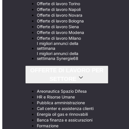
Offerte di lavoro Torino
Offerte di lavoro Napoli
Offerte di lavoro Novara
Offerte di lavoro Bologna
Offerte di lavoro Siena
Offerte di lavoro Modena
Offerte di lavoro Milano
I migliori annunci della
settimana
I migliori annunci della
settimana Synergie68
OFFERTE DI LAVORO PER
SETTORE
Areonautica Spazio Difesa
HR e Risorse Umane
Pubblica amministrazione
Call center e assistenza clienti
Energia oil gas e rinnovabili
Banca finanza e assicurazioni
Formazione