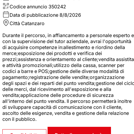
Codice annuncio
350242
Data di pubblicazione
8/8/2026
Città
Catanzaro
Durante il percorso, in affiancamento a personale esperto e
con la supervisione del tutor aziendale, avrai l'opportunità
di acquisire competenze in:allestimento e riordino della
merce;esposizione dei prodotti e verifica dei
prezzi;assistenza e orientamento al cliente;vendita assistita
e attività promozionali;utilizzo della cassa, scanner per
codici a barre e POS;gestione delle diverse modalità di
pagamento;registrazione delle vendite;organizzazione
degli spazi e dei reparti del punto vendita;gestione del cicl
delle merci, dal ricevimento all'esposizione e alla
vendita;applicazione delle procedure di sicurezza
all'interno del punto vendita. Il percorso permetterà inoltre
di sviluppare capacità di comunicazione con il cliente,
ascolto delle esigenze, vendita e gestione della relazione
con il pubblico.