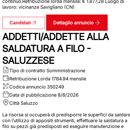
continuo.Retribuzione lorda mensile: € 1.877,28 Luogo di
lavoro: vicinanze Savigliano (CN)
Dettaglio annuncio
Candidati
ADDETTI/ADDETTE ALLA
SALDATURA A FILO -
SALUZZESE
Tipo di contratto
Somministrazione
Retribuzione Lorda
1784.94 mensile
Codice annuncio
350249
Data di pubblicazione
8/8/2026
Città
Saluzzo
La risorsa si occuperà di predisporre le superfici da saldar
con l’utilizzo di appositi strumenti, effettuare la saldatura a
filo su pezzi già predisposti ed eseguire manutenzione e