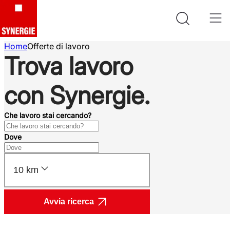
Home
Offerte di lavoro
Trova lavoro
con Synergie.
Che lavoro stai cercando?
Dove
10 km
Avvia ricerca