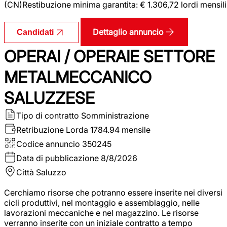
(CN)Restibuzione minima garantita: € 1.306,72 lordi mensili
Dettaglio annuncio
Candidati
OPERAI / OPERAIE SETTORE
METALMECCANICO
SALUZZESE
Tipo di contratto
Somministrazione
Retribuzione Lorda
1784.94 mensile
Codice annuncio
350245
Data di pubblicazione
8/8/2026
Città
Saluzzo
Cerchiamo risorse che potranno essere inserite nei diversi
cicli produttivi, nel montaggio e assemblaggio, nelle
lavorazioni meccaniche e nel magazzino. Le risorse
verranno inserite con un iniziale contratto a tempo