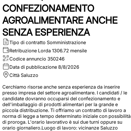
CONFEZIONAMENTO
AGROALIMENTARE ANCHE
SENZA ESPERIENZA
Tipo di contratto
Somministrazione
Retribuzione Lorda
1306.72 mensile
Codice annuncio
350246
Data di pubblicazione
8/8/2026
Città
Saluzzo
Cerchiamo risorse anche senza esperienza da inserire
presso impresa del settore agroalimentare. I candidati / le
candidate dovranno occuparsi del confezionamento e
dell'imballaggio di prodotti alimentari per la grande e
piccola distribuzione. Ti offriamo un contratto di lavoro a
norma di legge a tempo determinato iniziale con possibilità
di proroga. L'orario lavorativo è sui due turni oppure su
orario giornaliero.Luogo di lavoro: vicinanze Saluzzo