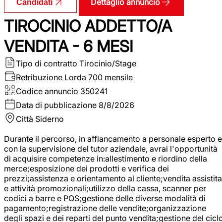
Dettaglio annuncio
Candidati
TIROCINIO ADDETTO/A
VENDITA - 6 MESI
Tipo di contratto
Tirocinio/Stage
Retribuzione Lorda
700 mensile
Codice annuncio
350241
Data di pubblicazione
8/8/2026
Città
Siderno
Durante il percorso, in affiancamento a personale esperto e
con la supervisione del tutor aziendale, avrai l'opportunità
di acquisire competenze in:allestimento e riordino della
merce;esposizione dei prodotti e verifica dei
prezzi;assistenza e orientamento al cliente;vendita assistita
e attività promozionali;utilizzo della cassa, scanner per
codici a barre e POS;gestione delle diverse modalità di
pagamento;registrazione delle vendite;organizzazione
degli spazi e dei reparti del punto vendita;gestione del cicl