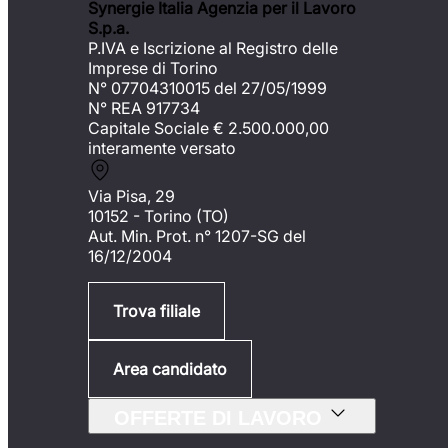
Synergie Italia Agenzia per il Lavoro
S.p.a.
P.IVA e Iscrizione al Registro delle
Imprese di Torino
N° 07704310015 del 27/05/1999
N° REA 917734
Capitale Sociale €
2.500.000,00
interamente versato
Via Pisa, 29
10152 - Torino (TO)
Aut. Min. Prot. n° 1207-SG del
16/12/2004
Trova filiale
Area candidato
OFFERTE DI LAVORO