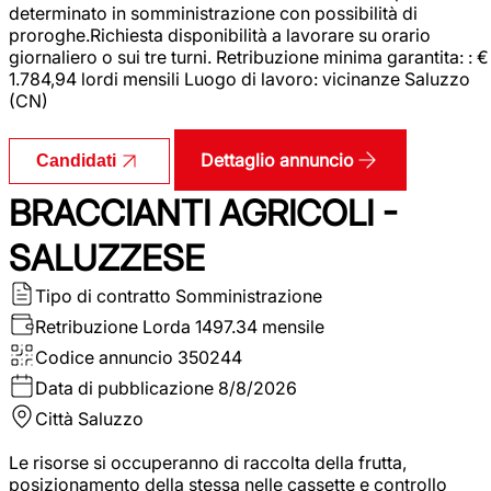
determinato in somministrazione con possibilità di
proroghe.Richiesta disponibilità a lavorare su orario
giornaliero o sui tre turni. Retribuzione minima garantita: : €
1.784,94 lordi mensili Luogo di lavoro: vicinanze Saluzzo
(CN)
Dettaglio annuncio
Candidati
BRACCIANTI AGRICOLI -
SALUZZESE
Tipo di contratto
Somministrazione
Retribuzione Lorda
1497.34 mensile
Codice annuncio
350244
Data di pubblicazione
8/8/2026
Città
Saluzzo
Le risorse si occuperanno di raccolta della frutta,
posizionamento della stessa nelle cassette e controllo