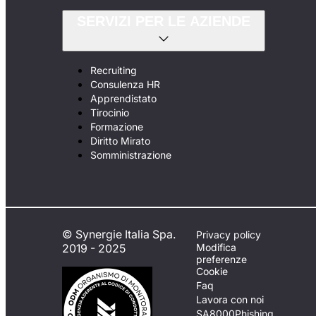
SERVIZI PER LE AZIENDE
Recruiting
Consulenza HR
Apprendistato
Tirocinio
Formazione
Diritto Mirato
Somministrazione
© Synergie Italia Spa.
Privacy policy
2019 - 2025
Modifica
preferenze
Cookie
Faq
Lavora con noi
SA8000
Phishing