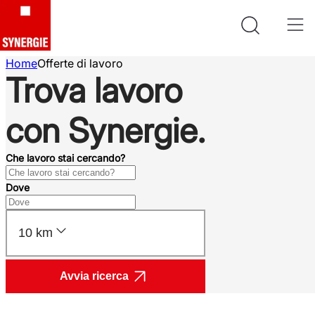
Home
Offerte di lavoro
Trova lavoro
con Synergie.
Che lavoro stai cercando?
Dove
10 km
Avvia ricerca