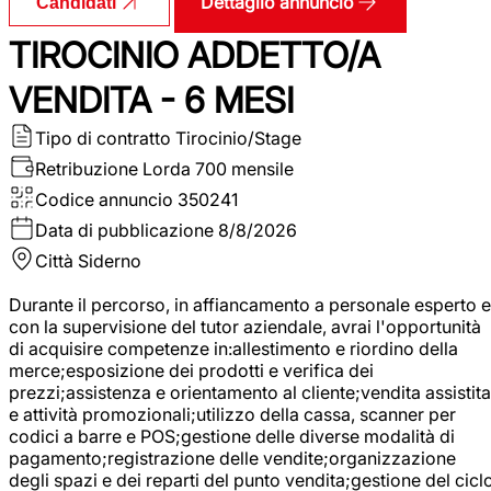
Dettaglio annuncio
Candidati
TIROCINIO ADDETTO/A
VENDITA - 6 MESI
Tipo di contratto
Tirocinio/Stage
Retribuzione Lorda
700 mensile
Codice annuncio
350241
Data di pubblicazione
8/8/2026
Città
Siderno
Durante il percorso, in affiancamento a personale esperto e
con la supervisione del tutor aziendale, avrai l'opportunità
di acquisire competenze in:allestimento e riordino della
merce;esposizione dei prodotti e verifica dei
prezzi;assistenza e orientamento al cliente;vendita assistita
e attività promozionali;utilizzo della cassa, scanner per
codici a barre e POS;gestione delle diverse modalità di
pagamento;registrazione delle vendite;organizzazione
degli spazi e dei reparti del punto vendita;gestione del cicl