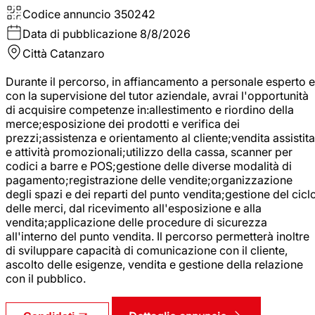
Codice annuncio
350242
Data di pubblicazione
8/8/2026
Città
Catanzaro
Durante il percorso, in affiancamento a personale esperto e
con la supervisione del tutor aziendale, avrai l'opportunità
di acquisire competenze in:allestimento e riordino della
merce;esposizione dei prodotti e verifica dei
prezzi;assistenza e orientamento al cliente;vendita assistita
e attività promozionali;utilizzo della cassa, scanner per
codici a barre e POS;gestione delle diverse modalità di
pagamento;registrazione delle vendite;organizzazione
degli spazi e dei reparti del punto vendita;gestione del cicl
delle merci, dal ricevimento all'esposizione e alla
vendita;applicazione delle procedure di sicurezza
all'interno del punto vendita. Il percorso permetterà inoltre
di sviluppare capacità di comunicazione con il cliente,
ascolto delle esigenze, vendita e gestione della relazione
con il pubblico.