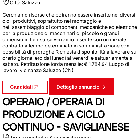
Città
Saluzzo
Cerchiamo risorse che potranno essere inserite nei diversi
cicli produttivi, soprattutto nel montaggio e
nell'assemblaggio di componenti meccaniche ed elettriche
per la produzione di macchinari di piccole e grandi
dimensioni. Le risorse verranno inserite con un iniziale
contratto a tempo determinato in somministrazione con
possibilità di proroghe.Richiesta disponibilità a lavorare su
orario giornaliero dal lunedì al venerdì e saltuariamente al
sabato. Retribuzione lorda mensile: € 1.784,94 Luogo di
lavoro: vicinanze Saluzzo (CN)
Dettaglio annuncio
Candidati
OPERAIO / OPERAIA DI
PRODUZIONE A CICLO
CONTINUO - SAVIGLIANESE
Tipo di contratto
Somministrazione