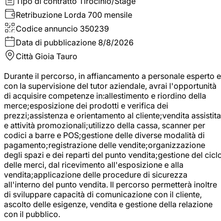
Tipo di contratto
Tirocinio/Stage
Retribuzione Lorda
700 mensile
Codice annuncio
350239
Data di pubblicazione
8/8/2026
Città
Gioia Tauro
Durante il percorso, in affiancamento a personale esperto e
con la supervisione del tutor aziendale, avrai l'opportunità
di acquisire competenze in:allestimento e riordino della
merce;esposizione dei prodotti e verifica dei
prezzi;assistenza e orientamento al cliente;vendita assistita
e attività promozionali;utilizzo della cassa, scanner per
codici a barre e POS;gestione delle diverse modalità di
pagamento;registrazione delle vendite;organizzazione
degli spazi e dei reparti del punto vendita;gestione del cicl
delle merci, dal ricevimento all'esposizione e alla
vendita;applicazione delle procedure di sicurezza
all'interno del punto vendita. Il percorso permetterà inoltre
di sviluppare capacità di comunicazione con il cliente,
ascolto delle esigenze, vendita e gestione della relazione
con il pubblico.