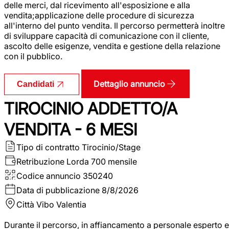
delle merci, dal ricevimento all'esposizione e alla
vendita;applicazione delle procedure di sicurezza
all'interno del punto vendita. Il percorso permetterà inoltre
di sviluppare capacità di comunicazione con il cliente,
ascolto delle esigenze, vendita e gestione della relazione
con il pubblico.
Dettaglio annuncio
Candidati
TIROCINIO ADDETTO/A
VENDITA - 6 MESI
Tipo di contratto
Tirocinio/Stage
Retribuzione Lorda
700 mensile
Codice annuncio
350240
Data di pubblicazione
8/8/2026
Città
Vibo Valentia
Durante il percorso, in affiancamento a personale esperto e