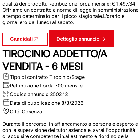
qualità dei prodotti. Retribuzione lorda mensile: € 1.497,34
Offriamo un contratto a norma di legge in somministrazion
a tempo determinato per il picco stagionale.L’orario è
giornaliero dal lunedì al sabato.
Dettaglio annuncio
Candidati
TIROCINIO ADDETTO/A
VENDITA - 6 MESI
Tipo di contratto
Tirocinio/Stage
Retribuzione Lorda
700 mensile
Codice annuncio
350243
Data di pubblicazione
8/8/2026
Città
Cosenza
Durante il percorso, in affiancamento a personale esperto e
con la supervisione del tutor aziendale, avrai l'opportunità
di acquisire competenze in:allestimento e riordino della