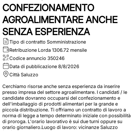
CONFEZIONAMENTO
AGROALIMENTARE ANCHE
SENZA ESPERIENZA
Tipo di contratto
Somministrazione
Retribuzione Lorda
1306.72 mensile
Codice annuncio
350246
Data di pubblicazione
8/8/2026
Città
Saluzzo
Cerchiamo risorse anche senza esperienza da inserire
presso impresa del settore agroalimentare. I candidati / le
candidate dovranno occuparsi del confezionamento e
dell'imballaggio di prodotti alimentari per la grande e
piccola distribuzione. Ti offriamo un contratto di lavoro a
norma di legge a tempo determinato iniziale con possibilità
di proroga. L'orario lavorativo è sui due turni oppure su
orario giornaliero.Luogo di lavoro: vicinanze Saluzzo