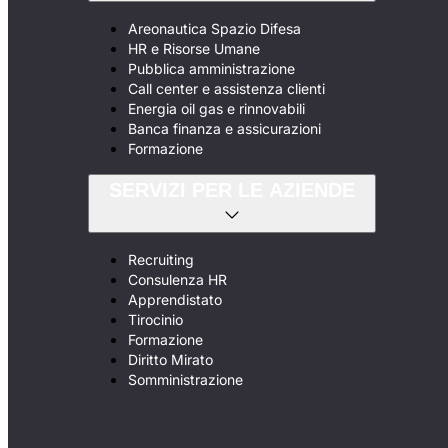
Areonautica Spazio Difesa
HR e Risorse Umane
Pubblica amministrazione
Call center e assistenza clienti
Energia oil gas e rinnovabili
Banca finanza e assicurazioni
Formazione
SERVIZI PER LE AZIENDE
Recruiting
Consulenza HR
Apprendistato
Tirocinio
Formazione
Diritto Mirato
Somministrazione