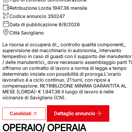
Retribuzione Lorda
1947.36 mensile
Codice annuncio
350247
Data di pubblicazione
8/8/2026
Città
Savigliano
La risorsa si occuperà di:_ controllo qualità componenti_
supervisione del macchinario in autonomia_ intervento
tempestivo in caso di guasti con il supporto dei manutentor
/ delle manutentrici_ dove necessario assemblaggio parti T
offriamo un contratto di lavoro a norma di legge a tempo
determinato iniziale con possibilità di proroga.L'orario
lavorativo è a ciclo continuo, 21 turni, con riposi a
compensazione. RETRIBUZIONE MINIMA GARANTITA AL
MESE (LORDA): € 1.947,36 Il luogo di lavoro è nelle
vicinanze di Savigliano (CN).
Dettaglio annuncio
Candidati
OPERAIO/ OPERAIA