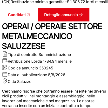
(CN)Restibuzione minima garantita: € 1.306,72 lordi mensili
Dettaglio annuncio
Candidati
OPERAI / OPERAIE SETTORE
METALMECCANICO
SALUZZESE
Tipo di contratto
Somministrazione
Retribuzione Lorda
1784.94 mensile
Codice annuncio
350245
Data di pubblicazione
8/8/2026
Città
Saluzzo
Cerchiamo risorse che potranno essere inserite nei diversi
cicli produttivi, nel montaggio e assemblaggio, nelle
lavorazioni meccaniche e nel magazzino. Le risorse
verranno inserite con un iniziale contratto a tempo