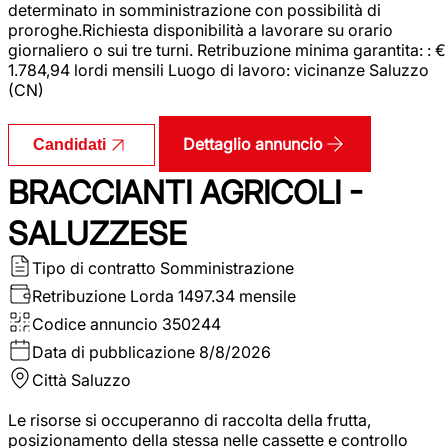
determinato in somministrazione con possibilità di
proroghe.Richiesta disponibilità a lavorare su orario
giornaliero o sui tre turni. Retribuzione minima garantita: : €
1.784,94 lordi mensili Luogo di lavoro: vicinanze Saluzzo
(CN)
Dettaglio annuncio
Candidati
BRACCIANTI AGRICOLI -
SALUZZESE
Tipo di contratto
Somministrazione
Retribuzione Lorda
1497.34 mensile
Codice annuncio
350244
Data di pubblicazione
8/8/2026
Città
Saluzzo
Le risorse si occuperanno di raccolta della frutta,
posizionamento della stessa nelle cassette e controllo