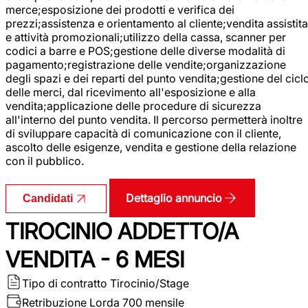
merce;esposizione dei prodotti e verifica dei
prezzi;assistenza e orientamento al cliente;vendita assistita
e attività promozionali;utilizzo della cassa, scanner per
codici a barre e POS;gestione delle diverse modalità di
pagamento;registrazione delle vendite;organizzazione
degli spazi e dei reparti del punto vendita;gestione del cicl
delle merci, dal ricevimento all'esposizione e alla
vendita;applicazione delle procedure di sicurezza
all'interno del punto vendita. Il percorso permetterà inoltre
di sviluppare capacità di comunicazione con il cliente,
ascolto delle esigenze, vendita e gestione della relazione
con il pubblico.
Dettaglio annuncio
Candidati
TIROCINIO ADDETTO/A
VENDITA - 6 MESI
Tipo di contratto
Tirocinio/Stage
Retribuzione Lorda
700 mensile