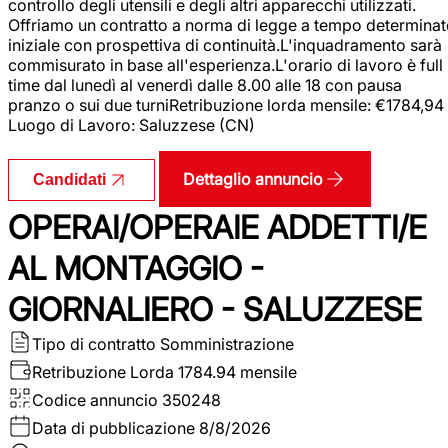
controllo degli utensili e degli altri apparecchi utilizzati.
Offriamo un contratto a norma di legge a tempo determina
iniziale con prospettiva di continuità.L'inquadramento sarà
commisurato in base all'esperienza.L'orario di lavoro è full
time dal lunedì al venerdì dalle 8.00 alle 18 con pausa
pranzo o sui due turniRetribuzione lorda mensile: €1784,94
Luogo di Lavoro: Saluzzese (CN)
Dettaglio annuncio
Candidati
OPERAI/OPERAIE ADDETTI/E
AL MONTAGGIO -
GIORNALIERO - SALUZZESE
Tipo di contratto
Somministrazione
Retribuzione Lorda
1784.94 mensile
Codice annuncio
350248
Data di pubblicazione
8/8/2026