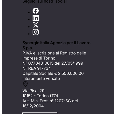
Seguici sui nostri social
Synergie Italia Agenzia per il Lavoro
S.p.a.
P.IVA e Iscrizione al Registro delle
Imprese di Torino
N° 07704310015 del 27/05/1999
N° REA 917734
Capitale Sociale €
2.500.000,00
interamente versato
Via Pisa, 29
10152 - Torino (TO)
Aut. Min. Prot. n° 1207-SG del
16/12/2004