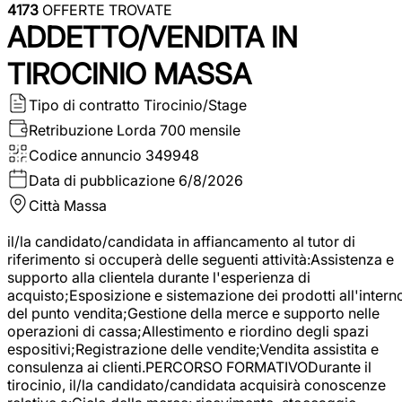
4173
OFFERTE TROVATE
ADDETTO/VENDITA IN
TIROCINIO MASSA
Tipo di contratto
Tirocinio/Stage
Retribuzione Lorda
700 mensile
Codice annuncio
349948
Data di pubblicazione
6/8/2026
Città
Massa
il/la candidato/candidata in affiancamento al tutor di
riferimento si occuperà delle seguenti attività:Assistenza e
supporto alla clientela durante l'esperienza di
acquisto;Esposizione e sistemazione dei prodotti all'intern
del punto vendita;Gestione della merce e supporto nelle
operazioni di cassa;Allestimento e riordino degli spazi
espositivi;Registrazione delle vendite;Vendita assistita e
consulenza ai clienti.PERCORSO FORMATIVODurante il
tirocinio, il/la candidato/candidata acquisirà conoscenze