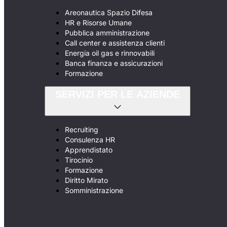
Areonautica Spazio Difesa
HR e Risorse Umane
Pubblica amministrazione
Call center e assistenza clienti
Energia oil gas e rinnovabili
Banca finanza e assicurazioni
Formazione
SERVIZI PER LE AZIENDE
Recruiting
Consulenza HR
Apprendistato
Tirocinio
Formazione
Diritto Mirato
Somministrazione