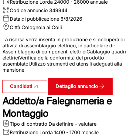
Retribuzione Lorda
24000 - 26000 annuale
Codice annuncio
349944
Data di pubblicazione
6/8/2026
Città
Colognola ai Colli
La risorsa verrà inserita in produzione e si occuperà di
attività di assemblaggio elettrico, in particolare di:
Assemblaggio di componenti elettriciCablaggio quadri
elettriciVerifica della conformità del prodotto
assemblatoUtilizzo strumenti ed utensili adeguati alla
mansione
Dettaglio annuncio
Candidati
Addetto/a Falegnameria e
Montaggio
Tipo di contratto
Da definire – valutare
Retribuzione Lorda
1400 - 1700 mensile