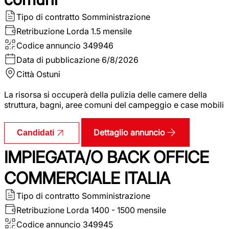
Tipo di contratto
Somministrazione
Retribuzione Lorda
1.5 mensile
Codice annuncio
349946
Data di pubblicazione
6/8/2026
Città
Ostuni
La risorsa si occuperà della pulizia delle camere della
struttura, bagni, aree comuni del campeggio e case mobili
Dettaglio annuncio
Candidati
IMPIEGATA/O BACK OFFICE
COMMERCIALE ITALIA
Tipo di contratto
Somministrazione
Retribuzione Lorda
1400 - 1500 mensile
Codice annuncio
349945