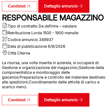
Dettaglio annuncio
Candidati
RESPONSABILE MAGAZZINO
Tipo di contratto
Da definire – valutare
Retribuzione Lorda
1500 - 1900 mensile
Codice annuncio
349937
Data di pubblicazione
6/8/2026
Città
Citerna
La risorsa, una volta inserita in azienda, si occuperà di:
Gestione e organizzazione del magazzino;Gestione della
componentistica e monitoraggio delle
giacenze;Preparazione e controllo del materiale destinato
alle spedizioni;Coordinamento delle attività di carico e
scarico merci.
Dettaglio annuncio
Candidati