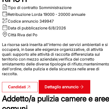
Tipo di contratto
Somministrazione
Retribuzione Lorda
19000 - 20000 annuale
Codice annuncio
349947
Data di pubblicazione
6/8/2026
Città
Riva del Po
La risorsa sarà inserita all'interno dei servizi ambientali e si
occuperà, in base alle esigenze organizzative, di attività
quali: supporto alle attività di raccolta differenziata sul
territorio con mezzo aziendale;verifica del corretto
smistamento delle diverse tipologie di rifiuto;manteniment
dell'ordine, della pulizia e della sicurezza nelle aree di
raccolta.
Dettaglio annuncio
Candidati
Addetto/a pulizia camere e are
comuni