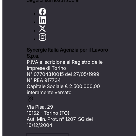
Seguici sui nostri social
Synergie Italia Agenzia per il Lavoro
S.p.a.
P.IVA e Iscrizione al Registro delle
Imprese di Torino
N° 07704310015 del 27/05/1999
N° REA 917734
Capitale Sociale €
2.500.000,00
interamente versato
Via Pisa, 29
10152 - Torino (TO)
Aut. Min. Prot. n° 1207-SG del
16/12/2004