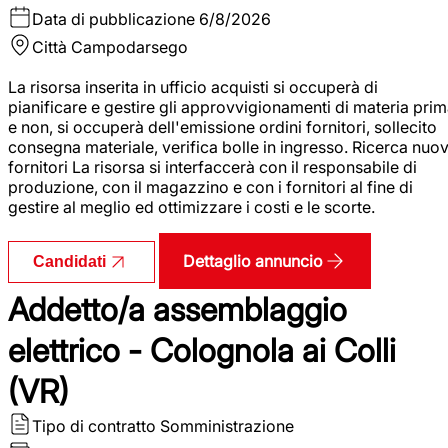
Data di pubblicazione
6/8/2026
Città
Campodarsego
La risorsa inserita in ufficio acquisti si occuperà di
pianificare e gestire gli approvvigionamenti di materia pri
e non, si occuperà dell'emissione ordini fornitori, sollecito
consegna materiale, verifica bolle in ingresso. Ricerca nuov
fornitori La risorsa si interfaccerà con il responsabile di
produzione, con il magazzino e con i fornitori al fine di
gestire al meglio ed ottimizzare i costi e le scorte.
Dettaglio annuncio
Candidati
Addetto/a assemblaggio
elettrico - Colognola ai Colli
(VR)
Tipo di contratto
Somministrazione