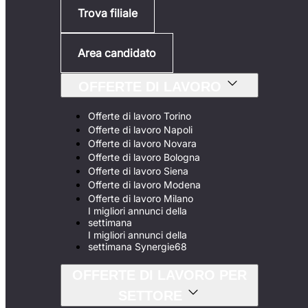
Trova filiale
Area candidato
OFFERTE DI LAVORO
Offerte di lavoro Torino
Offerte di lavoro Napoli
Offerte di lavoro Novara
Offerte di lavoro Bologna
Offerte di lavoro Siena
Offerte di lavoro Modena
Offerte di lavoro Milano
I migliori annunci della
settimana
I migliori annunci della
settimana Synergie68
OFFERTE DI LAVORO PER
SETTORE