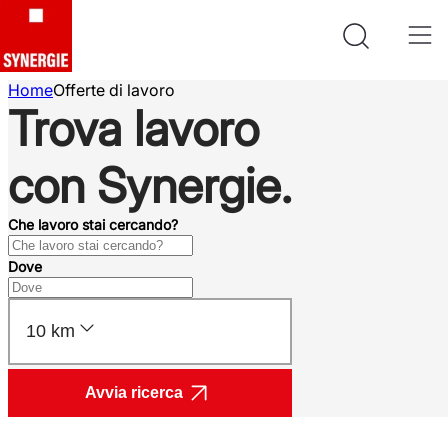
Home
Offerte di lavoro
Trova lavoro
con Synergie.
Che lavoro stai cercando?
Dove
10 km
Avvia ricerca