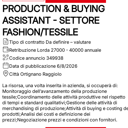
PRODUCTION & BUYING
ASSISTANT - SETTORE
FASHION/TESSILE
Tipo di contratto
Da definire – valutare
Retribuzione Lorda
27000 - 40000 annuale
Codice annuncio
349938
Data di pubblicazione
6/8/2026
Città
Ortignano Raggiolo
La risorsa, una volta inserita in azienda, si occuperà di:
Monitoraggio dell’avanzamento della produzione
tessile;Coordinamento delle attività produttive nel rispetto
di tempi e standard qualitativi;Gestione delle attività di
merchandising di produzione;Attività di buying e costing de
prodotti;Analisi dei costi e definizione dei
prezzi;Negoziazione prezzi e condizioni con fornitori.