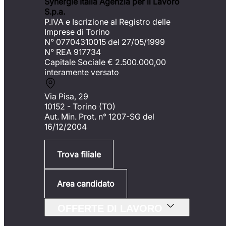
Synergie Italia Agenzia per il Lavoro
S.p.a.
P.IVA e Iscrizione al Registro delle
Imprese di Torino
N° 07704310015 del 27/05/1999
N° REA 917734
Capitale Sociale €
2.500.000,00
interamente versato
Via Pisa, 29
10152 - Torino (TO)
Aut. Min. Prot. n° 1207-SG del
16/12/2004
Trova filiale
Area candidato
OFFERTE DI LAVORO