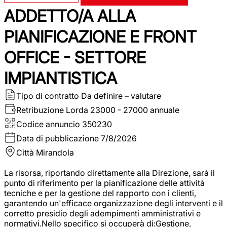
ADDETTO/A ALLA
PIANIFICAZIONE E FRONT
OFFICE - SETTORE
IMPIANTISTICA
Tipo di contratto
Da definire – valutare
Retribuzione Lorda
23000 - 27000 annuale
Codice annuncio
350230
Data di pubblicazione
7/8/2026
Città
Mirandola
La risorsa, riportando direttamente alla Direzione, sarà il
punto di riferimento per la pianificazione delle attività
tecniche e per la gestione del rapporto con i clienti,
garantendo un'efficace organizzazione degli interventi e il
corretto presidio degli adempimenti amministrativi e
normativi.Nello specifico si occuperà di:Gestione,