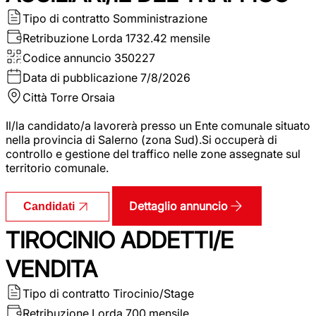
Tipo di contratto
Somministrazione
Retribuzione Lorda
1732.42 mensile
Codice annuncio
350227
Data di pubblicazione
7/8/2026
Città
Torre Orsaia
Il/la candidato/a lavorerà presso un Ente comunale situato
nella provincia di Salerno (zona Sud).Si occuperà di
controllo e gestione del traffico nelle zone assegnate sul
territorio comunale.
Dettaglio annuncio
Candidati
TIROCINIO ADDETTI/E
VENDITA
Tipo di contratto
Tirocinio/Stage
Retribuzione Lorda
700 mensile