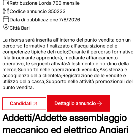
Retribuzione Lorda
700 mensile
Codice annuncio
350233
Data di pubblicazione
7/8/2026
Città
Bari
La risorsa sarà inserita all'interno del punto vendita con un
percorso formativo finalizzato all'acquisizione delle
competenze tipiche del ruolo;Durante il percorso formativo
il/la tirocinante apprenderà, mediante affiancamento
operativo, le seguenti attività:Allestimento e riordino della
merce;Supporto nelle operazioni di vendita;Assistenza e
accoglienza della clientela;Registrazione delle vendite e
utilizzo della cassa;Supporto nelle attività promozionali del
punto vendita.
Dettaglio annuncio
Candidati
Addetti/Addette assemblaggio
meccanico ed elettrico Angiari