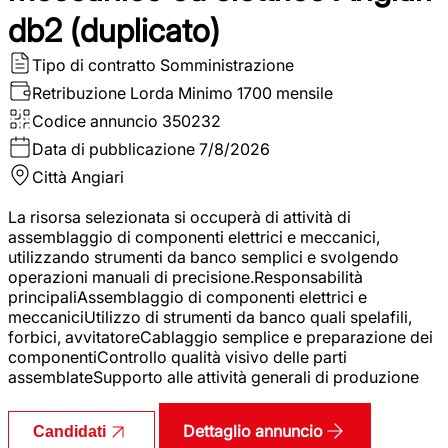
db2 (duplicato)
Tipo di contratto
Somministrazione
Retribuzione Lorda
Minimo 1700 mensile
Codice annuncio
350232
Data di pubblicazione
7/8/2026
Città
Angiari
La risorsa selezionata si occuperà di attività di
assemblaggio di componenti elettrici e meccanici,
utilizzando strumenti da banco semplici e svolgendo
operazioni manuali di precisione.Responsabilità
principaliAssemblaggio di componenti elettrici e
meccaniciUtilizzo di strumenti da banco quali spelafili,
forbici, avvitatoreCablaggio semplice e preparazione dei
componentiControllo qualità visivo delle parti
assemblateSupporto alle attività generali di produzione
Dettaglio annuncio
Candidati