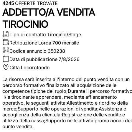
4245
OFFERTE TROVATE
ADDETTO/A VENDITA
TIROCINIO
Tipo di contratto
Tirocinio/Stage
Retribuzione Lorda
700 mensile
Codice annuncio
350238
Data di pubblicazione
7/8/2026
Città
Locorotondo
La risorsa sarà inserita all'interno del punto vendita con un
percorso formativo finalizzato all'acquisizione delle
competenze tipiche del ruolo;Durante il percorso formativo
il/la tirocinante apprenderà, mediante affiancamento
operativo, le seguenti attività:Allestimento e riordino della
merce;Supporto nelle operazioni di vendita;Assistenza e
accoglienza della clientela;Registrazione delle vendite e
utilizzo della cassa;Supporto nelle attività promozionali del
punto vendita.