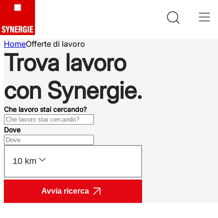
Home
Offerte di lavoro
Trova lavoro
con Synergie.
Che lavoro stai cercando?
Dove
10 km
Avvia ricerca