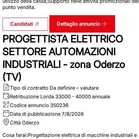
utilizzo della cassa;Supporto nelle attività promozionali del
punto vendita.
Dettaglio annuncio
Candidati
PROGETTISTA ELETTRICO
SETTORE AUTOMAZIONI
INDUSTRIALI - zona Oderzo
(TV)
Tipo di contratto
Da definire – valutare
Retribuzione Lorda
33000 - 40000 annuale
Codice annuncio
350236
Data di pubblicazione
7/8/2026
Città
Oderzo
Cosa farai:Progettazione elettrica di macchine industriali e