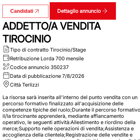
Dettaglio annuncio
Candidati
ADDETTO/A VENDITA
TIROCINIO
Tipo di contratto
Tirocinio/Stage
Retribuzione Lorda
700 mensile
Codice annuncio
350237
Data di pubblicazione
7/8/2026
Città
Terlizzi
La risorsa sarà inserita all'interno del punto vendita con un
percorso formativo finalizzato all'acquisizione delle
competenze tipiche del ruolo;Durante il percorso formativo
il/la tirocinante apprenderà, mediante affiancamento
operativo, le seguenti attività:Allestimento e riordino della
merce;Supporto nelle operazioni di vendita;Assistenza e
accoglienza della clientela;Registrazione delle vendite e