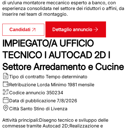
di un/una montatore meccanico esperto a banco, con
esperienza consolidata nel settore dei riduttori o affini, da
inserire nel team di montaggio.
Dettaglio annuncio
Candidati
IMPIEGATO/A UFFICIO
TECNICO I AUTOCAD 2D I
Settore Arredamento e Cucine
Tipo di contratto
Tempo determinato
Retribuzione Lorda
Minimo 1981 mensile
Codice annuncio
350234
Data di pubblicazione
7/8/2026
Città
Santo Stino di Livenza
Attività principali:Disegno tecnico e sviluppo delle
commesse tramite Autocad 2D;Realizzazione e