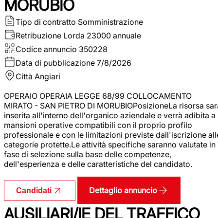
MORUBIO
Tipo di contratto
Somministrazione
Retribuzione Lorda
23000 annuale
Codice annuncio
350228
Data di pubblicazione
7/8/2026
Città
Angiari
OPERAIO OPERAIA LEGGE 68/99 COLLOCAMENTO
MIRATO - SAN PIETRO DI MORUBIOPosizioneLa risorsa sar
inserita all'interno dell'organico aziendale e verrà adibita a
mansioni operative compatibili con il proprio profilo
professionale e con le limitazioni previste dall'iscrizione all
categorie protette.Le attività specifiche saranno valutate in
fase di selezione sulla base delle competenze,
dell'esperienza e delle caratteristiche del candidato.
Dettaglio annuncio
Candidati
AUSILIARI/IE DEL TRAFFICO