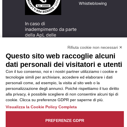
Whistleblowing
In caso di
inadempimento da parte
della ApL delle
disposizioni
del Codice di Condotta, è
Rifiuta cookie non necessari ✕
possibile presentare un
Questo sito web raccoglie alcuni
reclamo
dati personali dei visitatori e utenti
all’Organismo di
Monitoraggio utilizzando
Con il tuo consenso, noi e i nostri partner utilizziamo i cookie e
una delle modalità
tecnologie simili per archiviare, accedere ed elaborare i dati
descritte al seguente
personali come, ad esempio, la visita al sito web o la
indirizzo web
personalizzazione degli annunci. Poiché rispettiamo il tuo diritto
https://odm-
alla privacy, è possibile scegliere di non consentire alcuni tipi di
agenzielavoro.it/reclami/
.
cookie. Clicca su preferenze GDPR per saperne di più.
Visualizza la Cookie Policy Completa
PREFERENZE GDPR