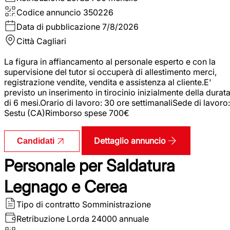
Codice annuncio
350226
Data di pubblicazione
7/8/2026
Città
Cagliari
La figura in affiancamento al personale esperto e con la
supervisione del tutor si occuperà di allestimento merci,
registrazione vendite, vendita e assistenza al cliente.E'
previsto un inserimento in tirocinio inizialmente della durat
di 6 mesi.Orario di lavoro: 30 ore settimanaliSede di lavoro:
Sestu (CA)Rimborso spese 700€
Dettaglio annuncio
Candidati
Personale per Saldatura
Legnago e Cerea
Tipo di contratto
Somministrazione
Retribuzione Lorda
24000 annuale