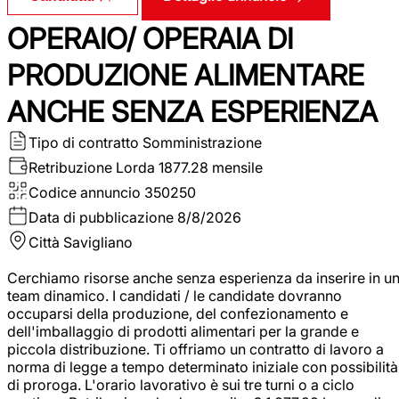
OPERAIO/ OPERAIA DI
PRODUZIONE ALIMENTARE
ANCHE SENZA ESPERIENZA
Tipo di contratto
Somministrazione
Retribuzione Lorda
1877.28 mensile
Codice annuncio
350250
Data di pubblicazione
8/8/2026
Città
Savigliano
Cerchiamo risorse anche senza esperienza da inserire in u
team dinamico. I candidati / le candidate dovranno
occuparsi della produzione, del confezionamento e
dell'imballaggio di prodotti alimentari per la grande e
piccola distribuzione. Ti offriamo un contratto di lavoro a
norma di legge a tempo determinato iniziale con possibilità
di proroga. L'orario lavorativo è sui tre turni o a ciclo