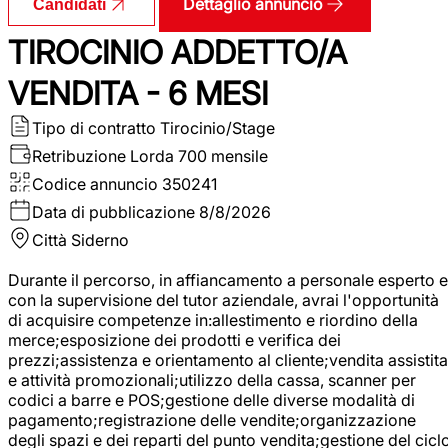
Dettaglio annuncio
Candidati
TIROCINIO ADDETTO/A
VENDITA - 6 MESI
Tipo di contratto
Tirocinio/Stage
Retribuzione Lorda
700 mensile
Codice annuncio
350241
Data di pubblicazione
8/8/2026
Città
Siderno
Durante il percorso, in affiancamento a personale esperto e
con la supervisione del tutor aziendale, avrai l'opportunità
di acquisire competenze in:allestimento e riordino della
merce;esposizione dei prodotti e verifica dei
prezzi;assistenza e orientamento al cliente;vendita assistita
e attività promozionali;utilizzo della cassa, scanner per
codici a barre e POS;gestione delle diverse modalità di
pagamento;registrazione delle vendite;organizzazione
degli spazi e dei reparti del punto vendita;gestione del cicl