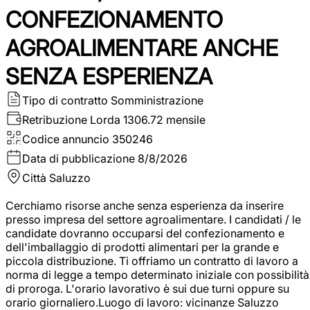
CONFEZIONAMENTO
AGROALIMENTARE ANCHE
SENZA ESPERIENZA
Tipo di contratto
Somministrazione
Retribuzione Lorda
1306.72 mensile
Codice annuncio
350246
Data di pubblicazione
8/8/2026
Città
Saluzzo
Cerchiamo risorse anche senza esperienza da inserire
presso impresa del settore agroalimentare. I candidati / le
candidate dovranno occuparsi del confezionamento e
dell'imballaggio di prodotti alimentari per la grande e
piccola distribuzione. Ti offriamo un contratto di lavoro a
norma di legge a tempo determinato iniziale con possibilità
di proroga. L'orario lavorativo è sui due turni oppure su
orario giornaliero.Luogo di lavoro: vicinanze Saluzzo