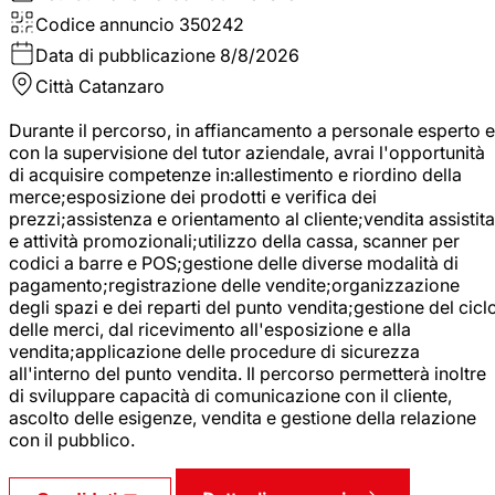
Codice annuncio
350242
Data di pubblicazione
8/8/2026
Città
Catanzaro
Durante il percorso, in affiancamento a personale esperto e
con la supervisione del tutor aziendale, avrai l'opportunità
di acquisire competenze in:allestimento e riordino della
merce;esposizione dei prodotti e verifica dei
prezzi;assistenza e orientamento al cliente;vendita assistita
e attività promozionali;utilizzo della cassa, scanner per
codici a barre e POS;gestione delle diverse modalità di
pagamento;registrazione delle vendite;organizzazione
degli spazi e dei reparti del punto vendita;gestione del cicl
delle merci, dal ricevimento all'esposizione e alla
vendita;applicazione delle procedure di sicurezza
all'interno del punto vendita. Il percorso permetterà inoltre
di sviluppare capacità di comunicazione con il cliente,
ascolto delle esigenze, vendita e gestione della relazione
con il pubblico.