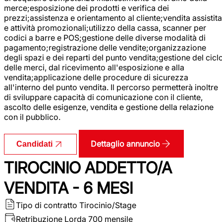
merce;esposizione dei prodotti e verifica dei
prezzi;assistenza e orientamento al cliente;vendita assistita
e attività promozionali;utilizzo della cassa, scanner per
codici a barre e POS;gestione delle diverse modalità di
pagamento;registrazione delle vendite;organizzazione
degli spazi e dei reparti del punto vendita;gestione del cicl
delle merci, dal ricevimento all'esposizione e alla
vendita;applicazione delle procedure di sicurezza
all'interno del punto vendita. Il percorso permetterà inoltre
di sviluppare capacità di comunicazione con il cliente,
ascolto delle esigenze, vendita e gestione della relazione
con il pubblico.
Dettaglio annuncio
Candidati
TIROCINIO ADDETTO/A
VENDITA - 6 MESI
Tipo di contratto
Tirocinio/Stage
Retribuzione Lorda
700 mensile