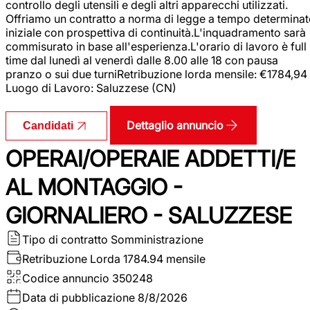
controllo degli utensili e degli altri apparecchi utilizzati.
Offriamo un contratto a norma di legge a tempo determina
iniziale con prospettiva di continuità.L'inquadramento sarà
commisurato in base all'esperienza.L'orario di lavoro è full
time dal lunedì al venerdì dalle 8.00 alle 18 con pausa
pranzo o sui due turniRetribuzione lorda mensile: €1784,94
Luogo di Lavoro: Saluzzese (CN)
Dettaglio annuncio
Candidati
OPERAI/OPERAIE ADDETTI/E
AL MONTAGGIO -
GIORNALIERO - SALUZZESE
Tipo di contratto
Somministrazione
Retribuzione Lorda
1784.94 mensile
Codice annuncio
350248
Data di pubblicazione
8/8/2026