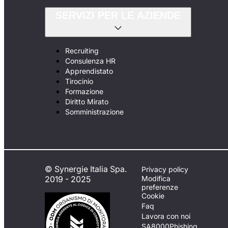
SERVIZI PER LE AZIENDE
Recruiting
Consulenza HR
Apprendistato
Tirocinio
Formazione
Diritto Mirato
Somministrazione
© Synergie Italia Spa.
Privacy policy
2019 - 2025
Modifica
preferenze
Cookie
Faq
Lavora con noi
SA8000
Phishing