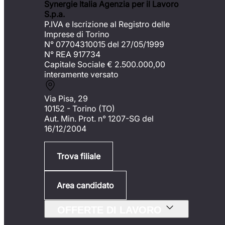
Synergie Italia Agenzia per il Lavoro
S.p.a.
P.IVA e Iscrizione al Registro delle
Imprese di Torino
N° 07704310015 del 27/05/1999
N° REA 917734
Capitale Sociale €
2.500.000,00
interamente versato
Via Pisa, 29
10152 - Torino (TO)
Aut. Min. Prot. n° 1207-SG del
16/12/2004
Trova filiale
Area candidato
OFFERTE DI LAVORO