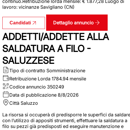
continuo.Retribuzione lorda mensile: € 1.877,28 Luogo di
lavoro: vicinanze Savigliano (CN)
Dettaglio annuncio
Candidati
ADDETTI/ADDETTE ALLA
SALDATURA A FILO -
SALUZZESE
Tipo di contratto
Somministrazione
Retribuzione Lorda
1784.94 mensile
Codice annuncio
350249
Data di pubblicazione
8/8/2026
Città
Saluzzo
La risorsa si occuperà di predisporre le superfici da saldar
con l’utilizzo di appositi strumenti, effettuare la saldatura a
filo su pezzi già predisposti ed eseguire manutenzione e