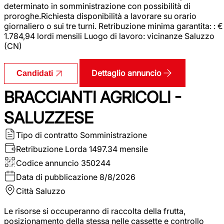
determinato in somministrazione con possibilità di
proroghe.Richiesta disponibilità a lavorare su orario
giornaliero o sui tre turni. Retribuzione minima garantita: : €
1.784,94 lordi mensili Luogo di lavoro: vicinanze Saluzzo
(CN)
Dettaglio annuncio
Candidati
BRACCIANTI AGRICOLI -
SALUZZESE
Tipo di contratto
Somministrazione
Retribuzione Lorda
1497.34 mensile
Codice annuncio
350244
Data di pubblicazione
8/8/2026
Città
Saluzzo
Le risorse si occuperanno di raccolta della frutta,
posizionamento della stessa nelle cassette e controllo