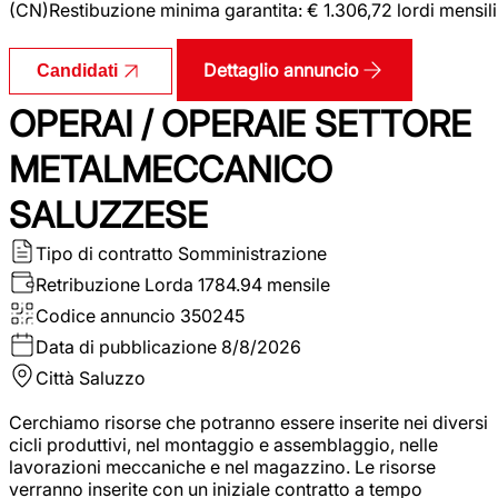
(CN)Restibuzione minima garantita: € 1.306,72 lordi mensili
Dettaglio annuncio
Candidati
OPERAI / OPERAIE SETTORE
METALMECCANICO
SALUZZESE
Tipo di contratto
Somministrazione
Retribuzione Lorda
1784.94 mensile
Codice annuncio
350245
Data di pubblicazione
8/8/2026
Città
Saluzzo
Cerchiamo risorse che potranno essere inserite nei diversi
cicli produttivi, nel montaggio e assemblaggio, nelle
lavorazioni meccaniche e nel magazzino. Le risorse
verranno inserite con un iniziale contratto a tempo