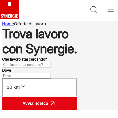
Home
Offerte di lavoro
Trova lavoro
con Synergie.
Che lavoro stai cercando?
Dove
10 km
Avvia ricerca