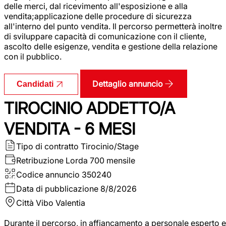
delle merci, dal ricevimento all'esposizione e alla
vendita;applicazione delle procedure di sicurezza
all'interno del punto vendita. Il percorso permetterà inoltre
di sviluppare capacità di comunicazione con il cliente,
ascolto delle esigenze, vendita e gestione della relazione
con il pubblico.
Dettaglio annuncio
Candidati
TIROCINIO ADDETTO/A
VENDITA - 6 MESI
Tipo di contratto
Tirocinio/Stage
Retribuzione Lorda
700 mensile
Codice annuncio
350240
Data di pubblicazione
8/8/2026
Città
Vibo Valentia
Durante il percorso, in affiancamento a personale esperto e