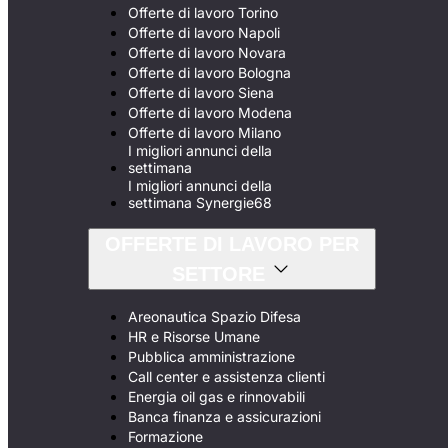
Offerte di lavoro Torino
Offerte di lavoro Napoli
Offerte di lavoro Novara
Offerte di lavoro Bologna
Offerte di lavoro Siena
Offerte di lavoro Modena
Offerte di lavoro Milano
I migliori annunci della
settimana
I migliori annunci della
settimana Synergie68
OFFERTE DI LAVORO PER
SETTORE
Areonautica Spazio Difesa
HR e Risorse Umane
Pubblica amministrazione
Call center e assistenza clienti
Energia oil gas e rinnovabili
Banca finanza e assicurazioni
Formazione