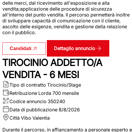
delle merci, dal ricevimento all'esposizione e alla
vendita;applicazione delle procedure di sicurezza
all'interno del punto vendita. Il percorso permetterà inoltre
di sviluppare capacità di comunicazione con il cliente,
ascolto delle esigenze, vendita e gestione della relazione
con il pubblico.
Dettaglio annuncio
Candidati
TIROCINIO ADDETTO/A
VENDITA - 6 MESI
Tipo di contratto
Tirocinio/Stage
Retribuzione Lorda
700 mensile
Codice annuncio
350240
Data di pubblicazione
8/8/2026
Città
Vibo Valentia
Durante il percorso, in affiancamento a personale esperto e