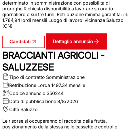
determinato in somministrazione con possibilità di
proroghe.Richiesta disponibilità a lavorare su orario
giornaliero o sui tre turni. Retribuzione minima garantita: : €
1.784,94 lordi mensili Luogo di lavoro: vicinanze Saluzzo
(CN)
Dettaglio annuncio
Candidati
BRACCIANTI AGRICOLI -
SALUZZESE
Tipo di contratto
Somministrazione
Retribuzione Lorda
1497.34 mensile
Codice annuncio
350244
Data di pubblicazione
8/8/2026
Città
Saluzzo
Le risorse si occuperanno di raccolta della frutta,
posizionamento della stessa nelle cassette e controllo