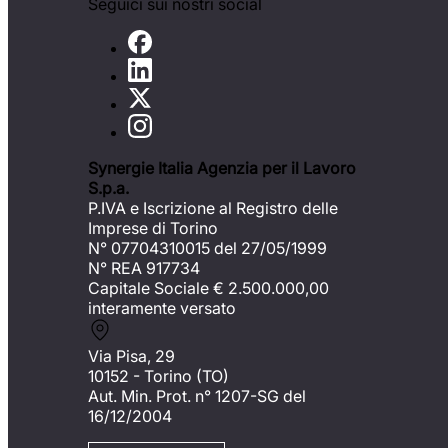
Seguici sui nostri social
Synergie Italia Agenzia per il Lavoro
S.p.a.
P.IVA e Iscrizione al Registro delle
Imprese di Torino
N° 07704310015 del 27/05/1999
N° REA 917734
Capitale Sociale €
2.500.000,00
interamente versato
Via Pisa, 29
10152 - Torino (TO)
Aut. Min. Prot. n° 1207-SG del
16/12/2004