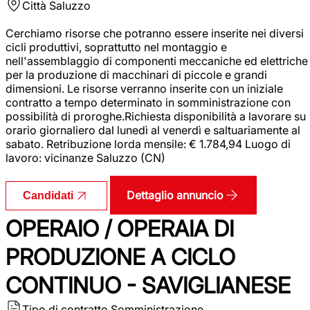
Città
Saluzzo
Cerchiamo risorse che potranno essere inserite nei diversi
cicli produttivi, soprattutto nel montaggio e
nell'assemblaggio di componenti meccaniche ed elettriche
per la produzione di macchinari di piccole e grandi
dimensioni. Le risorse verranno inserite con un iniziale
contratto a tempo determinato in somministrazione con
possibilità di proroghe.Richiesta disponibilità a lavorare su
orario giornaliero dal lunedì al venerdì e saltuariamente al
sabato. Retribuzione lorda mensile: € 1.784,94 Luogo di
lavoro: vicinanze Saluzzo (CN)
Dettaglio annuncio
Candidati
OPERAIO / OPERAIA DI
PRODUZIONE A CICLO
CONTINUO - SAVIGLIANESE
Tipo di contratto
Somministrazione