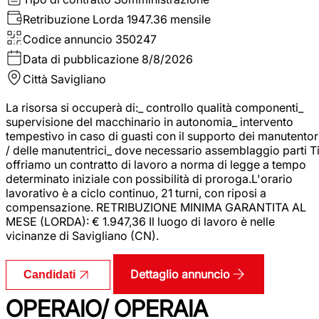
Retribuzione Lorda
1947.36 mensile
Codice annuncio
350247
Data di pubblicazione
8/8/2026
Città
Savigliano
La risorsa si occuperà di:_ controllo qualità componenti_
supervisione del macchinario in autonomia_ intervento
tempestivo in caso di guasti con il supporto dei manutentor
/ delle manutentrici_ dove necessario assemblaggio parti T
offriamo un contratto di lavoro a norma di legge a tempo
determinato iniziale con possibilità di proroga.L'orario
lavorativo è a ciclo continuo, 21 turni, con riposi a
compensazione. RETRIBUZIONE MINIMA GARANTITA AL
MESE (LORDA): € 1.947,36 Il luogo di lavoro è nelle
vicinanze di Savigliano (CN).
Dettaglio annuncio
Candidati
OPERAIO/ OPERAIA