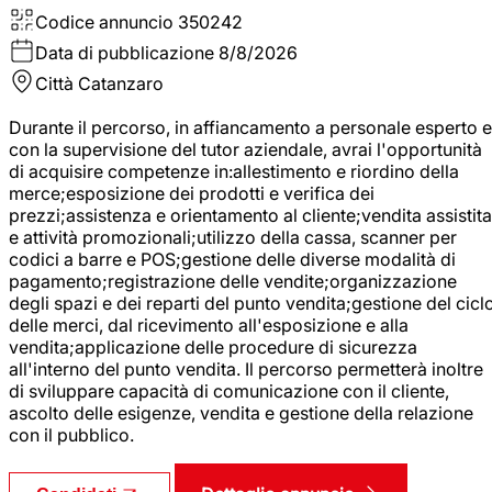
Codice annuncio
350242
Data di pubblicazione
8/8/2026
Città
Catanzaro
Durante il percorso, in affiancamento a personale esperto e
con la supervisione del tutor aziendale, avrai l'opportunità
di acquisire competenze in:allestimento e riordino della
merce;esposizione dei prodotti e verifica dei
prezzi;assistenza e orientamento al cliente;vendita assistita
e attività promozionali;utilizzo della cassa, scanner per
codici a barre e POS;gestione delle diverse modalità di
pagamento;registrazione delle vendite;organizzazione
degli spazi e dei reparti del punto vendita;gestione del cicl
delle merci, dal ricevimento all'esposizione e alla
vendita;applicazione delle procedure di sicurezza
all'interno del punto vendita. Il percorso permetterà inoltre
di sviluppare capacità di comunicazione con il cliente,
ascolto delle esigenze, vendita e gestione della relazione
con il pubblico.