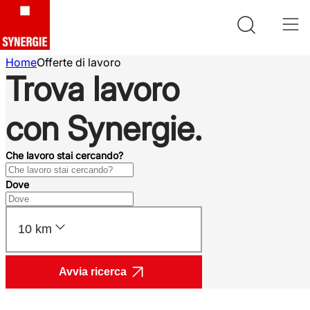
Home
Offerte di lavoro
Trova lavoro
con Synergie.
Che lavoro stai cercando?
Dove
10 km
Avvia ricerca