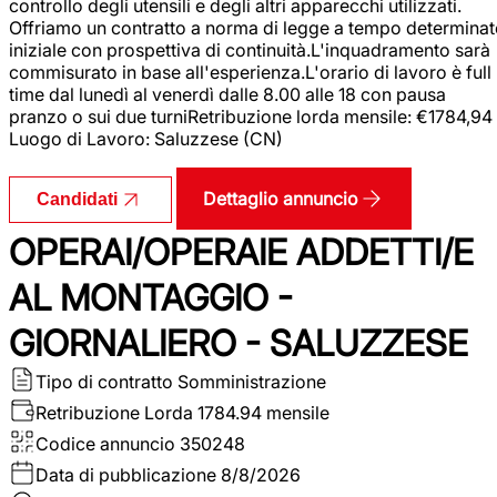
controllo degli utensili e degli altri apparecchi utilizzati.
Offriamo un contratto a norma di legge a tempo determina
iniziale con prospettiva di continuità.L'inquadramento sarà
commisurato in base all'esperienza.L'orario di lavoro è full
time dal lunedì al venerdì dalle 8.00 alle 18 con pausa
pranzo o sui due turniRetribuzione lorda mensile: €1784,94
Luogo di Lavoro: Saluzzese (CN)
Dettaglio annuncio
Candidati
OPERAI/OPERAIE ADDETTI/E
AL MONTAGGIO -
GIORNALIERO - SALUZZESE
Tipo di contratto
Somministrazione
Retribuzione Lorda
1784.94 mensile
Codice annuncio
350248
Data di pubblicazione
8/8/2026