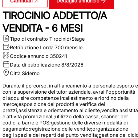
Dettaglio annuncio
Candidati
TIROCINIO ADDETTO/A
VENDITA - 6 MESI
Tipo di contratto
Tirocinio/Stage
Retribuzione Lorda
700 mensile
Codice annuncio
350241
Data di pubblicazione
8/8/2026
Città
Siderno
Durante il percorso, in affiancamento a personale esperto e
con la supervisione del tutor aziendale, avrai l'opportunità
di acquisire competenze in:allestimento e riordino della
merce;esposizione dei prodotti e verifica dei
prezzi;assistenza e orientamento al cliente;vendita assistita
e attività promozionali;utilizzo della cassa, scanner per
codici a barre e POS;gestione delle diverse modalità di
pagamento;registrazione delle vendite;organizzazione
degli spazi e dei reparti del punto vendita;gestione del cicl