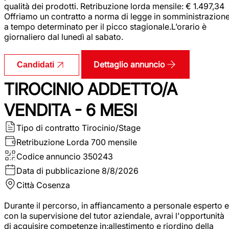
qualità dei prodotti. Retribuzione lorda mensile: € 1.497,34
Offriamo un contratto a norma di legge in somministrazion
a tempo determinato per il picco stagionale.L’orario è
giornaliero dal lunedì al sabato.
Dettaglio annuncio
Candidati
TIROCINIO ADDETTO/A
VENDITA - 6 MESI
Tipo di contratto
Tirocinio/Stage
Retribuzione Lorda
700 mensile
Codice annuncio
350243
Data di pubblicazione
8/8/2026
Città
Cosenza
Durante il percorso, in affiancamento a personale esperto e
con la supervisione del tutor aziendale, avrai l'opportunità
di acquisire competenze in:allestimento e riordino della