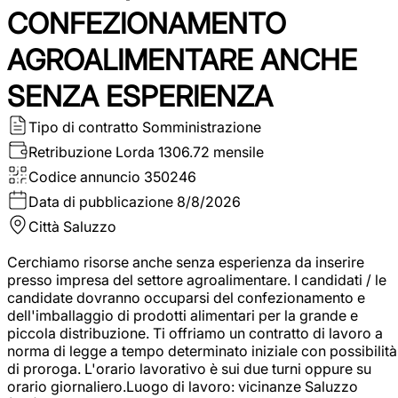
CONFEZIONAMENTO
AGROALIMENTARE ANCHE
SENZA ESPERIENZA
Tipo di contratto
Somministrazione
Retribuzione Lorda
1306.72 mensile
Codice annuncio
350246
Data di pubblicazione
8/8/2026
Città
Saluzzo
Cerchiamo risorse anche senza esperienza da inserire
presso impresa del settore agroalimentare. I candidati / le
candidate dovranno occuparsi del confezionamento e
dell'imballaggio di prodotti alimentari per la grande e
piccola distribuzione. Ti offriamo un contratto di lavoro a
norma di legge a tempo determinato iniziale con possibilità
di proroga. L'orario lavorativo è sui due turni oppure su
orario giornaliero.Luogo di lavoro: vicinanze Saluzzo