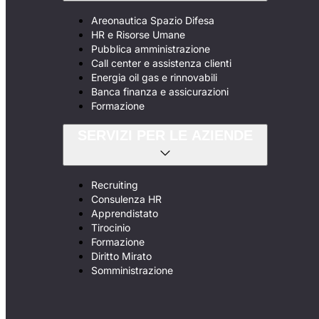
Areonautica Spazio Difesa
HR e Risorse Umane
Pubblica amministrazione
Call center e assistenza clienti
Energia oil gas e rinnovabili
Banca finanza e assicurazioni
Formazione
SERVIZI PER LE AZIENDE
Recruiting
Consulenza HR
Apprendistato
Tirocinio
Formazione
Diritto Mirato
Somministrazione