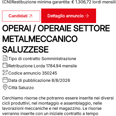
(CN)Restibuzione minima garantita: € 1.306,72 lordi mensili
Dettaglio annuncio
Candidati
OPERAI / OPERAIE SETTORE
METALMECCANICO
SALUZZESE
Tipo di contratto
Somministrazione
Retribuzione Lorda
1784.94 mensile
Codice annuncio
350245
Data di pubblicazione
8/8/2026
Città
Saluzzo
Cerchiamo risorse che potranno essere inserite nei diversi
cicli produttivi, nel montaggio e assemblaggio, nelle
lavorazioni meccaniche e nel magazzino. Le risorse
verranno inserite con un iniziale contratto a tempo