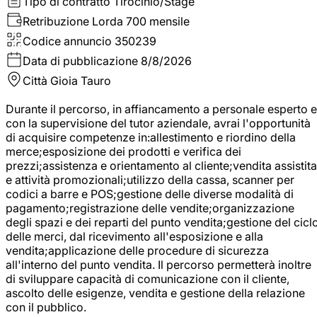
Tipo di contratto
Tirocinio/Stage
Retribuzione Lorda
700 mensile
Codice annuncio
350239
Data di pubblicazione
8/8/2026
Città
Gioia Tauro
Durante il percorso, in affiancamento a personale esperto e
con la supervisione del tutor aziendale, avrai l'opportunità
di acquisire competenze in:allestimento e riordino della
merce;esposizione dei prodotti e verifica dei
prezzi;assistenza e orientamento al cliente;vendita assistita
e attività promozionali;utilizzo della cassa, scanner per
codici a barre e POS;gestione delle diverse modalità di
pagamento;registrazione delle vendite;organizzazione
degli spazi e dei reparti del punto vendita;gestione del cicl
delle merci, dal ricevimento all'esposizione e alla
vendita;applicazione delle procedure di sicurezza
all'interno del punto vendita. Il percorso permetterà inoltre
di sviluppare capacità di comunicazione con il cliente,
ascolto delle esigenze, vendita e gestione della relazione
con il pubblico.