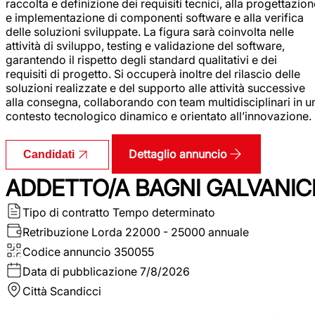
raccolta e definizione dei requisiti tecnici, alla progettazio
e implementazione di componenti software e alla verifica
delle soluzioni sviluppate. La figura sarà coinvolta nelle
attività di sviluppo, testing e validazione del software,
garantendo il rispetto degli standard qualitativi e dei
requisiti di progetto. Si occuperà inoltre del rilascio delle
soluzioni realizzate e del supporto alle attività successive
alla consegna, collaborando con team multidisciplinari in u
contesto tecnologico dinamico e orientato all’innovazione.
Dettaglio annuncio
Candidati
ADDETTO/A BAGNI GALVANIC
Tipo di contratto
Tempo determinato
Retribuzione Lorda
22000 - 25000 annuale
Codice annuncio
350055
Data di pubblicazione
7/8/2026
Città
Scandicci