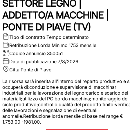
SETTORE LEGNO |
ADDETTO/A MACCHINE |
PONTE DI PIAVE (TV)
Tipo di contratto
Tempo determinato
Retribuzione Lorda
Minimo 1753 mensile
Codice annuncio
350051
Data di pubblicazione
7/8/2026
Città
Ponte di Piave
La risorsa sarà inserita all'interno del reparto produttivo e s
occuperà di:conduzione e supervisione di macchinari
industriali per la lavorazione del legno;carico e scarico dei
materiali;utilizzo del PC bordo macchina;monitoraggio del
ciclo produttivo;controllo qualità del prodotto finito;verific
delle lavorazioni e segnalazione di eventuali
anomalie.Retribuzione lorda mensile di base nel range €
1.753,00 -1981,00.