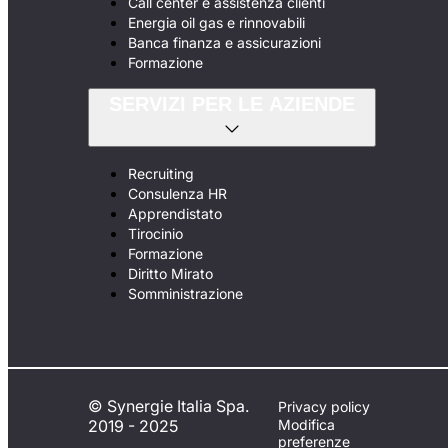
Call center e assistenza clienti
Energia oil gas e rinnovabili
Banca finanza e assicurazioni
Formazione
SERVIZI PER LE AZIENDE
Recruiting
Consulenza HR
Apprendistato
Tirocinio
Formazione
Diritto Mirato
Somministrazione
© Synergie Italia Spa.
Privacy policy
2019 - 2025
Modifica
preferenze