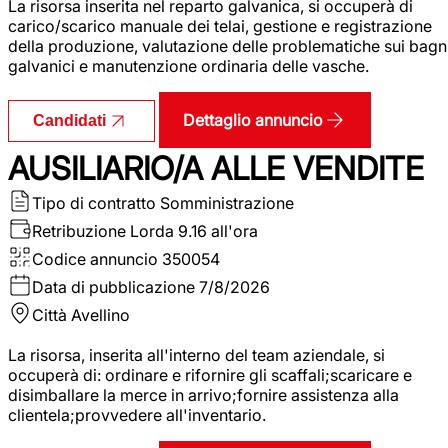
La risorsa inserita nel reparto galvanica, si occuperà di
carico/scarico manuale dei telai, gestione e registrazione
della produzione, valutazione delle problematiche sui bagn
galvanici e manutenzione ordinaria delle vasche.
Dettaglio annuncio
Candidati
AUSILIARIO/A ALLE VENDITE
Tipo di contratto
Somministrazione
Retribuzione Lorda
9.16 all'ora
Codice annuncio
350054
Data di pubblicazione
7/8/2026
Città
Avellino
La risorsa, inserita all'interno del team aziendale, si
occuperà di: ordinare e rifornire gli scaffali;scaricare e
disimballare la merce in arrivo;fornire assistenza alla
clientela;provvedere all'inventario.