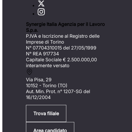
Synergie Italia Agenzia per il Lavoro
S.p.a.
P.IVA e Iscrizione al Registro delle
Imprese di Torino
N° 07704310015 del 27/05/1999
N° REA 917734
Capitale Sociale €
2.500.000,00
interamente versato
Via Pisa, 29
10152 - Torino (TO)
Aut. Min. Prot. n° 1207-SG del
16/12/2004
Trova filiale
Area candidato