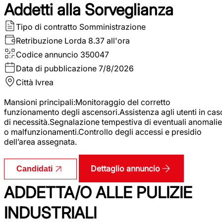
Addetti alla Sorveglianza
Tipo di contratto
Somministrazione
Retribuzione Lorda
8.37 all'ora
Codice annuncio
350047
Data di pubblicazione
7/8/2026
Città
Ivrea
Mansioni principali:Monitoraggio del corretto
funzionamento degli ascensori.Assistenza agli utenti in cas
di necessità.Segnalazione tempestiva di eventuali anomalie
o malfunzionamenti.Controllo degli accessi e presidio
dell’area assegnata.
Dettaglio annuncio
Candidati
ADDETTA/O ALLE PULIZIE
INDUSTRIALI