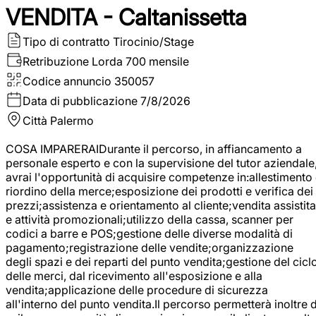
VENDITA - Caltanissetta
Tipo di contratto
Tirocinio/Stage
Retribuzione Lorda
700 mensile
Codice annuncio
350057
Data di pubblicazione
7/8/2026
Città
Palermo
COSA IMPARERAIDurante il percorso, in affiancamento a
personale esperto e con la supervisione del tutor aziendale
avrai l'opportunità di acquisire competenze in:allestimento
riordino della merce;esposizione dei prodotti e verifica dei
prezzi;assistenza e orientamento al cliente;vendita assistita
e attività promozionali;utilizzo della cassa, scanner per
codici a barre e POS;gestione delle diverse modalità di
pagamento;registrazione delle vendite;organizzazione
degli spazi e dei reparti del punto vendita;gestione del cicl
delle merci, dal ricevimento all'esposizione e alla
vendita;applicazione delle procedure di sicurezza
all'interno del punto vendita.Il percorso permetterà inoltre d