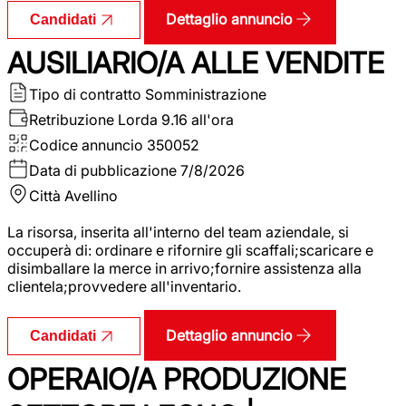
Dettaglio annuncio
Candidati
AUSILIARIO/A ALLE VENDITE
Tipo di contratto
Somministrazione
Retribuzione Lorda
9.16 all'ora
Codice annuncio
350052
Data di pubblicazione
7/8/2026
Città
Avellino
La risorsa, inserita all'interno del team aziendale, si
occuperà di: ordinare e rifornire gli scaffali;scaricare e
disimballare la merce in arrivo;fornire assistenza alla
clientela;provvedere all'inventario.
Dettaglio annuncio
Candidati
OPERAIO/A PRODUZIONE