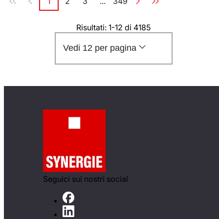
1
2
3
...
349
Pagina
Pagina
Pagina
Pagina
Risultati: 1-12 di 4185
Vedi 12 per pagina
Seguici sui nostri social