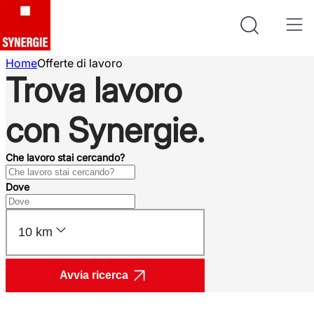
Home
Offerte di lavoro
Trova lavoro
con Synergie.
Che lavoro stai cercando?
Dove
10 km
Avvia ricerca