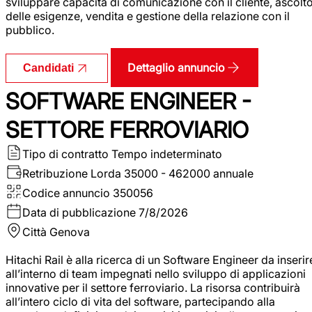
sviluppare capacità di comunicazione con il cliente, ascolt
delle esigenze, vendita e gestione della relazione con il
pubblico.
Dettaglio annuncio
Candidati
SOFTWARE ENGINEER -
SETTORE FERROVIARIO
Tipo di contratto
Tempo indeterminato
Retribuzione Lorda
35000 - 462000 annuale
Codice annuncio
350056
Data di pubblicazione
7/8/2026
Città
Genova
Hitachi Rail è alla ricerca di un Software Engineer da inserir
all’interno di team impegnati nello sviluppo di applicazioni
innovative per il settore ferroviario. La risorsa contribuirà
all’intero ciclo di vita del software, partecipando alla