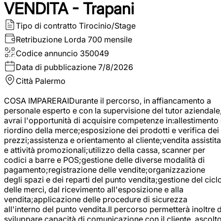
VENDITA - Trapani
Tipo di contratto
Tirocinio/Stage
Retribuzione Lorda
700 mensile
Codice annuncio
350049
Data di pubblicazione
7/8/2026
Città
Palermo
COSA IMPARERAIDurante il percorso, in affiancamento a
personale esperto e con la supervisione del tutor aziendale
avrai l'opportunità di acquisire competenze in:allestimento
riordino della merce;esposizione dei prodotti e verifica dei
prezzi;assistenza e orientamento al cliente;vendita assistita
e attività promozionali;utilizzo della cassa, scanner per
codici a barre e POS;gestione delle diverse modalità di
pagamento;registrazione delle vendite;organizzazione
degli spazi e dei reparti del punto vendita;gestione del cicl
delle merci, dal ricevimento all'esposizione e alla
vendita;applicazione delle procedure di sicurezza
all'interno del punto vendita.Il percorso permetterà inoltre d
sviluppare capacità di comunicazione con il cliente, ascolt