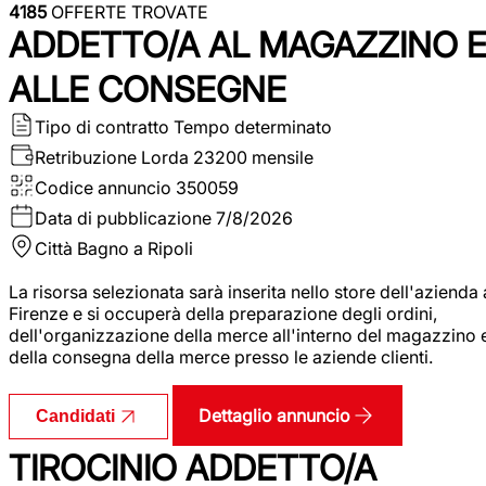
4185
OFFERTE TROVATE
ADDETTO/A AL MAGAZZINO 
ALLE CONSEGNE
Tipo di contratto
Tempo determinato
Retribuzione Lorda
23200 mensile
Codice annuncio
350059
Data di pubblicazione
7/8/2026
Città
Bagno a Ripoli
La risorsa selezionata sarà inserita nello store dell'azienda 
Firenze e si occuperà della preparazione degli ordini,
dell'organizzazione della merce all'interno del magazzino 
della consegna della merce presso le aziende clienti.
Dettaglio annuncio
Candidati
TIROCINIO ADDETTO/A