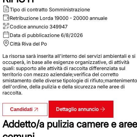
Tipo di contratto
Somministrazione
Retribuzione Lorda
19000 - 20000 annuale
Codice annuncio
349947
Data di pubblicazione
6/8/2026
Città
Riva del Po
La risorsa sarà inserita all'interno dei servizi ambientali e si
occuperà, in base alle esigenze organizzative, di attività
quali: supporto alle attività di raccolta differenziata sul
territorio con mezzo aziendale;verifica del corretto
smistamento delle diverse tipologie di rifiuto;manteniment
dell'ordine, della pulizia e della sicurezza nelle aree di
raccolta.
Dettaglio annuncio
Candidati
Addetto/a pulizia camere e are
comuni