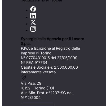
Seguici sui nostri social
Synergie Italia Agenzia per il Lavoro
S.p.a.
P.IVA e Iscrizione al Registro delle
Imprese di Torino
N° 07704310015 del 27/05/1999
N° REA 917734
Capitale Sociale €
2.500.000,00
interamente versato
Via Pisa, 29
10152 - Torino (TO)
Aut. Min. Prot. n° 1207-SG del
16/12/2004