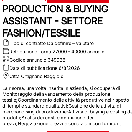
PRODUCTION & BUYING
ASSISTANT - SETTORE
FASHION/TESSILE
Tipo di contratto
Da definire – valutare
Retribuzione Lorda
27000 - 40000 annuale
Codice annuncio
349938
Data di pubblicazione
6/8/2026
Città
Ortignano Raggiolo
La risorsa, una volta inserita in azienda, si occuperà di:
Monitoraggio dell’avanzamento della produzione
tessile;Coordinamento delle attività produttive nel rispetto
di tempi e standard qualitativi;Gestione delle attività di
merchandising di produzione;Attività di buying e costing de
prodotti;Analisi dei costi e definizione dei
prezzi;Negoziazione prezzi e condizioni con fornitori.