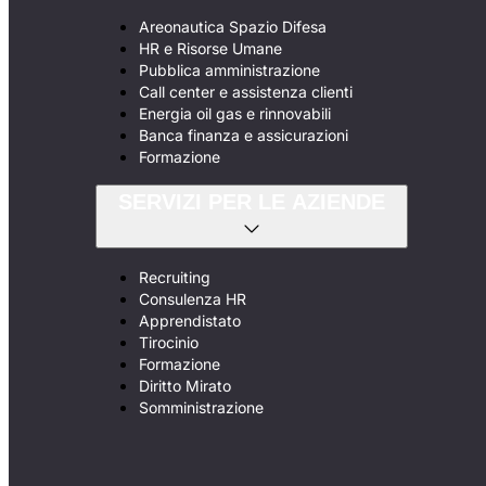
Areonautica Spazio Difesa
HR e Risorse Umane
Pubblica amministrazione
Call center e assistenza clienti
Energia oil gas e rinnovabili
Banca finanza e assicurazioni
Formazione
SERVIZI PER LE AZIENDE
Recruiting
Consulenza HR
Apprendistato
Tirocinio
Formazione
Diritto Mirato
Somministrazione