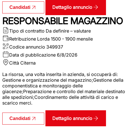
Dettaglio annuncio
Candidati
RESPONSABILE MAGAZZINO
Tipo di contratto
Da definire – valutare
Retribuzione Lorda
1500 - 1900 mensile
Codice annuncio
349937
Data di pubblicazione
6/8/2026
Città
Citerna
La risorsa, una volta inserita in azienda, si occuperà di:
Gestione e organizzazione del magazzino;Gestione della
componentistica e monitoraggio delle
giacenze;Preparazione e controllo del materiale destinato
alle spedizioni;Coordinamento delle attività di carico e
scarico merci.
Dettaglio annuncio
Candidati