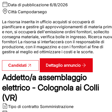
Data di pubblicazione
6/8/2026
Città
Campodarsego
La risorsa inserita in ufficio acquisti si occuperà di
pianificare e gestire gli approvvigionamenti di materia pri
e non, si occuperà dell'emissione ordini fornitori, sollecito
consegna materiale, verifica bolle in ingresso. Ricerca nuov
fornitori La risorsa si interfaccerà con il responsabile di
produzione, con il magazzino e con i fornitori al fine di
gestire al meglio ed ottimizzare i costi e le scorte.
Dettaglio annuncio
Candidati
Addetto/a assemblaggio
elettrico - Colognola ai Colli
(VR)
Tipo di contratto
Somministrazione