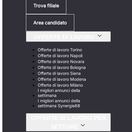
Trova filiale
Area candidato
OFFERTE DI LAVORO
Offerte di lavoro Torino
Offerte di lavoro Napoli
Offerte di lavoro Novara
Offerte di lavoro Bologna
Offerte di lavoro Siena
Offerte di lavoro Modena
Offerte di lavoro Milano
I migliori annunci della
settimana
I migliori annunci della
settimana Synergie68
OFFERTE DI LAVORO PER
SETTORE