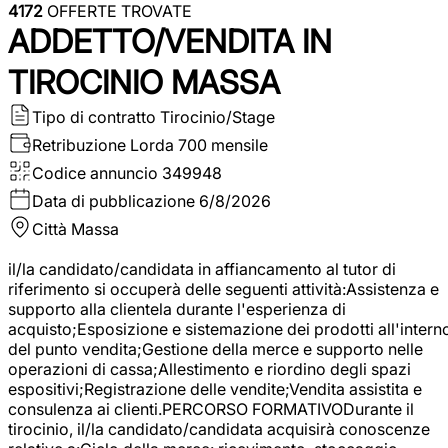
4172
OFFERTE TROVATE
ADDETTO/VENDITA IN
TIROCINIO MASSA
Tipo di contratto
Tirocinio/Stage
Retribuzione Lorda
700 mensile
Codice annuncio
349948
Data di pubblicazione
6/8/2026
Città
Massa
il/la candidato/candidata in affiancamento al tutor di
riferimento si occuperà delle seguenti attività:Assistenza e
supporto alla clientela durante l'esperienza di
acquisto;Esposizione e sistemazione dei prodotti all'intern
del punto vendita;Gestione della merce e supporto nelle
operazioni di cassa;Allestimento e riordino degli spazi
espositivi;Registrazione delle vendite;Vendita assistita e
consulenza ai clienti.PERCORSO FORMATIVODurante il
tirocinio, il/la candidato/candidata acquisirà conoscenze