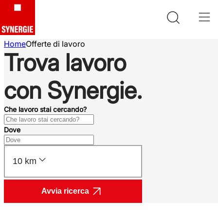
Home
Offerte di lavoro
Trova lavoro
con Synergie.
Che lavoro stai cercando?
Dove
10 km
Avvia ricerca