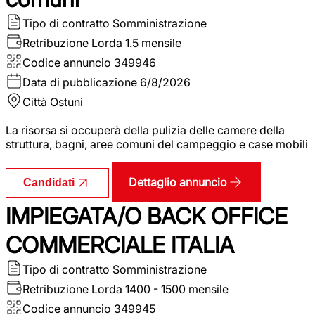
Tipo di contratto
Somministrazione
Retribuzione Lorda
1.5 mensile
Codice annuncio
349946
Data di pubblicazione
6/8/2026
Città
Ostuni
La risorsa si occuperà della pulizia delle camere della
struttura, bagni, aree comuni del campeggio e case mobili
Dettaglio annuncio
Candidati
IMPIEGATA/O BACK OFFICE
COMMERCIALE ITALIA
Tipo di contratto
Somministrazione
Retribuzione Lorda
1400 - 1500 mensile
Codice annuncio
349945