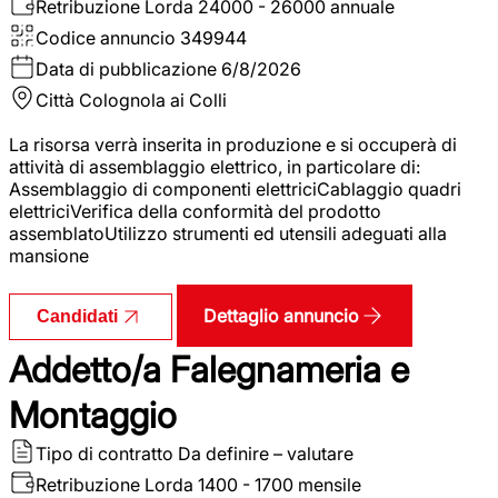
Retribuzione Lorda
24000 - 26000 annuale
Codice annuncio
349944
Data di pubblicazione
6/8/2026
Città
Colognola ai Colli
La risorsa verrà inserita in produzione e si occuperà di
attività di assemblaggio elettrico, in particolare di:
Assemblaggio di componenti elettriciCablaggio quadri
elettriciVerifica della conformità del prodotto
assemblatoUtilizzo strumenti ed utensili adeguati alla
mansione
Dettaglio annuncio
Candidati
Addetto/a Falegnameria e
Montaggio
Tipo di contratto
Da definire – valutare
Retribuzione Lorda
1400 - 1700 mensile