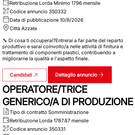
Retribuzione Lorda
Minimo 1796 mensile
Codice annuncio
350332
Data di pubblicazione
10/8/2026
Città
Azzate
🔧 Di cosa ti occuperai?Entrerai a far parte del reparto
produttivo e sarai coinvolto/a nelle attività di finitura e
trattamento di componenti plastici, contribuendo a
migliorarne la qualità e l'aspetto finale.
Dettaglio annuncio
Candidati
OPERATORE/TRICE
GENERICO/A DI PRODUZIONE
Tipo di contratto
Somministrazione
Retribuzione Lorda
1787.87 mensile
Codice annuncio
350331