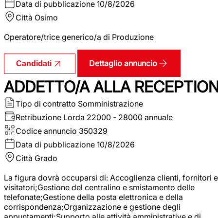
Data di pubblicazione
10/8/2026
Città
Osimo
Operatore/trice generico/a di Produzione
Dettaglio annuncio
Candidati
ADDETTO/A ALLA RECEPTIO
Tipo di contratto
Somministrazione
Retribuzione Lorda
22000 - 28000 annuale
Codice annuncio
350329
Data di pubblicazione
10/8/2026
Città
Grado
La figura dovrà occuparsi di: Accoglienza clienti, fornitori e
visitatori;Gestione del centralino e smistamento delle
telefonate;Gestione della posta elettronica e della
corrispondenza;Organizzazione e gestione degli
appuntamenti;Supporto alle attività amministrative e di