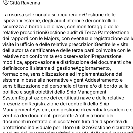
Città
Ravenna
La risorsa selezionata si occuperà di:Gestione delle
ispezioni esterne, degli audit interni e dei controlli di
sicurezza a bordo delle navi, con monitoraggio delle
relative prescrizioniGestione audit di Terza ParteGestione
dei rapporti con le Majors, con eventuale registrazione dell
visite in ufficio e delle relative prescrizioniGestire le visite
dell'autorità certificante e delle terze parti coinvolte con le
relative non conformità e/o osservazioniPreparazione,
modifica, approvazione e distribuzione dei documenti che
definiscono il sistema di gestioneAggiornamento,
formazione, sensibilizzazione ed implementazione del
sistema in base alle normative vigentiAddestramento e
sensibilizzazione del personale di terra e/o di bordo sulla
politica e sugli obiettivi dello Ship Management
SystemRegistrazione dei certificati nave e delle relative
prescrizioniRegistrazione dei controlli dello Ship
Management System, con gestione di eventuali scadenze e
verifica dei documenti prescritti; Archiviazione dei
documenti in entrata e in uscitaFornitura dei dispositivi di
protezione individuale per il loro utilizzoGestione sicurezz