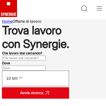
Home
Offerte di lavoro
Trova lavoro
con Synergie.
Che lavoro stai cercando?
Dove
10 km
Avvia ricerca