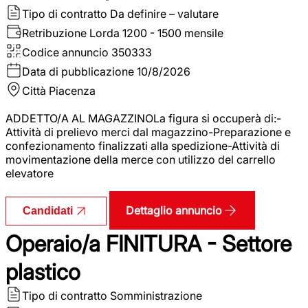
Tipo di contratto
Da definire – valutare
Retribuzione Lorda
1200 - 1500 mensile
Codice annuncio
350333
Data di pubblicazione
10/8/2026
Città
Piacenza
ADDETTO/A AL MAGAZZINOLa figura si occuperà di:-
Attività di prelievo merci dal magazzino-Preparazione e
confezionamento finalizzati alla spedizione-Attività di
movimentazione della merce con utilizzo del carrello
elevatore
Dettaglio annuncio
Candidati
Operaio/a FINITURA - Settore
plastico
Tipo di contratto
Somministrazione