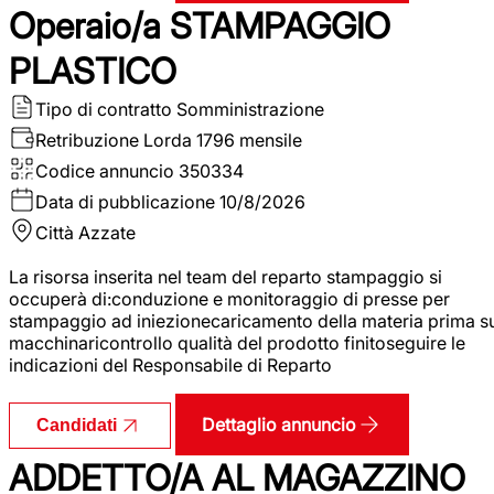
Operaio/a STAMPAGGIO
PLASTICO
Tipo di contratto
Somministrazione
Retribuzione Lorda
1796 mensile
Codice annuncio
350334
Data di pubblicazione
10/8/2026
Città
Azzate
La risorsa inserita nel team del reparto stampaggio si
occuperà di:conduzione e monitoraggio di presse per
stampaggio ad iniezionecaricamento della materia prima s
macchinaricontrollo qualità del prodotto finitoseguire le
indicazioni del Responsabile di Reparto
Dettaglio annuncio
Candidati
ADDETTO/A AL MAGAZZINO