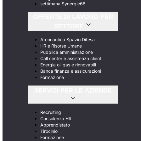
settimana Synergie68
OFFERTE DI LAVORO PER
SETTORE
Areonautica Spazio Difesa
HR e Risorse Umane
Pubblica amministrazione
Call center e assistenza clienti
Energia oil gas e rinnovabili
Banca finanza e assicurazioni
Formazione
SERVIZI PER LE AZIENDE
Recruiting
Consulenza HR
Apprendistato
Tirocinio
Formazione