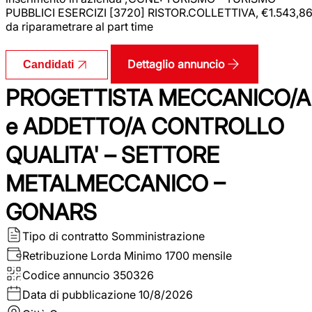
PUBBLICI ESERCIZI [3720] RISTOR.COLLETTIVA, €1.543,8
da riparametrare al part time
Dettaglio annuncio
Candidati
PROGETTISTA MECCANICO/A
e ADDETTO/A CONTROLLO
QUALITA' – SETTORE
METALMECCANICO –
GONARS
Tipo di contratto
Somministrazione
Retribuzione Lorda
Minimo 1700 mensile
Codice annuncio
350326
Data di pubblicazione
10/8/2026