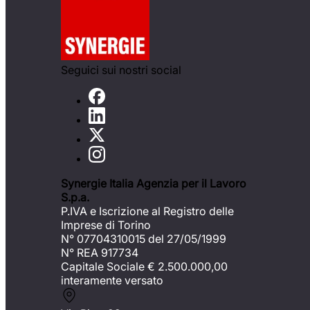
Seguici sui nostri social
Synergie Italia Agenzia per il Lavoro
S.p.a.
P.IVA e Iscrizione al Registro delle
Imprese di Torino
N° 07704310015 del 27/05/1999
N° REA 917734
Capitale Sociale €
2.500.000,00
interamente versato