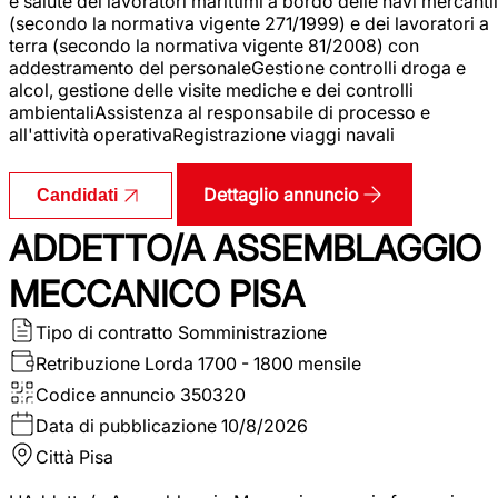
e salute dei lavoratori marittimi a bordo delle navi mercantil
(secondo la normativa vigente 271/1999) e dei lavoratori a
terra (secondo la normativa vigente 81/2008) con
addestramento del personaleGestione controlli droga e
alcol, gestione delle visite mediche e dei controlli
ambientaliAssistenza al responsabile di processo e
all'attività operativaRegistrazione viaggi navali
Dettaglio annuncio
Candidati
ADDETTO/A ASSEMBLAGGIO
MECCANICO PISA
Tipo di contratto
Somministrazione
Retribuzione Lorda
1700 - 1800 mensile
Codice annuncio
350320
Data di pubblicazione
10/8/2026
Città
Pisa