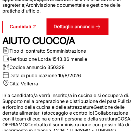
segreteria;Archiviazione documentale e gestione delle
pratiche d'ufficio.
Dettaglio annuncio
Candidati
AIUTO CUOCO/A
Tipo di contratto
Somministrazione
Retribuzione Lorda
1543.86 mensile
Codice annuncio
350328
Data di pubblicazione
10/8/2026
Città
Volterra
Il/la candidato/a verrà inserito/a in cucina e si occuperà di:
Supporto nella preparazione e distribuzione dei pastiPulizi
e riordino della cucina e delle attrezzatureGestione delle
derrate alimentari (stoccaggio e controllo)Collaborazione
con il team di cucina e con il personale della strutturaCOSA
OFFRIAMO:Contratto il somministrazione con possibilità di
inserimento in azienda ;CCNL: TURISMO - TURISMO