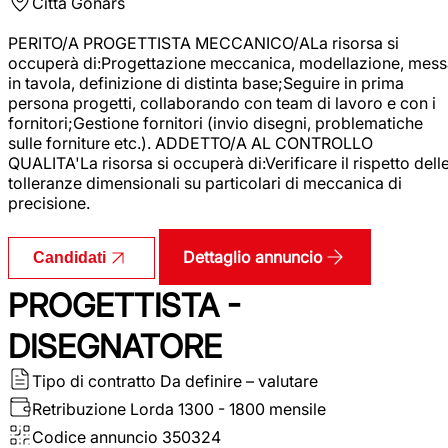
Città
Gonars
PERITO/A PROGETTISTA MECCANICO/ALa risorsa si
occuperà di:Progettazione meccanica, modellazione, mess
in tavola, definizione di distinta base;Seguire in prima
persona progetti, collaborando con team di lavoro e con i
fornitori;Gestione fornitori (invio disegni, problematiche
sulle forniture etc.). ADDETTO/A AL CONTROLLO
QUALITA'La risorsa si occuperà di:Verificare il rispetto dell
tolleranze dimensionali su particolari di meccanica di
precisione.
Dettaglio annuncio
Candidati
PROGETTISTA -
DISEGNATORE
Tipo di contratto
Da definire – valutare
Retribuzione Lorda
1300 - 1800 mensile
Codice annuncio
350324