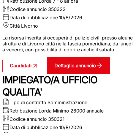
Retribuzione Lorda
7 - 8 all'ora
Codice annuncio
350322
Data di pubblicazione
10/8/2026
Città
Livorno
La risorsa inserita si occuperà di pulizie civili presso alcune
strutture di Livorno città nella fascia pomeridiana, da lunedì
a venerdì, con possibilità di coprire anche il sabato.
Dettaglio annuncio
Candidati
IMPIEGATO/A UFFICIO
QUALITA'
Tipo di contratto
Somministrazione
Retribuzione Lorda
Minimo 28000 annuale
Codice annuncio
350321
Data di pubblicazione
10/8/2026