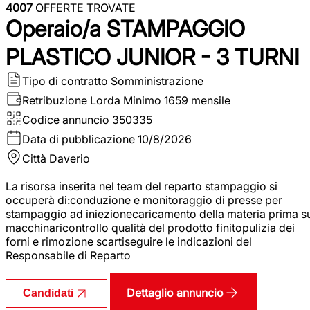
4007
OFFERTE TROVATE
Operaio/a STAMPAGGIO
PLASTICO JUNIOR - 3 TURNI
Tipo di contratto
Somministrazione
Retribuzione Lorda
Minimo 1659 mensile
Codice annuncio
350335
Data di pubblicazione
10/8/2026
Città
Daverio
La risorsa inserita nel team del reparto stampaggio si
occuperà di:conduzione e monitoraggio di presse per
stampaggio ad iniezionecaricamento della materia prima s
macchinaricontrollo qualità del prodotto finitopulizia dei
forni e rimozione scartiseguire le indicazioni del
Responsabile di Reparto
Dettaglio annuncio
Candidati