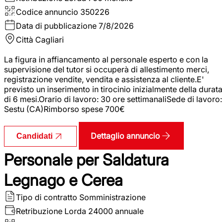
Codice annuncio
350226
Data di pubblicazione
7/8/2026
Città
Cagliari
La figura in affiancamento al personale esperto e con la
supervisione del tutor si occuperà di allestimento merci,
registrazione vendite, vendita e assistenza al cliente.E'
previsto un inserimento in tirocinio inizialmente della durat
di 6 mesi.Orario di lavoro: 30 ore settimanaliSede di lavoro:
Sestu (CA)Rimborso spese 700€
Dettaglio annuncio
Candidati
Personale per Saldatura
Legnago e Cerea
Tipo di contratto
Somministrazione
Retribuzione Lorda
24000 annuale