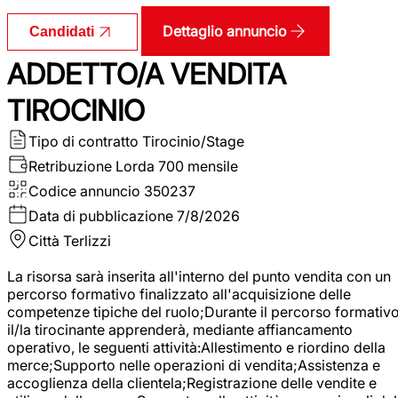
Dettaglio annuncio
Candidati
ADDETTO/A VENDITA
TIROCINIO
Tipo di contratto
Tirocinio/Stage
Retribuzione Lorda
700 mensile
Codice annuncio
350237
Data di pubblicazione
7/8/2026
Città
Terlizzi
La risorsa sarà inserita all'interno del punto vendita con un
percorso formativo finalizzato all'acquisizione delle
competenze tipiche del ruolo;Durante il percorso formativo
il/la tirocinante apprenderà, mediante affiancamento
operativo, le seguenti attività:Allestimento e riordino della
merce;Supporto nelle operazioni di vendita;Assistenza e
accoglienza della clientela;Registrazione delle vendite e