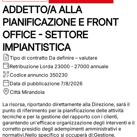
ADDETTO/A ALLA
PIANIFICAZIONE E FRONT
OFFICE - SETTORE
IMPIANTISTICA
Tipo di contratto
Da definire – valutare
Retribuzione Lorda
23000 - 27000 annuale
Codice annuncio
350230
Data di pubblicazione
7/8/2026
Città
Mirandola
La risorsa, riportando direttamente alla Direzione, sarà il
punto di riferimento per la pianificazione delle attività
tecniche e per la gestione del rapporto con i clienti,
garantendo un'efficace organizzazione degli interventi e il
corretto presidio degli adempimenti amministrativi e
normativi.Nello specifico si occuperà di:Gestione,