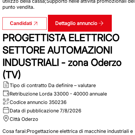
utilizzo della cassa;Supporto nelle attività promozionali del
punto vendita.
Dettaglio annuncio
Candidati
PROGETTISTA ELETTRICO
SETTORE AUTOMAZIONI
INDUSTRIALI - zona Oderzo
(TV)
Tipo di contratto
Da definire – valutare
Retribuzione Lorda
33000 - 40000 annuale
Codice annuncio
350236
Data di pubblicazione
7/8/2026
Città
Oderzo
Cosa farai:Progettazione elettrica di macchine industriali e