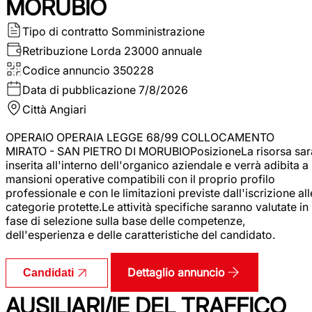
MORUBIO
Tipo di contratto
Somministrazione
Retribuzione Lorda
23000 annuale
Codice annuncio
350228
Data di pubblicazione
7/8/2026
Città
Angiari
OPERAIO OPERAIA LEGGE 68/99 COLLOCAMENTO
MIRATO - SAN PIETRO DI MORUBIOPosizioneLa risorsa sar
inserita all'interno dell'organico aziendale e verrà adibita a
mansioni operative compatibili con il proprio profilo
professionale e con le limitazioni previste dall'iscrizione all
categorie protette.Le attività specifiche saranno valutate in
fase di selezione sulla base delle competenze,
dell'esperienza e delle caratteristiche del candidato.
Dettaglio annuncio
Candidati
AUSILIARI/IE DEL TRAFFICO