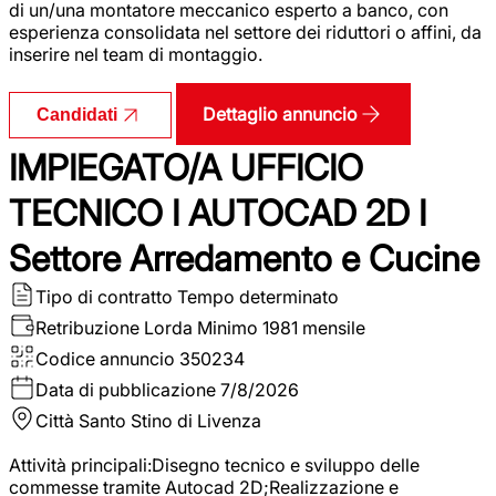
di un/una montatore meccanico esperto a banco, con
esperienza consolidata nel settore dei riduttori o affini, da
inserire nel team di montaggio.
Dettaglio annuncio
Candidati
IMPIEGATO/A UFFICIO
TECNICO I AUTOCAD 2D I
Settore Arredamento e Cucine
Tipo di contratto
Tempo determinato
Retribuzione Lorda
Minimo 1981 mensile
Codice annuncio
350234
Data di pubblicazione
7/8/2026
Città
Santo Stino di Livenza
Attività principali:Disegno tecnico e sviluppo delle
commesse tramite Autocad 2D;Realizzazione e