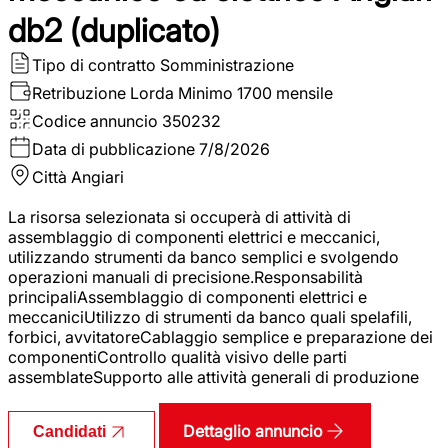
db2 (duplicato)
Tipo di contratto
Somministrazione
Retribuzione Lorda
Minimo 1700 mensile
Codice annuncio
350232
Data di pubblicazione
7/8/2026
Città
Angiari
La risorsa selezionata si occuperà di attività di
assemblaggio di componenti elettrici e meccanici,
utilizzando strumenti da banco semplici e svolgendo
operazioni manuali di precisione.Responsabilità
principaliAssemblaggio di componenti elettrici e
meccaniciUtilizzo di strumenti da banco quali spelafili,
forbici, avvitatoreCablaggio semplice e preparazione dei
componentiControllo qualità visivo delle parti
assemblateSupporto alle attività generali di produzione
Dettaglio annuncio
Candidati