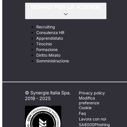
SERVIZI PER LE AZIENDE
Recruiting
Consulenza HR
Apprendistato
Tirocinio
Formazione
Diritto Mirato
Somministrazione
© Synergie Italia Spa.
Privacy policy
2019 - 2025
Modifica
preferenze
Cookie
Faq
Lavora con noi
SA8000
Phishing