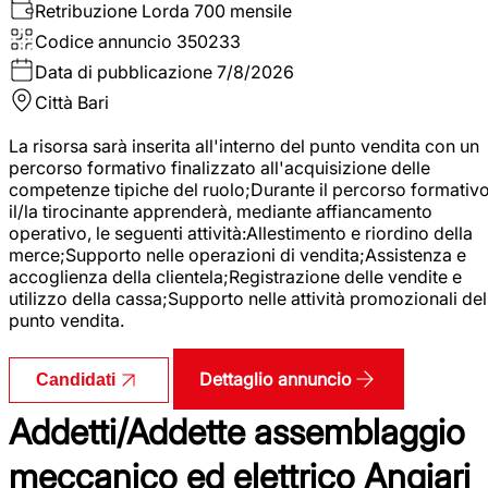
Retribuzione Lorda
700 mensile
Codice annuncio
350233
Data di pubblicazione
7/8/2026
Città
Bari
La risorsa sarà inserita all'interno del punto vendita con un
percorso formativo finalizzato all'acquisizione delle
competenze tipiche del ruolo;Durante il percorso formativo
il/la tirocinante apprenderà, mediante affiancamento
operativo, le seguenti attività:Allestimento e riordino della
merce;Supporto nelle operazioni di vendita;Assistenza e
accoglienza della clientela;Registrazione delle vendite e
utilizzo della cassa;Supporto nelle attività promozionali del
punto vendita.
Dettaglio annuncio
Candidati
Addetti/Addette assemblaggio
meccanico ed elettrico Angiari