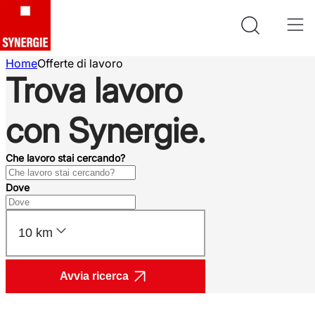
Home
Offerte di lavoro
Trova lavoro
con Synergie.
Che lavoro stai cercando?
Dove
10 km
Avvia ricerca