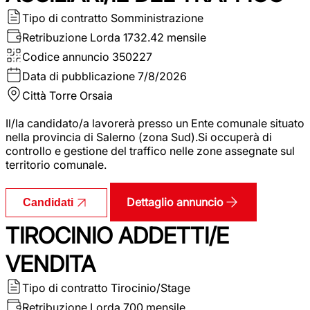
Tipo di contratto
Somministrazione
Retribuzione Lorda
1732.42 mensile
Codice annuncio
350227
Data di pubblicazione
7/8/2026
Città
Torre Orsaia
Il/la candidato/a lavorerà presso un Ente comunale situato
nella provincia di Salerno (zona Sud).Si occuperà di
controllo e gestione del traffico nelle zone assegnate sul
territorio comunale.
Dettaglio annuncio
Candidati
TIROCINIO ADDETTI/E
VENDITA
Tipo di contratto
Tirocinio/Stage
Retribuzione Lorda
700 mensile