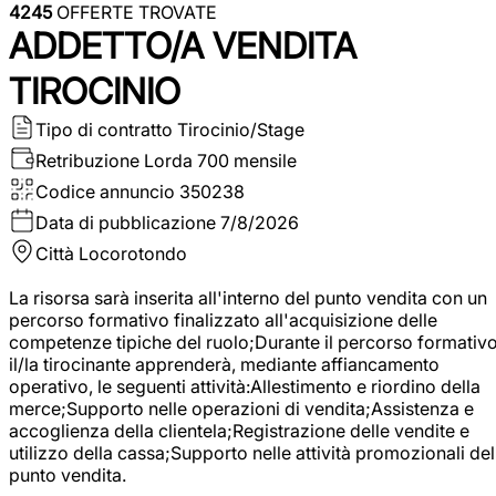
4245
OFFERTE TROVATE
ADDETTO/A VENDITA
TIROCINIO
Tipo di contratto
Tirocinio/Stage
Retribuzione Lorda
700 mensile
Codice annuncio
350238
Data di pubblicazione
7/8/2026
Città
Locorotondo
La risorsa sarà inserita all'interno del punto vendita con un
percorso formativo finalizzato all'acquisizione delle
competenze tipiche del ruolo;Durante il percorso formativo
il/la tirocinante apprenderà, mediante affiancamento
operativo, le seguenti attività:Allestimento e riordino della
merce;Supporto nelle operazioni di vendita;Assistenza e
accoglienza della clientela;Registrazione delle vendite e
utilizzo della cassa;Supporto nelle attività promozionali del
punto vendita.