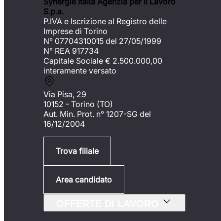
Synergie Italia Agenzia per il Lavoro
S.p.a.
P.IVA e Iscrizione al Registro delle
Imprese di Torino
N° 07704310015 del 27/05/1999
N° REA 917734
Capitale Sociale €
2.500.000,00
interamente versato
Via Pisa, 29
10152 - Torino (TO)
Aut. Min. Prot. n° 1207-SG del
16/12/2004
Trova filiale
Area candidato
OFFERTE DI LAVORO