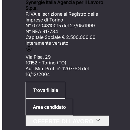
Synergie Italia Agenzia per il Lavoro
S.p.a.
P.IVA e Iscrizione al Registro delle
Imprese di Torino
N° 07704310015 del 27/05/1999
N° REA 917734
Capitale Sociale €
2.500.000,00
interamente versato
Via Pisa, 29
10152 - Torino (TO)
Aut. Min. Prot. n° 1207-SG del
16/12/2004
Trova filiale
Area candidato
OFFERTE DI LAVORO