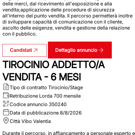
delle merci, dal ricevimento all'esposizione e alla
vendita;applicazione delle procedure di sicurezza
all'interno del punto vendita. Il percorso permetterà inoltre
di sviluppare capacità di comunicazione con il cliente,
ascolto delle esigenze, vendita e gestione della relazione
con il pubblico.
Dettaglio annuncio
Candidati
TIROCINIO ADDETTO/A
VENDITA - 6 MESI
Tipo di contratto
Tirocinio/Stage
Retribuzione Lorda
700 mensile
Codice annuncio
350240
Data di pubblicazione
8/8/2026
Città
Vibo Valentia
Durante il percorso, in affiancamento a personale esperto e