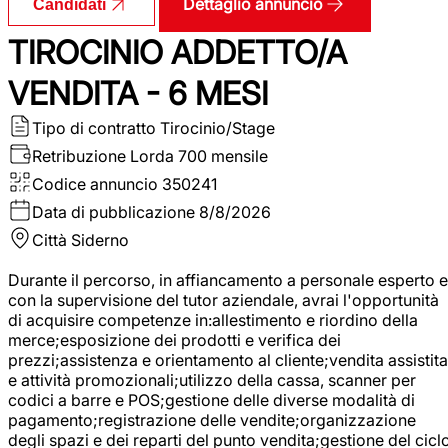
Dettaglio annuncio
Candidati
TIROCINIO ADDETTO/A
VENDITA - 6 MESI
Tipo di contratto
Tirocinio/Stage
Retribuzione Lorda
700 mensile
Codice annuncio
350241
Data di pubblicazione
8/8/2026
Città
Siderno
Durante il percorso, in affiancamento a personale esperto e
con la supervisione del tutor aziendale, avrai l'opportunità
di acquisire competenze in:allestimento e riordino della
merce;esposizione dei prodotti e verifica dei
prezzi;assistenza e orientamento al cliente;vendita assistita
e attività promozionali;utilizzo della cassa, scanner per
codici a barre e POS;gestione delle diverse modalità di
pagamento;registrazione delle vendite;organizzazione
degli spazi e dei reparti del punto vendita;gestione del cicl