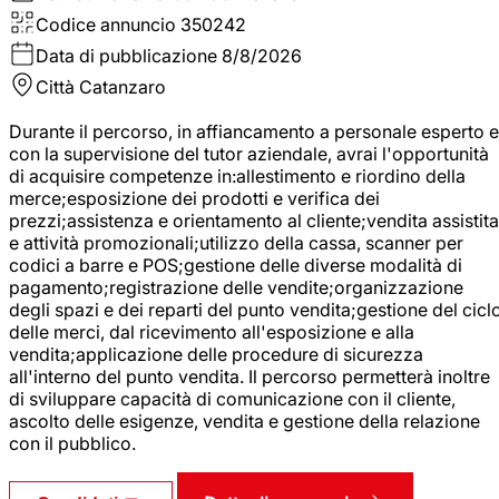
Codice annuncio
350242
Data di pubblicazione
8/8/2026
Città
Catanzaro
Durante il percorso, in affiancamento a personale esperto e
con la supervisione del tutor aziendale, avrai l'opportunità
di acquisire competenze in:allestimento e riordino della
merce;esposizione dei prodotti e verifica dei
prezzi;assistenza e orientamento al cliente;vendita assistita
e attività promozionali;utilizzo della cassa, scanner per
codici a barre e POS;gestione delle diverse modalità di
pagamento;registrazione delle vendite;organizzazione
degli spazi e dei reparti del punto vendita;gestione del cicl
delle merci, dal ricevimento all'esposizione e alla
vendita;applicazione delle procedure di sicurezza
all'interno del punto vendita. Il percorso permetterà inoltre
di sviluppare capacità di comunicazione con il cliente,
ascolto delle esigenze, vendita e gestione della relazione
con il pubblico.