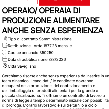
OPERAIO/ OPERAIA DI
PRODUZIONE ALIMENTARE
ANCHE SENZA ESPERIENZA
Tipo di contratto
Somministrazione
Retribuzione Lorda
1877.28 mensile
Codice annuncio
350250
Data di pubblicazione
8/8/2026
Città
Savigliano
Cerchiamo risorse anche senza esperienza da inserire in u
team dinamico. I candidati / le candidate dovranno
occuparsi della produzione, del confezionamento e
dell'imballaggio di prodotti alimentari per la grande e
piccola distribuzione. Ti offriamo un contratto di lavoro a
norma di legge a tempo determinato iniziale con possibilità
di proroga. L'orario lavorativo è sui tre turni o a ciclo