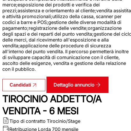
merce;esposizione dei prodotti e verifica dei
prezzi;assistenza e orientamento al cliente;vendita assistita
e attività promozionali;utilizzo della cassa, scanner per
codici a barre e POS;gestione delle diverse modalità di
pagamento;registrazione delle vendite;organizzazione
degli spazi e dei reparti del punto vendita;gestione del cicl
delle merci, dal ricevimento all'esposizione e alla
vendita;applicazione delle procedure di sicurezza
all'interno del punto vendita. Il percorso permetterà inoltre
di sviluppare capacità di comunicazione con il cliente,
ascolto delle esigenze, vendita e gestione della relazione
con il pubblico.
Dettaglio annuncio
Candidati
TIROCINIO ADDETTO/A
VENDITA - 6 MESI
Tipo di contratto
Tirocinio/Stage
Retribuzione Lorda
700 mensile