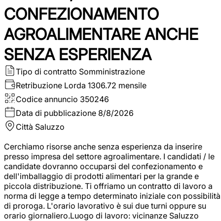
CONFEZIONAMENTO
AGROALIMENTARE ANCHE
SENZA ESPERIENZA
Tipo di contratto
Somministrazione
Retribuzione Lorda
1306.72 mensile
Codice annuncio
350246
Data di pubblicazione
8/8/2026
Città
Saluzzo
Cerchiamo risorse anche senza esperienza da inserire
presso impresa del settore agroalimentare. I candidati / le
candidate dovranno occuparsi del confezionamento e
dell'imballaggio di prodotti alimentari per la grande e
piccola distribuzione. Ti offriamo un contratto di lavoro a
norma di legge a tempo determinato iniziale con possibilità
di proroga. L'orario lavorativo è sui due turni oppure su
orario giornaliero.Luogo di lavoro: vicinanze Saluzzo