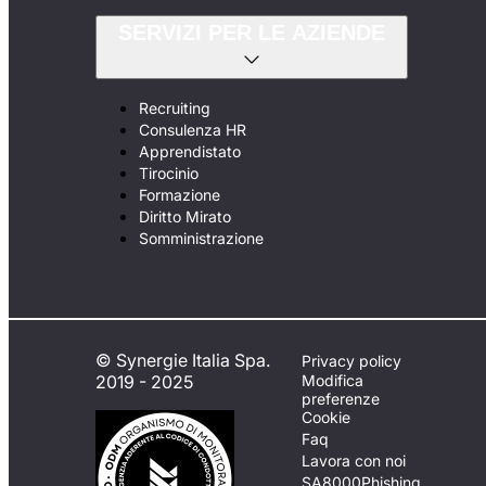
SERVIZI PER LE AZIENDE
Recruiting
Consulenza HR
Apprendistato
Tirocinio
Formazione
Diritto Mirato
Somministrazione
© Synergie Italia Spa.
Privacy policy
2019 - 2025
Modifica
preferenze
Cookie
Faq
Lavora con noi
SA8000
Phishing