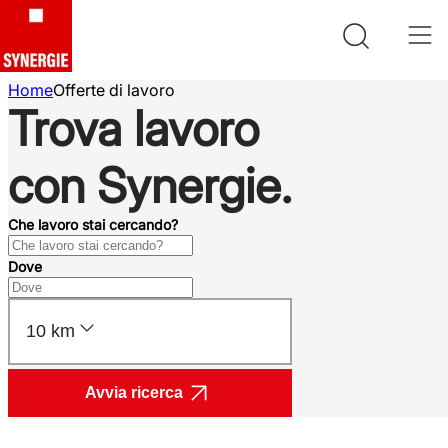
Home
Offerte di lavoro
Trova lavoro
con Synergie.
Che lavoro stai cercando?
Dove
10 km
Avvia ricerca