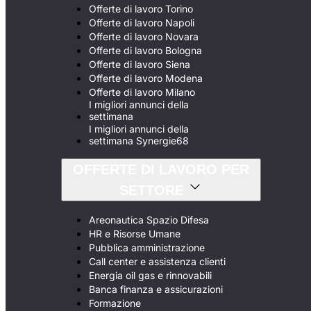
Offerte di lavoro Torino
Offerte di lavoro Napoli
Offerte di lavoro Novara
Offerte di lavoro Bologna
Offerte di lavoro Siena
Offerte di lavoro Modena
Offerte di lavoro Milano
I migliori annunci della
settimana
I migliori annunci della
settimana Synergie68
OFFERTE DI LAVORO PER
SETTORE
Areonautica Spazio Difesa
HR e Risorse Umane
Pubblica amministrazione
Call center e assistenza clienti
Energia oil gas e rinnovabili
Banca finanza e assicurazioni
Formazione