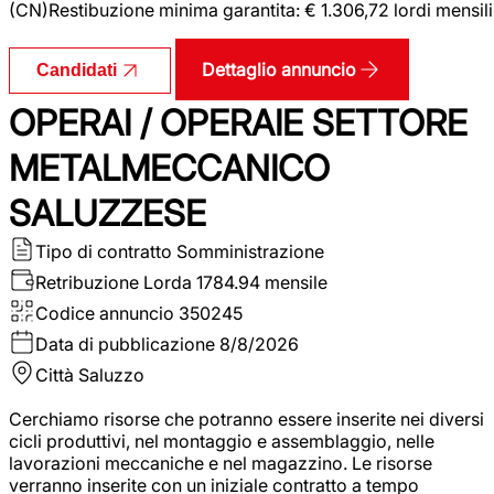
(CN)Restibuzione minima garantita: € 1.306,72 lordi mensili
Dettaglio annuncio
Candidati
OPERAI / OPERAIE SETTORE
METALMECCANICO
SALUZZESE
Tipo di contratto
Somministrazione
Retribuzione Lorda
1784.94 mensile
Codice annuncio
350245
Data di pubblicazione
8/8/2026
Città
Saluzzo
Cerchiamo risorse che potranno essere inserite nei diversi
cicli produttivi, nel montaggio e assemblaggio, nelle
lavorazioni meccaniche e nel magazzino. Le risorse
verranno inserite con un iniziale contratto a tempo