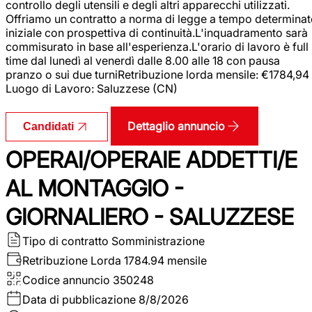
controllo degli utensili e degli altri apparecchi utilizzati.
Offriamo un contratto a norma di legge a tempo determina
iniziale con prospettiva di continuità.L'inquadramento sarà
commisurato in base all'esperienza.L'orario di lavoro è full
time dal lunedì al venerdì dalle 8.00 alle 18 con pausa
pranzo o sui due turniRetribuzione lorda mensile: €1784,94
Luogo di Lavoro: Saluzzese (CN)
Dettaglio annuncio
Candidati
OPERAI/OPERAIE ADDETTI/E
AL MONTAGGIO -
GIORNALIERO - SALUZZESE
Tipo di contratto
Somministrazione
Retribuzione Lorda
1784.94 mensile
Codice annuncio
350248
Data di pubblicazione
8/8/2026