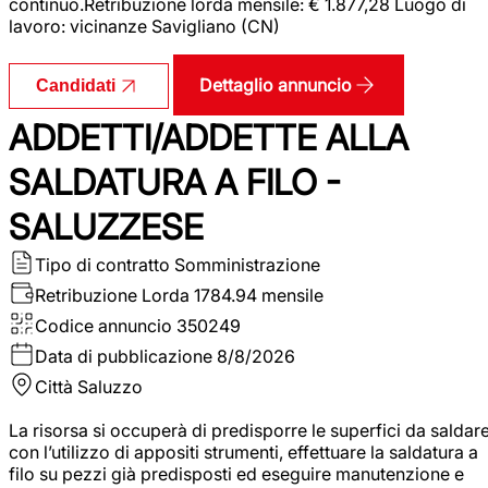
continuo.Retribuzione lorda mensile: € 1.877,28 Luogo di
lavoro: vicinanze Savigliano (CN)
Dettaglio annuncio
Candidati
ADDETTI/ADDETTE ALLA
SALDATURA A FILO -
SALUZZESE
Tipo di contratto
Somministrazione
Retribuzione Lorda
1784.94 mensile
Codice annuncio
350249
Data di pubblicazione
8/8/2026
Città
Saluzzo
La risorsa si occuperà di predisporre le superfici da saldar
con l’utilizzo di appositi strumenti, effettuare la saldatura a
filo su pezzi già predisposti ed eseguire manutenzione e