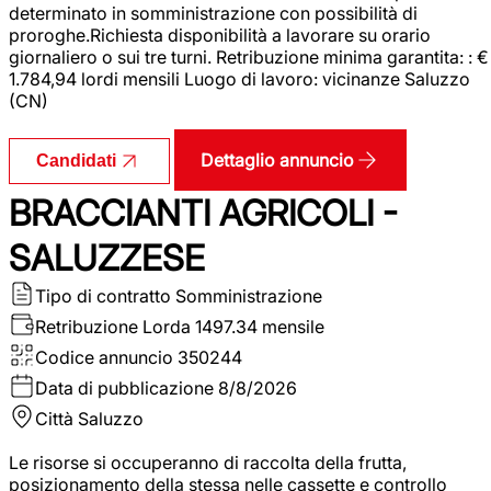
determinato in somministrazione con possibilità di
proroghe.Richiesta disponibilità a lavorare su orario
giornaliero o sui tre turni. Retribuzione minima garantita: : €
1.784,94 lordi mensili Luogo di lavoro: vicinanze Saluzzo
(CN)
Dettaglio annuncio
Candidati
BRACCIANTI AGRICOLI -
SALUZZESE
Tipo di contratto
Somministrazione
Retribuzione Lorda
1497.34 mensile
Codice annuncio
350244
Data di pubblicazione
8/8/2026
Città
Saluzzo
Le risorse si occuperanno di raccolta della frutta,
posizionamento della stessa nelle cassette e controllo