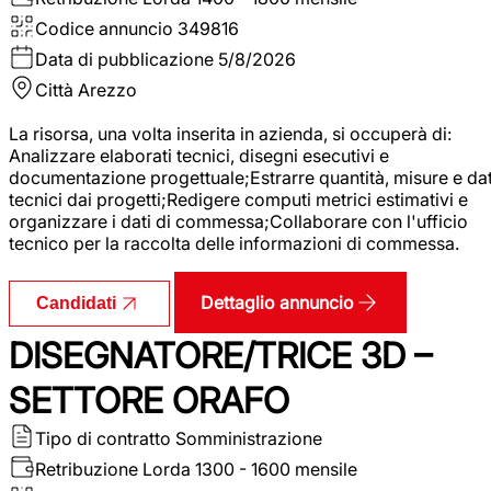
Codice annuncio
349816
Data di pubblicazione
5/8/2026
Città
Arezzo
La risorsa, una volta inserita in azienda, si occuperà di:
Analizzare elaborati tecnici, disegni esecutivi e
documentazione progettuale;Estrarre quantità, misure e dat
tecnici dai progetti;Redigere computi metrici estimativi e
organizzare i dati di commessa;Collaborare con l'ufficio
tecnico per la raccolta delle informazioni di commessa.
Dettaglio annuncio
Candidati
DISEGNATORE/TRICE 3D –
SETTORE ORAFO
Tipo di contratto
Somministrazione
Retribuzione Lorda
1300 - 1600 mensile