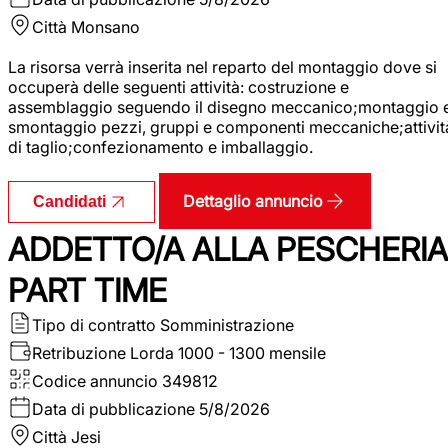
Città
Monsano
La risorsa verrà inserita nel reparto del montaggio dove si
occuperà delle seguenti attività: costruzione e
assemblaggio seguendo il disegno meccanico;montaggio 
smontaggio pezzi, gruppi e componenti meccaniche;attivit
di taglio;confezionamento e imballaggio.
Dettaglio annuncio
Candidati
ADDETTO/A ALLA PESCHERIA
PART TIME
Tipo di contratto
Somministrazione
Retribuzione Lorda
1000 - 1300 mensile
Codice annuncio
349812
Data di pubblicazione
5/8/2026
Città
Jesi