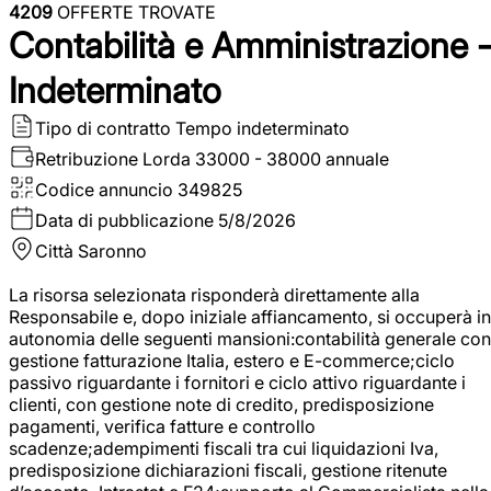
4209
OFFERTE TROVATE
Contabilità e Amministrazione 
Indeterminato
Tipo di contratto
Tempo indeterminato
Retribuzione Lorda
33000 - 38000 annuale
Codice annuncio
349825
Data di pubblicazione
5/8/2026
Città
Saronno
La risorsa selezionata risponderà direttamente alla
Responsabile e, dopo iniziale affiancamento, si occuperà in
autonomia delle seguenti mansioni:contabilità generale con
gestione fatturazione Italia, estero e E-commerce;ciclo
passivo riguardante i fornitori e ciclo attivo riguardante i
clienti, con gestione note di credito, predisposizione
pagamenti, verifica fatture e controllo
scadenze;adempimenti fiscali tra cui liquidazioni Iva,
predisposizione dichiarazioni fiscali, gestione ritenute