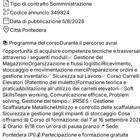
Tipo di contratto
Somministrazione
Codice annuncio
349824
Data di pubblicazione
5/8/2026
Città
Pontedera
📚 Programma del corsoDurante il percorso avrai
l'opportunità di acquisire competenze tecniche e trasversal
attraverso i seguenti moduli:✅ Gestione del
MagazzinoOrganizzazione e flussi logisticiRicevimento,
stoccaggio e movimentazione merciPreparazione ordini e
gestione inventario✅ Sicurezza sul Lavoro✅ Corso Carrelli
Elevatori (Patentino del muletto)Formazione teorica e
praticaAbilitazione all'utilizzo dei carrelli elevatori✅ Soft
SkillsTeam working, Comunicazione efficace, Problem
solving, Gestione del tempo✅ PRSES - Gestione
Scaffalature MetallicheUtilizzo e controllo delle scaffalature
Sicurezza e gestione degli impianti di stoccaggio Cosa
offriamo:📅 Corso di formazione: dal 7 al 16 settembre 202
⏳ Orario: 9/18 con un'ora di pausa pranzo📍 Sede:
Pontedera (PI)💰 Partecipazione e formazione gratuita