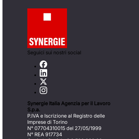
Seguici sui nostri social
Synergie Italia Agenzia per il Lavoro
S.p.a.
P.IVA e Iscrizione al Registro delle
Imprese di Torino
N° 07704310015 del 27/05/1999
N° REA 917734