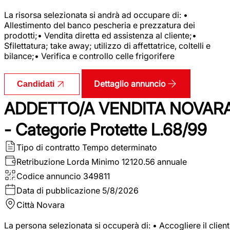
La risorsa selezionata si andrà ad occupare di: •
Allestimento del banco pescheria e prezzatura dei
prodotti;• Vendita diretta ed assistenza al cliente;•
Sfilettatura; take away; utilizzo di affettatrice, coltelli e
bilance;• Verifica e controllo celle frigorifere
Dettaglio annuncio
Candidati
ADDETTO/A VENDITA NOVAR
- Categorie Protette L.68/99
Tipo di contratto
Tempo determinato
Retribuzione Lorda
Minimo 12120.56 annuale
Codice annuncio
349811
Data di pubblicazione
5/8/2026
Città
Novara
La persona selezionata si occuperà di: • Accogliere il clien