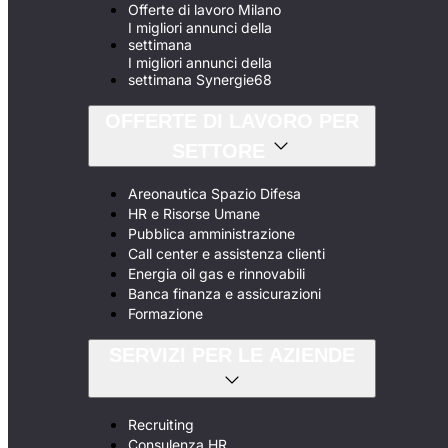
Offerte di lavoro Milano
I migliori annunci della
settimana
I migliori annunci della
settimana Synergie68
OFFERTE DI LAVORO PER
SETTORE
Areonautica Spazio Difesa
HR e Risorse Umane
Pubblica amministrazione
Call center e assistenza clienti
Energia oil gas e rinnovabili
Banca finanza e assicurazioni
Formazione
SERVIZI PER LE AZIENDE
Recruiting
Consulenza HR