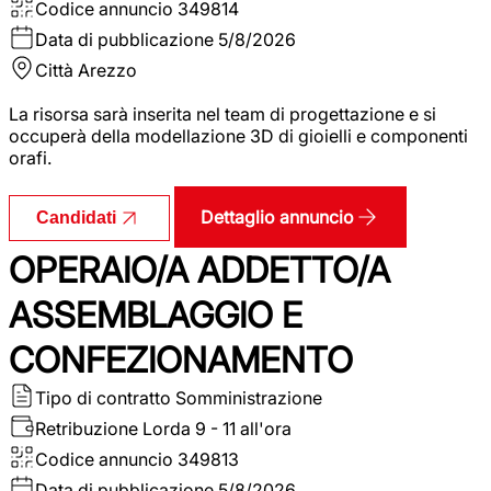
Codice annuncio
349814
Data di pubblicazione
5/8/2026
Città
Arezzo
La risorsa sarà inserita nel team di progettazione e si
occuperà della modellazione 3D di gioielli e componenti
orafi.
Dettaglio annuncio
Candidati
OPERAIO/A ADDETTO/A
ASSEMBLAGGIO E
CONFEZIONAMENTO
Tipo di contratto
Somministrazione
Retribuzione Lorda
9 - 11 all'ora
Codice annuncio
349813
Data di pubblicazione
5/8/2026