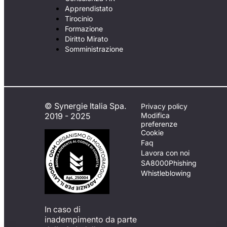
Apprendistato
Tirocinio
Formazione
Diritto Mirato
Somministrazione
© Synergie Italia Spa.
Privacy policy
2019 - 2025
Modifica
preferenze
Cookie
Faq
Lavora con noi
SA8000
Phishing
Whistleblowing
In caso di
inadempimento da parte