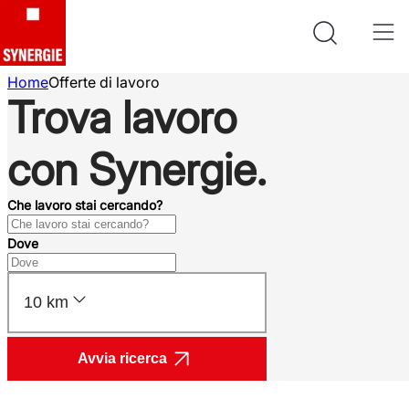
Home
Offerte di lavoro
Trova lavoro
con Synergie.
Che lavoro stai cercando?
Dove
10 km
Avvia ricerca