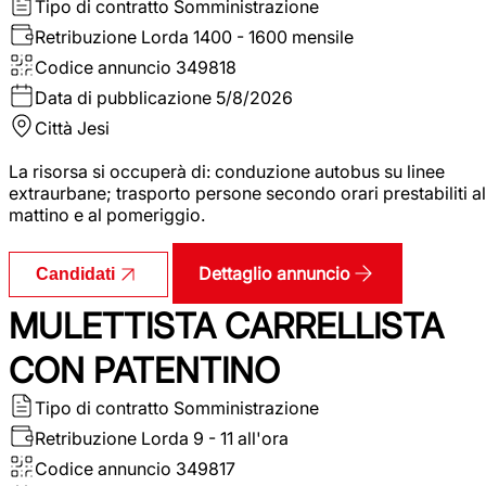
Tipo di contratto
Somministrazione
Retribuzione Lorda
1400 - 1600 mensile
Codice annuncio
349818
Data di pubblicazione
5/8/2026
Città
Jesi
La risorsa si occuperà di: conduzione autobus su linee
extraurbane; trasporto persone secondo orari prestabiliti al
mattino e al pomeriggio.
Dettaglio annuncio
Candidati
MULETTISTA CARRELLISTA
CON PATENTINO
Tipo di contratto
Somministrazione
Retribuzione Lorda
9 - 11 all'ora
Codice annuncio
349817