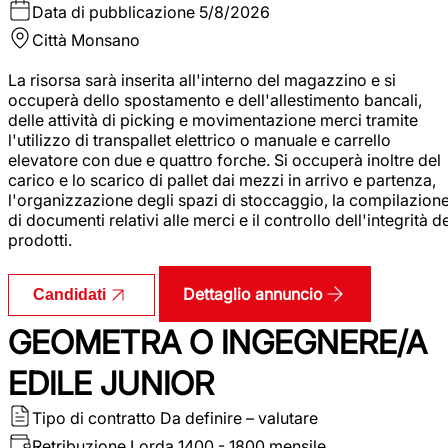
Data di pubblicazione
5/8/2026
Città
Monsano
La risorsa sarà inserita all'interno del magazzino e si
occuperà dello spostamento e dell'allestimento bancali,
delle attività di picking e movimentazione merci tramite
l'utilizzo di transpallet elettrico o manuale e carrello
elevatore con due e quattro forche. Si occuperà inoltre del
carico e lo scarico di pallet dai mezzi in arrivo e partenza,
l'organizzazione degli spazi di stoccaggio, la compilazion
di documenti relativi alle merci e il controllo dell'integrità d
prodotti.
Dettaglio annuncio
Candidati
GEOMETRA O INGEGNERE/A
EDILE JUNIOR
Tipo di contratto
Da definire – valutare
Retribuzione Lorda
1400 - 1800 mensile