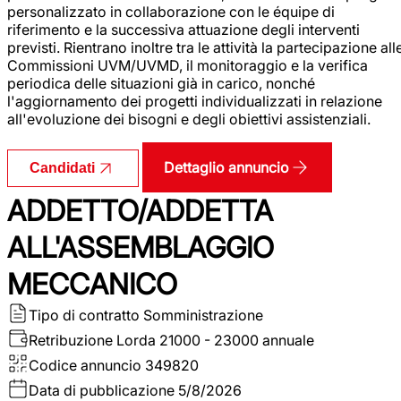
personalizzato in collaborazione con le équipe di
riferimento e la successiva attuazione degli interventi
previsti. Rientrano inoltre tra le attività la partecipazione all
Commissioni UVM/UVMD, il monitoraggio e la verifica
periodica delle situazioni già in carico, nonché
l'aggiornamento dei progetti individualizzati in relazione
all'evoluzione dei bisogni e degli obiettivi assistenziali.
Dettaglio annuncio
Candidati
ADDETTO/ADDETTA
ALL'ASSEMBLAGGIO
MECCANICO
Tipo di contratto
Somministrazione
Retribuzione Lorda
21000 - 23000 annuale
Codice annuncio
349820
Data di pubblicazione
5/8/2026