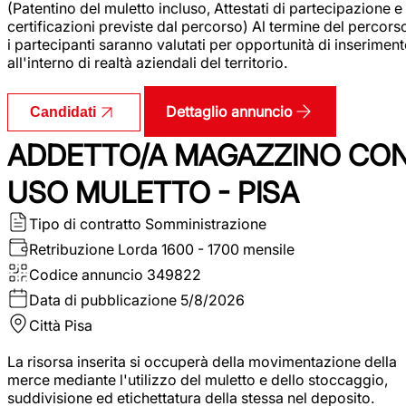
(Patentino del muletto incluso, Attestati di partecipazione e
certificazioni previste dal percorso) Al termine del percors
i partecipanti saranno valutati per opportunità di inserimen
all'interno di realtà aziendali del territorio.
Dettaglio annuncio
Candidati
ADDETTO/A MAGAZZINO CO
USO MULETTO - PISA
Tipo di contratto
Somministrazione
Retribuzione Lorda
1600 - 1700 mensile
Codice annuncio
349822
Data di pubblicazione
5/8/2026
Città
Pisa
La risorsa inserita si occuperà della movimentazione della
merce mediante l'utilizzo del muletto e dello stoccaggio,
suddivisione ed etichettatura della stessa nel deposito.