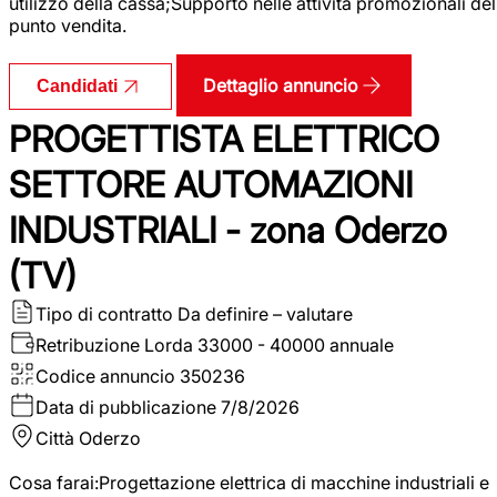
utilizzo della cassa;Supporto nelle attività promozionali del
punto vendita.
Dettaglio annuncio
Candidati
PROGETTISTA ELETTRICO
SETTORE AUTOMAZIONI
INDUSTRIALI - zona Oderzo
(TV)
Tipo di contratto
Da definire – valutare
Retribuzione Lorda
33000 - 40000 annuale
Codice annuncio
350236
Data di pubblicazione
7/8/2026
Città
Oderzo
Cosa farai:Progettazione elettrica di macchine industriali e