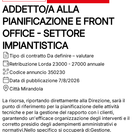
ADDETTO/A ALLA
PIANIFICAZIONE E FRONT
OFFICE - SETTORE
IMPIANTISTICA
Tipo di contratto
Da definire – valutare
Retribuzione Lorda
23000 - 27000 annuale
Codice annuncio
350230
Data di pubblicazione
7/8/2026
Città
Mirandola
La risorsa, riportando direttamente alla Direzione, sarà il
punto di riferimento per la pianificazione delle attività
tecniche e per la gestione del rapporto con i clienti,
garantendo un'efficace organizzazione degli interventi e il
corretto presidio degli adempimenti amministrativi e
normativi.Nello specifico si occuperà di:Gestione,