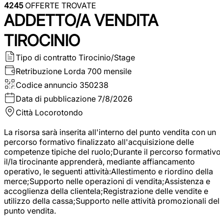
4245
OFFERTE TROVATE
ADDETTO/A VENDITA
TIROCINIO
Tipo di contratto
Tirocinio/Stage
Retribuzione Lorda
700 mensile
Codice annuncio
350238
Data di pubblicazione
7/8/2026
Città
Locorotondo
La risorsa sarà inserita all'interno del punto vendita con un
percorso formativo finalizzato all'acquisizione delle
competenze tipiche del ruolo;Durante il percorso formativo
il/la tirocinante apprenderà, mediante affiancamento
operativo, le seguenti attività:Allestimento e riordino della
merce;Supporto nelle operazioni di vendita;Assistenza e
accoglienza della clientela;Registrazione delle vendite e
utilizzo della cassa;Supporto nelle attività promozionali del
punto vendita.