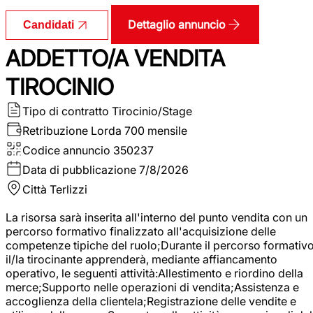
Dettaglio annuncio
Candidati
ADDETTO/A VENDITA
TIROCINIO
Tipo di contratto
Tirocinio/Stage
Retribuzione Lorda
700 mensile
Codice annuncio
350237
Data di pubblicazione
7/8/2026
Città
Terlizzi
La risorsa sarà inserita all'interno del punto vendita con un
percorso formativo finalizzato all'acquisizione delle
competenze tipiche del ruolo;Durante il percorso formativo
il/la tirocinante apprenderà, mediante affiancamento
operativo, le seguenti attività:Allestimento e riordino della
merce;Supporto nelle operazioni di vendita;Assistenza e
accoglienza della clientela;Registrazione delle vendite e