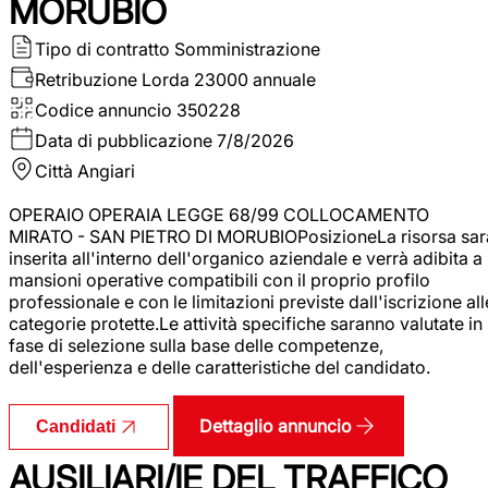
MORUBIO
Tipo di contratto
Somministrazione
Retribuzione Lorda
23000 annuale
Codice annuncio
350228
Data di pubblicazione
7/8/2026
Città
Angiari
OPERAIO OPERAIA LEGGE 68/99 COLLOCAMENTO
MIRATO - SAN PIETRO DI MORUBIOPosizioneLa risorsa sar
inserita all'interno dell'organico aziendale e verrà adibita a
mansioni operative compatibili con il proprio profilo
professionale e con le limitazioni previste dall'iscrizione all
categorie protette.Le attività specifiche saranno valutate in
fase di selezione sulla base delle competenze,
dell'esperienza e delle caratteristiche del candidato.
Dettaglio annuncio
Candidati
AUSILIARI/IE DEL TRAFFICO