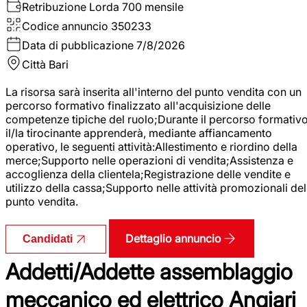
Retribuzione Lorda
700 mensile
Codice annuncio
350233
Data di pubblicazione
7/8/2026
Città
Bari
La risorsa sarà inserita all'interno del punto vendita con un
percorso formativo finalizzato all'acquisizione delle
competenze tipiche del ruolo;Durante il percorso formativo
il/la tirocinante apprenderà, mediante affiancamento
operativo, le seguenti attività:Allestimento e riordino della
merce;Supporto nelle operazioni di vendita;Assistenza e
accoglienza della clientela;Registrazione delle vendite e
utilizzo della cassa;Supporto nelle attività promozionali del
punto vendita.
Dettaglio annuncio
Candidati
Addetti/Addette assemblaggio
meccanico ed elettrico Angiari