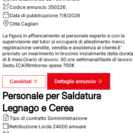
Codice annuncio
350226
Data di pubblicazione
7/8/2026
Città
Cagliari
La figura in affiancamento al personale esperto e con la
supervisione del tutor si occuperà di allestimento merci,
registrazione vendite, vendita e assistenza al cliente.E'
previsto un inserimento in tirocinio inizialmente della durat
di 6 mesi.Orario di lavoro: 30 ore settimanaliSede di lavoro:
Sestu (CA)Rimborso spese 700€
Dettaglio annuncio
Candidati
Personale per Saldatura
Legnago e Cerea
Tipo di contratto
Somministrazione
Retribuzione Lorda
24000 annuale