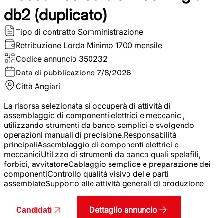
db2 (duplicato)
Tipo di contratto
Somministrazione
Retribuzione Lorda
Minimo 1700 mensile
Codice annuncio
350232
Data di pubblicazione
7/8/2026
Città
Angiari
La risorsa selezionata si occuperà di attività di
assemblaggio di componenti elettrici e meccanici,
utilizzando strumenti da banco semplici e svolgendo
operazioni manuali di precisione.Responsabilità
principaliAssemblaggio di componenti elettrici e
meccaniciUtilizzo di strumenti da banco quali spelafili,
forbici, avvitatoreCablaggio semplice e preparazione dei
componentiControllo qualità visivo delle parti
assemblateSupporto alle attività generali di produzione
Dettaglio annuncio
Candidati