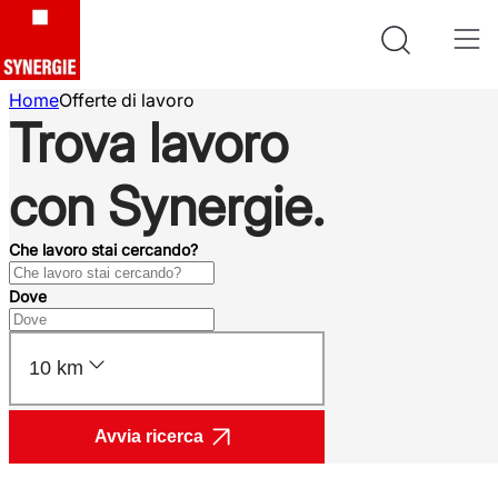
Home
Offerte di lavoro
Trova lavoro
con Synergie.
Che lavoro stai cercando?
Dove
10 km
Avvia ricerca