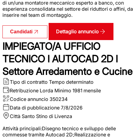
di un/una montatore meccanico esperto a banco, con
esperienza consolidata nel settore dei riduttori o affini, da
inserire nel team di montaggio.
Dettaglio annuncio
Candidati
IMPIEGATO/A UFFICIO
TECNICO I AUTOCAD 2D I
Settore Arredamento e Cucine
Tipo di contratto
Tempo determinato
Retribuzione Lorda
Minimo 1981 mensile
Codice annuncio
350234
Data di pubblicazione
7/8/2026
Città
Santo Stino di Livenza
Attività principali:Disegno tecnico e sviluppo delle
commesse tramite Autocad 2D;Realizzazione e