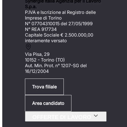
Synergie Italia Agenzia per il Lavoro
S.p.a.
P.IVA e Iscrizione al Registro delle
Imprese di Torino
N° 07704310015 del 27/05/1999
N° REA 917734
Capitale Sociale €
2.500.000,00
interamente versato
Via Pisa, 29
10152 - Torino (TO)
Aut. Min. Prot. n° 1207-SG del
16/12/2004
Trova filiale
Area candidato
OFFERTE DI LAVORO