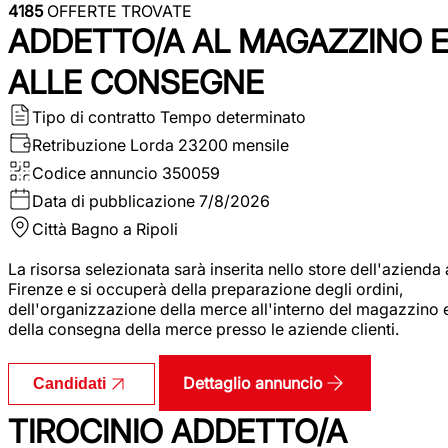
4185
OFFERTE TROVATE
ADDETTO/A AL MAGAZZINO 
ALLE CONSEGNE
Tipo di contratto
Tempo determinato
Retribuzione Lorda
23200 mensile
Codice annuncio
350059
Data di pubblicazione
7/8/2026
Città
Bagno a Ripoli
La risorsa selezionata sarà inserita nello store dell'azienda 
Firenze e si occuperà della preparazione degli ordini,
dell'organizzazione della merce all'interno del magazzino 
della consegna della merce presso le aziende clienti.
Dettaglio annuncio
Candidati
TIROCINIO ADDETTO/A