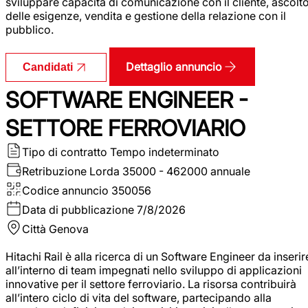
sviluppare capacità di comunicazione con il cliente, ascolt
delle esigenze, vendita e gestione della relazione con il
pubblico.
Dettaglio annuncio
Candidati
SOFTWARE ENGINEER -
SETTORE FERROVIARIO
Tipo di contratto
Tempo indeterminato
Retribuzione Lorda
35000 - 462000 annuale
Codice annuncio
350056
Data di pubblicazione
7/8/2026
Città
Genova
Hitachi Rail è alla ricerca di un Software Engineer da inserir
all’interno di team impegnati nello sviluppo di applicazioni
innovative per il settore ferroviario. La risorsa contribuirà
all’intero ciclo di vita del software, partecipando alla