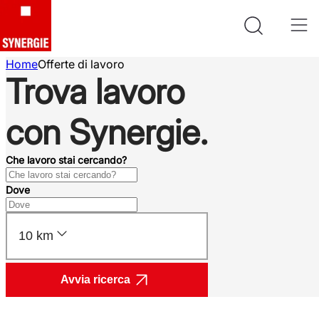
Home
Offerte di lavoro
Trova lavoro
con Synergie.
Che lavoro stai cercando?
Dove
10 km
Avvia ricerca