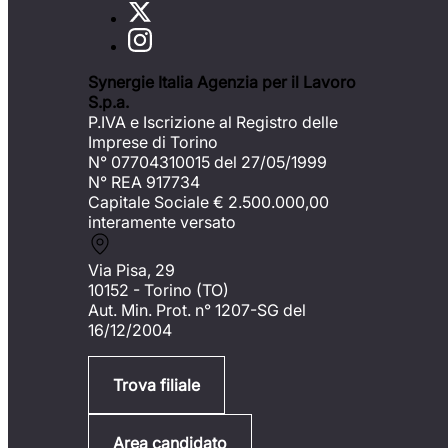
Synergie Italia Agenzia per il Lavoro
S.p.a.
P.IVA e Iscrizione al Registro delle
Imprese di Torino
N° 07704310015 del 27/05/1999
N° REA 917734
Capitale Sociale €
2.500.000,00
interamente versato
Via Pisa, 29
10152 - Torino (TO)
Aut. Min. Prot. n° 1207-SG del
16/12/2004
Trova filiale
Area candidato