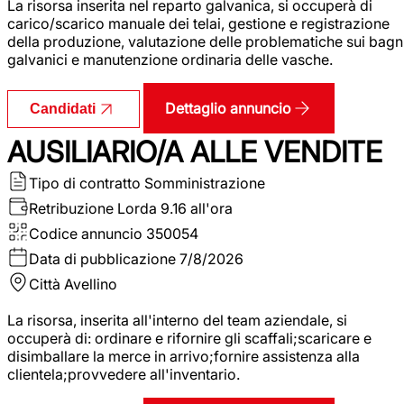
La risorsa inserita nel reparto galvanica, si occuperà di
carico/scarico manuale dei telai, gestione e registrazione
della produzione, valutazione delle problematiche sui bagn
galvanici e manutenzione ordinaria delle vasche.
Dettaglio annuncio
Candidati
AUSILIARIO/A ALLE VENDITE
Tipo di contratto
Somministrazione
Retribuzione Lorda
9.16 all'ora
Codice annuncio
350054
Data di pubblicazione
7/8/2026
Città
Avellino
La risorsa, inserita all'interno del team aziendale, si
occuperà di: ordinare e rifornire gli scaffali;scaricare e
disimballare la merce in arrivo;fornire assistenza alla
clientela;provvedere all'inventario.