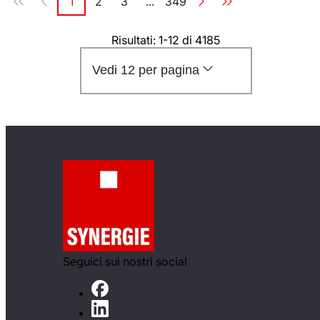
1
2
3
...
349
Pagina
Pagina
Pagina
Pagina
Risultati: 1-12 di 4185
Vedi 12 per pagina
Seguici sui nostri social