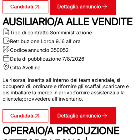
Dettaglio annuncio
Candidati
AUSILIARIO/A ALLE VENDITE
Tipo di contratto
Somministrazione
Retribuzione Lorda
9.16 all'ora
Codice annuncio
350052
Data di pubblicazione
7/8/2026
Città
Avellino
La risorsa, inserita all'interno del team aziendale, si
occuperà di: ordinare e rifornire gli scaffali;scaricare e
disimballare la merce in arrivo;fornire assistenza alla
clientela;provvedere all'inventario.
Dettaglio annuncio
Candidati
OPERAIO/A PRODUZIONE