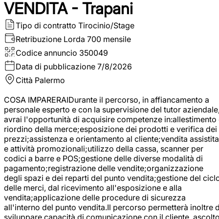
VENDITA - Trapani
Tipo di contratto
Tirocinio/Stage
Retribuzione Lorda
700 mensile
Codice annuncio
350049
Data di pubblicazione
7/8/2026
Città
Palermo
COSA IMPARERAIDurante il percorso, in affiancamento a
personale esperto e con la supervisione del tutor aziendale
avrai l'opportunità di acquisire competenze in:allestimento
riordino della merce;esposizione dei prodotti e verifica dei
prezzi;assistenza e orientamento al cliente;vendita assistita
e attività promozionali;utilizzo della cassa, scanner per
codici a barre e POS;gestione delle diverse modalità di
pagamento;registrazione delle vendite;organizzazione
degli spazi e dei reparti del punto vendita;gestione del cicl
delle merci, dal ricevimento all'esposizione e alla
vendita;applicazione delle procedure di sicurezza
all'interno del punto vendita.Il percorso permetterà inoltre d
sviluppare capacità di comunicazione con il cliente, ascolt