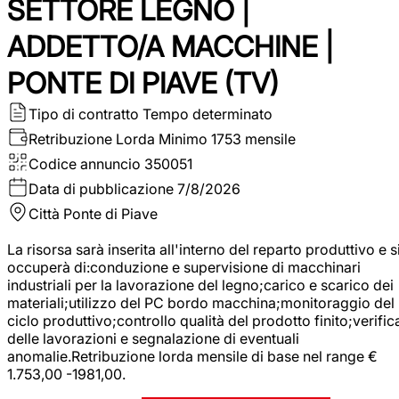
SETTORE LEGNO |
ADDETTO/A MACCHINE |
PONTE DI PIAVE (TV)
Tipo di contratto
Tempo determinato
Retribuzione Lorda
Minimo 1753 mensile
Codice annuncio
350051
Data di pubblicazione
7/8/2026
Città
Ponte di Piave
La risorsa sarà inserita all'interno del reparto produttivo e s
occuperà di:conduzione e supervisione di macchinari
industriali per la lavorazione del legno;carico e scarico dei
materiali;utilizzo del PC bordo macchina;monitoraggio del
ciclo produttivo;controllo qualità del prodotto finito;verific
delle lavorazioni e segnalazione di eventuali
anomalie.Retribuzione lorda mensile di base nel range €
1.753,00 -1981,00.