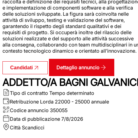
raccolta e definizione dei requisiti tecnici, alla progettazio
e implementazione di componenti software e alla verifica
delle soluzioni sviluppate. La figura sarà coinvolta nelle
attività di sviluppo, testing e validazione del software,
garantendo il rispetto degli standard qualitativi e dei
requisiti di progetto. Si occuperà inoltre del rilascio delle
soluzioni realizzate e del supporto alle attività successive
alla consegna, collaborando con team multidisciplinari in u
contesto tecnologico dinamico e orientato all’innovazione.
Dettaglio annuncio
Candidati
ADDETTO/A BAGNI GALVANIC
Tipo di contratto
Tempo determinato
Retribuzione Lorda
22000 - 25000 annuale
Codice annuncio
350055
Data di pubblicazione
7/8/2026
Città
Scandicci