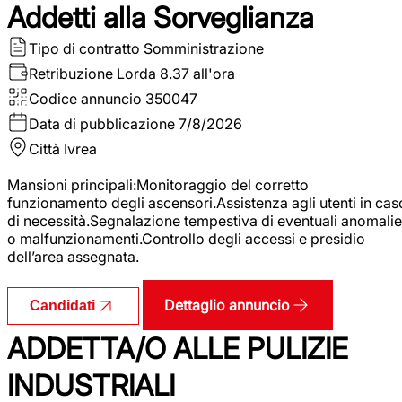
Addetti alla Sorveglianza
Tipo di contratto
Somministrazione
Retribuzione Lorda
8.37 all'ora
Codice annuncio
350047
Data di pubblicazione
7/8/2026
Città
Ivrea
Mansioni principali:Monitoraggio del corretto
funzionamento degli ascensori.Assistenza agli utenti in cas
di necessità.Segnalazione tempestiva di eventuali anomalie
o malfunzionamenti.Controllo degli accessi e presidio
dell’area assegnata.
Dettaglio annuncio
Candidati
ADDETTA/O ALLE PULIZIE
INDUSTRIALI