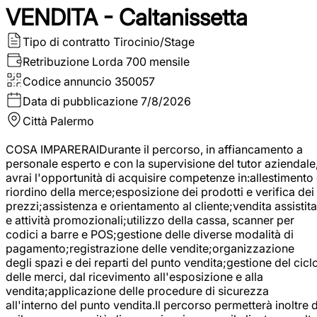
VENDITA - Caltanissetta
Tipo di contratto
Tirocinio/Stage
Retribuzione Lorda
700 mensile
Codice annuncio
350057
Data di pubblicazione
7/8/2026
Città
Palermo
COSA IMPARERAIDurante il percorso, in affiancamento a
personale esperto e con la supervisione del tutor aziendale
avrai l'opportunità di acquisire competenze in:allestimento
riordino della merce;esposizione dei prodotti e verifica dei
prezzi;assistenza e orientamento al cliente;vendita assistita
e attività promozionali;utilizzo della cassa, scanner per
codici a barre e POS;gestione delle diverse modalità di
pagamento;registrazione delle vendite;organizzazione
degli spazi e dei reparti del punto vendita;gestione del cicl
delle merci, dal ricevimento all'esposizione e alla
vendita;applicazione delle procedure di sicurezza
all'interno del punto vendita.Il percorso permetterà inoltre d