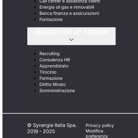
Call center e assistenza clienti
Energia oil gas e rinnovabili
Banca finanza e assicurazioni
Formazione
SERVIZI PER LE AZIENDE
Recruiting
Consulenza HR
Apprendistato
Tirocinio
Formazione
Diritto Mirato
Somministrazione
© Synergie Italia Spa.
Privacy policy
2019 - 2025
Modifica
preferenze