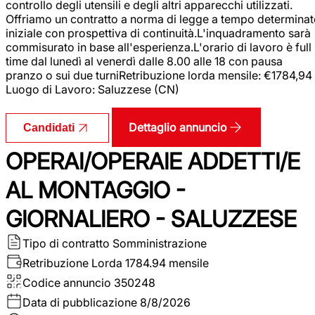
controllo degli utensili e degli altri apparecchi utilizzati.
Offriamo un contratto a norma di legge a tempo determina
iniziale con prospettiva di continuità.L'inquadramento sarà
commisurato in base all'esperienza.L'orario di lavoro è full
time dal lunedì al venerdì dalle 8.00 alle 18 con pausa
pranzo o sui due turniRetribuzione lorda mensile: €1784,94
Luogo di Lavoro: Saluzzese (CN)
Dettaglio annuncio
Candidati
OPERAI/OPERAIE ADDETTI/E
AL MONTAGGIO -
GIORNALIERO - SALUZZESE
Tipo di contratto
Somministrazione
Retribuzione Lorda
1784.94 mensile
Codice annuncio
350248
Data di pubblicazione
8/8/2026