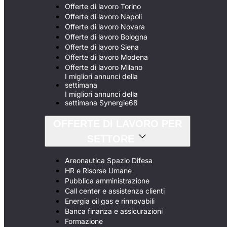
Offerte di lavoro Torino
Offerte di lavoro Napoli
Offerte di lavoro Novara
Offerte di lavoro Bologna
Offerte di lavoro Siena
Offerte di lavoro Modena
Offerte di lavoro Milano
I migliori annunci della
settimana
I migliori annunci della
settimana Synergie68
OFFERTE DI LAVORO PER
SETTORE
Areonautica Spazio Difesa
HR e Risorse Umane
Pubblica amministrazione
Call center e assistenza clienti
Energia oil gas e rinnovabili
Banca finanza e assicurazioni
Formazione