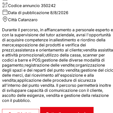
Codice annuncio
350242
Data di pubblicazione
8/8/2026
Città
Catanzaro
Durante il percorso, in affiancamento a personale esperto e
con la supervisione del tutor aziendale, avrai l'opportunità
di acquisire competenze in:allestimento e riordino della
merce;esposizione dei prodotti e verifica dei
prezzi;assistenza e orientamento al cliente;vendita assistita
e attività promozionali;utilizzo della cassa, scanner per
codici a barre e POS;gestione delle diverse modalità di
pagamento;registrazione delle vendite;organizzazione
degli spazi e dei reparti del punto vendita;gestione del cicl
delle merci, dal ricevimento all'esposizione e alla
vendita;applicazione delle procedure di sicurezza
all'interno del punto vendita. Il percorso permetterà inoltre
di sviluppare capacità di comunicazione con il cliente,
ascolto delle esigenze, vendita e gestione della relazione
con il pubblico.