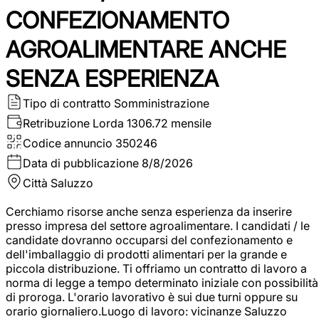
CONFEZIONAMENTO
AGROALIMENTARE ANCHE
SENZA ESPERIENZA
Tipo di contratto
Somministrazione
Retribuzione Lorda
1306.72 mensile
Codice annuncio
350246
Data di pubblicazione
8/8/2026
Città
Saluzzo
Cerchiamo risorse anche senza esperienza da inserire
presso impresa del settore agroalimentare. I candidati / le
candidate dovranno occuparsi del confezionamento e
dell'imballaggio di prodotti alimentari per la grande e
piccola distribuzione. Ti offriamo un contratto di lavoro a
norma di legge a tempo determinato iniziale con possibilità
di proroga. L'orario lavorativo è sui due turni oppure su
orario giornaliero.Luogo di lavoro: vicinanze Saluzzo