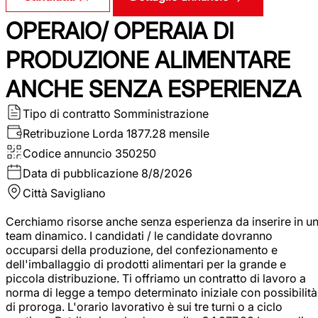
OPERAIO/ OPERAIA DI
PRODUZIONE ALIMENTARE
ANCHE SENZA ESPERIENZA
Tipo di contratto
Somministrazione
Retribuzione Lorda
1877.28 mensile
Codice annuncio
350250
Data di pubblicazione
8/8/2026
Città
Savigliano
Cerchiamo risorse anche senza esperienza da inserire in u
team dinamico. I candidati / le candidate dovranno
occuparsi della produzione, del confezionamento e
dell'imballaggio di prodotti alimentari per la grande e
piccola distribuzione. Ti offriamo un contratto di lavoro a
norma di legge a tempo determinato iniziale con possibilità
di proroga. L'orario lavorativo è sui tre turni o a ciclo