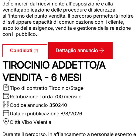
delle merci, dal ricevimento all'esposizione e alla
vendita;applicazione delle procedure di sicurezza
all'interno del punto vendita. Il percorso permetterà inoltre
di sviluppare capacità di comunicazione con il cliente,
ascolto delle esigenze, vendita e gestione della relazione
con il pubblico.
Dettaglio annuncio
Candidati
TIROCINIO ADDETTO/A
VENDITA - 6 MESI
Tipo di contratto
Tirocinio/Stage
Retribuzione Lorda
700 mensile
Codice annuncio
350240
Data di pubblicazione
8/8/2026
Città
Vibo Valentia
Durante il percorso, in affiancamento a personale esperto e