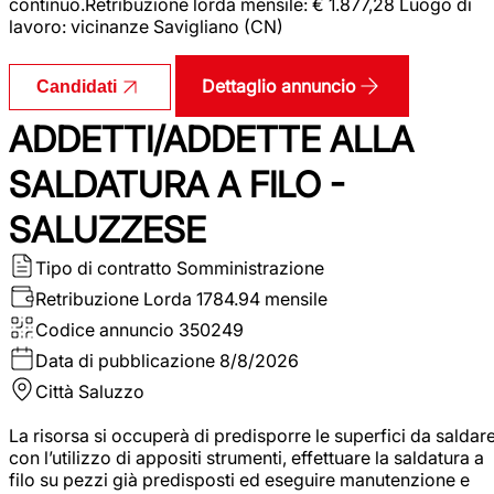
continuo.Retribuzione lorda mensile: € 1.877,28 Luogo di
lavoro: vicinanze Savigliano (CN)
Dettaglio annuncio
Candidati
ADDETTI/ADDETTE ALLA
SALDATURA A FILO -
SALUZZESE
Tipo di contratto
Somministrazione
Retribuzione Lorda
1784.94 mensile
Codice annuncio
350249
Data di pubblicazione
8/8/2026
Città
Saluzzo
La risorsa si occuperà di predisporre le superfici da saldar
con l’utilizzo di appositi strumenti, effettuare la saldatura a
filo su pezzi già predisposti ed eseguire manutenzione e