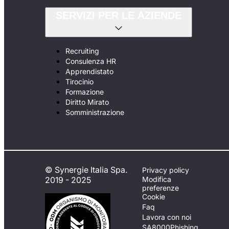
SERVIZI PER LE AZIENDE
Recruiting
Consulenza HR
Apprendistato
Tirocinio
Formazione
Diritto Mirato
Somministrazione
© Synergie Italia Spa.
Privacy policy
2019 - 2025
Modifica
preferenze
Cookie
Faq
Lavora con noi
SA8000
Phishing