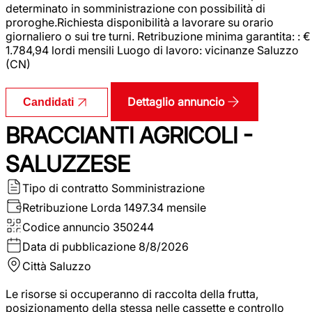
determinato in somministrazione con possibilità di
proroghe.Richiesta disponibilità a lavorare su orario
giornaliero o sui tre turni. Retribuzione minima garantita: : €
1.784,94 lordi mensili Luogo di lavoro: vicinanze Saluzzo
(CN)
Dettaglio annuncio
Candidati
BRACCIANTI AGRICOLI -
SALUZZESE
Tipo di contratto
Somministrazione
Retribuzione Lorda
1497.34 mensile
Codice annuncio
350244
Data di pubblicazione
8/8/2026
Città
Saluzzo
Le risorse si occuperanno di raccolta della frutta,
posizionamento della stessa nelle cassette e controllo