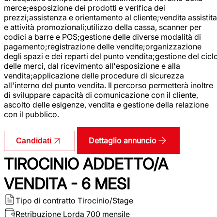
merce;esposizione dei prodotti e verifica dei
prezzi;assistenza e orientamento al cliente;vendita assistita
e attività promozionali;utilizzo della cassa, scanner per
codici a barre e POS;gestione delle diverse modalità di
pagamento;registrazione delle vendite;organizzazione
degli spazi e dei reparti del punto vendita;gestione del cicl
delle merci, dal ricevimento all'esposizione e alla
vendita;applicazione delle procedure di sicurezza
all'interno del punto vendita. Il percorso permetterà inoltre
di sviluppare capacità di comunicazione con il cliente,
ascolto delle esigenze, vendita e gestione della relazione
con il pubblico.
Dettaglio annuncio
Candidati
TIROCINIO ADDETTO/A
VENDITA - 6 MESI
Tipo di contratto
Tirocinio/Stage
Retribuzione Lorda
700 mensile