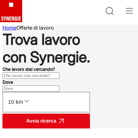
Home
Offerte di lavoro
Trova lavoro
con Synergie.
Che lavoro stai cercando?
Dove
10 km
Avvia ricerca