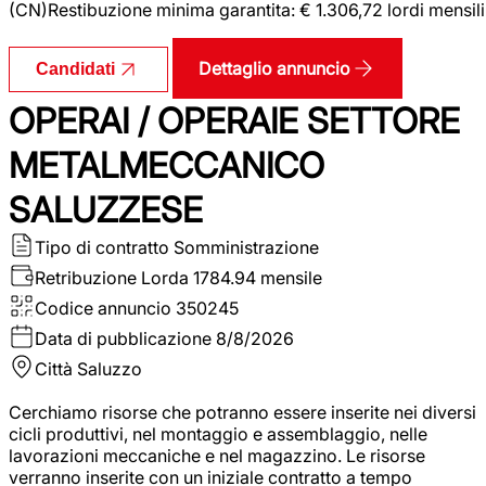
(CN)Restibuzione minima garantita: € 1.306,72 lordi mensili
Dettaglio annuncio
Candidati
OPERAI / OPERAIE SETTORE
METALMECCANICO
SALUZZESE
Tipo di contratto
Somministrazione
Retribuzione Lorda
1784.94 mensile
Codice annuncio
350245
Data di pubblicazione
8/8/2026
Città
Saluzzo
Cerchiamo risorse che potranno essere inserite nei diversi
cicli produttivi, nel montaggio e assemblaggio, nelle
lavorazioni meccaniche e nel magazzino. Le risorse
verranno inserite con un iniziale contratto a tempo