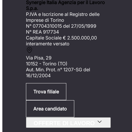
Synergie Italia Agenzia per il Lavoro
S.p.a.
P.IVA e Iscrizione al Registro delle
Imprese di Torino
N° 07704310015 del 27/05/1999
N° REA 917734
Capitale Sociale €
2.500.000,00
interamente versato
Via Pisa, 29
10152 - Torino (TO)
Aut. Min. Prot. n° 1207-SG del
16/12/2004
Trova filiale
Area candidato
OFFERTE DI LAVORO