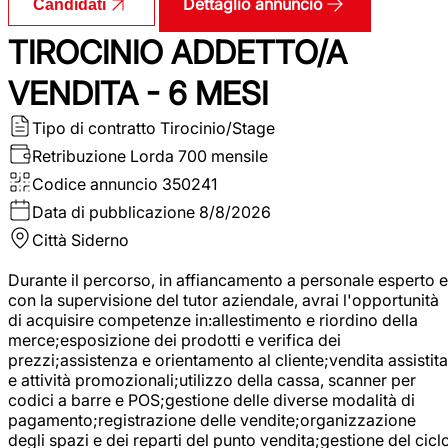
Dettaglio annuncio
Candidati
TIROCINIO ADDETTO/A
VENDITA - 6 MESI
Tipo di contratto
Tirocinio/Stage
Retribuzione Lorda
700 mensile
Codice annuncio
350241
Data di pubblicazione
8/8/2026
Città
Siderno
Durante il percorso, in affiancamento a personale esperto e
con la supervisione del tutor aziendale, avrai l'opportunità
di acquisire competenze in:allestimento e riordino della
merce;esposizione dei prodotti e verifica dei
prezzi;assistenza e orientamento al cliente;vendita assistita
e attività promozionali;utilizzo della cassa, scanner per
codici a barre e POS;gestione delle diverse modalità di
pagamento;registrazione delle vendite;organizzazione
degli spazi e dei reparti del punto vendita;gestione del cicl