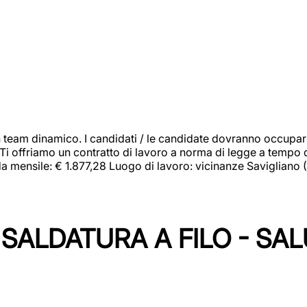
 team dinamico. I candidati / le candidate dovranno occupar
 Ti offriamo un contratto di lavoro a norma di legge a tempo d
orda mensile: € 1.877,28 Luogo di lavoro: vicinanze Savigliano
SALDATURA A FILO - SA