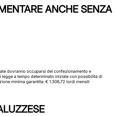
IMENTARE ANCHE SENZA
didate dovranno occuparsi del confezionamento e
i legge a tempo determinato iniziale con possibilità di
zione minima garantita: € 1.306,72 lordi mensili
ALUZZESE