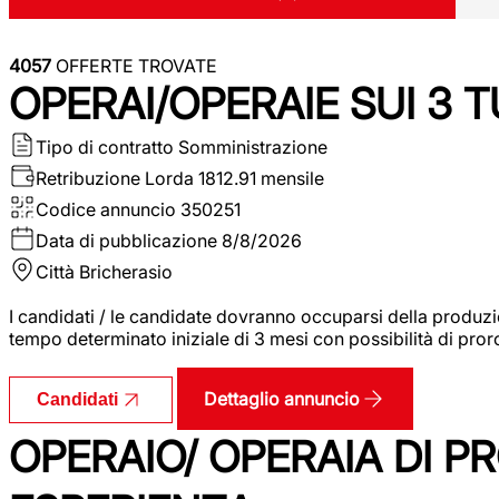
4057
OFFERTE TROVATE
OPERAI/OPERAIE SUI 3 T
Tipo di contratto
Somministrazione
Retribuzione Lorda
1812.91 mensile
Codice annuncio
350251
Data di pubblicazione
8/8/2026
Città
Bricherasio
I candidati / le candidate dovranno occuparsi della produzi
tempo determinato iniziale di 3 mesi con possibilità di proro
Dettaglio annuncio
Candidati
OPERAIO/ OPERAIA DI 