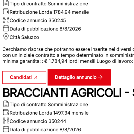
Tipo di contratto
Somministrazione
Retribuzione Lorda
1784.94 mensile
Codice annuncio
350245
Data di pubblicazione
8/8/2026
Città
Saluzzo
Cerchiamo risorse che potranno essere inserite nei diversi 
con un iniziale contratto a tempo determinato in somministraz
minima garantita: : € 1.784,94 lordi mensili Luogo di lavoro
Dettaglio annuncio
Candidati
BRACCIANTI AGRICOLI -
Tipo di contratto
Somministrazione
Retribuzione Lorda
1497.34 mensile
Codice annuncio
350244
Data di pubblicazione
8/8/2026