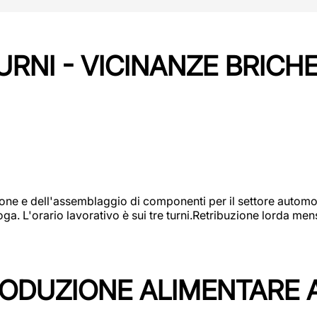
URNI - VICINANZE BRICH
one e dell'assemblaggio di componenti per il settore automot
ga. L'orario lavorativo è sui tre turni.Retribuzione lorda men
PRODUZIONE ALIMENTARE