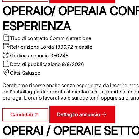
OPERAIO/ OPERAIA CO
ESPERIENZA
Tipo di contratto
Somministrazione
Retribuzione Lorda
1306.72 mensile
Codice annuncio
350246
Data di pubblicazione
8/8/2026
Città
Saluzzo
Cerchiamo risorse anche senza esperienza da inserire pres
dell'imballaggio di prodotti alimentari per la grande e picco
proroga. L'orario lavorativo è sui due turni oppure su orar
Dettaglio annuncio
Candidati
OPERAI / OPERAIE SET