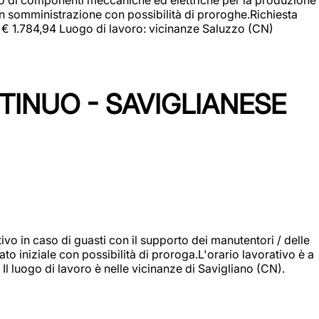
in somministrazione con possibilità di proroghe.Richiesta
e: € 1.784,94 Luogo di lavoro: vicinanze Saluzzo (CN)
TINUO - SAVIGLIANESE
vo in caso di guasti con il supporto dei manutentori / delle
 iniziale con possibilità di proroga.L'orario lavorativo è a
luogo di lavoro è nelle vicinanze di Savigliano (CN).