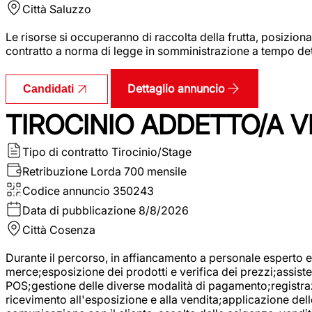
Città
Saluzzo
Le risorse si occuperanno di raccolta della frutta, posizion
contratto a norma di legge in somministrazione a tempo deter
Dettaglio annuncio
Candidati
TIROCINIO ADDETTO/A VE
Tipo di contratto
Tirocinio/Stage
Retribuzione Lorda
700 mensile
Codice annuncio
350243
Data di pubblicazione
8/8/2026
Città
Cosenza
Durante il percorso, in affiancamento a personale esperto e 
merce;esposizione dei prodotti e verifica dei prezzi;assisten
POS;gestione delle diverse modalità di pagamento;registrazi
ricevimento all'esposizione e alla vendita;applicazione dell