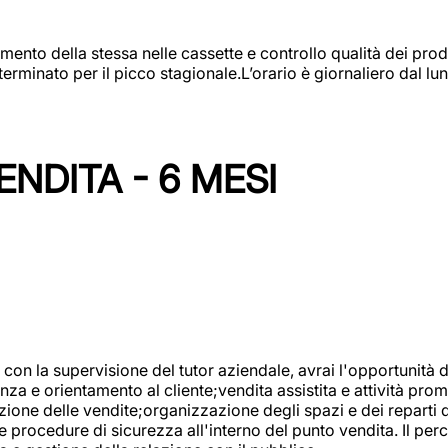
amento della stessa nelle cassette e controllo qualità dei pro
minato per il picco stagionale.L’orario è giornaliero dal lun
NDITA - 6 MESI
con la supervisione del tutor aziendale, avrai l'opportunità 
za e orientamento al cliente;vendita assistita e attività prom
one delle vendite;organizzazione degli spazi e dei reparti de
e procedure di sicurezza all'interno del punto vendita. Il per