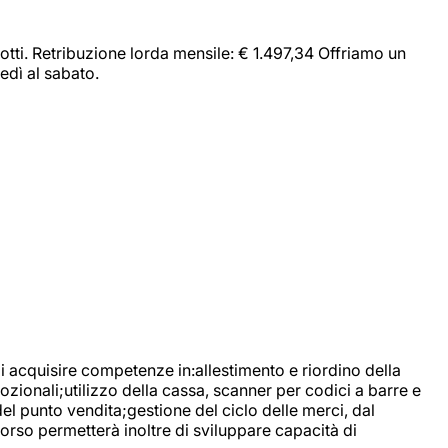
dotti. Retribuzione lorda mensile: € 1.497,34 Offriamo un
edì al sabato.
di acquisire competenze in:allestimento e riordino della
ozionali;utilizzo della cassa, scanner per codici a barre e
l punto vendita;gestione del ciclo delle merci, dal
corso permetterà inoltre di sviluppare capacità di