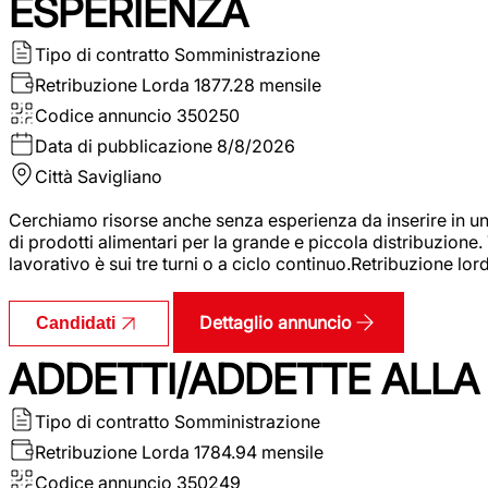
ESPERIENZA
Tipo di contratto
Somministrazione
Retribuzione Lorda
1877.28 mensile
Codice annuncio
350250
Data di pubblicazione
8/8/2026
Città
Savigliano
Cerchiamo risorse anche senza esperienza da inserire in un
di prodotti alimentari per la grande e piccola distribuzione.
lavorativo è sui tre turni o a ciclo continuo.Retribuzione l
Dettaglio annuncio
Candidati
ADDETTI/ADDETTE ALLA 
Tipo di contratto
Somministrazione
Retribuzione Lorda
1784.94 mensile
Codice annuncio
350249