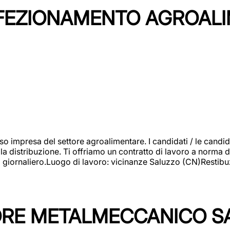
NFEZIONAMENTO AGROAL
so impresa del settore agroalimentare. I candidati / le can
la distribuzione. Ti offriamo un contratto di lavoro a norma d
io giornaliero.Luogo di lavoro: vicinanze Saluzzo (CN)Restibu
TORE METALMECCANICO S