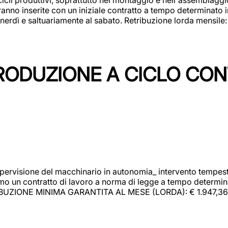
rranno inserite con un iniziale contratto a tempo determinato 
 venerdì e saltuariamente al sabato. Retribuzione lorda mensil
PRODUZIONE A CICLO CON
upervisione del macchinario in autonomia_ intervento tempesti
o un contratto di lavoro a norma di legge a tempo determinato
RIBUZIONE MINIMA GARANTITA AL MESE (LORDA): € 1.947,36 Il 