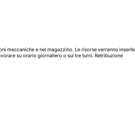
ioni meccaniche e nel magazzino. Le risorse verranno inserit
orare su orario giornaliero o sui tre turni. Retribuzione