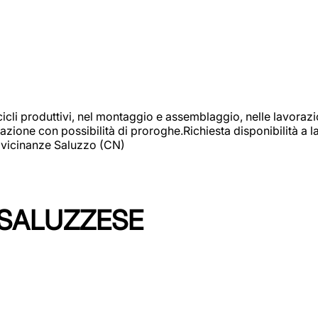
cicli produttivi, nel montaggio e assemblaggio, nelle lavoraz
ione con possibilità di proroghe.Richiesta disponibilità a lav
: vicinanze Saluzzo (CN)
 SALUZZESE