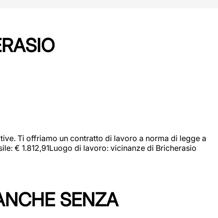
ERASIO
ive. Ti offriamo un contratto di lavoro a norma di legge a
sile: € 1.812,91Luogo di lavoro: vicinanze di Bricherasio
 ANCHE SENZA