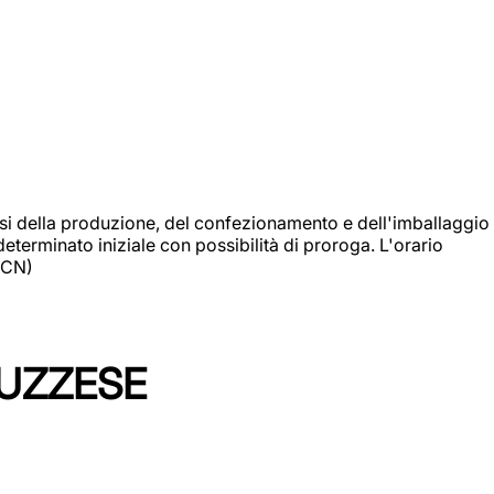
si della produzione, del confezionamento e dell'imballaggio
eterminato iniziale con possibilità di proroga. L'orario
 (CN)
LUZZESE