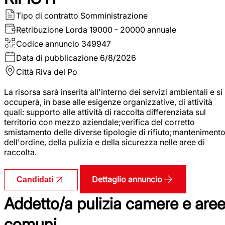
Tipo di contratto
Somministrazione
Retribuzione Lorda
19000 - 20000 annuale
Codice annuncio
349947
Data di pubblicazione
6/8/2026
Città
Riva del Po
La risorsa sarà inserita all'interno dei servizi ambientali e si
occuperà, in base alle esigenze organizzative, di attività
quali: supporto alle attività di raccolta differenziata sul
territorio con mezzo aziendale;verifica del corretto
smistamento delle diverse tipologie di rifiuto;manteniment
dell'ordine, della pulizia e della sicurezza nelle aree di
raccolta.
Dettaglio annuncio
Candidati
Addetto/a pulizia camere e are
comuni