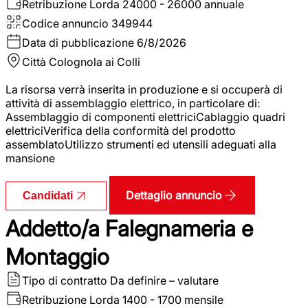
Retribuzione Lorda
24000 - 26000 annuale
Codice annuncio
349944
Data di pubblicazione
6/8/2026
Città
Colognola ai Colli
La risorsa verrà inserita in produzione e si occuperà di
attività di assemblaggio elettrico, in particolare di:
Assemblaggio di componenti elettriciCablaggio quadri
elettriciVerifica della conformità del prodotto
assemblatoUtilizzo strumenti ed utensili adeguati alla
mansione
Dettaglio annuncio
Candidati
Addetto/a Falegnameria e
Montaggio
Tipo di contratto
Da definire – valutare
Retribuzione Lorda
1400 - 1700 mensile