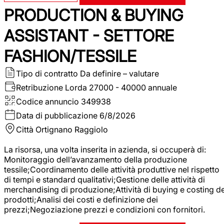
PRODUCTION & BUYING
ASSISTANT - SETTORE
FASHION/TESSILE
Tipo di contratto
Da definire – valutare
Retribuzione Lorda
27000 - 40000 annuale
Codice annuncio
349938
Data di pubblicazione
6/8/2026
Città
Ortignano Raggiolo
La risorsa, una volta inserita in azienda, si occuperà di:
Monitoraggio dell’avanzamento della produzione
tessile;Coordinamento delle attività produttive nel rispetto
di tempi e standard qualitativi;Gestione delle attività di
merchandising di produzione;Attività di buying e costing de
prodotti;Analisi dei costi e definizione dei
prezzi;Negoziazione prezzi e condizioni con fornitori.