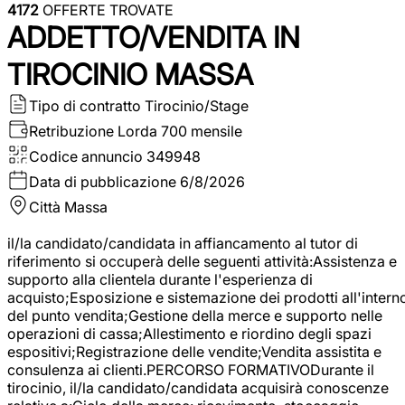
4172
OFFERTE TROVATE
ADDETTO/VENDITA IN
TIROCINIO MASSA
Tipo di contratto
Tirocinio/Stage
Retribuzione Lorda
700 mensile
Codice annuncio
349948
Data di pubblicazione
6/8/2026
Città
Massa
il/la candidato/candidata in affiancamento al tutor di
riferimento si occuperà delle seguenti attività:Assistenza e
supporto alla clientela durante l'esperienza di
acquisto;Esposizione e sistemazione dei prodotti all'intern
del punto vendita;Gestione della merce e supporto nelle
operazioni di cassa;Allestimento e riordino degli spazi
espositivi;Registrazione delle vendite;Vendita assistita e
consulenza ai clienti.PERCORSO FORMATIVODurante il
tirocinio, il/la candidato/candidata acquisirà conoscenze