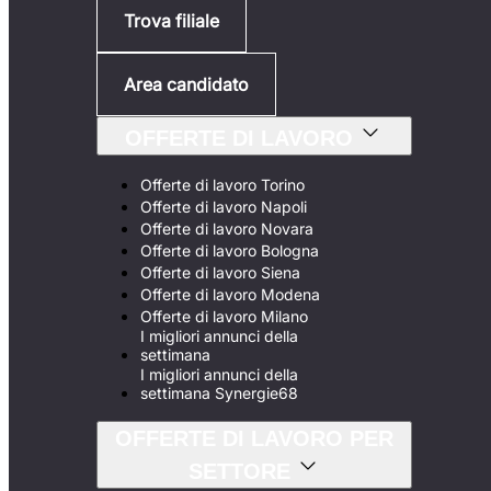
Trova filiale
Area candidato
OFFERTE DI LAVORO
Offerte di lavoro Torino
Offerte di lavoro Napoli
Offerte di lavoro Novara
Offerte di lavoro Bologna
Offerte di lavoro Siena
Offerte di lavoro Modena
Offerte di lavoro Milano
I migliori annunci della
settimana
I migliori annunci della
settimana Synergie68
OFFERTE DI LAVORO PER
SETTORE