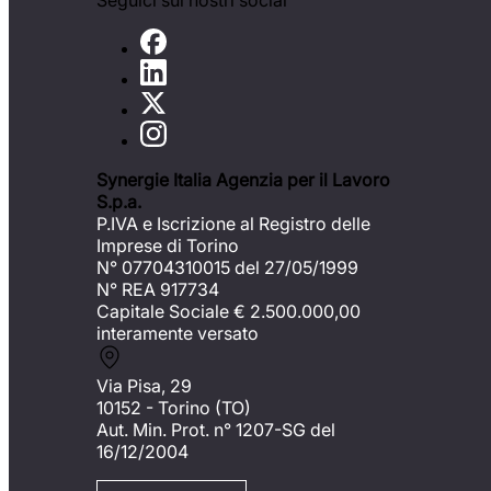
Seguici sui nostri social
Synergie Italia Agenzia per il Lavoro
S.p.a.
P.IVA e Iscrizione al Registro delle
Imprese di Torino
N° 07704310015 del 27/05/1999
N° REA 917734
Capitale Sociale €
2.500.000,00
interamente versato
Via Pisa, 29
10152 - Torino (TO)
Aut. Min. Prot. n° 1207-SG del
16/12/2004