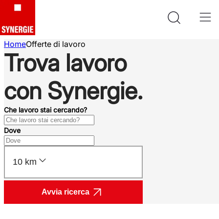
Home
Offerte di lavoro
Trova lavoro
con Synergie.
Che lavoro stai cercando?
Dove
10 km
Avvia ricerca