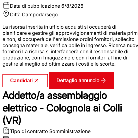
Data di pubblicazione
6/8/2026
Città
Campodarsego
La risorsa inserita in ufficio acquisti si occuperà di
pianificare e gestire gli approvvigionamenti di materia pri
e non, si occuperà dell'emissione ordini fornitori, sollecito
consegna materiale, verifica bolle in ingresso. Ricerca nuov
fornitori La risorsa si interfaccerà con il responsabile di
produzione, con il magazzino e con i fornitori al fine di
gestire al meglio ed ottimizzare i costi e le scorte.
Dettaglio annuncio
Candidati
Addetto/a assemblaggio
elettrico - Colognola ai Colli
(VR)
Tipo di contratto
Somministrazione