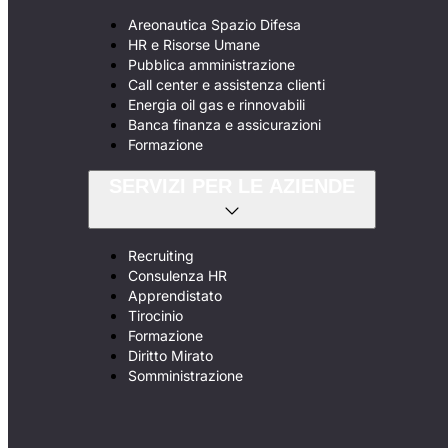
Areonautica Spazio Difesa
HR e Risorse Umane
Pubblica amministrazione
Call center e assistenza clienti
Energia oil gas e rinnovabili
Banca finanza e assicurazioni
Formazione
SERVIZI PER LE AZIENDE
Recruiting
Consulenza HR
Apprendistato
Tirocinio
Formazione
Diritto Mirato
Somministrazione