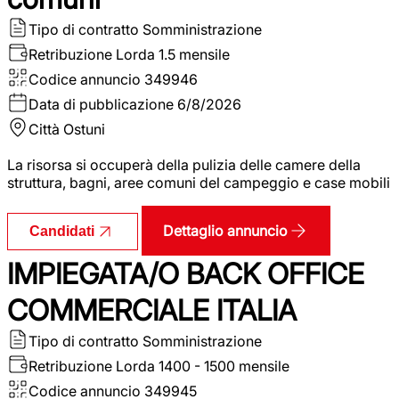
Tipo di contratto
Somministrazione
Retribuzione Lorda
1.5 mensile
Codice annuncio
349946
Data di pubblicazione
6/8/2026
Città
Ostuni
La risorsa si occuperà della pulizia delle camere della
struttura, bagni, aree comuni del campeggio e case mobili
Dettaglio annuncio
Candidati
IMPIEGATA/O BACK OFFICE
COMMERCIALE ITALIA
Tipo di contratto
Somministrazione
Retribuzione Lorda
1400 - 1500 mensile
Codice annuncio
349945