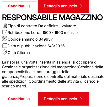
Dettaglio annuncio
Candidati
RESPONSABILE MAGAZZINO
Tipo di contratto
Da definire – valutare
Retribuzione Lorda
1500 - 1900 mensile
Codice annuncio
349937
Data di pubblicazione
6/8/2026
Città
Citerna
La risorsa, una volta inserita in azienda, si occuperà di:
Gestione e organizzazione del magazzino;Gestione della
componentistica e monitoraggio delle
giacenze;Preparazione e controllo del materiale destinato
alle spedizioni;Coordinamento delle attività di carico e
scarico merci.
Dettaglio annuncio
Candidati