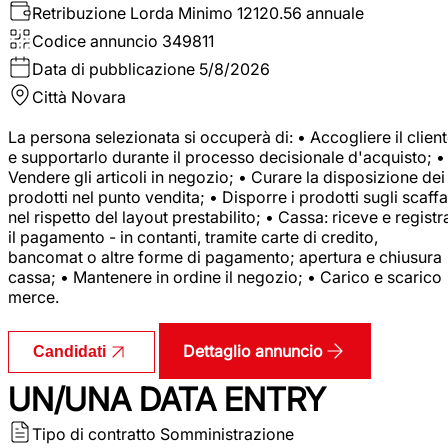
Retribuzione Lorda
Minimo 12120.56 annuale
Codice annuncio
349811
Data di pubblicazione
5/8/2026
Città
Novara
La persona selezionata si occuperà di: • Accogliere il clien
e supportarlo durante il processo decisionale d'acquisto; •
Vendere gli articoli in negozio; • Curare la disposizione dei
prodotti nel punto vendita; • Disporre i prodotti sugli scaffa
nel rispetto del layout prestabilito; • Cassa: riceve e registr
il pagamento - in contanti, tramite carte di credito,
bancomat o altre forme di pagamento; apertura e chiusura
cassa; • Mantenere in ordine il negozio; • Carico e scarico
merce.
Dettaglio annuncio
Candidati
UN/UNA DATA ENTRY
Tipo di contratto
Somministrazione