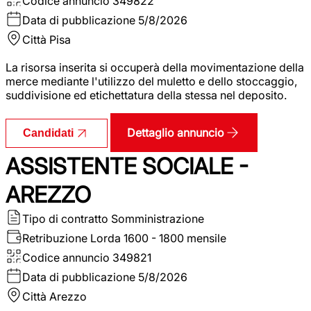
Codice annuncio
349822
Data di pubblicazione
5/8/2026
Città
Pisa
La risorsa inserita si occuperà della movimentazione della
merce mediante l'utilizzo del muletto e dello stoccaggio,
suddivisione ed etichettatura della stessa nel deposito.
Dettaglio annuncio
Candidati
ASSISTENTE SOCIALE -
AREZZO
Tipo di contratto
Somministrazione
Retribuzione Lorda
1600 - 1800 mensile
Codice annuncio
349821
Data di pubblicazione
5/8/2026
Città
Arezzo