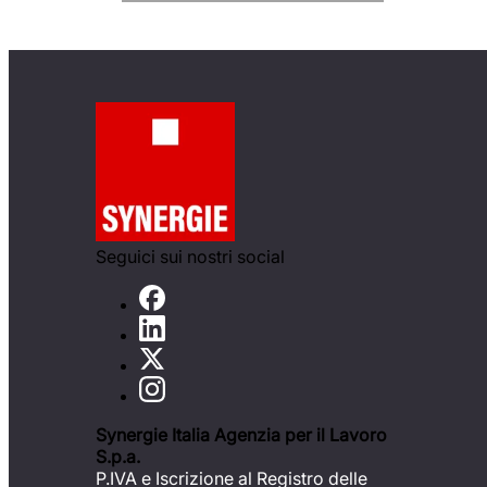
Seguici sui nostri social
Synergie Italia Agenzia per il Lavoro
S.p.a.
P.IVA e Iscrizione al Registro delle