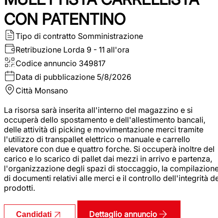
CON PATENTINO
Tipo di contratto
Somministrazione
Retribuzione Lorda
9 - 11 all'ora
Codice annuncio
349817
Data di pubblicazione
5/8/2026
Città
Monsano
La risorsa sarà inserita all'interno del magazzino e si
occuperà dello spostamento e dell'allestimento bancali,
delle attività di picking e movimentazione merci tramite
l'utilizzo di transpallet elettrico o manuale e carrello
elevatore con due e quattro forche. Si occuperà inoltre del
carico e lo scarico di pallet dai mezzi in arrivo e partenza,
l'organizzazione degli spazi di stoccaggio, la compilazion
di documenti relativi alle merci e il controllo dell'integrità d
prodotti.
Dettaglio annuncio
Candidati