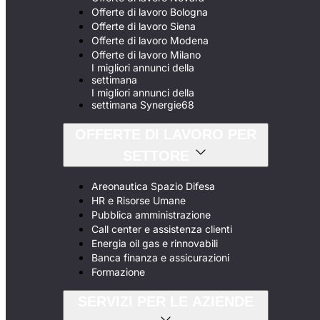
Offerte di lavoro Bologna
Offerte di lavoro Siena
Offerte di lavoro Modena
Offerte di lavoro Milano
I migliori annunci della
settimana
I migliori annunci della
settimana Synergie68
OFFERTE DI LAVORO PER
SETTORE
Areonautica Spazio Difesa
HR e Risorse Umane
Pubblica amministrazione
Call center e assistenza clienti
Energia oil gas e rinnovabili
Banca finanza e assicurazioni
Formazione
SERVIZI PER LE AZIENDE