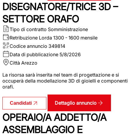
DISEGNATORE/TRICE 3D –
SETTORE ORAFO
Tipo di contratto
Somministrazione
Retribuzione Lorda
1300 - 1600 mensile
Codice annuncio
349814
Data di pubblicazione
5/8/2026
Città
Arezzo
La risorsa sarà inserita nel team di progettazione e si
occuperà della modellazione 3D di gioielli e componenti
orafi.
Dettaglio annuncio
Candidati
OPERAIO/A ADDETTO/A
ASSEMBLAGGIO E