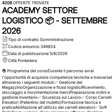
4208
OFFERTE TROVATE
ACADEMY SETTORE
LOGISTICO 📦 - SETTEMBRE
2026
Tipo di contratto
Somministrazione
Codice annuncio
349824
Data di pubblicazione
5/8/2026
Città
Pontedera
📚 Programma del corsoDurante il percorso avrai
l'opportunità di acquisire competenze tecniche e trasversal
attraverso i seguenti moduli:✅ Gestione del
MagazzinoOrganizzazione e flussi logisticiRicevimento,
stoccaggio e movimentazione merciPreparazione ordini e
gestione inventario✅ Sicurezza sul Lavoro✅ Corso Carrelli
Elevatori (Patentino del muletto)Formazione teorica e
praticaAbilitazione all'utilizzo dei carrelli elevatori✅ Soft