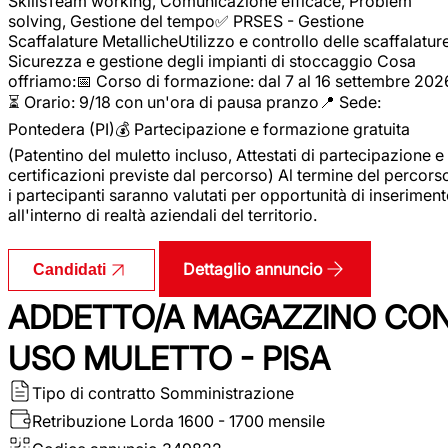
SkillsTeam working, Comunicazione efficace, Problem
solving, Gestione del tempo✅ PRSES - Gestione
Scaffalature MetallicheUtilizzo e controllo delle scaffalature
Sicurezza e gestione degli impianti di stoccaggio Cosa
offriamo:📅 Corso di formazione: dal 7 al 16 settembre 202
⏳ Orario: 9/18 con un'ora di pausa pranzo📍 Sede:
Pontedera (PI)💰 Partecipazione e formazione gratuita
(Patentino del muletto incluso, Attestati di partecipazione e
certificazioni previste dal percorso) Al termine del percors
i partecipanti saranno valutati per opportunità di inserimen
all'interno di realtà aziendali del territorio.
Dettaglio annuncio
Candidati
ADDETTO/A MAGAZZINO CO
USO MULETTO - PISA
Tipo di contratto
Somministrazione
Retribuzione Lorda
1600 - 1700 mensile