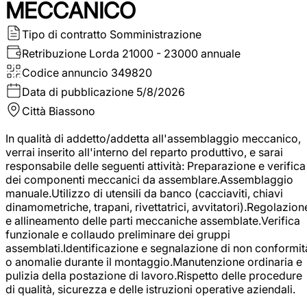
MECCANICO
Tipo di contratto
Somministrazione
Retribuzione Lorda
21000 - 23000 annuale
Codice annuncio
349820
Data di pubblicazione
5/8/2026
Città
Biassono
In qualità di addetto/addetta all'assemblaggio meccanico,
verrai inserito all'interno del reparto produttivo, e sarai
responsabile delle seguenti attività: Preparazione e verifica
dei componenti meccanici da assemblare.Assemblaggio
manuale.Utilizzo di utensili da banco (cacciaviti, chiavi
dinamometriche, trapani, rivettatrici, avvitatori).Regolazion
e allineamento delle parti meccaniche assemblate.Verifica
funzionale e collaudo preliminare dei gruppi
assemblati.Identificazione e segnalazione di non conformit
o anomalie durante il montaggio.Manutenzione ordinaria e
pulizia della postazione di lavoro.Rispetto delle procedure
di qualità, sicurezza e delle istruzioni operative aziendali.