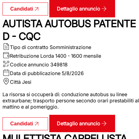
Dettaglio annuncio
Candidati
AUTISTA AUTOBUS PATENTE
D - CQC
Tipo di contratto
Somministrazione
Retribuzione Lorda
1400 - 1600 mensile
Codice annuncio
349818
Data di pubblicazione
5/8/2026
Città
Jesi
La risorsa si occuperà di: conduzione autobus su linee
extraurbane; trasporto persone secondo orari prestabiliti al
mattino e al pomeriggio.
Dettaglio annuncio
Candidati
MULETTISTA CARRELLISTA