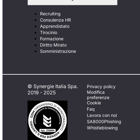
Recruiting
Consulenza HR
Apprendistato
Tirocinio
Formazione
Diritto Mirato
Somministrazione
© Synergie Italia Spa.
Privacy policy
2019 - 2025
Modifica
preferenze
Cookie
Faq
Lavora con noi
SA8000
Phishing
Whistleblowing