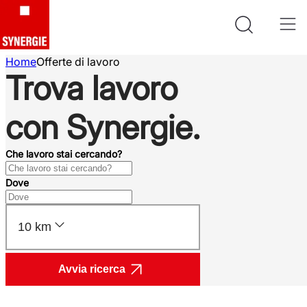
Home
Offerte di lavoro
Trova lavoro
con Synergie.
Che lavoro stai cercando?
Dove
10 km
Avvia ricerca