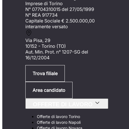
Imprese di Torino
N° 07704310015 del 27/05/1999
N° REA 917734
Capitale Sociale €
2.500.000,00
interamente versato
Via Pisa, 29
10152 - Torino (TO)
Aut. Min. Prot. n° 1207-SG del
16/12/2004
Trova filiale
Area candidato
OFFERTE DI LAVORO
Offerte di lavoro Torino
Offerte di lavoro Napoli
Offerte di lavoro Novara