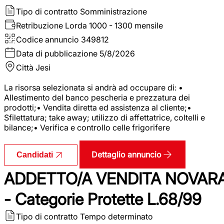
Tipo di contratto
Somministrazione
Retribuzione Lorda
1000 - 1300 mensile
Codice annuncio
349812
Data di pubblicazione
5/8/2026
Città
Jesi
La risorsa selezionata si andrà ad occupare di: •
Allestimento del banco pescheria e prezzatura dei
prodotti;• Vendita diretta ed assistenza al cliente;•
Sfilettatura; take away; utilizzo di affettatrice, coltelli e
bilance;• Verifica e controllo celle frigorifere
Dettaglio annuncio
Candidati
ADDETTO/A VENDITA NOVAR
- Categorie Protette L.68/99
Tipo di contratto
Tempo determinato