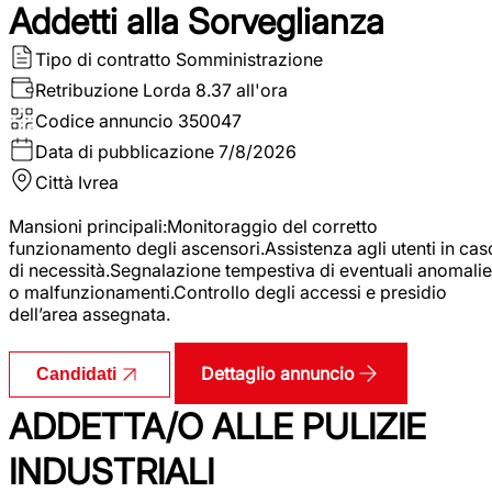
Addetti alla Sorveglianza
Tipo di contratto
Somministrazione
Retribuzione Lorda
8.37 all'ora
Codice annuncio
350047
Data di pubblicazione
7/8/2026
Città
Ivrea
Mansioni principali:Monitoraggio del corretto
funzionamento degli ascensori.Assistenza agli utenti in cas
di necessità.Segnalazione tempestiva di eventuali anomalie
o malfunzionamenti.Controllo degli accessi e presidio
dell’area assegnata.
Dettaglio annuncio
Candidati
ADDETTA/O ALLE PULIZIE
INDUSTRIALI