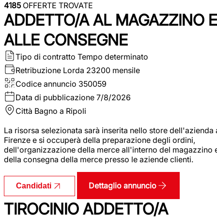
4185
OFFERTE TROVATE
ADDETTO/A AL MAGAZZINO 
ALLE CONSEGNE
Tipo di contratto
Tempo determinato
Retribuzione Lorda
23200 mensile
Codice annuncio
350059
Data di pubblicazione
7/8/2026
Città
Bagno a Ripoli
La risorsa selezionata sarà inserita nello store dell'azienda 
Firenze e si occuperà della preparazione degli ordini,
dell'organizzazione della merce all'interno del magazzino 
della consegna della merce presso le aziende clienti.
Dettaglio annuncio
Candidati
TIROCINIO ADDETTO/A