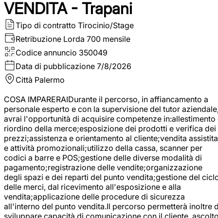
VENDITA - Trapani
Tipo di contratto
Tirocinio/Stage
Retribuzione Lorda
700 mensile
Codice annuncio
350049
Data di pubblicazione
7/8/2026
Città
Palermo
COSA IMPARERAIDurante il percorso, in affiancamento a
personale esperto e con la supervisione del tutor aziendale
avrai l'opportunità di acquisire competenze in:allestimento
riordino della merce;esposizione dei prodotti e verifica dei
prezzi;assistenza e orientamento al cliente;vendita assistita
e attività promozionali;utilizzo della cassa, scanner per
codici a barre e POS;gestione delle diverse modalità di
pagamento;registrazione delle vendite;organizzazione
degli spazi e dei reparti del punto vendita;gestione del cicl
delle merci, dal ricevimento all'esposizione e alla
vendita;applicazione delle procedure di sicurezza
all'interno del punto vendita.Il percorso permetterà inoltre d
sviluppare capacità di comunicazione con il cliente, ascolt