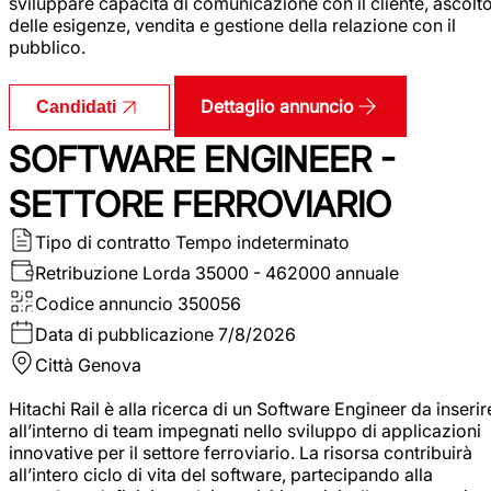
sviluppare capacità di comunicazione con il cliente, ascolt
delle esigenze, vendita e gestione della relazione con il
pubblico.
Dettaglio annuncio
Candidati
SOFTWARE ENGINEER -
SETTORE FERROVIARIO
Tipo di contratto
Tempo indeterminato
Retribuzione Lorda
35000 - 462000 annuale
Codice annuncio
350056
Data di pubblicazione
7/8/2026
Città
Genova
Hitachi Rail è alla ricerca di un Software Engineer da inserir
all’interno di team impegnati nello sviluppo di applicazioni
innovative per il settore ferroviario. La risorsa contribuirà
all’intero ciclo di vita del software, partecipando alla