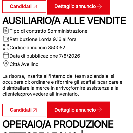
Dettaglio annuncio
Candidati
AUSILIARIO/A ALLE VENDITE
Tipo di contratto
Somministrazione
Retribuzione Lorda
9.16 all'ora
Codice annuncio
350052
Data di pubblicazione
7/8/2026
Città
Avellino
La risorsa, inserita all'interno del team aziendale, si
occuperà di: ordinare e rifornire gli scaffali;scaricare e
disimballare la merce in arrivo;fornire assistenza alla
clientela;provvedere all'inventario.
Dettaglio annuncio
Candidati
OPERAIO/A PRODUZIONE