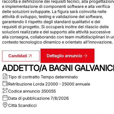
raccolta e definizione dei requisiti tecnici, alla progettazio
e implementazione di componenti software e alla verifica
delle soluzioni sviluppate. La figura sarà coinvolta nelle
attività di sviluppo, testing e validazione del software,
garantendo il rispetto degli standard qualitativi e dei
requisiti di progetto. Si occuperà inoltre del rilascio delle
soluzioni realizzate e del supporto alle attività successive
alla consegna, collaborando con team multidisciplinari in u
contesto tecnologico dinamico e orientato all’innovazione.
Dettaglio annuncio
Candidati
ADDETTO/A BAGNI GALVANIC
Tipo di contratto
Tempo determinato
Retribuzione Lorda
22000 - 25000 annuale
Codice annuncio
350055
Data di pubblicazione
7/8/2026
Città
Scandicci