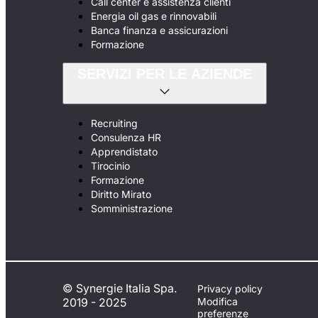
Call center e assistenza clienti
Energia oil gas e rinnovabili
Banca finanza e assicurazioni
Formazione
SERVIZI PER LE AZIENDE
Recruiting
Consulenza HR
Apprendistato
Tirocinio
Formazione
Diritto Mirato
Somministrazione
© Synergie Italia Spa.
Privacy policy
2019 - 2025
Modifica
preferenze