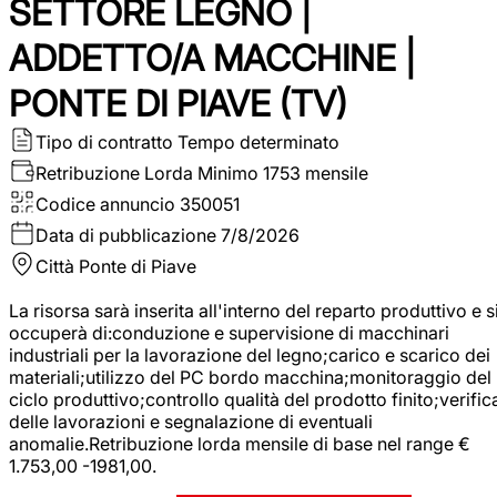
SETTORE LEGNO |
ADDETTO/A MACCHINE |
PONTE DI PIAVE (TV)
Tipo di contratto
Tempo determinato
Retribuzione Lorda
Minimo 1753 mensile
Codice annuncio
350051
Data di pubblicazione
7/8/2026
Città
Ponte di Piave
La risorsa sarà inserita all'interno del reparto produttivo e s
occuperà di:conduzione e supervisione di macchinari
industriali per la lavorazione del legno;carico e scarico dei
materiali;utilizzo del PC bordo macchina;monitoraggio del
ciclo produttivo;controllo qualità del prodotto finito;verific
delle lavorazioni e segnalazione di eventuali
anomalie.Retribuzione lorda mensile di base nel range €
1.753,00 -1981,00.