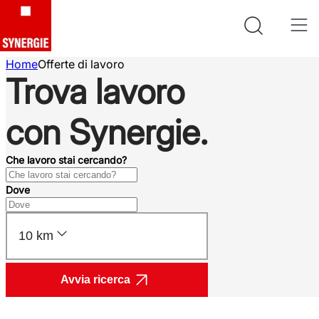
Home
Offerte di lavoro
Trova lavoro
con Synergie.
Che lavoro stai cercando?
Dove
10 km
Avvia ricerca