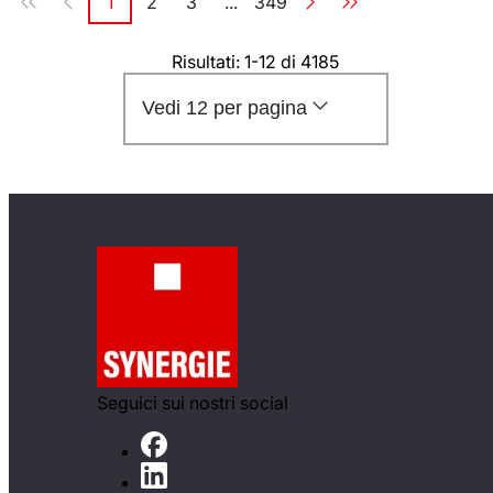
1
2
3
...
349
Pagina
Pagina
Pagina
Pagina
Risultati: 1-12 di 4185
Vedi 12 per pagina
Seguici sui nostri social