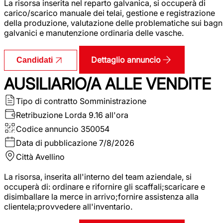
La risorsa inserita nel reparto galvanica, si occuperà di
carico/scarico manuale dei telai, gestione e registrazione
della produzione, valutazione delle problematiche sui bagn
galvanici e manutenzione ordinaria delle vasche.
Dettaglio annuncio
Candidati
AUSILIARIO/A ALLE VENDITE
Tipo di contratto
Somministrazione
Retribuzione Lorda
9.16 all'ora
Codice annuncio
350054
Data di pubblicazione
7/8/2026
Città
Avellino
La risorsa, inserita all'interno del team aziendale, si
occuperà di: ordinare e rifornire gli scaffali;scaricare e
disimballare la merce in arrivo;fornire assistenza alla
clientela;provvedere all'inventario.