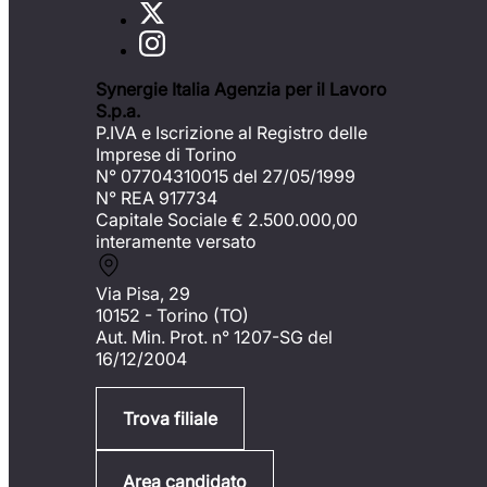
Synergie Italia Agenzia per il Lavoro
S.p.a.
P.IVA e Iscrizione al Registro delle
Imprese di Torino
N° 07704310015 del 27/05/1999
N° REA 917734
Capitale Sociale €
2.500.000,00
interamente versato
Via Pisa, 29
10152 - Torino (TO)
Aut. Min. Prot. n° 1207-SG del
16/12/2004
Trova filiale
Area candidato