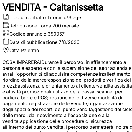
VENDITA - Caltanissetta
Tipo di contratto
Tirocinio/Stage
Retribuzione Lorda
700 mensile
Codice annuncio
350057
Data di pubblicazione
7/8/2026
Città
Palermo
COSA IMPARERAIDurante il percorso, in affiancamento a
personale esperto e con la supervisione del tutor aziendale
avrai l'opportunità di acquisire competenze in:allestimento
riordino della merce;esposizione dei prodotti e verifica dei
prezzi;assistenza e orientamento al cliente;vendita assistita
e attività promozionali;utilizzo della cassa, scanner per
codici a barre e POS;gestione delle diverse modalità di
pagamento;registrazione delle vendite;organizzazione
degli spazi e dei reparti del punto vendita;gestione del cicl
delle merci, dal ricevimento all'esposizione e alla
vendita;applicazione delle procedure di sicurezza
all'interno del punto vendita.Il percorso permetterà inoltre d