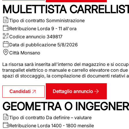
MULETTISTA CARRELLIS
Tipo di contratto
Somministrazione
Retribuzione Lorda
9 - 11 all'ora
Codice annuncio
349817
Data di pubblicazione
5/8/2026
Città
Monsano
La risorsa sarà inserita all'interno del magazzino e si occup
transpallet elettrico o manuale e carrello elevatore con due 
spazi di stoccaggio, la compilazione di documenti relativi all
Dettaglio annuncio
Candidati
GEOMETRA O INGEGNERE
Tipo di contratto
Da definire – valutare
Retribuzione Lorda
1400 - 1800 mensile