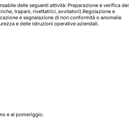
sabile delle seguenti attività: Preparazione e verifica dei
e, trapani, rivettatrici, avvitatori).Regolazione e
ficazione e segnalazione di non conformità o anomalie
rezza e delle istruzioni operative aziendali.
ino e al pomeriggio.