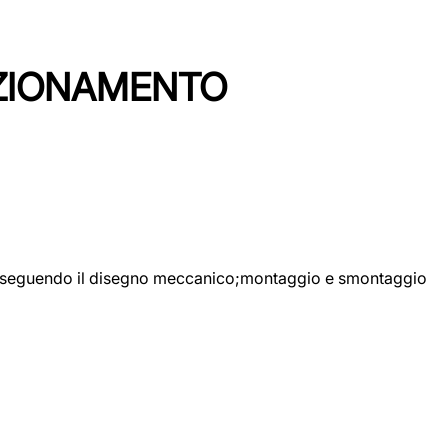
EZIONAMENTO
ggio seguendo il disegno meccanico;montaggio e smontaggio