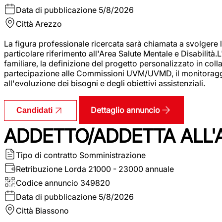
Data di pubblicazione
5/8/2026
Città
Arezzo
La figura professionale ricercata sarà chiamata a svolgere le
particolare riferimento all'Area Salute Mentale e Disabilità.
familiare, la definizione del progetto personalizzato in colla
partecipazione alle Commissioni UVM/UVMD, il monitoraggio e
all'evoluzione dei bisogni e degli obiettivi assistenziali.
Dettaglio annuncio
Candidati
ADDETTO/ADDETTA ALL
Tipo di contratto
Somministrazione
Retribuzione Lorda
21000 - 23000 annuale
Codice annuncio
349820
Data di pubblicazione
5/8/2026
Città
Biassono