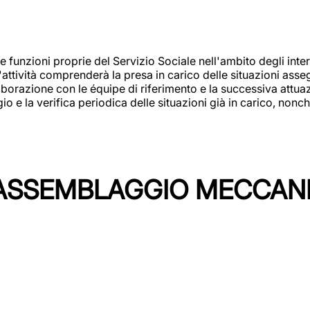
 funzioni proprie del Servizio Sociale nell'ambito degli interv
L'attività comprenderà la presa in carico delle situazioni ass
borazione con le équipe di riferimento e la successiva attuazion
 la verifica periodica delle situazioni già in carico, nonché
'ASSEMBLAGGIO MECCAN