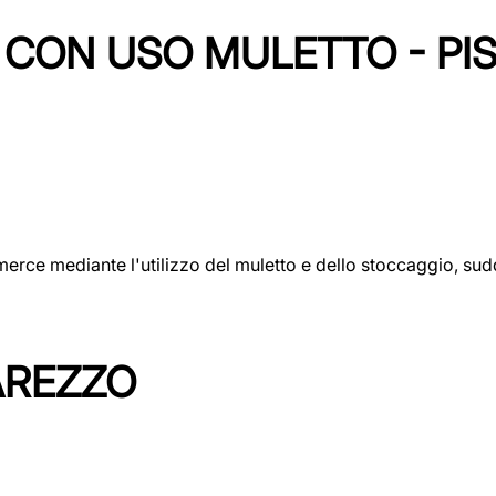
CON USO MULETTO - PI
erce mediante l'utilizzo del muletto e dello stoccaggio, sudd
AREZZO