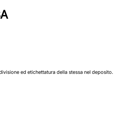
SA
ivisione ed etichettatura della stessa nel deposito.