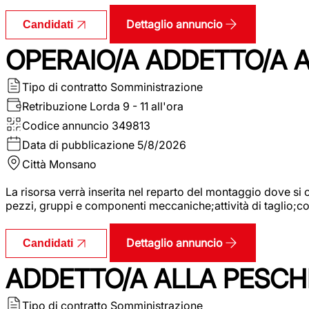
Dettaglio annuncio
Candidati
OPERAIO/A ADDETTO/A
Tipo di contratto
Somministrazione
Retribuzione Lorda
9 - 11 all'ora
Codice annuncio
349813
Data di pubblicazione
5/8/2026
Città
Monsano
La risorsa verrà inserita nel reparto del montaggio dove 
pezzi, gruppi e componenti meccaniche;attività di taglio;
Dettaglio annuncio
Candidati
ADDETTO/A ALLA PESCH
Tipo di contratto
Somministrazione