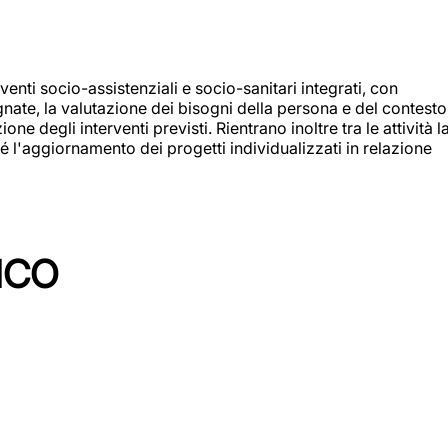
enti socio-assistenziali e socio-sanitari integrati, con
egnate, la valutazione dei bisogni della persona e del contesto
e degli interventi previsti. Rientrano inoltre tra le attività l
 l'aggiornamento dei progetti individualizzati in relazione
ICO