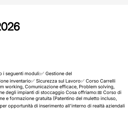
2026
o i seguenti moduli:✅ Gestione del
ione inventario✅ Sicurezza sul Lavoro✅ Corso Carrelli
sTeam working, Comunicazione efficace, Problem solving,
ne degli impianti di stoccaggio Cosa offriamo:📅 Corso di
e e formazione gratuita (Patentino del muletto incluso,
per opportunità di inserimento all'interno di realtà aziendali