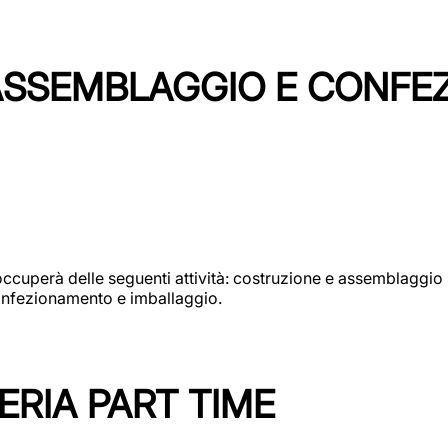
 ASSEMBLAGGIO E CONF
si occuperà delle seguenti attività: costruzione e assembla
confezionamento e imballaggio.
ERIA PART TIME