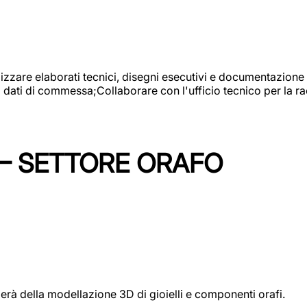
alizzare elaborati tecnici, disegni esecutivi e documentazione 
i dati di commessa;Collaborare con l'ufficio tecnico per la 
 – SETTORE ORAFO
perà della modellazione 3D di gioielli e componenti orafi.