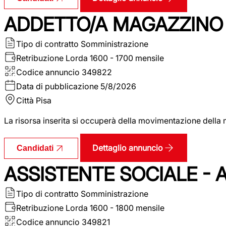
ADDETTO/A MAGAZZINO 
Tipo di contratto
Somministrazione
Retribuzione Lorda
1600 - 1700 mensile
Codice annuncio
349822
Data di pubblicazione
5/8/2026
Città
Pisa
La risorsa inserita si occuperà della movimentazione della m
Dettaglio annuncio
Candidati
ASSISTENTE SOCIALE - 
Tipo di contratto
Somministrazione
Retribuzione Lorda
1600 - 1800 mensile
Codice annuncio
349821