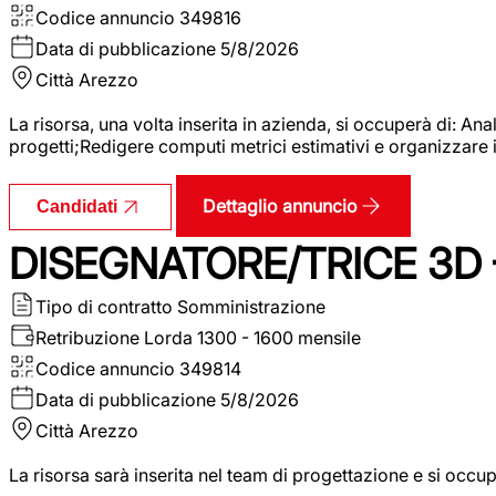
Codice annuncio
349816
Data di pubblicazione
5/8/2026
Città
Arezzo
La risorsa, una volta inserita in azienda, si occuperà di: An
progetti;Redigere computi metrici estimativi e organizzare 
Dettaglio annuncio
Candidati
DISEGNATORE/TRICE 3D
Tipo di contratto
Somministrazione
Retribuzione Lorda
1300 - 1600 mensile
Codice annuncio
349814
Data di pubblicazione
5/8/2026
Città
Arezzo
La risorsa sarà inserita nel team di progettazione e si occu