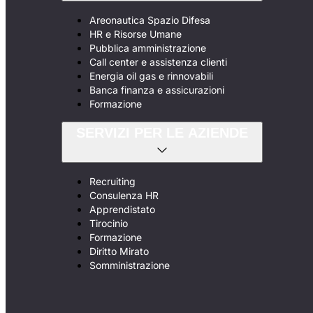
Areonautica Spazio Difesa
HR e Risorse Umane
Pubblica amministrazione
Call center e assistenza clienti
Energia oil gas e rinnovabili
Banca finanza e assicurazioni
Formazione
SERVIZI PER LE AZIENDE
Recruiting
Consulenza HR
Apprendistato
Tirocinio
Formazione
Diritto Mirato
Somministrazione