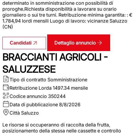
determinato in somministrazione con possibilità di
proroghe.Richiesta disponibilità a lavorare su orario
giornaliero o sui tre turni. Retribuzione minima garantita: : €
1.784,94 lordi mensili Luogo di lavoro: vicinanze Saluzzo
(CN)
Dettaglio annuncio
Candidati
BRACCIANTI AGRICOLI -
SALUZZESE
Tipo di contratto
Somministrazione
Retribuzione Lorda
1497.34 mensile
Codice annuncio
350244
Data di pubblicazione
8/8/2026
Città
Saluzzo
Le risorse si occuperanno di raccolta della frutta,
posizionamento della stessa nelle cassette e controllo