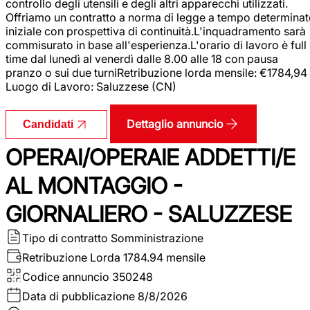
controllo degli utensili e degli altri apparecchi utilizzati.
Offriamo un contratto a norma di legge a tempo determina
iniziale con prospettiva di continuità.L'inquadramento sarà
commisurato in base all'esperienza.L'orario di lavoro è full
time dal lunedì al venerdì dalle 8.00 alle 18 con pausa
pranzo o sui due turniRetribuzione lorda mensile: €1784,94
Luogo di Lavoro: Saluzzese (CN)
Dettaglio annuncio
Candidati
OPERAI/OPERAIE ADDETTI/E
AL MONTAGGIO -
GIORNALIERO - SALUZZESE
Tipo di contratto
Somministrazione
Retribuzione Lorda
1784.94 mensile
Codice annuncio
350248
Data di pubblicazione
8/8/2026