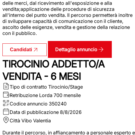
delle merci, dal ricevimento all'esposizione e alla
vendita;applicazione delle procedure di sicurezza
all'interno del punto vendita. Il percorso permetterà inoltre
di sviluppare capacità di comunicazione con il cliente,
ascolto delle esigenze, vendita e gestione della relazione
con il pubblico.
Dettaglio annuncio
Candidati
TIROCINIO ADDETTO/A
VENDITA - 6 MESI
Tipo di contratto
Tirocinio/Stage
Retribuzione Lorda
700 mensile
Codice annuncio
350240
Data di pubblicazione
8/8/2026
Città
Vibo Valentia
Durante il percorso, in affiancamento a personale esperto e