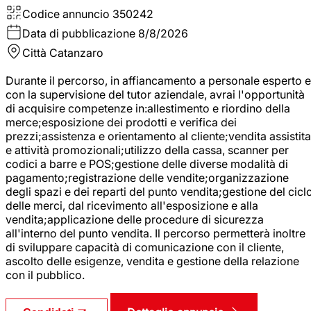
Codice annuncio
350242
Data di pubblicazione
8/8/2026
Città
Catanzaro
Durante il percorso, in affiancamento a personale esperto e
con la supervisione del tutor aziendale, avrai l'opportunità
di acquisire competenze in:allestimento e riordino della
merce;esposizione dei prodotti e verifica dei
prezzi;assistenza e orientamento al cliente;vendita assistita
e attività promozionali;utilizzo della cassa, scanner per
codici a barre e POS;gestione delle diverse modalità di
pagamento;registrazione delle vendite;organizzazione
degli spazi e dei reparti del punto vendita;gestione del cicl
delle merci, dal ricevimento all'esposizione e alla
vendita;applicazione delle procedure di sicurezza
all'interno del punto vendita. Il percorso permetterà inoltre
di sviluppare capacità di comunicazione con il cliente,
ascolto delle esigenze, vendita e gestione della relazione
con il pubblico.