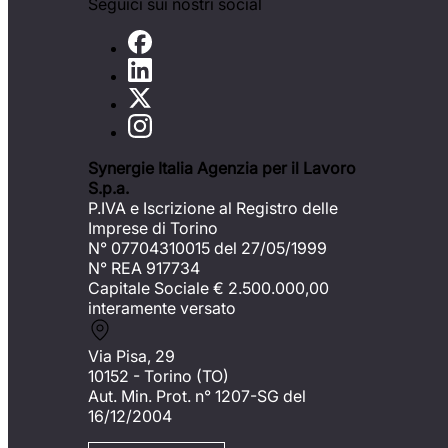
Seguici sui nostri social
Synergie Italia Agenzia per il Lavoro
S.p.a.
P.IVA e Iscrizione al Registro delle
Imprese di Torino
N° 07704310015 del 27/05/1999
N° REA 917734
Capitale Sociale €
2.500.000,00
interamente versato
Via Pisa, 29
10152 - Torino (TO)
Aut. Min. Prot. n° 1207-SG del
16/12/2004