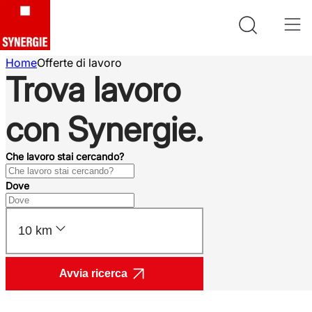
Home
Offerte di lavoro
Trova lavoro
con Synergie.
Che lavoro stai cercando?
Dove
10 km
Avvia ricerca