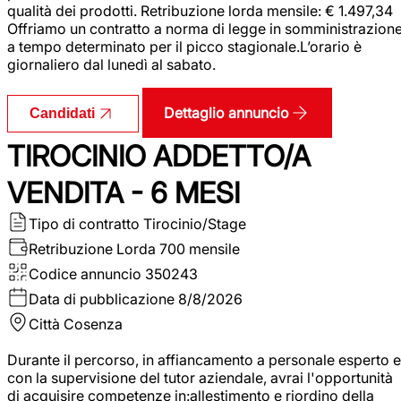
qualità dei prodotti. Retribuzione lorda mensile: € 1.497,34
Offriamo un contratto a norma di legge in somministrazion
a tempo determinato per il picco stagionale.L’orario è
giornaliero dal lunedì al sabato.
Dettaglio annuncio
Candidati
TIROCINIO ADDETTO/A
VENDITA - 6 MESI
Tipo di contratto
Tirocinio/Stage
Retribuzione Lorda
700 mensile
Codice annuncio
350243
Data di pubblicazione
8/8/2026
Città
Cosenza
Durante il percorso, in affiancamento a personale esperto e
con la supervisione del tutor aziendale, avrai l'opportunità
di acquisire competenze in:allestimento e riordino della