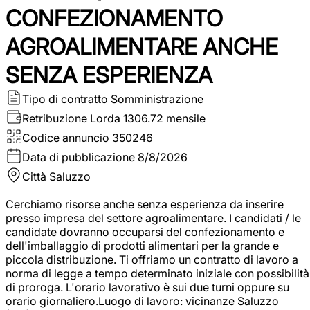
CONFEZIONAMENTO
AGROALIMENTARE ANCHE
SENZA ESPERIENZA
Tipo di contratto
Somministrazione
Retribuzione Lorda
1306.72 mensile
Codice annuncio
350246
Data di pubblicazione
8/8/2026
Città
Saluzzo
Cerchiamo risorse anche senza esperienza da inserire
presso impresa del settore agroalimentare. I candidati / le
candidate dovranno occuparsi del confezionamento e
dell'imballaggio di prodotti alimentari per la grande e
piccola distribuzione. Ti offriamo un contratto di lavoro a
norma di legge a tempo determinato iniziale con possibilità
di proroga. L'orario lavorativo è sui due turni oppure su
orario giornaliero.Luogo di lavoro: vicinanze Saluzzo