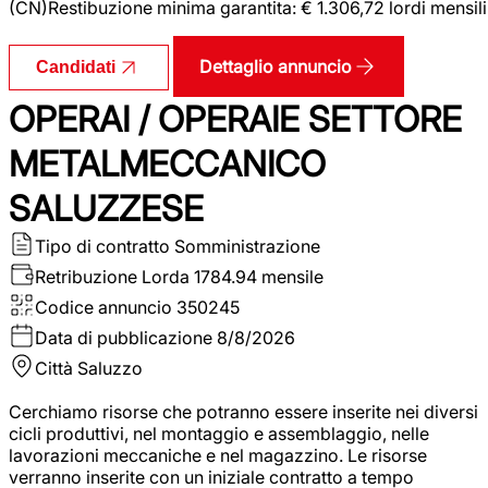
(CN)Restibuzione minima garantita: € 1.306,72 lordi mensili
Dettaglio annuncio
Candidati
OPERAI / OPERAIE SETTORE
METALMECCANICO
SALUZZESE
Tipo di contratto
Somministrazione
Retribuzione Lorda
1784.94 mensile
Codice annuncio
350245
Data di pubblicazione
8/8/2026
Città
Saluzzo
Cerchiamo risorse che potranno essere inserite nei diversi
cicli produttivi, nel montaggio e assemblaggio, nelle
lavorazioni meccaniche e nel magazzino. Le risorse
verranno inserite con un iniziale contratto a tempo