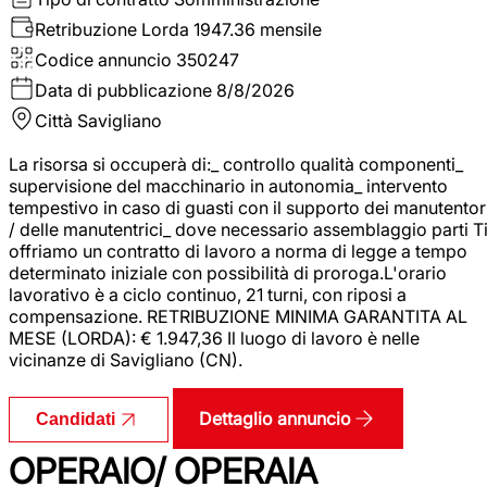
Retribuzione Lorda
1947.36 mensile
Codice annuncio
350247
Data di pubblicazione
8/8/2026
Città
Savigliano
La risorsa si occuperà di:_ controllo qualità componenti_
supervisione del macchinario in autonomia_ intervento
tempestivo in caso di guasti con il supporto dei manutentor
/ delle manutentrici_ dove necessario assemblaggio parti T
offriamo un contratto di lavoro a norma di legge a tempo
determinato iniziale con possibilità di proroga.L'orario
lavorativo è a ciclo continuo, 21 turni, con riposi a
compensazione. RETRIBUZIONE MINIMA GARANTITA AL
MESE (LORDA): € 1.947,36 Il luogo di lavoro è nelle
vicinanze di Savigliano (CN).
Dettaglio annuncio
Candidati
OPERAIO/ OPERAIA