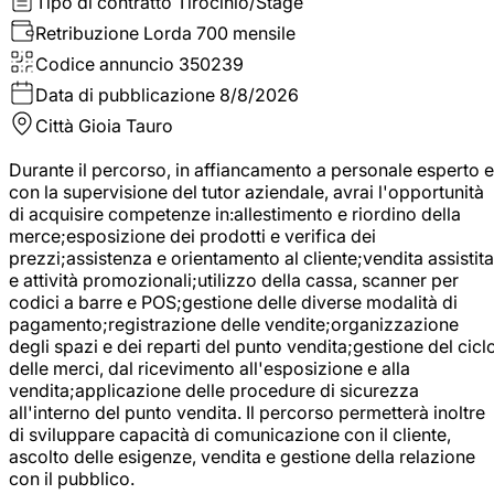
Tipo di contratto
Tirocinio/Stage
Retribuzione Lorda
700 mensile
Codice annuncio
350239
Data di pubblicazione
8/8/2026
Città
Gioia Tauro
Durante il percorso, in affiancamento a personale esperto e
con la supervisione del tutor aziendale, avrai l'opportunità
di acquisire competenze in:allestimento e riordino della
merce;esposizione dei prodotti e verifica dei
prezzi;assistenza e orientamento al cliente;vendita assistita
e attività promozionali;utilizzo della cassa, scanner per
codici a barre e POS;gestione delle diverse modalità di
pagamento;registrazione delle vendite;organizzazione
degli spazi e dei reparti del punto vendita;gestione del cicl
delle merci, dal ricevimento all'esposizione e alla
vendita;applicazione delle procedure di sicurezza
all'interno del punto vendita. Il percorso permetterà inoltre
di sviluppare capacità di comunicazione con il cliente,
ascolto delle esigenze, vendita e gestione della relazione
con il pubblico.