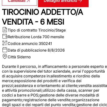
Dettaglio annuncio
Candidati
TIROCINIO ADDETTO/A
VENDITA - 6 MESI
Tipo di contratto
Tirocinio/Stage
Retribuzione Lorda
700 mensile
Codice annuncio
350241
Data di pubblicazione
8/8/2026
Città
Siderno
Durante il percorso, in affiancamento a personale esperto e
con la supervisione del tutor aziendale, avrai l'opportunità
di acquisire competenze in:allestimento e riordino della
merce;esposizione dei prodotti e verifica dei
prezzi;assistenza e orientamento al cliente;vendita assistita
e attività promozionali;utilizzo della cassa, scanner per
codici a barre e POS;gestione delle diverse modalità di
pagamento;registrazione delle vendite;organizzazione
degli spazi e dei reparti del punto vendita;gestione del cicl