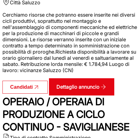
Città
Saluzzo
Cerchiamo risorse che potranno essere inserite nei diversi
cicli produttivi, soprattutto nel montaggio e
nell'assemblaggio di componenti meccaniche ed elettriche
per la produzione di macchinari di piccole e grandi
dimensioni. Le risorse verranno inserite con un iniziale
contratto a tempo determinato in somministrazione con
possibilità di proroghe.Richiesta disponibilità a lavorare su
orario giornaliero dal lunedì al venerdì e saltuariamente al
sabato. Retribuzione lorda mensile: € 1.784,94 Luogo di
lavoro: vicinanze Saluzzo (CN)
Dettaglio annuncio
Candidati
OPERAIO / OPERAIA DI
PRODUZIONE A CICLO
CONTINUO - SAVIGLIANESE
Tipo di contratto
Somministrazione