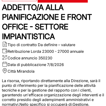
ADDETTO/A ALLA
PIANIFICAZIONE E FRONT
OFFICE - SETTORE
IMPIANTISTICA
Tipo di contratto
Da definire – valutare
Retribuzione Lorda
23000 - 27000 annuale
Codice annuncio
350230
Data di pubblicazione
7/8/2026
Città
Mirandola
La risorsa, riportando direttamente alla Direzione, sarà il
punto di riferimento per la pianificazione delle attività
tecniche e per la gestione del rapporto con i clienti,
garantendo un'efficace organizzazione degli interventi e il
corretto presidio degli adempimenti amministrativi e
normativi.Nello specifico si occuperà di:Gestione,