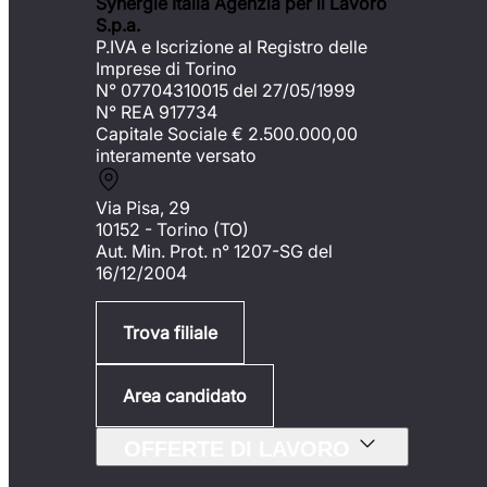
Synergie Italia Agenzia per il Lavoro
S.p.a.
P.IVA e Iscrizione al Registro delle
Imprese di Torino
N° 07704310015 del 27/05/1999
N° REA 917734
Capitale Sociale €
2.500.000,00
interamente versato
Via Pisa, 29
10152 - Torino (TO)
Aut. Min. Prot. n° 1207-SG del
16/12/2004
Trova filiale
Area candidato
OFFERTE DI LAVORO