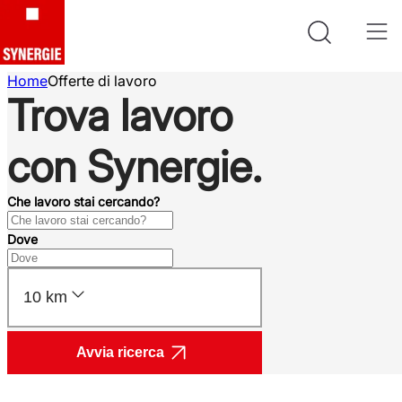
Home
Offerte di lavoro
Trova lavoro
con Synergie.
Che lavoro stai cercando?
Dove
10 km
Avvia ricerca