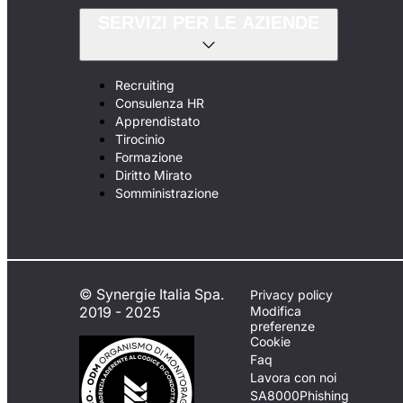
SERVIZI PER LE AZIENDE
Recruiting
Consulenza HR
Apprendistato
Tirocinio
Formazione
Diritto Mirato
Somministrazione
© Synergie Italia Spa.
Privacy policy
2019 - 2025
Modifica
preferenze
Cookie
Faq
Lavora con noi
SA8000
Phishing