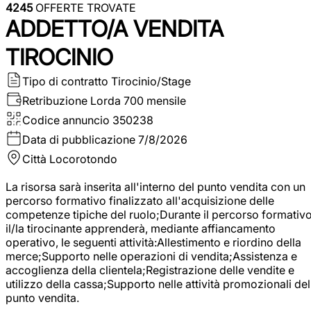
4245
OFFERTE TROVATE
ADDETTO/A VENDITA
TIROCINIO
Tipo di contratto
Tirocinio/Stage
Retribuzione Lorda
700 mensile
Codice annuncio
350238
Data di pubblicazione
7/8/2026
Città
Locorotondo
La risorsa sarà inserita all'interno del punto vendita con un
percorso formativo finalizzato all'acquisizione delle
competenze tipiche del ruolo;Durante il percorso formativo
il/la tirocinante apprenderà, mediante affiancamento
operativo, le seguenti attività:Allestimento e riordino della
merce;Supporto nelle operazioni di vendita;Assistenza e
accoglienza della clientela;Registrazione delle vendite e
utilizzo della cassa;Supporto nelle attività promozionali del
punto vendita.