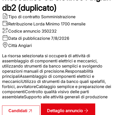
db2 (duplicato)
Tipo di contratto
Somministrazione
Retribuzione Lorda
Minimo 1700 mensile
Codice annuncio
350232
Data di pubblicazione
7/8/2026
Città
Angiari
La risorsa selezionata si occuperà di attività di
assemblaggio di componenti elettrici e meccanici,
utilizzando strumenti da banco semplici e svolgendo
operazioni manuali di precisione.Responsabilità
principaliAssemblaggio di componenti elettrici e
meccaniciUtilizzo di strumenti da banco quali spelafili,
forbici, avvitatoreCablaggio semplice e preparazione dei
componentiControllo qualità visivo delle parti
assemblateSupporto alle attività generali di produzione
Dettaglio annuncio
Candidati