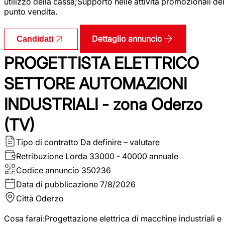
utilizzo della cassa;Supporto nelle attività promozionali del
punto vendita.
Dettaglio annuncio
Candidati
PROGETTISTA ELETTRICO
SETTORE AUTOMAZIONI
INDUSTRIALI - zona Oderzo
(TV)
Tipo di contratto
Da definire – valutare
Retribuzione Lorda
33000 - 40000 annuale
Codice annuncio
350236
Data di pubblicazione
7/8/2026
Città
Oderzo
Cosa farai:Progettazione elettrica di macchine industriali e