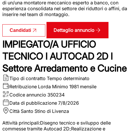
di un/una montatore meccanico esperto a banco, con
esperienza consolidata nel settore dei riduttori o affini, da
inserire nel team di montaggio.
Dettaglio annuncio
Candidati
IMPIEGATO/A UFFICIO
TECNICO I AUTOCAD 2D I
Settore Arredamento e Cucine
Tipo di contratto
Tempo determinato
Retribuzione Lorda
Minimo 1981 mensile
Codice annuncio
350234
Data di pubblicazione
7/8/2026
Città
Santo Stino di Livenza
Attività principali:Disegno tecnico e sviluppo delle
commesse tramite Autocad 2D;Realizzazione e