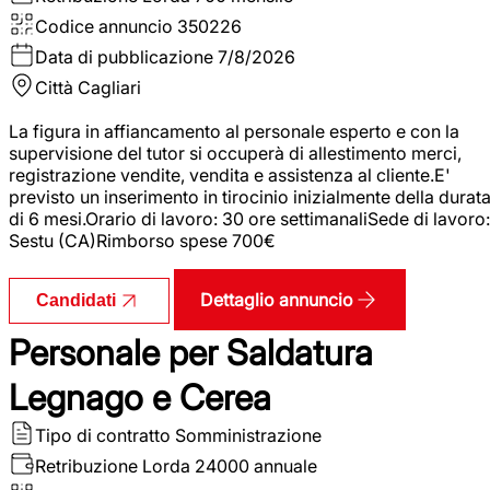
Codice annuncio
350226
Data di pubblicazione
7/8/2026
Città
Cagliari
La figura in affiancamento al personale esperto e con la
supervisione del tutor si occuperà di allestimento merci,
registrazione vendite, vendita e assistenza al cliente.E'
previsto un inserimento in tirocinio inizialmente della durat
di 6 mesi.Orario di lavoro: 30 ore settimanaliSede di lavoro:
Sestu (CA)Rimborso spese 700€
Dettaglio annuncio
Candidati
Personale per Saldatura
Legnago e Cerea
Tipo di contratto
Somministrazione
Retribuzione Lorda
24000 annuale