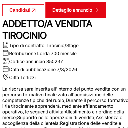
Dettaglio annuncio
Candidati
ADDETTO/A VENDITA
TIROCINIO
Tipo di contratto
Tirocinio/Stage
Retribuzione Lorda
700 mensile
Codice annuncio
350237
Data di pubblicazione
7/8/2026
Città
Terlizzi
La risorsa sarà inserita all'interno del punto vendita con un
percorso formativo finalizzato all'acquisizione delle
competenze tipiche del ruolo;Durante il percorso formativo
il/la tirocinante apprenderà, mediante affiancamento
operativo, le seguenti attività:Allestimento e riordino della
merce;Supporto nelle operazioni di vendita;Assistenza e
accoglienza della clientela;Registrazione delle vendite e