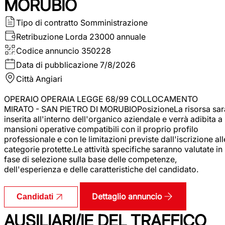
MORUBIO
Tipo di contratto
Somministrazione
Retribuzione Lorda
23000 annuale
Codice annuncio
350228
Data di pubblicazione
7/8/2026
Città
Angiari
OPERAIO OPERAIA LEGGE 68/99 COLLOCAMENTO
MIRATO - SAN PIETRO DI MORUBIOPosizioneLa risorsa sar
inserita all'interno dell'organico aziendale e verrà adibita a
mansioni operative compatibili con il proprio profilo
professionale e con le limitazioni previste dall'iscrizione all
categorie protette.Le attività specifiche saranno valutate in
fase di selezione sulla base delle competenze,
dell'esperienza e delle caratteristiche del candidato.
Dettaglio annuncio
Candidati
AUSILIARI/IE DEL TRAFFICO