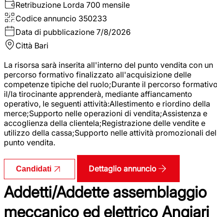
Retribuzione Lorda
700 mensile
Codice annuncio
350233
Data di pubblicazione
7/8/2026
Città
Bari
La risorsa sarà inserita all'interno del punto vendita con un
percorso formativo finalizzato all'acquisizione delle
competenze tipiche del ruolo;Durante il percorso formativo
il/la tirocinante apprenderà, mediante affiancamento
operativo, le seguenti attività:Allestimento e riordino della
merce;Supporto nelle operazioni di vendita;Assistenza e
accoglienza della clientela;Registrazione delle vendite e
utilizzo della cassa;Supporto nelle attività promozionali del
punto vendita.
Dettaglio annuncio
Candidati
Addetti/Addette assemblaggio
meccanico ed elettrico Angiari