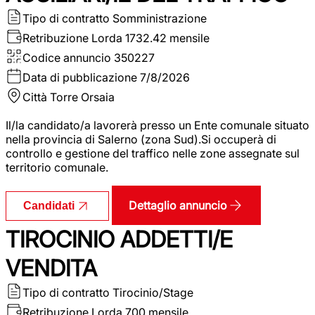
Tipo di contratto
Somministrazione
Retribuzione Lorda
1732.42 mensile
Codice annuncio
350227
Data di pubblicazione
7/8/2026
Città
Torre Orsaia
Il/la candidato/a lavorerà presso un Ente comunale situato
nella provincia di Salerno (zona Sud).Si occuperà di
controllo e gestione del traffico nelle zone assegnate sul
territorio comunale.
Dettaglio annuncio
Candidati
TIROCINIO ADDETTI/E
VENDITA
Tipo di contratto
Tirocinio/Stage
Retribuzione Lorda
700 mensile