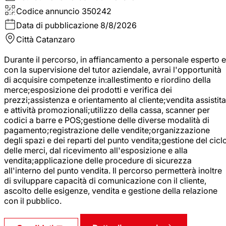
Codice annuncio
350242
Data di pubblicazione
8/8/2026
Città
Catanzaro
Durante il percorso, in affiancamento a personale esperto e
con la supervisione del tutor aziendale, avrai l'opportunità
di acquisire competenze in:allestimento e riordino della
merce;esposizione dei prodotti e verifica dei
prezzi;assistenza e orientamento al cliente;vendita assistita
e attività promozionali;utilizzo della cassa, scanner per
codici a barre e POS;gestione delle diverse modalità di
pagamento;registrazione delle vendite;organizzazione
degli spazi e dei reparti del punto vendita;gestione del cicl
delle merci, dal ricevimento all'esposizione e alla
vendita;applicazione delle procedure di sicurezza
all'interno del punto vendita. Il percorso permetterà inoltre
di sviluppare capacità di comunicazione con il cliente,
ascolto delle esigenze, vendita e gestione della relazione
con il pubblico.