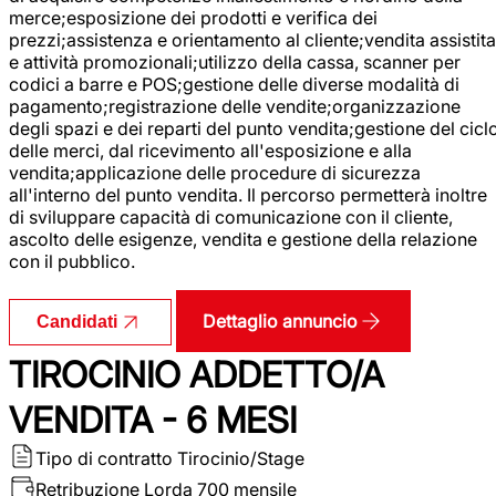
merce;esposizione dei prodotti e verifica dei
prezzi;assistenza e orientamento al cliente;vendita assistita
e attività promozionali;utilizzo della cassa, scanner per
codici a barre e POS;gestione delle diverse modalità di
pagamento;registrazione delle vendite;organizzazione
degli spazi e dei reparti del punto vendita;gestione del cicl
delle merci, dal ricevimento all'esposizione e alla
vendita;applicazione delle procedure di sicurezza
all'interno del punto vendita. Il percorso permetterà inoltre
di sviluppare capacità di comunicazione con il cliente,
ascolto delle esigenze, vendita e gestione della relazione
con il pubblico.
Dettaglio annuncio
Candidati
TIROCINIO ADDETTO/A
VENDITA - 6 MESI
Tipo di contratto
Tirocinio/Stage
Retribuzione Lorda
700 mensile