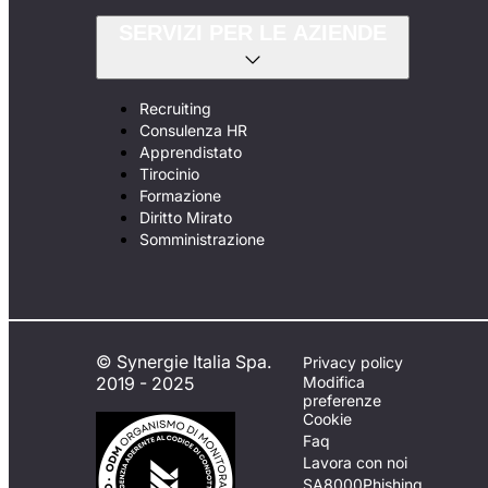
SERVIZI PER LE AZIENDE
Recruiting
Consulenza HR
Apprendistato
Tirocinio
Formazione
Diritto Mirato
Somministrazione
© Synergie Italia Spa.
Privacy policy
2019 - 2025
Modifica
preferenze
Cookie
Faq
Lavora con noi
SA8000
Phishing