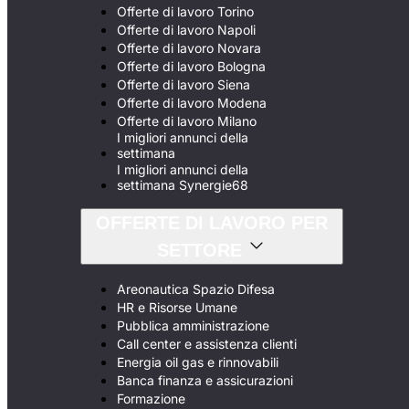
Offerte di lavoro Torino
Offerte di lavoro Napoli
Offerte di lavoro Novara
Offerte di lavoro Bologna
Offerte di lavoro Siena
Offerte di lavoro Modena
Offerte di lavoro Milano
I migliori annunci della
settimana
I migliori annunci della
settimana Synergie68
OFFERTE DI LAVORO PER
SETTORE
Areonautica Spazio Difesa
HR e Risorse Umane
Pubblica amministrazione
Call center e assistenza clienti
Energia oil gas e rinnovabili
Banca finanza e assicurazioni
Formazione