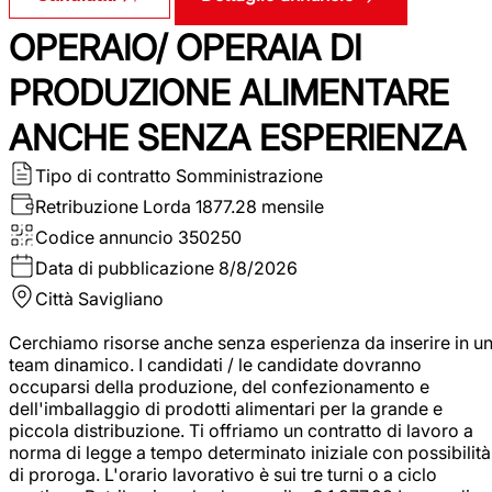
OPERAIO/ OPERAIA DI
PRODUZIONE ALIMENTARE
ANCHE SENZA ESPERIENZA
Tipo di contratto
Somministrazione
Retribuzione Lorda
1877.28 mensile
Codice annuncio
350250
Data di pubblicazione
8/8/2026
Città
Savigliano
Cerchiamo risorse anche senza esperienza da inserire in u
team dinamico. I candidati / le candidate dovranno
occuparsi della produzione, del confezionamento e
dell'imballaggio di prodotti alimentari per la grande e
piccola distribuzione. Ti offriamo un contratto di lavoro a
norma di legge a tempo determinato iniziale con possibilità
di proroga. L'orario lavorativo è sui tre turni o a ciclo