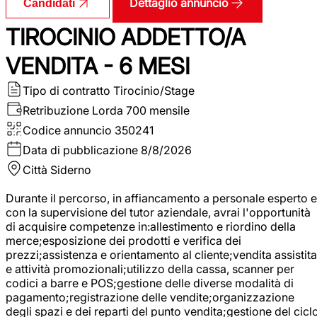
Dettaglio annuncio
Candidati
TIROCINIO ADDETTO/A
VENDITA - 6 MESI
Tipo di contratto
Tirocinio/Stage
Retribuzione Lorda
700 mensile
Codice annuncio
350241
Data di pubblicazione
8/8/2026
Città
Siderno
Durante il percorso, in affiancamento a personale esperto e
con la supervisione del tutor aziendale, avrai l'opportunità
di acquisire competenze in:allestimento e riordino della
merce;esposizione dei prodotti e verifica dei
prezzi;assistenza e orientamento al cliente;vendita assistita
e attività promozionali;utilizzo della cassa, scanner per
codici a barre e POS;gestione delle diverse modalità di
pagamento;registrazione delle vendite;organizzazione
degli spazi e dei reparti del punto vendita;gestione del cicl