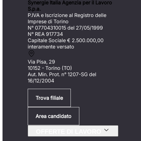
Synergie Italia Agenzia per il Lavoro
S.p.a.
P.IVA e Iscrizione al Registro delle
Imprese di Torino
N° 07704310015 del 27/05/1999
N° REA 917734
Capitale Sociale €
2.500.000,00
interamente versato
Via Pisa, 29
10152 - Torino (TO)
Aut. Min. Prot. n° 1207-SG del
16/12/2004
Trova filiale
Area candidato
OFFERTE DI LAVORO