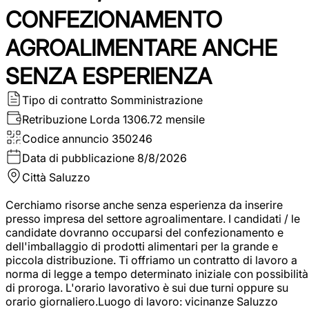
CONFEZIONAMENTO
AGROALIMENTARE ANCHE
SENZA ESPERIENZA
Tipo di contratto
Somministrazione
Retribuzione Lorda
1306.72 mensile
Codice annuncio
350246
Data di pubblicazione
8/8/2026
Città
Saluzzo
Cerchiamo risorse anche senza esperienza da inserire
presso impresa del settore agroalimentare. I candidati / le
candidate dovranno occuparsi del confezionamento e
dell'imballaggio di prodotti alimentari per la grande e
piccola distribuzione. Ti offriamo un contratto di lavoro a
norma di legge a tempo determinato iniziale con possibilità
di proroga. L'orario lavorativo è sui due turni oppure su
orario giornaliero.Luogo di lavoro: vicinanze Saluzzo