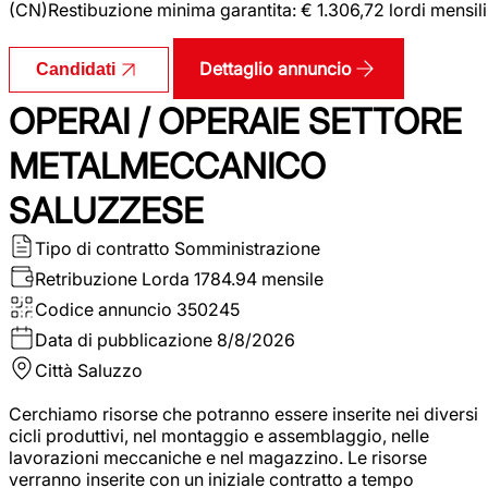
(CN)Restibuzione minima garantita: € 1.306,72 lordi mensili
Dettaglio annuncio
Candidati
OPERAI / OPERAIE SETTORE
METALMECCANICO
SALUZZESE
Tipo di contratto
Somministrazione
Retribuzione Lorda
1784.94 mensile
Codice annuncio
350245
Data di pubblicazione
8/8/2026
Città
Saluzzo
Cerchiamo risorse che potranno essere inserite nei diversi
cicli produttivi, nel montaggio e assemblaggio, nelle
lavorazioni meccaniche e nel magazzino. Le risorse
verranno inserite con un iniziale contratto a tempo