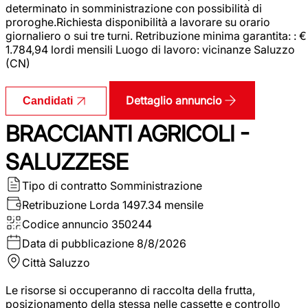
determinato in somministrazione con possibilità di
proroghe.Richiesta disponibilità a lavorare su orario
giornaliero o sui tre turni. Retribuzione minima garantita: : €
1.784,94 lordi mensili Luogo di lavoro: vicinanze Saluzzo
(CN)
Dettaglio annuncio
Candidati
BRACCIANTI AGRICOLI -
SALUZZESE
Tipo di contratto
Somministrazione
Retribuzione Lorda
1497.34 mensile
Codice annuncio
350244
Data di pubblicazione
8/8/2026
Città
Saluzzo
Le risorse si occuperanno di raccolta della frutta,
posizionamento della stessa nelle cassette e controllo