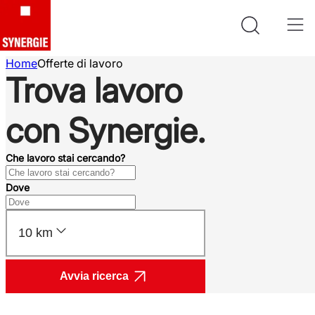
Home
Offerte di lavoro
Trova lavoro
con Synergie.
Che lavoro stai cercando?
Dove
10 km
Avvia ricerca