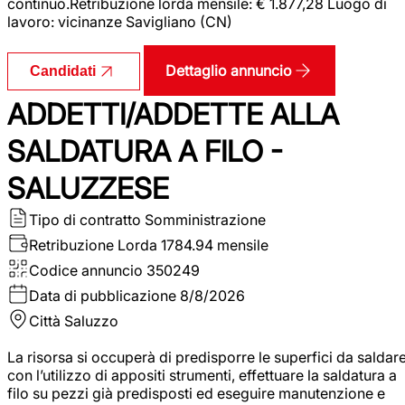
continuo.Retribuzione lorda mensile: € 1.877,28 Luogo di
lavoro: vicinanze Savigliano (CN)
Dettaglio annuncio
Candidati
ADDETTI/ADDETTE ALLA
SALDATURA A FILO -
SALUZZESE
Tipo di contratto
Somministrazione
Retribuzione Lorda
1784.94 mensile
Codice annuncio
350249
Data di pubblicazione
8/8/2026
Città
Saluzzo
La risorsa si occuperà di predisporre le superfici da saldar
con l’utilizzo di appositi strumenti, effettuare la saldatura a
filo su pezzi già predisposti ed eseguire manutenzione e