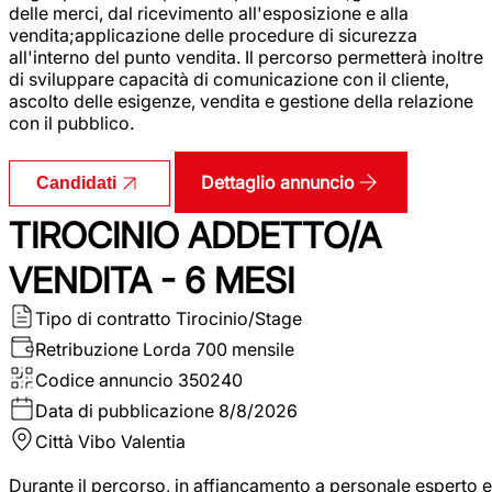
delle merci, dal ricevimento all'esposizione e alla
vendita;applicazione delle procedure di sicurezza
all'interno del punto vendita. Il percorso permetterà inoltre
di sviluppare capacità di comunicazione con il cliente,
ascolto delle esigenze, vendita e gestione della relazione
con il pubblico.
Dettaglio annuncio
Candidati
TIROCINIO ADDETTO/A
VENDITA - 6 MESI
Tipo di contratto
Tirocinio/Stage
Retribuzione Lorda
700 mensile
Codice annuncio
350240
Data di pubblicazione
8/8/2026
Città
Vibo Valentia
Durante il percorso, in affiancamento a personale esperto e