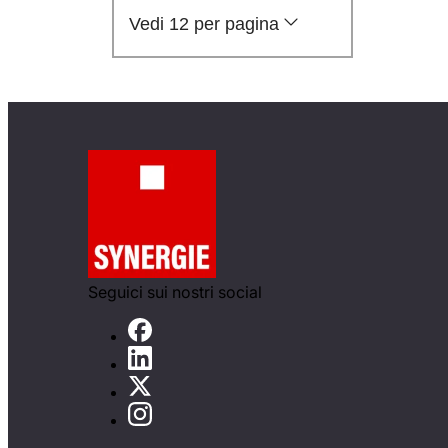
Vedi 12 per pagina
Seguici sui nostri social