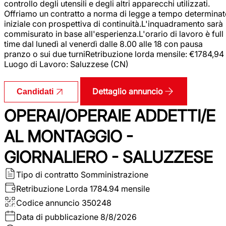
controllo degli utensili e degli altri apparecchi utilizzati.
Offriamo un contratto a norma di legge a tempo determina
iniziale con prospettiva di continuità.L'inquadramento sarà
commisurato in base all'esperienza.L'orario di lavoro è full
time dal lunedì al venerdì dalle 8.00 alle 18 con pausa
pranzo o sui due turniRetribuzione lorda mensile: €1784,94
Luogo di Lavoro: Saluzzese (CN)
Dettaglio annuncio
Candidati
OPERAI/OPERAIE ADDETTI/E
AL MONTAGGIO -
GIORNALIERO - SALUZZESE
Tipo di contratto
Somministrazione
Retribuzione Lorda
1784.94 mensile
Codice annuncio
350248
Data di pubblicazione
8/8/2026