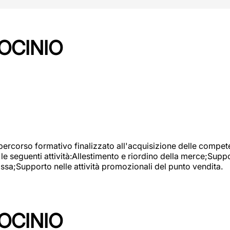
OCINIO
 percorso formativo finalizzato all'acquisizione delle compete
e seguenti attività:Allestimento e riordino della merce;Supp
cassa;Supporto nelle attività promozionali del punto vendita.
OCINIO