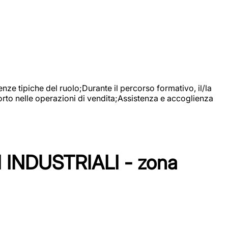
nze tipiche del ruolo;Durante il percorso formativo, il/la
orto nelle operazioni di vendita;Assistenza e accoglienza
NDUSTRIALI - zona