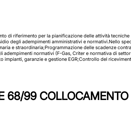
nto di riferimento per la pianificazione delle attività tecniche
esidio degli adempimenti amministrativi e normativi.Nello spe
inaria e straordinaria;Programmazione delle scadenze contrattu
 adempimenti normativi (F-Gas, Criter e normativa di settore
to impianti, garanzie e gestione EGR;Controllo del ricevimen
 68/99 COLLOCAMENTO M