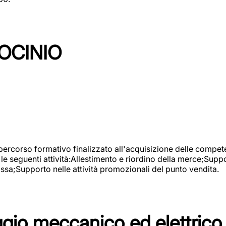
OCINIO
 percorso formativo finalizzato all'acquisizione delle compete
e seguenti attività:Allestimento e riordino della merce;Supp
cassa;Supporto nelle attività promozionali del punto vendita.
io meccanico ed elettrico 