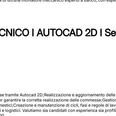
NICO I AUTOCAD 2D I Set
se tramite Autocad 2D;Realizzazione e aggiornamento delle di
er garantire la corretta realizzazione delle commesse;Gestio
estici;Creazione e manutenzione di cicli, fasi e regole di l
e logistici. Valutiamo sia candidati con esperienza sia profi
00.