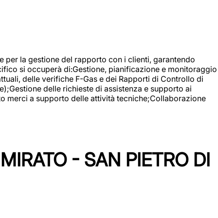
 e per la gestione del rapporto con i clienti, garantendo
cifico si occuperà di:Gestione, pianificazione e monitoraggio
ali, delle verifiche F-Gas e dei Rapporti di Controllo di
);Gestione delle richieste di assistenza e supporto ai
to merci a supporto delle attività tecniche;Collaborazione
IRATO - SAN PIETRO DI