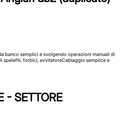
i da banco semplici e svolgendo operazioni manuali di
 spelafili, forbici, avvitatoreCablaggio semplice e
E - SETTORE