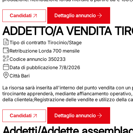
Dettaglio annuncio
Candidati
ADDETTO/A VENDITA TIR
Tipo di contratto
Tirocinio/Stage
Retribuzione Lorda
700 mensile
Codice annuncio
350233
Data di pubblicazione
7/8/2026
Città
Bari
La risorsa sarà inserita all'interno del punto vendita con un
tirocinante apprenderà, mediante affiancamento operativo, l
della clientela;Registrazione delle vendite e utilizzo della 
Dettaglio annuncio
Candidati
Addetti/Addette assemblagg