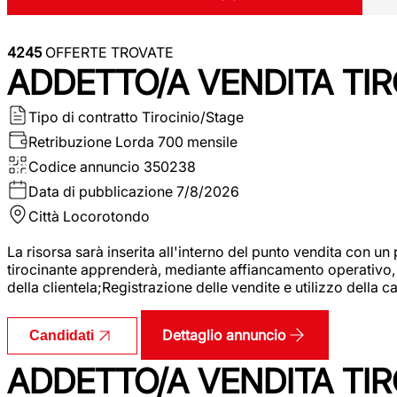
4245
OFFERTE TROVATE
ADDETTO/A VENDITA TIR
Tipo di contratto
Tirocinio/Stage
Retribuzione Lorda
700 mensile
Codice annuncio
350238
Data di pubblicazione
7/8/2026
Città
Locorotondo
La risorsa sarà inserita all'interno del punto vendita con un
tirocinante apprenderà, mediante affiancamento operativo, l
della clientela;Registrazione delle vendite e utilizzo della 
Dettaglio annuncio
Candidati
ADDETTO/A VENDITA TIR