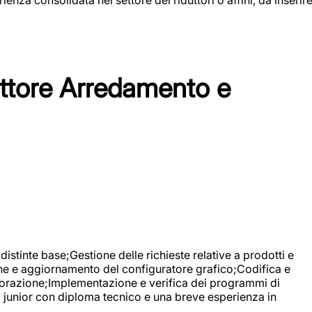
tore Arredamento e
stinte base;Gestione delle richieste relative a prodotti e
ne e aggiornamento del configuratore grafico;Codifica e
avorazione;Implementazione e verifica dei programmi di
li junior con diploma tecnico e una breve esperienza in