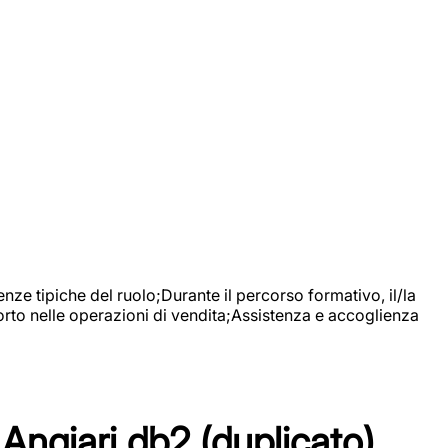
nze tipiche del ruolo;Durante il percorso formativo, il/la
orto nelle operazioni di vendita;Assistenza e accoglienza
Angiari db2 (duplicato)