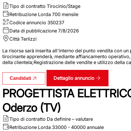
Tipo di contratto
Tirocinio/Stage
Retribuzione Lorda
700 mensile
Codice annuncio
350237
Data di pubblicazione
7/8/2026
Città
Terlizzi
La risorsa sarà inserita all'interno del punto vendita con un
tirocinante apprenderà, mediante affiancamento operativo, l
della clientela;Registrazione delle vendite e utilizzo della 
Dettaglio annuncio
Candidati
PROGETTISTA ELETTRICO
Oderzo (TV)
Tipo di contratto
Da definire – valutare
Retribuzione Lorda
33000 - 40000 annuale