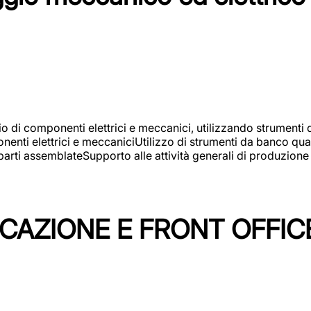
gio di componenti elettrici e meccanici, utilizzando strument
nti elettrici e meccaniciUtilizzo di strumenti da banco quali
arti assemblateSupporto alle attività generali di produzione
ICAZIONE E FRONT OFFIC