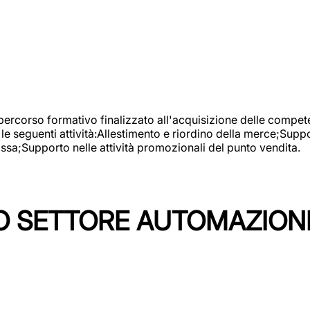
 percorso formativo finalizzato all'acquisizione delle compete
e seguenti attività:Allestimento e riordino della merce;Supp
cassa;Supporto nelle attività promozionali del punto vendita.
 SETTORE AUTOMAZIONI I