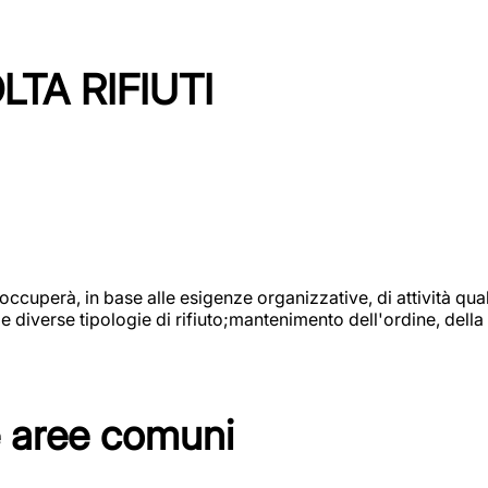
TA RIFIUTI
 occuperà, in base alle esigenze organizzative, di attività quali
diverse tipologie di rifiuto;mantenimento dell'ordine, della p
e aree comuni