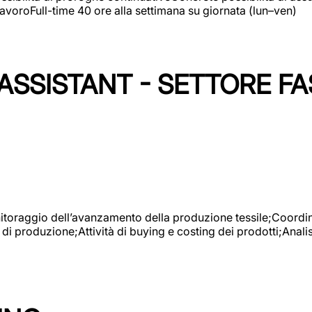
avoroFull-time 40 ore alla settimana su giornata (lun–ven)
SSISTANT - SETTORE FA
onitoraggio dell’avanzamento della produzione tessile;Coordina
 di produzione;Attività di buying e costing dei prodotti;Anali