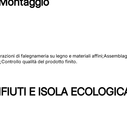
 Montaggio
vorazioni di falegnameria su legno e materiali affini;Assembl
Controllo qualità del prodotto finito.
FIUTI E ISOLA ECOLOGIC