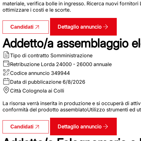
materiale, verifica bolle in ingresso. Ricerca nuovi fornitori
ottimizzare i costi e le scorte.
Dettaglio annuncio
Candidati
Addetto/a assemblaggio ele
Tipo di contratto
Somministrazione
Retribuzione Lorda
24000 - 26000 annuale
Codice annuncio
349944
Data di pubblicazione
6/8/2026
Città
Colognola ai Colli
La risorsa verrà inserita in produzione e si occuperà di atti
conformità del prodotto assemblatoUtilizzo strumenti ed ut
Dettaglio annuncio
Candidati