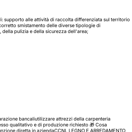
: supporto alle attività di raccolta differenziata sul territorio
 corretto smistamento delle diverse tipologie di
della pulizia e della sicurezza dell'area;
zione bancaliutilizzare attrezzi della carpenteria
cesso qualitativo e di produzione richiesto 🎁 Cosa
i assunzione diretta in aziendaCCNL LEGNO E ARREDAMENTO