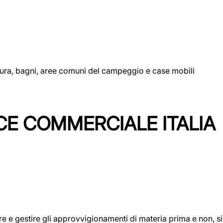
uttura, bagni, aree comuni del campeggio e case mobili
CE COMMERCIALE ITALIA
icare e gestire gli approvvigionamenti di materia prima e non, 