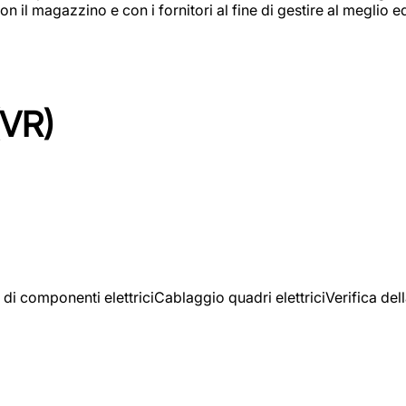
on il magazzino e con i fornitori al fine di gestire al meglio e
(VR)
 di componenti elettriciCablaggio quadri elettriciVerifica del