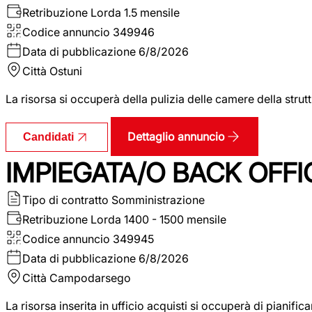
Retribuzione Lorda
1.5 mensile
Codice annuncio
349946
Data di pubblicazione
6/8/2026
Città
Ostuni
La risorsa si occuperà della pulizia delle camere della str
Dettaglio annuncio
Candidati
IMPIEGATA/O BACK OFFI
Tipo di contratto
Somministrazione
Retribuzione Lorda
1400 - 1500 mensile
Codice annuncio
349945
Data di pubblicazione
6/8/2026
Città
Campodarsego
La risorsa inserita in ufficio acquisti si occuperà di pianif