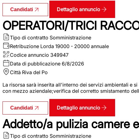
Dettaglio annuncio
Candidati
OPERATORI/TRICI RACCOL
Tipo di contratto
Somministrazione
Retribuzione Lorda
19000 - 20000 annuale
Codice annuncio
349947
Data di pubblicazione
6/8/2026
Città
Riva del Po
La risorsa sarà inserita all'interno dei servizi ambientali e si
con mezzo aziendale;verifica del corretto smistamento delle 
Dettaglio annuncio
Candidati
Addetto/a pulizia camere 
Tipo di contratto
Somministrazione