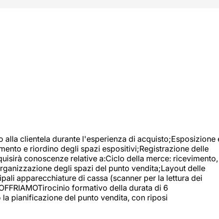
o alla clientela durante l'esperienza di acquisto;Esposizione 
mento e riordino degli spazi espositivi;Registrazione delle
uisirà conoscenze relative a:Ciclo della merce: ricevimento,
;Organizzazione degli spazi del punto vendita;Layout delle
pali apparecchiature di cassa (scanner per la lettura dei
A OFFRIAMOTirocinio formativo della durata di 6
la pianificazione del punto vendita, con riposi