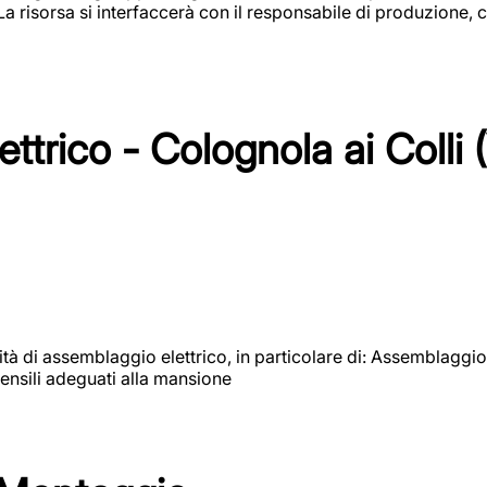
 La risorsa si interfaccerà con il responsabile di produzione, c
ttrico - Colognola ai Colli 
vità di assemblaggio elettrico, in particolare di: Assemblaggio
ensili adeguati alla mansione