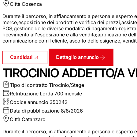
Città
Cosenza
Durante il percorso, in affiancamento a personale esperto e 
merce;esposizione dei prodotti e verifica dei prezzi;assisten
POS;gestione delle diverse modalità di pagamento;registrazi
ricevimento all'esposizione e alla vendita;applicazione dell
comunicazione con il cliente, ascolto delle esigenze, vendit
Dettaglio annuncio
Candidati
TIROCINIO ADDETTO/A VE
Tipo di contratto
Tirocinio/Stage
Retribuzione Lorda
700 mensile
Codice annuncio
350242
Data di pubblicazione
8/8/2026
Città
Catanzaro
Durante il percorso, in affiancamento a personale esperto e 