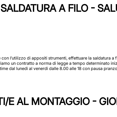
SALDATURA A FILO - SA
 con l’utilizzo di appositi strumenti, effettuare la saldatura 
 Offriamo un contratto a norma di legge a tempo determinato in
 time dal lunedì al venerdì dalle 8.00 alle 18 con pausa pran
I/E AL MONTAGGIO - GI