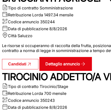
Tipo di contratto
Somministrazione
Retribuzione Lorda
1497.34 mensile
Codice annuncio
350244
Data di pubblicazione
8/8/2026
Città
Saluzzo
Le risorse si occuperanno di raccolta della frutta, posizion
contratto a norma di legge in somministrazione a tempo deter
Dettaglio annuncio
Candidati
TIROCINIO ADDETTO/A VE
Tipo di contratto
Tirocinio/Stage
Retribuzione Lorda
700 mensile
Codice annuncio
350243
Data di pubblicazione
8/8/2026