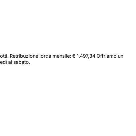
dotti. Retribuzione lorda mensile: € 1.497,34 Offriamo un
edì al sabato.