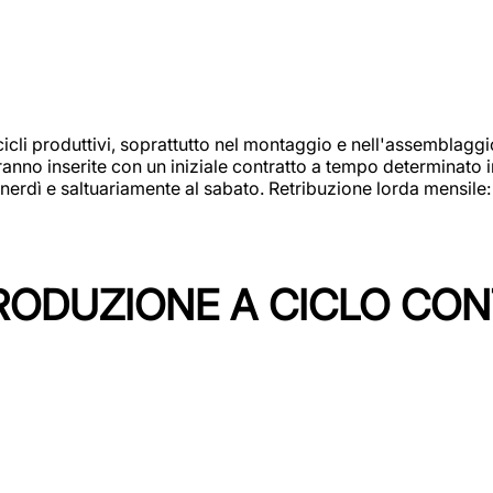
cicli produttivi, soprattutto nel montaggio e nell'assemblag
rranno inserite con un iniziale contratto a tempo determinato 
 venerdì e saltuariamente al sabato. Retribuzione lorda mensil
PRODUZIONE A CICLO CON