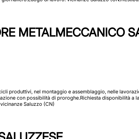
TORE METALMECCANICO S
cicli produttivi, nel montaggio e assemblaggio, nelle lavoraz
ione con possibilità di proroghe.Richiesta disponibilità a lav
: vicinanze Saluzzo (CN)
 SALUZZESE