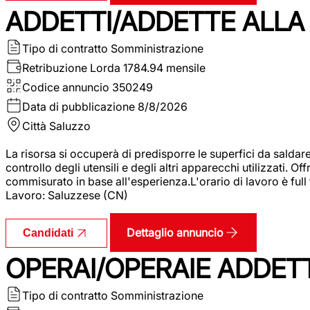
ADDETTI/ADDETTE ALLA 
Tipo di contratto
Somministrazione
Retribuzione Lorda
1784.94 mensile
Codice annuncio
350249
Data di pubblicazione
8/8/2026
Città
Saluzzo
La risorsa si occuperà di predisporre le superfici da saldare
controllo degli utensili e degli altri apparecchi utilizzati.
commisurato in base all'esperienza.L'orario di lavoro è full
Lavoro: Saluzzese (CN)
Dettaglio annuncio
Candidati
OPERAI/OPERAIE ADDETT
Tipo di contratto
Somministrazione