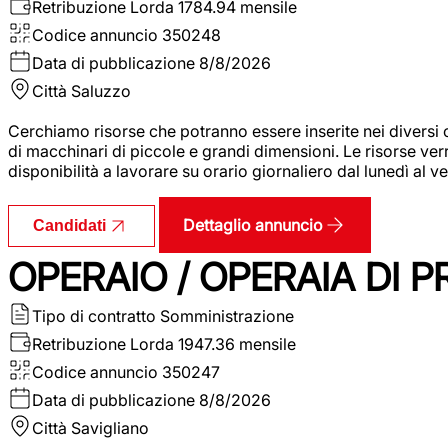
Retribuzione Lorda
1784.94 mensile
Codice annuncio
350248
Data di pubblicazione
8/8/2026
Città
Saluzzo
Cerchiamo risorse che potranno essere inserite nei diversi 
di macchinari di piccole e grandi dimensioni. Le risorse ve
disponibilità a lavorare su orario giornaliero dal lunedì al
Dettaglio annuncio
Candidati
OPERAIO / OPERAIA DI 
Tipo di contratto
Somministrazione
Retribuzione Lorda
1947.36 mensile
Codice annuncio
350247
Data di pubblicazione
8/8/2026
Città
Savigliano