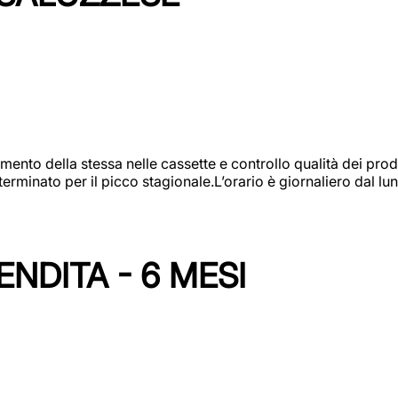
amento della stessa nelle cassette e controllo qualità dei pro
minato per il picco stagionale.L’orario è giornaliero dal lun
NDITA - 6 MESI