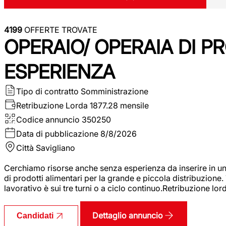
4199
OFFERTE TROVATE
OPERAIO/ OPERAIA DI 
ESPERIENZA
Tipo di contratto
Somministrazione
Retribuzione Lorda
1877.28 mensile
Codice annuncio
350250
Data di pubblicazione
8/8/2026
Città
Savigliano
Cerchiamo risorse anche senza esperienza da inserire in un
di prodotti alimentari per la grande e piccola distribuzione.
lavorativo è sui tre turni o a ciclo continuo.Retribuzione l
Dettaglio annuncio
Candidati