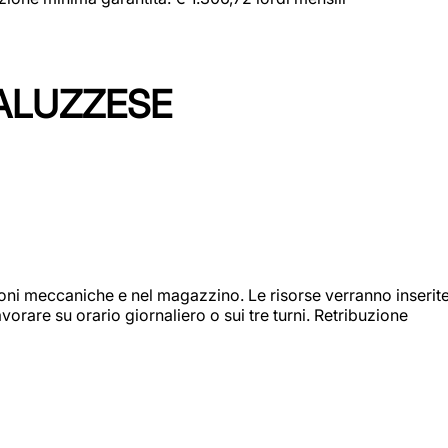
ALUZZESE
ioni meccaniche e nel magazzino. Le risorse verranno inserit
orare su orario giornaliero o sui tre turni. Retribuzione