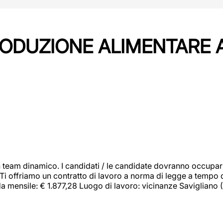
PRODUZIONE ALIMENTARE
 team dinamico. I candidati / le candidate dovranno occupar
 Ti offriamo un contratto di lavoro a norma di legge a tempo d
orda mensile: € 1.877,28 Luogo di lavoro: vicinanze Savigliano