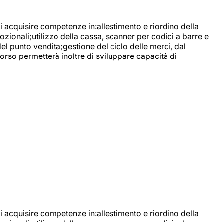
di acquisire competenze in:allestimento e riordino della
ozionali;utilizzo della cassa, scanner per codici a barre e
l punto vendita;gestione del ciclo delle merci, dal
corso permetterà inoltre di sviluppare capacità di
di acquisire competenze in:allestimento e riordino della