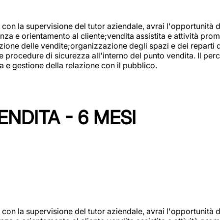
con la supervisione del tutor aziendale, avrai l'opportunità 
za e orientamento al cliente;vendita assistita e attività prom
one delle vendite;organizzazione degli spazi e dei reparti de
e procedure di sicurezza all'interno del punto vendita. Il per
a e gestione della relazione con il pubblico.
NDITA - 6 MESI
con la supervisione del tutor aziendale, avrai l'opportunità 