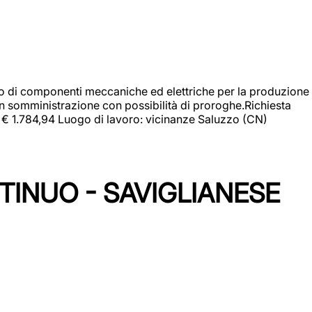
gio di componenti meccaniche ed elettriche per la produzione
in somministrazione con possibilità di proroghe.Richiesta
e: € 1.784,94 Luogo di lavoro: vicinanze Saluzzo (CN)
TINUO - SAVIGLIANESE