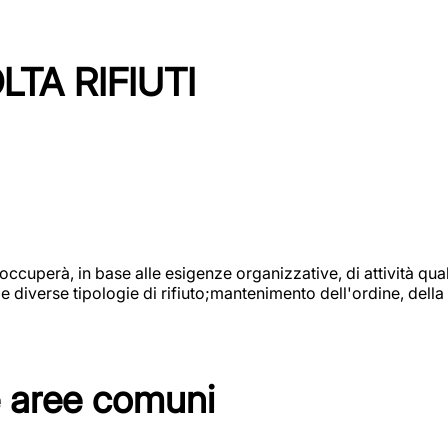
TA RIFIUTI
 occuperà, in base alle esigenze organizzative, di attività quali
diverse tipologie di rifiuto;mantenimento dell'ordine, della p
e aree comuni