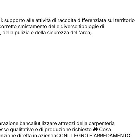
: supporto alle attività di raccolta differenziata sul territorio
 corretto smistamento delle diverse tipologie di
della pulizia e della sicurezza dell'area;
zione bancaliutilizzare attrezzi della carpenteria
cesso qualitativo e di produzione richiesto 🎁 Cosa
i assunzione diretta in aziendaCCNL LEGNO E ARREDAMENTO