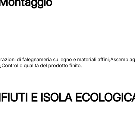
 Montaggio
vorazioni di falegnameria su legno e materiali affini;Assembl
Controllo qualità del prodotto finito.
FIUTI E ISOLA ECOLOGIC