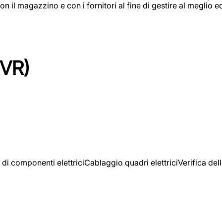
on il magazzino e con i fornitori al fine di gestire al meglio e
(VR)
 di componenti elettriciCablaggio quadri elettriciVerifica del