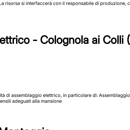
 La risorsa si interfaccerà con il responsabile di produzione, c
ttrico - Colognola ai Colli 
vità di assemblaggio elettrico, in particolare di: Assemblaggio
ensili adeguati alla mansione