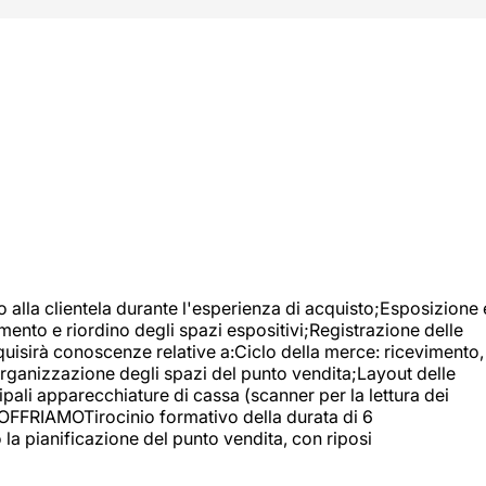
o alla clientela durante l'esperienza di acquisto;Esposizione 
mento e riordino degli spazi espositivi;Registrazione delle
uisirà conoscenze relative a:Ciclo della merce: ricevimento,
;Organizzazione degli spazi del punto vendita;Layout delle
pali apparecchiature di cassa (scanner per la lettura dei
A OFFRIAMOTirocinio formativo della durata di 6
la pianificazione del punto vendita, con riposi