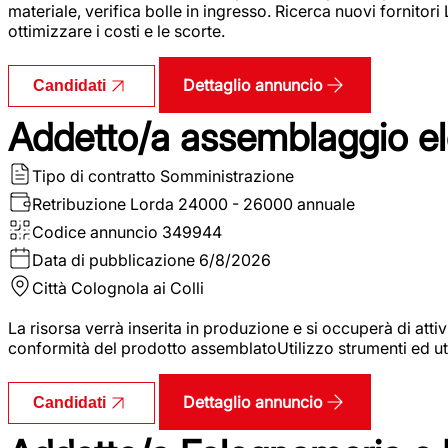
materiale, verifica bolle in ingresso. Ricerca nuovi fornitori
ottimizzare i costi e le scorte.
Dettaglio annuncio
Candidati
Addetto/a assemblaggio ele
Tipo di contratto
Somministrazione
Retribuzione Lorda
24000 - 26000 annuale
Codice annuncio
349944
Data di pubblicazione
6/8/2026
Città
Colognola ai Colli
La risorsa verrà inserita in produzione e si occuperà di atti
conformità del prodotto assemblatoUtilizzo strumenti ed ut
Dettaglio annuncio
Candidati