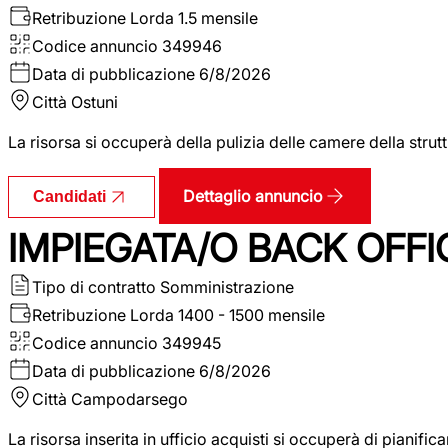
Retribuzione Lorda
1.5 mensile
Codice annuncio
349946
Data di pubblicazione
6/8/2026
Città
Ostuni
La risorsa si occuperà della pulizia delle camere della str
Dettaglio annuncio
Candidati
IMPIEGATA/O BACK OFFI
Tipo di contratto
Somministrazione
Retribuzione Lorda
1400 - 1500 mensile
Codice annuncio
349945
Data di pubblicazione
6/8/2026
Città
Campodarsego
La risorsa inserita in ufficio acquisti si occuperà di pianif