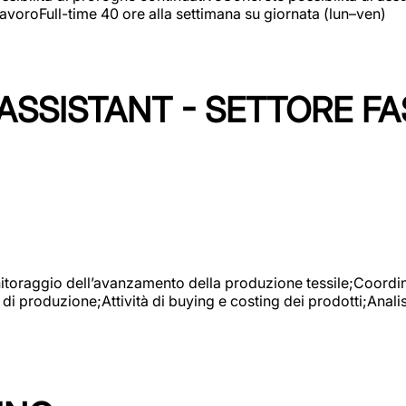
avoroFull-time 40 ore alla settimana su giornata (lun–ven)
SSISTANT - SETTORE FA
onitoraggio dell’avanzamento della produzione tessile;Coordina
 di produzione;Attività di buying e costing dei prodotti;Anali