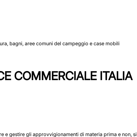
uttura, bagni, aree comuni del campeggio e case mobili
CE COMMERCIALE ITALIA
icare e gestire gli approvvigionamenti di materia prima e non, 