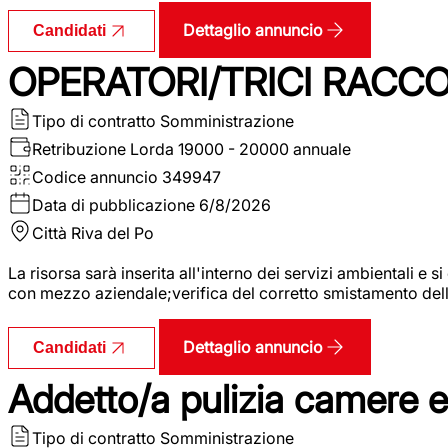
Dettaglio annuncio
Candidati
OPERATORI/TRICI RACCOL
Tipo di contratto
Somministrazione
Retribuzione Lorda
19000 - 20000 annuale
Codice annuncio
349947
Data di pubblicazione
6/8/2026
Città
Riva del Po
La risorsa sarà inserita all'interno dei servizi ambientali e si
con mezzo aziendale;verifica del corretto smistamento delle 
Dettaglio annuncio
Candidati
Addetto/a pulizia camere 
Tipo di contratto
Somministrazione