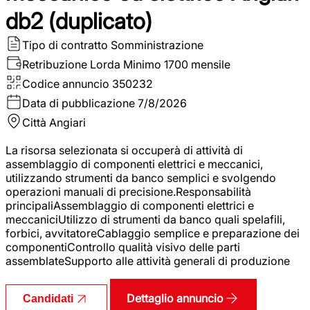
db2 (duplicato)
Tipo di contratto
Somministrazione
Retribuzione Lorda
Minimo 1700 mensile
Codice annuncio
350232
Data di pubblicazione
7/8/2026
Città
Angiari
La risorsa selezionata si occuperà di attività di
assemblaggio di componenti elettrici e meccanici,
utilizzando strumenti da banco semplici e svolgendo
operazioni manuali di precisione.Responsabilità
principaliAssemblaggio di componenti elettrici e
meccaniciUtilizzo di strumenti da banco quali spelafili,
forbici, avvitatoreCablaggio semplice e preparazione dei
componentiControllo qualità visivo delle parti
assemblateSupporto alle attività generali di produzione
Dettaglio annuncio
Candidati