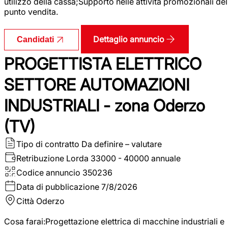
utilizzo della cassa;Supporto nelle attività promozionali del
punto vendita.
Dettaglio annuncio
Candidati
PROGETTISTA ELETTRICO
SETTORE AUTOMAZIONI
INDUSTRIALI - zona Oderzo
(TV)
Tipo di contratto
Da definire – valutare
Retribuzione Lorda
33000 - 40000 annuale
Codice annuncio
350236
Data di pubblicazione
7/8/2026
Città
Oderzo
Cosa farai:Progettazione elettrica di macchine industriali e