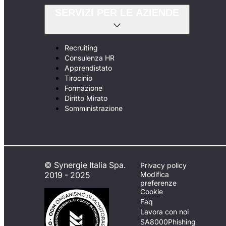
SERVIZI PER LE AZIENDE
Recruiting
Consulenza HR
Apprendistato
Tirocinio
Formazione
Diritto Mirato
Somministrazione
© Synergie Italia Spa.
Privacy policy
2019 - 2025
Modifica
preferenze
Cookie
Faq
Lavora con noi
SA8000
Phishing