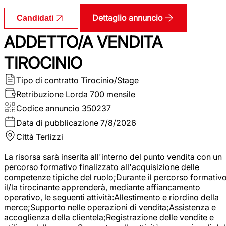
Dettaglio annuncio
Candidati
ADDETTO/A VENDITA
TIROCINIO
Tipo di contratto
Tirocinio/Stage
Retribuzione Lorda
700 mensile
Codice annuncio
350237
Data di pubblicazione
7/8/2026
Città
Terlizzi
La risorsa sarà inserita all'interno del punto vendita con un
percorso formativo finalizzato all'acquisizione delle
competenze tipiche del ruolo;Durante il percorso formativo
il/la tirocinante apprenderà, mediante affiancamento
operativo, le seguenti attività:Allestimento e riordino della
merce;Supporto nelle operazioni di vendita;Assistenza e
accoglienza della clientela;Registrazione delle vendite e