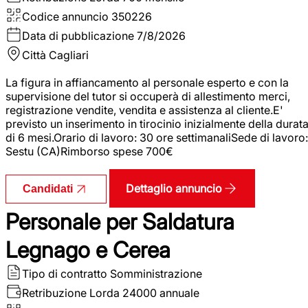
Codice annuncio
350226
Data di pubblicazione
7/8/2026
Città
Cagliari
La figura in affiancamento al personale esperto e con la
supervisione del tutor si occuperà di allestimento merci,
registrazione vendite, vendita e assistenza al cliente.E'
previsto un inserimento in tirocinio inizialmente della durat
di 6 mesi.Orario di lavoro: 30 ore settimanaliSede di lavoro:
Sestu (CA)Rimborso spese 700€
Dettaglio annuncio
Candidati
Personale per Saldatura
Legnago e Cerea
Tipo di contratto
Somministrazione
Retribuzione Lorda
24000 annuale