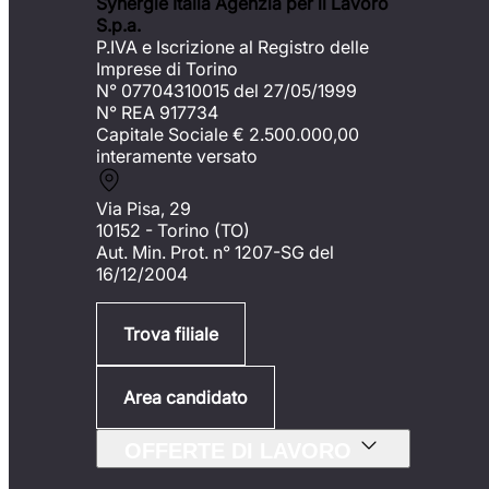
Synergie Italia Agenzia per il Lavoro
S.p.a.
P.IVA e Iscrizione al Registro delle
Imprese di Torino
N° 07704310015 del 27/05/1999
N° REA 917734
Capitale Sociale €
2.500.000,00
interamente versato
Via Pisa, 29
10152 - Torino (TO)
Aut. Min. Prot. n° 1207-SG del
16/12/2004
Trova filiale
Area candidato
OFFERTE DI LAVORO