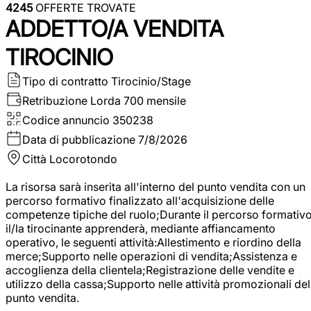
4245
OFFERTE TROVATE
ADDETTO/A VENDITA
TIROCINIO
Tipo di contratto
Tirocinio/Stage
Retribuzione Lorda
700 mensile
Codice annuncio
350238
Data di pubblicazione
7/8/2026
Città
Locorotondo
La risorsa sarà inserita all'interno del punto vendita con un
percorso formativo finalizzato all'acquisizione delle
competenze tipiche del ruolo;Durante il percorso formativo
il/la tirocinante apprenderà, mediante affiancamento
operativo, le seguenti attività:Allestimento e riordino della
merce;Supporto nelle operazioni di vendita;Assistenza e
accoglienza della clientela;Registrazione delle vendite e
utilizzo della cassa;Supporto nelle attività promozionali del
punto vendita.