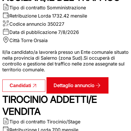
Tipo di contratto
Somministrazione
Retribuzione Lorda
1732.42 mensile
Codice annuncio
350227
Data di pubblicazione
7/8/2026
Città
Torre Orsaia
Il/la candidato/a lavorerà presso un Ente comunale situato
nella provincia di Salerno (zona Sud).Si occuperà di
controllo e gestione del traffico nelle zone assegnate sul
territorio comunale.
Dettaglio annuncio
Candidati
TIROCINIO ADDETTI/E
VENDITA
Tipo di contratto
Tirocinio/Stage
Retribuzione Lorda
700 mensile