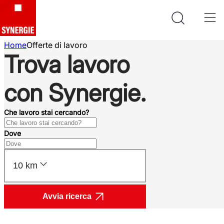
Home
Offerte di lavoro
Trova lavoro
con Synergie.
Che lavoro stai cercando?
Dove
10 km
Avvia ricerca