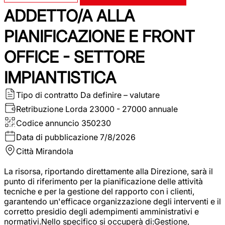
ADDETTO/A ALLA
PIANIFICAZIONE E FRONT
OFFICE - SETTORE
IMPIANTISTICA
Tipo di contratto
Da definire – valutare
Retribuzione Lorda
23000 - 27000 annuale
Codice annuncio
350230
Data di pubblicazione
7/8/2026
Città
Mirandola
La risorsa, riportando direttamente alla Direzione, sarà il
punto di riferimento per la pianificazione delle attività
tecniche e per la gestione del rapporto con i clienti,
garantendo un'efficace organizzazione degli interventi e il
corretto presidio degli adempimenti amministrativi e
normativi.Nello specifico si occuperà di:Gestione,