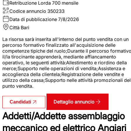
Retribuzione Lorda
700 mensile
Codice annuncio
350233
Data di pubblicazione
7/8/2026
Città
Bari
La risorsa sarà inserita all'interno del punto vendita con un
percorso formativo finalizzato all'acquisizione delle
competenze tipiche del ruolo;Durante il percorso formativo
il/la tirocinante apprenderà, mediante affiancamento
operativo, le seguenti attività:Allestimento e riordino della
merce;Supporto nelle operazioni di vendita;Assistenza e
accoglienza della clientela;Registrazione delle vendite e
utilizzo della cassa;Supporto nelle attività promozionali del
punto vendita.
Dettaglio annuncio
Candidati
Addetti/Addette assemblaggio
meccanico ed elettrico Angiari