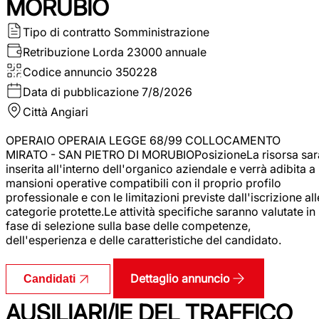
MORUBIO
Tipo di contratto
Somministrazione
Retribuzione Lorda
23000 annuale
Codice annuncio
350228
Data di pubblicazione
7/8/2026
Città
Angiari
OPERAIO OPERAIA LEGGE 68/99 COLLOCAMENTO
MIRATO - SAN PIETRO DI MORUBIOPosizioneLa risorsa sar
inserita all'interno dell'organico aziendale e verrà adibita a
mansioni operative compatibili con il proprio profilo
professionale e con le limitazioni previste dall'iscrizione all
categorie protette.Le attività specifiche saranno valutate in
fase di selezione sulla base delle competenze,
dell'esperienza e delle caratteristiche del candidato.
Dettaglio annuncio
Candidati
AUSILIARI/IE DEL TRAFFICO