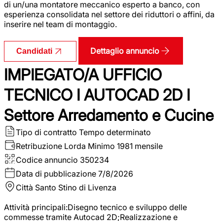
di un/una montatore meccanico esperto a banco, con
esperienza consolidata nel settore dei riduttori o affini, da
inserire nel team di montaggio.
Dettaglio annuncio
Candidati
IMPIEGATO/A UFFICIO
TECNICO I AUTOCAD 2D I
Settore Arredamento e Cucine
Tipo di contratto
Tempo determinato
Retribuzione Lorda
Minimo 1981 mensile
Codice annuncio
350234
Data di pubblicazione
7/8/2026
Città
Santo Stino di Livenza
Attività principali:Disegno tecnico e sviluppo delle
commesse tramite Autocad 2D;Realizzazione e