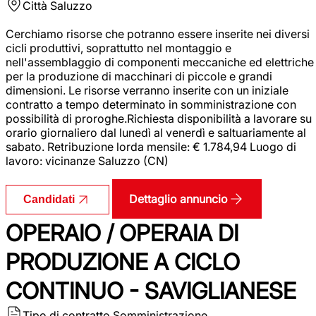
Città
Saluzzo
Cerchiamo risorse che potranno essere inserite nei diversi
cicli produttivi, soprattutto nel montaggio e
nell'assemblaggio di componenti meccaniche ed elettriche
per la produzione di macchinari di piccole e grandi
dimensioni. Le risorse verranno inserite con un iniziale
contratto a tempo determinato in somministrazione con
possibilità di proroghe.Richiesta disponibilità a lavorare su
orario giornaliero dal lunedì al venerdì e saltuariamente al
sabato. Retribuzione lorda mensile: € 1.784,94 Luogo di
lavoro: vicinanze Saluzzo (CN)
Dettaglio annuncio
Candidati
OPERAIO / OPERAIA DI
PRODUZIONE A CICLO
CONTINUO - SAVIGLIANESE
Tipo di contratto
Somministrazione