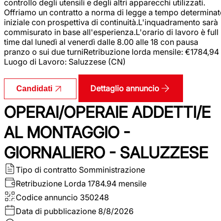
controllo degli utensili e degli altri apparecchi utilizzati.
Offriamo un contratto a norma di legge a tempo determina
iniziale con prospettiva di continuità.L'inquadramento sarà
commisurato in base all'esperienza.L'orario di lavoro è full
time dal lunedì al venerdì dalle 8.00 alle 18 con pausa
pranzo o sui due turniRetribuzione lorda mensile: €1784,94
Luogo di Lavoro: Saluzzese (CN)
Dettaglio annuncio
Candidati
OPERAI/OPERAIE ADDETTI/E
AL MONTAGGIO -
GIORNALIERO - SALUZZESE
Tipo di contratto
Somministrazione
Retribuzione Lorda
1784.94 mensile
Codice annuncio
350248
Data di pubblicazione
8/8/2026