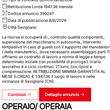
Retribuzione Lorda
1947.36 mensile
Codice annuncio
350247
Data di pubblicazione
8/8/2026
Città
Savigliano
La risorsa si occuperà di:_ controllo qualità componenti_
supervisione del macchinario in autonomia_ intervento
tempestivo in caso di guasti con il supporto dei manutentor
/ delle manutentrici_ dove necessario assemblaggio parti T
offriamo un contratto di lavoro a norma di legge a tempo
determinato iniziale con possibilità di proroga.L'orario
lavorativo è a ciclo continuo, 21 turni, con riposi a
compensazione. RETRIBUZIONE MINIMA GARANTITA AL
MESE (LORDA): € 1.947,36 Il luogo di lavoro è nelle
vicinanze di Savigliano (CN).
Dettaglio annuncio
Candidati
OPERAIO/ OPERAIA