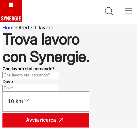
Home
Offerte di lavoro
Trova lavoro
con Synergie.
Che lavoro stai cercando?
Dove
10 km
Avvia ricerca