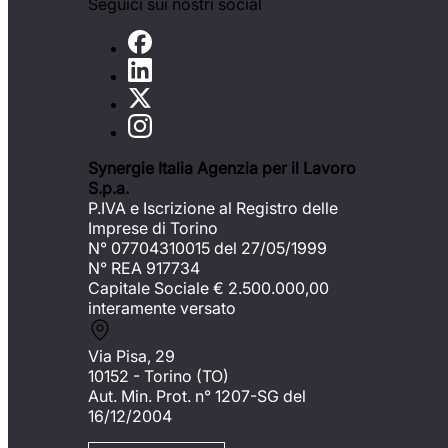
Seguici sui nostri social
Synergie Italia Agenzia per il Lavoro
S.p.a.
P.IVA e Iscrizione al Registro delle
Imprese di Torino
N° 07704310015 del 27/05/1999
N° REA 917734
Capitale Sociale €
2.500.000,00
interamente versato
Via Pisa, 29
10152 - Torino (TO)
Aut. Min. Prot. n° 1207-SG del
16/12/2004