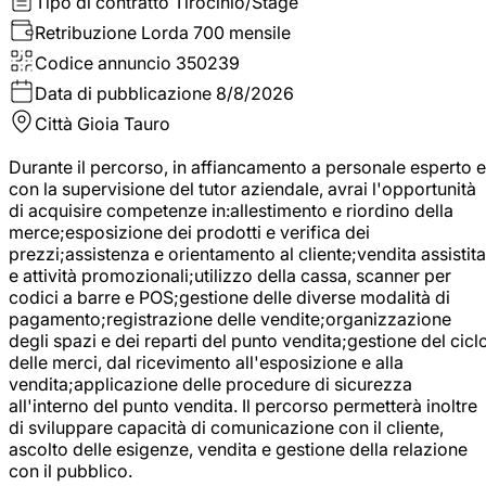
Tipo di contratto
Tirocinio/Stage
Retribuzione Lorda
700 mensile
Codice annuncio
350239
Data di pubblicazione
8/8/2026
Città
Gioia Tauro
Durante il percorso, in affiancamento a personale esperto e
con la supervisione del tutor aziendale, avrai l'opportunità
di acquisire competenze in:allestimento e riordino della
merce;esposizione dei prodotti e verifica dei
prezzi;assistenza e orientamento al cliente;vendita assistita
e attività promozionali;utilizzo della cassa, scanner per
codici a barre e POS;gestione delle diverse modalità di
pagamento;registrazione delle vendite;organizzazione
degli spazi e dei reparti del punto vendita;gestione del cicl
delle merci, dal ricevimento all'esposizione e alla
vendita;applicazione delle procedure di sicurezza
all'interno del punto vendita. Il percorso permetterà inoltre
di sviluppare capacità di comunicazione con il cliente,
ascolto delle esigenze, vendita e gestione della relazione
con il pubblico.