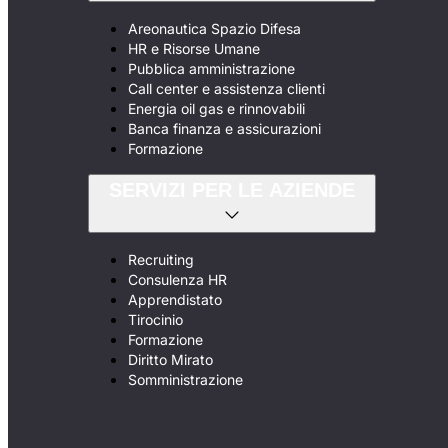
Areonautica Spazio Difesa
HR e Risorse Umane
Pubblica amministrazione
Call center e assistenza clienti
Energia oil gas e rinnovabili
Banca finanza e assicurazioni
Formazione
SERVIZI PER LE AZIENDE
Recruiting
Consulenza HR
Apprendistato
Tirocinio
Formazione
Diritto Mirato
Somministrazione