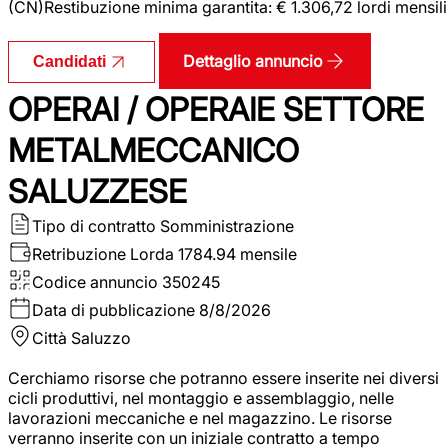
(CN)Restibuzione minima garantita: € 1.306,72 lordi mensili
Dettaglio annuncio
Candidati
OPERAI / OPERAIE SETTORE
METALMECCANICO
SALUZZESE
Tipo di contratto
Somministrazione
Retribuzione Lorda
1784.94 mensile
Codice annuncio
350245
Data di pubblicazione
8/8/2026
Città
Saluzzo
Cerchiamo risorse che potranno essere inserite nei diversi
cicli produttivi, nel montaggio e assemblaggio, nelle
lavorazioni meccaniche e nel magazzino. Le risorse
verranno inserite con un iniziale contratto a tempo