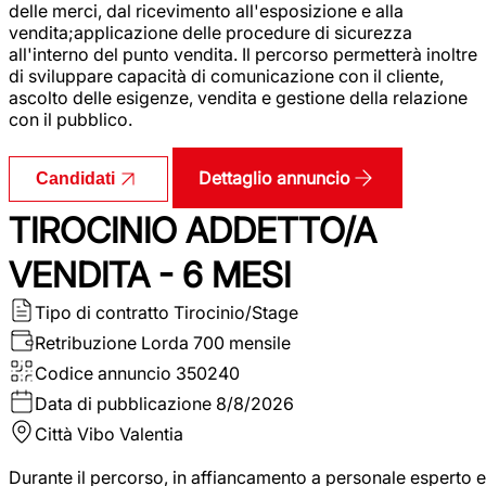
delle merci, dal ricevimento all'esposizione e alla
vendita;applicazione delle procedure di sicurezza
all'interno del punto vendita. Il percorso permetterà inoltre
di sviluppare capacità di comunicazione con il cliente,
ascolto delle esigenze, vendita e gestione della relazione
con il pubblico.
Dettaglio annuncio
Candidati
TIROCINIO ADDETTO/A
VENDITA - 6 MESI
Tipo di contratto
Tirocinio/Stage
Retribuzione Lorda
700 mensile
Codice annuncio
350240
Data di pubblicazione
8/8/2026
Città
Vibo Valentia
Durante il percorso, in affiancamento a personale esperto e