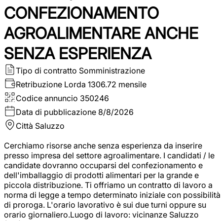
CONFEZIONAMENTO
AGROALIMENTARE ANCHE
SENZA ESPERIENZA
Tipo di contratto
Somministrazione
Retribuzione Lorda
1306.72 mensile
Codice annuncio
350246
Data di pubblicazione
8/8/2026
Città
Saluzzo
Cerchiamo risorse anche senza esperienza da inserire
presso impresa del settore agroalimentare. I candidati / le
candidate dovranno occuparsi del confezionamento e
dell'imballaggio di prodotti alimentari per la grande e
piccola distribuzione. Ti offriamo un contratto di lavoro a
norma di legge a tempo determinato iniziale con possibilità
di proroga. L'orario lavorativo è sui due turni oppure su
orario giornaliero.Luogo di lavoro: vicinanze Saluzzo