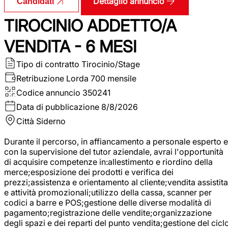
Dettaglio annuncio
Candidati
TIROCINIO ADDETTO/A
VENDITA - 6 MESI
Tipo di contratto
Tirocinio/Stage
Retribuzione Lorda
700 mensile
Codice annuncio
350241
Data di pubblicazione
8/8/2026
Città
Siderno
Durante il percorso, in affiancamento a personale esperto e
con la supervisione del tutor aziendale, avrai l'opportunità
di acquisire competenze in:allestimento e riordino della
merce;esposizione dei prodotti e verifica dei
prezzi;assistenza e orientamento al cliente;vendita assistita
e attività promozionali;utilizzo della cassa, scanner per
codici a barre e POS;gestione delle diverse modalità di
pagamento;registrazione delle vendite;organizzazione
degli spazi e dei reparti del punto vendita;gestione del cicl