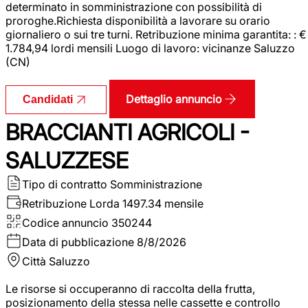
determinato in somministrazione con possibilità di
proroghe.Richiesta disponibilità a lavorare su orario
giornaliero o sui tre turni. Retribuzione minima garantita: : €
1.784,94 lordi mensili Luogo di lavoro: vicinanze Saluzzo
(CN)
Dettaglio annuncio
Candidati
BRACCIANTI AGRICOLI -
SALUZZESE
Tipo di contratto
Somministrazione
Retribuzione Lorda
1497.34 mensile
Codice annuncio
350244
Data di pubblicazione
8/8/2026
Città
Saluzzo
Le risorse si occuperanno di raccolta della frutta,
posizionamento della stessa nelle cassette e controllo