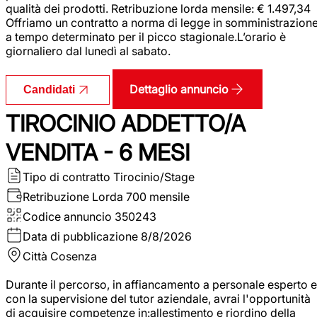
qualità dei prodotti. Retribuzione lorda mensile: € 1.497,34
Offriamo un contratto a norma di legge in somministrazion
a tempo determinato per il picco stagionale.L’orario è
giornaliero dal lunedì al sabato.
Dettaglio annuncio
Candidati
TIROCINIO ADDETTO/A
VENDITA - 6 MESI
Tipo di contratto
Tirocinio/Stage
Retribuzione Lorda
700 mensile
Codice annuncio
350243
Data di pubblicazione
8/8/2026
Città
Cosenza
Durante il percorso, in affiancamento a personale esperto e
con la supervisione del tutor aziendale, avrai l'opportunità
di acquisire competenze in:allestimento e riordino della