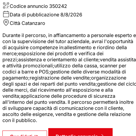
Codice annuncio
350242
Data di pubblicazione
8/8/2026
Città
Catanzaro
Durante il percorso, in affiancamento a personale esperto e
con la supervisione del tutor aziendale, avrai l'opportunità
di acquisire competenze in:allestimento e riordino della
merce;esposizione dei prodotti e verifica dei
prezzi;assistenza e orientamento al cliente;vendita assistita
e attività promozionali;utilizzo della cassa, scanner per
codici a barre e POS;gestione delle diverse modalità di
pagamento;registrazione delle vendite;organizzazione
degli spazi e dei reparti del punto vendita;gestione del cicl
delle merci, dal ricevimento all'esposizione e alla
vendita;applicazione delle procedure di sicurezza
all'interno del punto vendita. Il percorso permetterà inoltre
di sviluppare capacità di comunicazione con il cliente,
ascolto delle esigenze, vendita e gestione della relazione
con il pubblico.