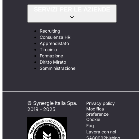
SERVIZI PER LE AZIENDE
Recruiting
Consulenza HR
Apprendistato
Tirocinio
Formazione
Diritto Mirato
Somministrazione
© Synergie Italia Spa.
Privacy policy
2019 - 2025
Modifica
preferenze
Cookie
Faq
Lavora con noi
SA8000
Phishing