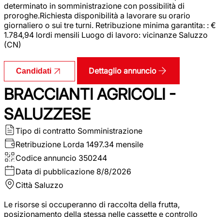
determinato in somministrazione con possibilità di
proroghe.Richiesta disponibilità a lavorare su orario
giornaliero o sui tre turni. Retribuzione minima garantita: : €
1.784,94 lordi mensili Luogo di lavoro: vicinanze Saluzzo
(CN)
Dettaglio annuncio
Candidati
BRACCIANTI AGRICOLI -
SALUZZESE
Tipo di contratto
Somministrazione
Retribuzione Lorda
1497.34 mensile
Codice annuncio
350244
Data di pubblicazione
8/8/2026
Città
Saluzzo
Le risorse si occuperanno di raccolta della frutta,
posizionamento della stessa nelle cassette e controllo