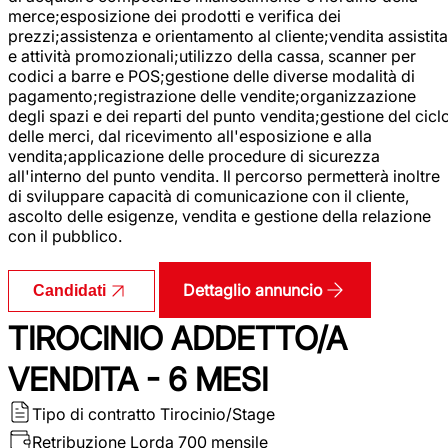
merce;esposizione dei prodotti e verifica dei
prezzi;assistenza e orientamento al cliente;vendita assistita
e attività promozionali;utilizzo della cassa, scanner per
codici a barre e POS;gestione delle diverse modalità di
pagamento;registrazione delle vendite;organizzazione
degli spazi e dei reparti del punto vendita;gestione del cicl
delle merci, dal ricevimento all'esposizione e alla
vendita;applicazione delle procedure di sicurezza
all'interno del punto vendita. Il percorso permetterà inoltre
di sviluppare capacità di comunicazione con il cliente,
ascolto delle esigenze, vendita e gestione della relazione
con il pubblico.
Dettaglio annuncio
Candidati
TIROCINIO ADDETTO/A
VENDITA - 6 MESI
Tipo di contratto
Tirocinio/Stage
Retribuzione Lorda
700 mensile