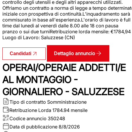
controllo degli utensili e degli altri apparecchi utilizzati.
Offriamo un contratto a norma di legge a tempo determina
iniziale con prospettiva di continuità.L'inquadramento sarà
commisurato in base all'esperienza.L'orario di lavoro è full
time dal lunedì al venerdì dalle 8.00 alle 18 con pausa
pranzo o sui due turniRetribuzione lorda mensile: €1784,94
Luogo di Lavoro: Saluzzese (CN)
Dettaglio annuncio
Candidati
OPERAI/OPERAIE ADDETTI/E
AL MONTAGGIO -
GIORNALIERO - SALUZZESE
Tipo di contratto
Somministrazione
Retribuzione Lorda
1784.94 mensile
Codice annuncio
350248
Data di pubblicazione
8/8/2026