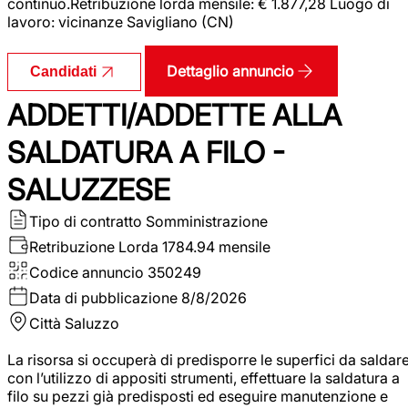
continuo.Retribuzione lorda mensile: € 1.877,28 Luogo di
lavoro: vicinanze Savigliano (CN)
Dettaglio annuncio
Candidati
ADDETTI/ADDETTE ALLA
SALDATURA A FILO -
SALUZZESE
Tipo di contratto
Somministrazione
Retribuzione Lorda
1784.94 mensile
Codice annuncio
350249
Data di pubblicazione
8/8/2026
Città
Saluzzo
La risorsa si occuperà di predisporre le superfici da saldar
con l’utilizzo di appositi strumenti, effettuare la saldatura a
filo su pezzi già predisposti ed eseguire manutenzione e