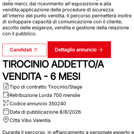
delle merci, dal ricevimento all'esposizione e alla
vendita;applicazione delle procedure di sicurezza
all'interno del punto vendita. Il percorso permetterà inoltre
di sviluppare capacità di comunicazione con il cliente,
ascolto delle esigenze, vendita e gestione della relazione
con il pubblico.
Dettaglio annuncio
Candidati
TIROCINIO ADDETTO/A
VENDITA - 6 MESI
Tipo di contratto
Tirocinio/Stage
Retribuzione Lorda
700 mensile
Codice annuncio
350240
Data di pubblicazione
8/8/2026
Città
Vibo Valentia
Durante il percorso, in affiancamento a personale esperto e