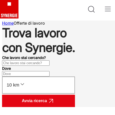
Home
Offerte di lavoro
Trova lavoro
con Synergie.
Che lavoro stai cercando?
Dove
10 km
Avvia ricerca