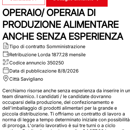
OPERAIO/ OPERAIA DI
PRODUZIONE ALIMENTARE
ANCHE SENZA ESPERIENZA
Tipo di contratto
Somministrazione
Retribuzione Lorda
1877.28 mensile
Codice annuncio
350250
Data di pubblicazione
8/8/2026
Città
Savigliano
Cerchiamo risorse anche senza esperienza da inserire in u
team dinamico. I candidati / le candidate dovranno
occuparsi della produzione, del confezionamento e
dell'imballaggio di prodotti alimentari per la grande e
piccola distribuzione. Ti offriamo un contratto di lavoro a
norma di legge a tempo determinato iniziale con possibilità
di proroga. L'orario lavorativo è sui tre turni o a ciclo