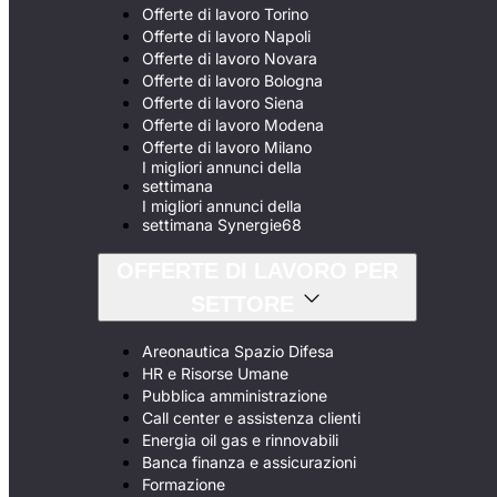
Offerte di lavoro Torino
Offerte di lavoro Napoli
Offerte di lavoro Novara
Offerte di lavoro Bologna
Offerte di lavoro Siena
Offerte di lavoro Modena
Offerte di lavoro Milano
I migliori annunci della
settimana
I migliori annunci della
settimana Synergie68
OFFERTE DI LAVORO PER
SETTORE
Areonautica Spazio Difesa
HR e Risorse Umane
Pubblica amministrazione
Call center e assistenza clienti
Energia oil gas e rinnovabili
Banca finanza e assicurazioni
Formazione