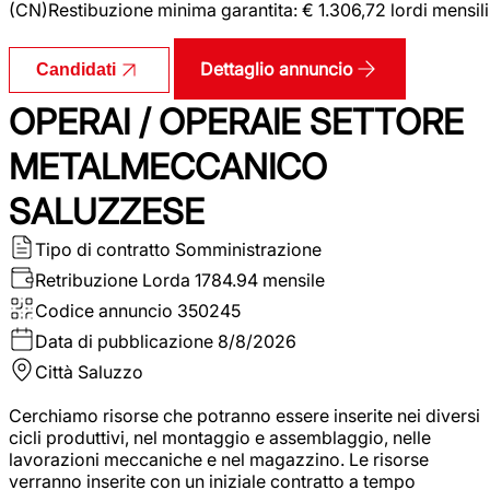
(CN)Restibuzione minima garantita: € 1.306,72 lordi mensili
Dettaglio annuncio
Candidati
OPERAI / OPERAIE SETTORE
METALMECCANICO
SALUZZESE
Tipo di contratto
Somministrazione
Retribuzione Lorda
1784.94 mensile
Codice annuncio
350245
Data di pubblicazione
8/8/2026
Città
Saluzzo
Cerchiamo risorse che potranno essere inserite nei diversi
cicli produttivi, nel montaggio e assemblaggio, nelle
lavorazioni meccaniche e nel magazzino. Le risorse
verranno inserite con un iniziale contratto a tempo