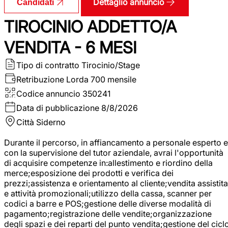
Dettaglio annuncio
Candidati
TIROCINIO ADDETTO/A
VENDITA - 6 MESI
Tipo di contratto
Tirocinio/Stage
Retribuzione Lorda
700 mensile
Codice annuncio
350241
Data di pubblicazione
8/8/2026
Città
Siderno
Durante il percorso, in affiancamento a personale esperto e
con la supervisione del tutor aziendale, avrai l'opportunità
di acquisire competenze in:allestimento e riordino della
merce;esposizione dei prodotti e verifica dei
prezzi;assistenza e orientamento al cliente;vendita assistita
e attività promozionali;utilizzo della cassa, scanner per
codici a barre e POS;gestione delle diverse modalità di
pagamento;registrazione delle vendite;organizzazione
degli spazi e dei reparti del punto vendita;gestione del cicl