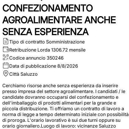
CONFEZIONAMENTO
AGROALIMENTARE ANCHE
SENZA ESPERIENZA
Tipo di contratto
Somministrazione
Retribuzione Lorda
1306.72 mensile
Codice annuncio
350246
Data di pubblicazione
8/8/2026
Città
Saluzzo
Cerchiamo risorse anche senza esperienza da inserire
presso impresa del settore agroalimentare. I candidati / le
candidate dovranno occuparsi del confezionamento e
dell'imballaggio di prodotti alimentari per la grande e
piccola distribuzione. Ti offriamo un contratto di lavoro a
norma di legge a tempo determinato iniziale con possibilità
di proroga. L'orario lavorativo è sui due turni oppure su
orario giornaliero.Luogo di lavoro: vicinanze Saluzzo