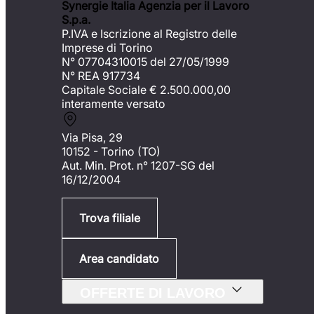
Synergie Italia Agenzia per il Lavoro
S.p.a.
P.IVA e Iscrizione al Registro delle
Imprese di Torino
N° 07704310015 del 27/05/1999
N° REA 917734
Capitale Sociale €
2.500.000,00
interamente versato
Via Pisa, 29
10152 - Torino (TO)
Aut. Min. Prot. n° 1207-SG del
16/12/2004
Trova filiale
Area candidato
OFFERTE DI LAVORO