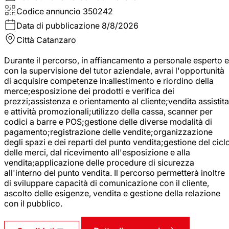
Codice annuncio
350242
Data di pubblicazione
8/8/2026
Città
Catanzaro
Durante il percorso, in affiancamento a personale esperto e
con la supervisione del tutor aziendale, avrai l'opportunità
di acquisire competenze in:allestimento e riordino della
merce;esposizione dei prodotti e verifica dei
prezzi;assistenza e orientamento al cliente;vendita assistita
e attività promozionali;utilizzo della cassa, scanner per
codici a barre e POS;gestione delle diverse modalità di
pagamento;registrazione delle vendite;organizzazione
degli spazi e dei reparti del punto vendita;gestione del cicl
delle merci, dal ricevimento all'esposizione e alla
vendita;applicazione delle procedure di sicurezza
all'interno del punto vendita. Il percorso permetterà inoltre
di sviluppare capacità di comunicazione con il cliente,
ascolto delle esigenze, vendita e gestione della relazione
con il pubblico.