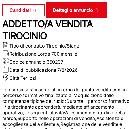
Dettaglio annuncio
Candidati
ADDETTO/A VENDITA
TIROCINIO
Tipo di contratto
Tirocinio/Stage
Retribuzione Lorda
700 mensile
Codice annuncio
350237
Data di pubblicazione
7/8/2026
Città
Terlizzi
La risorsa sarà inserita all'interno del punto vendita con un
percorso formativo finalizzato all'acquisizione delle
competenze tipiche del ruolo;Durante il percorso formativo
il/la tirocinante apprenderà, mediante affiancamento
operativo, le seguenti attività:Allestimento e riordino della
merce;Supporto nelle operazioni di vendita;Assistenza e
accoglienza della clientela;Registrazione delle vendite e