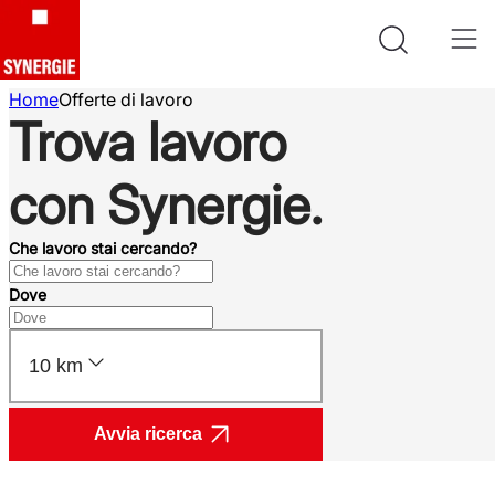
Home
Offerte di lavoro
Trova lavoro
con Synergie.
Che lavoro stai cercando?
Dove
10 km
Avvia ricerca