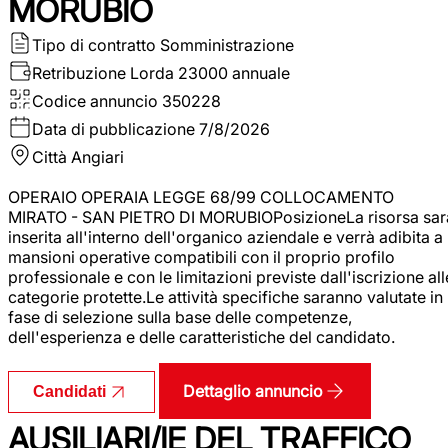
MORUBIO
Tipo di contratto
Somministrazione
Retribuzione Lorda
23000 annuale
Codice annuncio
350228
Data di pubblicazione
7/8/2026
Città
Angiari
OPERAIO OPERAIA LEGGE 68/99 COLLOCAMENTO
MIRATO - SAN PIETRO DI MORUBIOPosizioneLa risorsa sar
inserita all'interno dell'organico aziendale e verrà adibita a
mansioni operative compatibili con il proprio profilo
professionale e con le limitazioni previste dall'iscrizione all
categorie protette.Le attività specifiche saranno valutate in
fase di selezione sulla base delle competenze,
dell'esperienza e delle caratteristiche del candidato.
Dettaglio annuncio
Candidati
AUSILIARI/IE DEL TRAFFICO