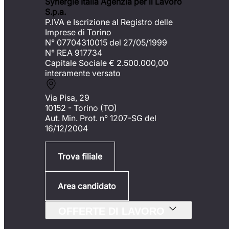
Synergie Italia Agenzia per il Lavoro
S.p.a.
P.IVA e Iscrizione al Registro delle
Imprese di Torino
N° 07704310015 del 27/05/1999
N° REA 917734
Capitale Sociale €
2.500.000,00
interamente versato
Via Pisa, 29
10152 - Torino (TO)
Aut. Min. Prot. n° 1207-SG del
16/12/2004
Trova filiale
Area candidato
OFFERTE DI LAVORO