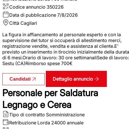
Codice annuncio
350226
Data di pubblicazione
7/8/2026
Città
Cagliari
La figura in affiancamento al personale esperto e con la
supervisione del tutor si occuperà di allestimento merci,
registrazione vendite, vendita e assistenza al cliente.E'
previsto un inserimento in tirocinio inizialmente della durat
di 6 mesi.Orario di lavoro: 30 ore settimanaliSede di lavoro:
Sestu (CA)Rimborso spese 700€
Dettaglio annuncio
Candidati
Personale per Saldatura
Legnago e Cerea
Tipo di contratto
Somministrazione
Retribuzione Lorda
24000 annuale