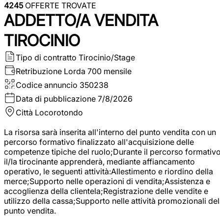
4245
OFFERTE TROVATE
ADDETTO/A VENDITA
TIROCINIO
Tipo di contratto
Tirocinio/Stage
Retribuzione Lorda
700 mensile
Codice annuncio
350238
Data di pubblicazione
7/8/2026
Città
Locorotondo
La risorsa sarà inserita all'interno del punto vendita con un
percorso formativo finalizzato all'acquisizione delle
competenze tipiche del ruolo;Durante il percorso formativo
il/la tirocinante apprenderà, mediante affiancamento
operativo, le seguenti attività:Allestimento e riordino della
merce;Supporto nelle operazioni di vendita;Assistenza e
accoglienza della clientela;Registrazione delle vendite e
utilizzo della cassa;Supporto nelle attività promozionali del
punto vendita.