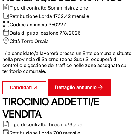
Tipo di contratto
Somministrazione
Retribuzione Lorda
1732.42 mensile
Codice annuncio
350227
Data di pubblicazione
7/8/2026
Città
Torre Orsaia
Il/la candidato/a lavorerà presso un Ente comunale situato
nella provincia di Salerno (zona Sud).Si occuperà di
controllo e gestione del traffico nelle zone assegnate sul
territorio comunale.
Dettaglio annuncio
Candidati
TIROCINIO ADDETTI/E
VENDITA
Tipo di contratto
Tirocinio/Stage
Retribuzione Lorda
700 mensile