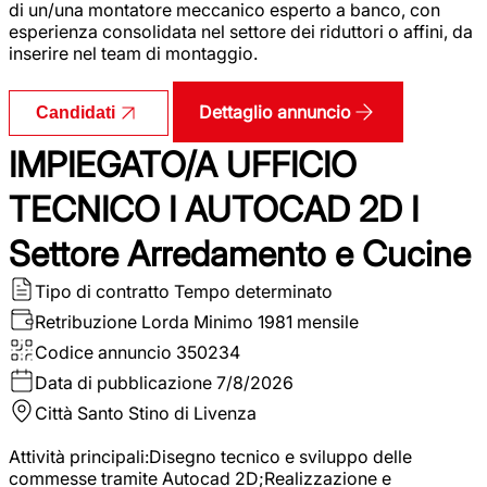
di un/una montatore meccanico esperto a banco, con
esperienza consolidata nel settore dei riduttori o affini, da
inserire nel team di montaggio.
Dettaglio annuncio
Candidati
IMPIEGATO/A UFFICIO
TECNICO I AUTOCAD 2D I
Settore Arredamento e Cucine
Tipo di contratto
Tempo determinato
Retribuzione Lorda
Minimo 1981 mensile
Codice annuncio
350234
Data di pubblicazione
7/8/2026
Città
Santo Stino di Livenza
Attività principali:Disegno tecnico e sviluppo delle
commesse tramite Autocad 2D;Realizzazione e