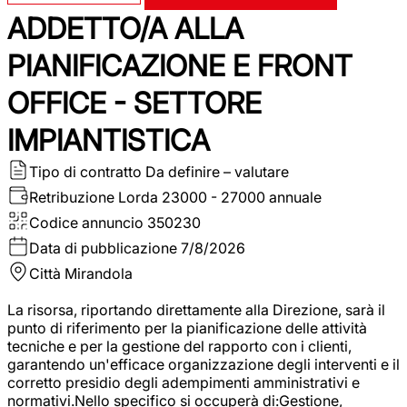
ADDETTO/A ALLA
PIANIFICAZIONE E FRONT
OFFICE - SETTORE
IMPIANTISTICA
Tipo di contratto
Da definire – valutare
Retribuzione Lorda
23000 - 27000 annuale
Codice annuncio
350230
Data di pubblicazione
7/8/2026
Città
Mirandola
La risorsa, riportando direttamente alla Direzione, sarà il
punto di riferimento per la pianificazione delle attività
tecniche e per la gestione del rapporto con i clienti,
garantendo un'efficace organizzazione degli interventi e il
corretto presidio degli adempimenti amministrativi e
normativi.Nello specifico si occuperà di:Gestione,