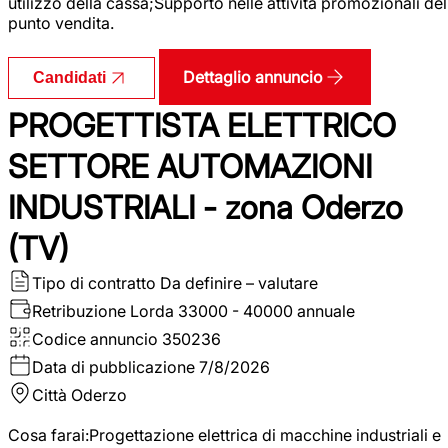
utilizzo della cassa;Supporto nelle attività promozionali del
punto vendita.
Dettaglio annuncio
Candidati
PROGETTISTA ELETTRICO
SETTORE AUTOMAZIONI
INDUSTRIALI - zona Oderzo
(TV)
Tipo di contratto
Da definire – valutare
Retribuzione Lorda
33000 - 40000 annuale
Codice annuncio
350236
Data di pubblicazione
7/8/2026
Città
Oderzo
Cosa farai:Progettazione elettrica di macchine industriali e