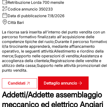
Retribuzione Lorda
700 mensile
Codice annuncio
350233
Data di pubblicazione
7/8/2026
Città
Bari
La risorsa sarà inserita all'interno del punto vendita con un
percorso formativo finalizzato all'acquisizione delle
competenze tipiche del ruolo;Durante il percorso formativo
il/la tirocinante apprenderà, mediante affiancamento
operativo, le seguenti attività:Allestimento e riordino della
merce;Supporto nelle operazioni di vendita;Assistenza e
accoglienza della clientela;Registrazione delle vendite e
utilizzo della cassa;Supporto nelle attività promozionali del
punto vendita.
Dettaglio annuncio
Candidati
Addetti/Addette assemblaggio
meccanico ed elettrico Angiari