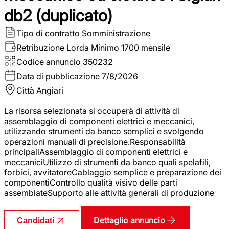
db2 (duplicato)
Tipo di contratto
Somministrazione
Retribuzione Lorda
Minimo 1700 mensile
Codice annuncio
350232
Data di pubblicazione
7/8/2026
Città
Angiari
La risorsa selezionata si occuperà di attività di
assemblaggio di componenti elettrici e meccanici,
utilizzando strumenti da banco semplici e svolgendo
operazioni manuali di precisione.Responsabilità
principaliAssemblaggio di componenti elettrici e
meccaniciUtilizzo di strumenti da banco quali spelafili,
forbici, avvitatoreCablaggio semplice e preparazione dei
componentiControllo qualità visivo delle parti
assemblateSupporto alle attività generali di produzione
Dettaglio annuncio
Candidati