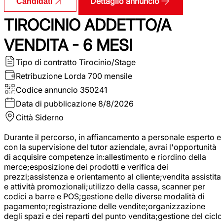
Dettaglio annuncio
Candidati
TIROCINIO ADDETTO/A
VENDITA - 6 MESI
Tipo di contratto
Tirocinio/Stage
Retribuzione Lorda
700 mensile
Codice annuncio
350241
Data di pubblicazione
8/8/2026
Città
Siderno
Durante il percorso, in affiancamento a personale esperto e
con la supervisione del tutor aziendale, avrai l'opportunità
di acquisire competenze in:allestimento e riordino della
merce;esposizione dei prodotti e verifica dei
prezzi;assistenza e orientamento al cliente;vendita assistita
e attività promozionali;utilizzo della cassa, scanner per
codici a barre e POS;gestione delle diverse modalità di
pagamento;registrazione delle vendite;organizzazione
degli spazi e dei reparti del punto vendita;gestione del cicl