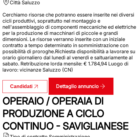
Città
Saluzzo
Cerchiamo risorse che potranno essere inserite nei diversi
cicli produttivi, soprattutto nel montaggio e
nell'assemblaggio di componenti meccaniche ed elettriche
per la produzione di macchinari di piccole e grandi
dimensioni. Le risorse verranno inserite con un iniziale
contratto a tempo determinato in somministrazione con
possibilità di proroghe.Richiesta disponibilità a lavorare su
orario giornaliero dal lunedì al venerdì e saltuariamente al
sabato. Retribuzione lorda mensile: € 1.784,94 Luogo di
lavoro: vicinanze Saluzzo (CN)
Dettaglio annuncio
Candidati
OPERAIO / OPERAIA DI
PRODUZIONE A CICLO
CONTINUO - SAVIGLIANESE
Tipo di contratto
Somministrazione