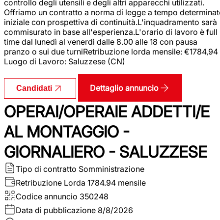
controllo degli utensili e degli altri apparecchi utilizzati.
Offriamo un contratto a norma di legge a tempo determina
iniziale con prospettiva di continuità.L'inquadramento sarà
commisurato in base all'esperienza.L'orario di lavoro è full
time dal lunedì al venerdì dalle 8.00 alle 18 con pausa
pranzo o sui due turniRetribuzione lorda mensile: €1784,94
Luogo di Lavoro: Saluzzese (CN)
Dettaglio annuncio
Candidati
OPERAI/OPERAIE ADDETTI/E
AL MONTAGGIO -
GIORNALIERO - SALUZZESE
Tipo di contratto
Somministrazione
Retribuzione Lorda
1784.94 mensile
Codice annuncio
350248
Data di pubblicazione
8/8/2026