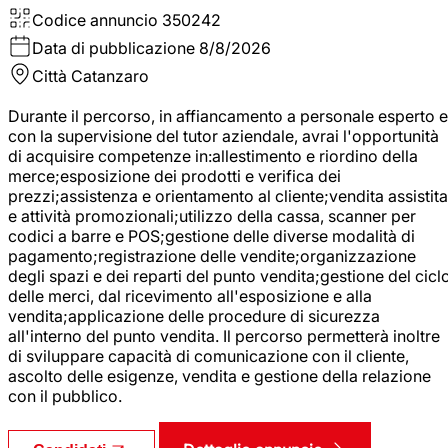
Codice annuncio
350242
Data di pubblicazione
8/8/2026
Città
Catanzaro
Durante il percorso, in affiancamento a personale esperto e
con la supervisione del tutor aziendale, avrai l'opportunità
di acquisire competenze in:allestimento e riordino della
merce;esposizione dei prodotti e verifica dei
prezzi;assistenza e orientamento al cliente;vendita assistita
e attività promozionali;utilizzo della cassa, scanner per
codici a barre e POS;gestione delle diverse modalità di
pagamento;registrazione delle vendite;organizzazione
degli spazi e dei reparti del punto vendita;gestione del cicl
delle merci, dal ricevimento all'esposizione e alla
vendita;applicazione delle procedure di sicurezza
all'interno del punto vendita. Il percorso permetterà inoltre
di sviluppare capacità di comunicazione con il cliente,
ascolto delle esigenze, vendita e gestione della relazione
con il pubblico.