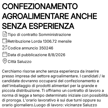
CONFEZIONAMENTO
AGROALIMENTARE ANCHE
SENZA ESPERIENZA
Tipo di contratto
Somministrazione
Retribuzione Lorda
1306.72 mensile
Codice annuncio
350246
Data di pubblicazione
8/8/2026
Città
Saluzzo
Cerchiamo risorse anche senza esperienza da inserire
presso impresa del settore agroalimentare. I candidati / le
candidate dovranno occuparsi del confezionamento e
dell'imballaggio di prodotti alimentari per la grande e
piccola distribuzione. Ti offriamo un contratto di lavoro a
norma di legge a tempo determinato iniziale con possibilità
di proroga. L'orario lavorativo è sui due turni oppure su
orario giornaliero.Luogo di lavoro: vicinanze Saluzzo