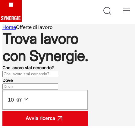
Home
Offerte di lavoro
Trova lavoro
con Synergie.
Che lavoro stai cercando?
Dove
10 km
Avvia ricerca