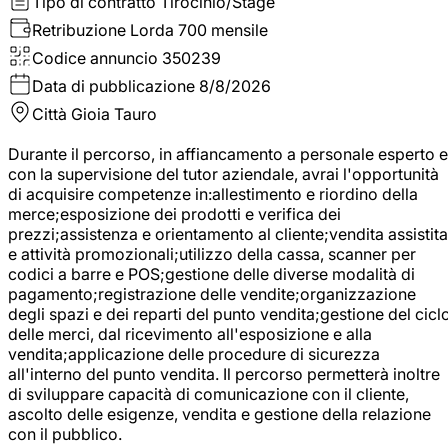
Tipo di contratto
Tirocinio/Stage
Retribuzione Lorda
700 mensile
Codice annuncio
350239
Data di pubblicazione
8/8/2026
Città
Gioia Tauro
Durante il percorso, in affiancamento a personale esperto e
con la supervisione del tutor aziendale, avrai l'opportunità
di acquisire competenze in:allestimento e riordino della
merce;esposizione dei prodotti e verifica dei
prezzi;assistenza e orientamento al cliente;vendita assistita
e attività promozionali;utilizzo della cassa, scanner per
codici a barre e POS;gestione delle diverse modalità di
pagamento;registrazione delle vendite;organizzazione
degli spazi e dei reparti del punto vendita;gestione del cicl
delle merci, dal ricevimento all'esposizione e alla
vendita;applicazione delle procedure di sicurezza
all'interno del punto vendita. Il percorso permetterà inoltre
di sviluppare capacità di comunicazione con il cliente,
ascolto delle esigenze, vendita e gestione della relazione
con il pubblico.