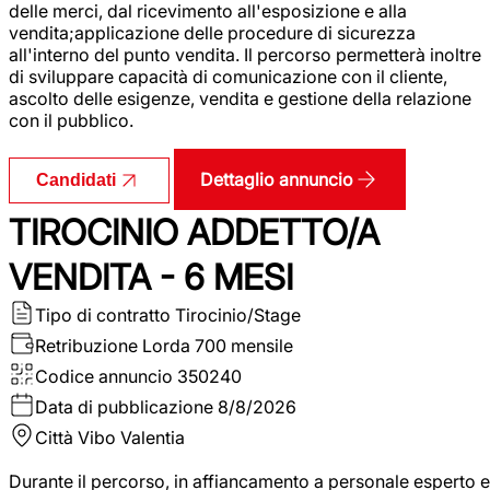
delle merci, dal ricevimento all'esposizione e alla
vendita;applicazione delle procedure di sicurezza
all'interno del punto vendita. Il percorso permetterà inoltre
di sviluppare capacità di comunicazione con il cliente,
ascolto delle esigenze, vendita e gestione della relazione
con il pubblico.
Dettaglio annuncio
Candidati
TIROCINIO ADDETTO/A
VENDITA - 6 MESI
Tipo di contratto
Tirocinio/Stage
Retribuzione Lorda
700 mensile
Codice annuncio
350240
Data di pubblicazione
8/8/2026
Città
Vibo Valentia
Durante il percorso, in affiancamento a personale esperto e