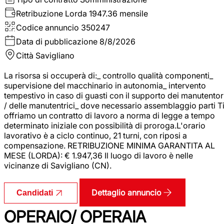
Retribuzione Lorda
1947.36 mensile
Codice annuncio
350247
Data di pubblicazione
8/8/2026
Città
Savigliano
La risorsa si occuperà di:_ controllo qualità componenti_
supervisione del macchinario in autonomia_ intervento
tempestivo in caso di guasti con il supporto dei manutentor
/ delle manutentrici_ dove necessario assemblaggio parti T
offriamo un contratto di lavoro a norma di legge a tempo
determinato iniziale con possibilità di proroga.L'orario
lavorativo è a ciclo continuo, 21 turni, con riposi a
compensazione. RETRIBUZIONE MINIMA GARANTITA AL
MESE (LORDA): € 1.947,36 Il luogo di lavoro è nelle
vicinanze di Savigliano (CN).
Dettaglio annuncio
Candidati
OPERAIO/ OPERAIA