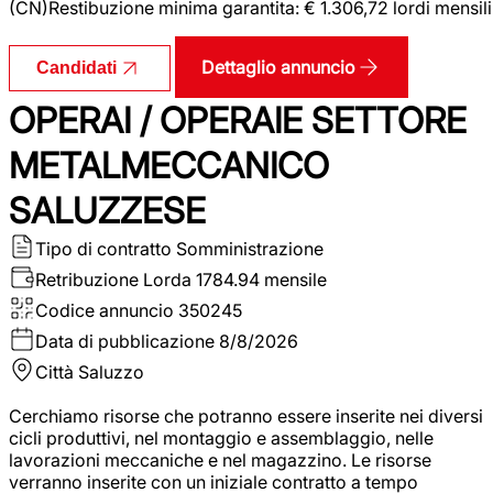
(CN)Restibuzione minima garantita: € 1.306,72 lordi mensili
Dettaglio annuncio
Candidati
OPERAI / OPERAIE SETTORE
METALMECCANICO
SALUZZESE
Tipo di contratto
Somministrazione
Retribuzione Lorda
1784.94 mensile
Codice annuncio
350245
Data di pubblicazione
8/8/2026
Città
Saluzzo
Cerchiamo risorse che potranno essere inserite nei diversi
cicli produttivi, nel montaggio e assemblaggio, nelle
lavorazioni meccaniche e nel magazzino. Le risorse
verranno inserite con un iniziale contratto a tempo