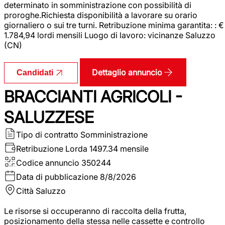
determinato in somministrazione con possibilità di
proroghe.Richiesta disponibilità a lavorare su orario
giornaliero o sui tre turni. Retribuzione minima garantita: : €
1.784,94 lordi mensili Luogo di lavoro: vicinanze Saluzzo
(CN)
Dettaglio annuncio
Candidati
BRACCIANTI AGRICOLI -
SALUZZESE
Tipo di contratto
Somministrazione
Retribuzione Lorda
1497.34 mensile
Codice annuncio
350244
Data di pubblicazione
8/8/2026
Città
Saluzzo
Le risorse si occuperanno di raccolta della frutta,
posizionamento della stessa nelle cassette e controllo