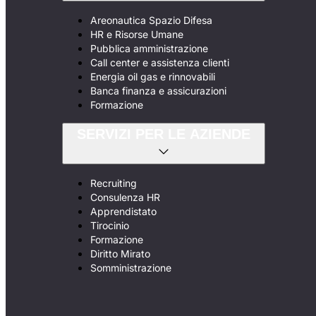
Areonautica Spazio Difesa
HR e Risorse Umane
Pubblica amministrazione
Call center e assistenza clienti
Energia oil gas e rinnovabili
Banca finanza e assicurazioni
Formazione
SERVIZI PER LE AZIENDE
Recruiting
Consulenza HR
Apprendistato
Tirocinio
Formazione
Diritto Mirato
Somministrazione