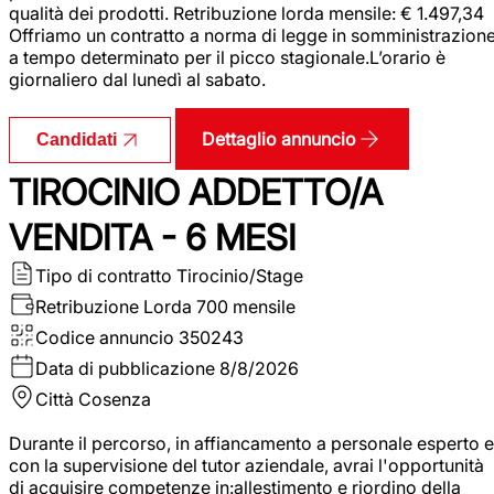
qualità dei prodotti. Retribuzione lorda mensile: € 1.497,34
Offriamo un contratto a norma di legge in somministrazion
a tempo determinato per il picco stagionale.L’orario è
giornaliero dal lunedì al sabato.
Dettaglio annuncio
Candidati
TIROCINIO ADDETTO/A
VENDITA - 6 MESI
Tipo di contratto
Tirocinio/Stage
Retribuzione Lorda
700 mensile
Codice annuncio
350243
Data di pubblicazione
8/8/2026
Città
Cosenza
Durante il percorso, in affiancamento a personale esperto e
con la supervisione del tutor aziendale, avrai l'opportunità
di acquisire competenze in:allestimento e riordino della