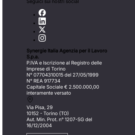
Seguici sui nostri social
Synergie Italia Agenzia per il Lavoro
S.p.a.
P.IVA e Iscrizione al Registro delle
Imprese di Torino
N° 07704310015 del 27/05/1999
N° REA 917734
Capitale Sociale €
2.500.000,00
interamente versato
Via Pisa, 29
10152 - Torino (TO)
Aut. Min. Prot. n° 1207-SG del
16/12/2004