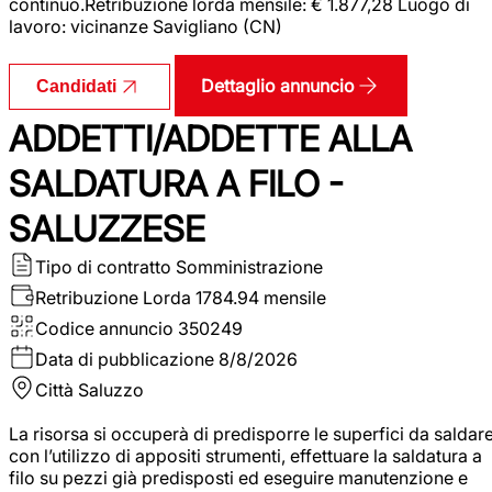
continuo.Retribuzione lorda mensile: € 1.877,28 Luogo di
lavoro: vicinanze Savigliano (CN)
Dettaglio annuncio
Candidati
ADDETTI/ADDETTE ALLA
SALDATURA A FILO -
SALUZZESE
Tipo di contratto
Somministrazione
Retribuzione Lorda
1784.94 mensile
Codice annuncio
350249
Data di pubblicazione
8/8/2026
Città
Saluzzo
La risorsa si occuperà di predisporre le superfici da saldar
con l’utilizzo di appositi strumenti, effettuare la saldatura a
filo su pezzi già predisposti ed eseguire manutenzione e