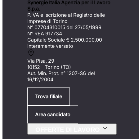
Synergie Italia Agenzia per il Lavoro
S.p.a.
P.IVA e Iscrizione al Registro delle
Imprese di Torino
N° 07704310015 del 27/05/1999
N° REA 917734
Capitale Sociale €
2.500.000,00
interamente versato
Via Pisa, 29
10152 - Torino (TO)
Aut. Min. Prot. n° 1207-SG del
16/12/2004
Trova filiale
Area candidato
OFFERTE DI LAVORO