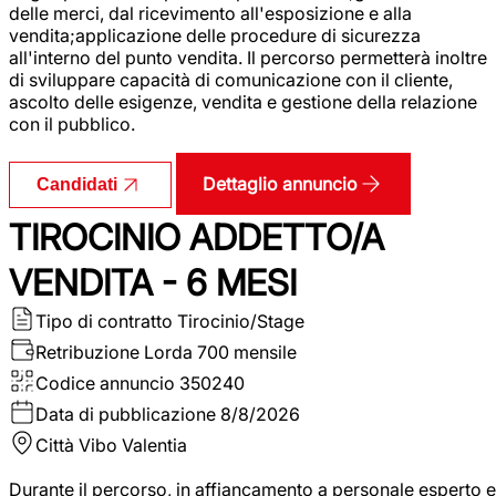
delle merci, dal ricevimento all'esposizione e alla
vendita;applicazione delle procedure di sicurezza
all'interno del punto vendita. Il percorso permetterà inoltre
di sviluppare capacità di comunicazione con il cliente,
ascolto delle esigenze, vendita e gestione della relazione
con il pubblico.
Dettaglio annuncio
Candidati
TIROCINIO ADDETTO/A
VENDITA - 6 MESI
Tipo di contratto
Tirocinio/Stage
Retribuzione Lorda
700 mensile
Codice annuncio
350240
Data di pubblicazione
8/8/2026
Città
Vibo Valentia
Durante il percorso, in affiancamento a personale esperto e