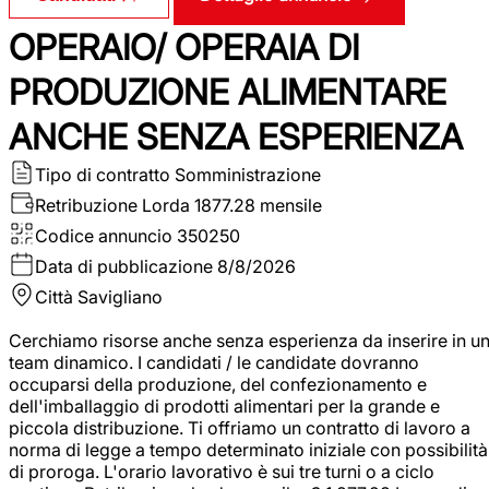
OPERAIO/ OPERAIA DI
PRODUZIONE ALIMENTARE
ANCHE SENZA ESPERIENZA
Tipo di contratto
Somministrazione
Retribuzione Lorda
1877.28 mensile
Codice annuncio
350250
Data di pubblicazione
8/8/2026
Città
Savigliano
Cerchiamo risorse anche senza esperienza da inserire in u
team dinamico. I candidati / le candidate dovranno
occuparsi della produzione, del confezionamento e
dell'imballaggio di prodotti alimentari per la grande e
piccola distribuzione. Ti offriamo un contratto di lavoro a
norma di legge a tempo determinato iniziale con possibilità
di proroga. L'orario lavorativo è sui tre turni o a ciclo