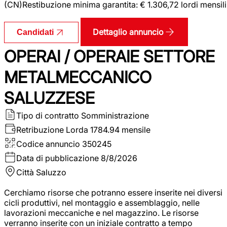
(CN)Restibuzione minima garantita: € 1.306,72 lordi mensili
Dettaglio annuncio
Candidati
OPERAI / OPERAIE SETTORE
METALMECCANICO
SALUZZESE
Tipo di contratto
Somministrazione
Retribuzione Lorda
1784.94 mensile
Codice annuncio
350245
Data di pubblicazione
8/8/2026
Città
Saluzzo
Cerchiamo risorse che potranno essere inserite nei diversi
cicli produttivi, nel montaggio e assemblaggio, nelle
lavorazioni meccaniche e nel magazzino. Le risorse
verranno inserite con un iniziale contratto a tempo