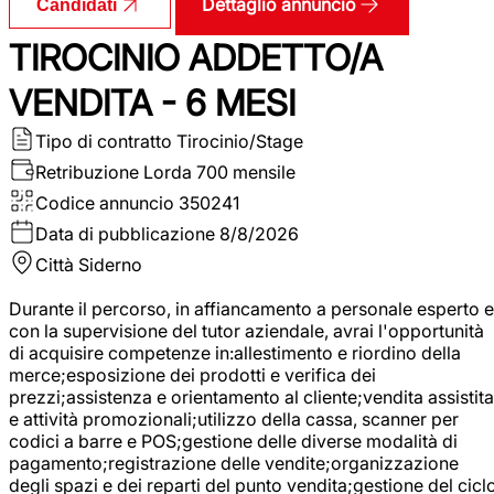
Dettaglio annuncio
Candidati
TIROCINIO ADDETTO/A
VENDITA - 6 MESI
Tipo di contratto
Tirocinio/Stage
Retribuzione Lorda
700 mensile
Codice annuncio
350241
Data di pubblicazione
8/8/2026
Città
Siderno
Durante il percorso, in affiancamento a personale esperto e
con la supervisione del tutor aziendale, avrai l'opportunità
di acquisire competenze in:allestimento e riordino della
merce;esposizione dei prodotti e verifica dei
prezzi;assistenza e orientamento al cliente;vendita assistita
e attività promozionali;utilizzo della cassa, scanner per
codici a barre e POS;gestione delle diverse modalità di
pagamento;registrazione delle vendite;organizzazione
degli spazi e dei reparti del punto vendita;gestione del cicl