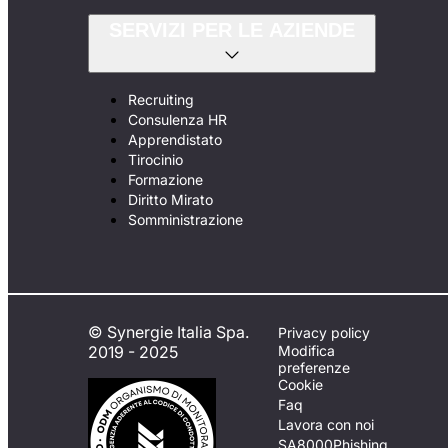
SERVIZI PER LE AZIENDE
Recruiting
Consulenza HR
Apprendistato
Tirocinio
Formazione
Diritto Mirato
Somministrazione
© Synergie Italia Spa.
Privacy policy
2019 - 2025
Modifica
preferenze
Cookie
Faq
Lavora con noi
SA8000
Phishing