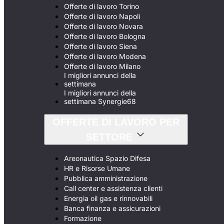
Offerte di lavoro Torino
Offerte di lavoro Napoli
Offerte di lavoro Novara
Offerte di lavoro Bologna
Offerte di lavoro Siena
Offerte di lavoro Modena
Offerte di lavoro Milano
I migliori annunci della
settimana
I migliori annunci della
settimana Synergie68
OFFERTE DI LAVORO PER
SETTORE
Areonautica Spazio Difesa
HR e Risorse Umane
Pubblica amministrazione
Call center e assistenza clienti
Energia oil gas e rinnovabili
Banca finanza e assicurazioni
Formazione