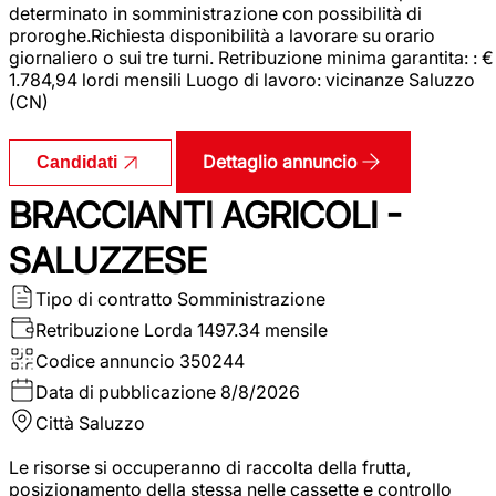
determinato in somministrazione con possibilità di
proroghe.Richiesta disponibilità a lavorare su orario
giornaliero o sui tre turni. Retribuzione minima garantita: : €
1.784,94 lordi mensili Luogo di lavoro: vicinanze Saluzzo
(CN)
Dettaglio annuncio
Candidati
BRACCIANTI AGRICOLI -
SALUZZESE
Tipo di contratto
Somministrazione
Retribuzione Lorda
1497.34 mensile
Codice annuncio
350244
Data di pubblicazione
8/8/2026
Città
Saluzzo
Le risorse si occuperanno di raccolta della frutta,
posizionamento della stessa nelle cassette e controllo