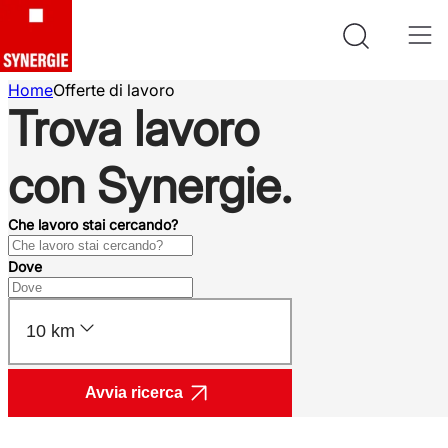
Home
Offerte di lavoro
Trova lavoro
con Synergie.
Che lavoro stai cercando?
Dove
10 km
Avvia ricerca