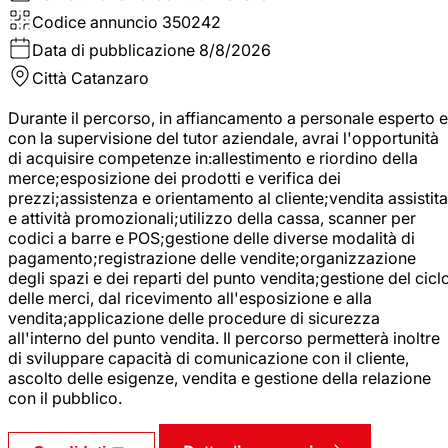
Codice annuncio
350242
Data di pubblicazione
8/8/2026
Città
Catanzaro
Durante il percorso, in affiancamento a personale esperto e
con la supervisione del tutor aziendale, avrai l'opportunità
di acquisire competenze in:allestimento e riordino della
merce;esposizione dei prodotti e verifica dei
prezzi;assistenza e orientamento al cliente;vendita assistita
e attività promozionali;utilizzo della cassa, scanner per
codici a barre e POS;gestione delle diverse modalità di
pagamento;registrazione delle vendite;organizzazione
degli spazi e dei reparti del punto vendita;gestione del cicl
delle merci, dal ricevimento all'esposizione e alla
vendita;applicazione delle procedure di sicurezza
all'interno del punto vendita. Il percorso permetterà inoltre
di sviluppare capacità di comunicazione con il cliente,
ascolto delle esigenze, vendita e gestione della relazione
con il pubblico.