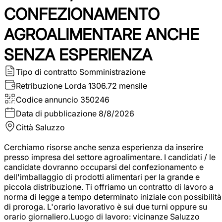
CONFEZIONAMENTO
AGROALIMENTARE ANCHE
SENZA ESPERIENZA
Tipo di contratto
Somministrazione
Retribuzione Lorda
1306.72 mensile
Codice annuncio
350246
Data di pubblicazione
8/8/2026
Città
Saluzzo
Cerchiamo risorse anche senza esperienza da inserire
presso impresa del settore agroalimentare. I candidati / le
candidate dovranno occuparsi del confezionamento e
dell'imballaggio di prodotti alimentari per la grande e
piccola distribuzione. Ti offriamo un contratto di lavoro a
norma di legge a tempo determinato iniziale con possibilità
di proroga. L'orario lavorativo è sui due turni oppure su
orario giornaliero.Luogo di lavoro: vicinanze Saluzzo