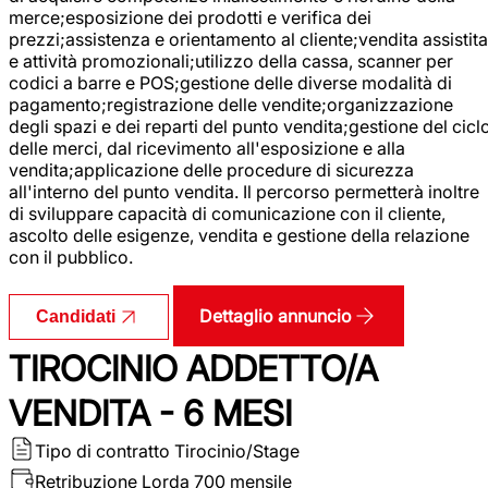
merce;esposizione dei prodotti e verifica dei
prezzi;assistenza e orientamento al cliente;vendita assistita
e attività promozionali;utilizzo della cassa, scanner per
codici a barre e POS;gestione delle diverse modalità di
pagamento;registrazione delle vendite;organizzazione
degli spazi e dei reparti del punto vendita;gestione del cicl
delle merci, dal ricevimento all'esposizione e alla
vendita;applicazione delle procedure di sicurezza
all'interno del punto vendita. Il percorso permetterà inoltre
di sviluppare capacità di comunicazione con il cliente,
ascolto delle esigenze, vendita e gestione della relazione
con il pubblico.
Dettaglio annuncio
Candidati
TIROCINIO ADDETTO/A
VENDITA - 6 MESI
Tipo di contratto
Tirocinio/Stage
Retribuzione Lorda
700 mensile