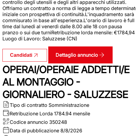
controllo degli utensili e degli altri apparecchi utilizzati.
Offriamo un contratto a norma di legge a tempo determina
iniziale con prospettiva di continuità.L'inquadramento sarà
commisurato in base all'esperienza.L'orario di lavoro è full
time dal lunedì al venerdì dalle 8.00 alle 18 con pausa
pranzo o sui due turniRetribuzione lorda mensile: €1784,94
Luogo di Lavoro: Saluzzese (CN)
Dettaglio annuncio
Candidati
OPERAI/OPERAIE ADDETTI/E
AL MONTAGGIO -
GIORNALIERO - SALUZZESE
Tipo di contratto
Somministrazione
Retribuzione Lorda
1784.94 mensile
Codice annuncio
350248
Data di pubblicazione
8/8/2026