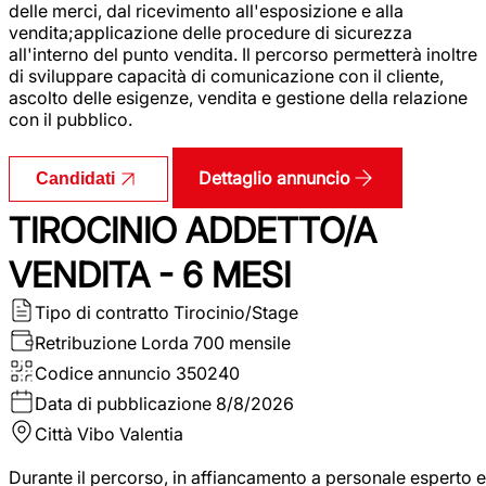
delle merci, dal ricevimento all'esposizione e alla
vendita;applicazione delle procedure di sicurezza
all'interno del punto vendita. Il percorso permetterà inoltre
di sviluppare capacità di comunicazione con il cliente,
ascolto delle esigenze, vendita e gestione della relazione
con il pubblico.
Dettaglio annuncio
Candidati
TIROCINIO ADDETTO/A
VENDITA - 6 MESI
Tipo di contratto
Tirocinio/Stage
Retribuzione Lorda
700 mensile
Codice annuncio
350240
Data di pubblicazione
8/8/2026
Città
Vibo Valentia
Durante il percorso, in affiancamento a personale esperto e