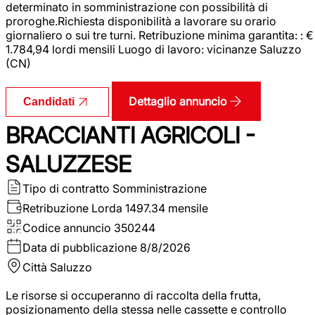
determinato in somministrazione con possibilità di
proroghe.Richiesta disponibilità a lavorare su orario
giornaliero o sui tre turni. Retribuzione minima garantita: : €
1.784,94 lordi mensili Luogo di lavoro: vicinanze Saluzzo
(CN)
Dettaglio annuncio
Candidati
BRACCIANTI AGRICOLI -
SALUZZESE
Tipo di contratto
Somministrazione
Retribuzione Lorda
1497.34 mensile
Codice annuncio
350244
Data di pubblicazione
8/8/2026
Città
Saluzzo
Le risorse si occuperanno di raccolta della frutta,
posizionamento della stessa nelle cassette e controllo