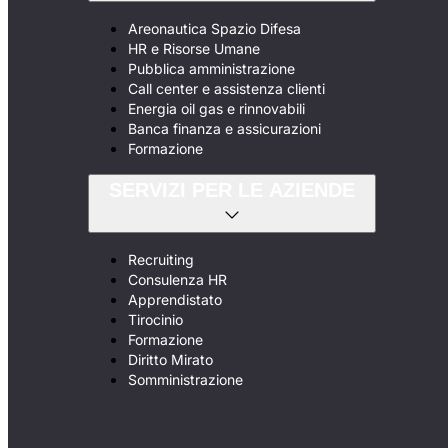
Areonautica Spazio Difesa
HR e Risorse Umane
Pubblica amministrazione
Call center e assistenza clienti
Energia oil gas e rinnovabili
Banca finanza e assicurazioni
Formazione
SERVIZI PER LE AZIENDE
Recruiting
Consulenza HR
Apprendistato
Tirocinio
Formazione
Diritto Mirato
Somministrazione