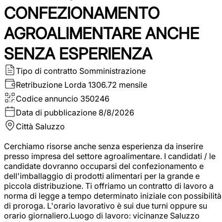
CONFEZIONAMENTO
AGROALIMENTARE ANCHE
SENZA ESPERIENZA
Tipo di contratto
Somministrazione
Retribuzione Lorda
1306.72 mensile
Codice annuncio
350246
Data di pubblicazione
8/8/2026
Città
Saluzzo
Cerchiamo risorse anche senza esperienza da inserire
presso impresa del settore agroalimentare. I candidati / le
candidate dovranno occuparsi del confezionamento e
dell'imballaggio di prodotti alimentari per la grande e
piccola distribuzione. Ti offriamo un contratto di lavoro a
norma di legge a tempo determinato iniziale con possibilità
di proroga. L'orario lavorativo è sui due turni oppure su
orario giornaliero.Luogo di lavoro: vicinanze Saluzzo