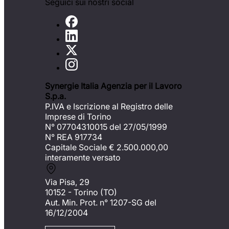
Seguici sui nostri social
Synergie Italia Agenzia per il Lavoro
S.p.a.
P.IVA e Iscrizione al Registro delle
Imprese di Torino
N° 07704310015 del 27/05/1999
N° REA 917734
Capitale Sociale €
2.500.000,00
interamente versato
Via Pisa, 29
10152 - Torino (TO)
Aut. Min. Prot. n° 1207-SG del
16/12/2004