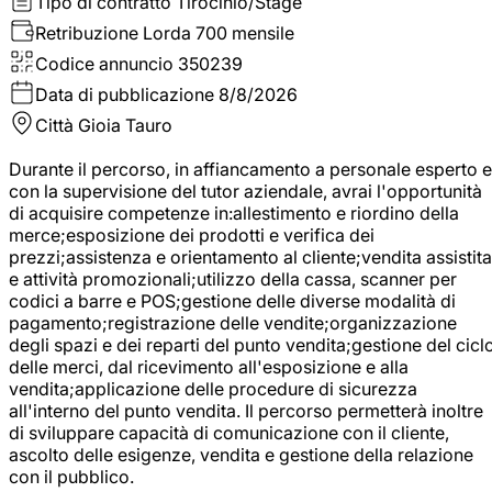
Tipo di contratto
Tirocinio/Stage
Retribuzione Lorda
700 mensile
Codice annuncio
350239
Data di pubblicazione
8/8/2026
Città
Gioia Tauro
Durante il percorso, in affiancamento a personale esperto e
con la supervisione del tutor aziendale, avrai l'opportunità
di acquisire competenze in:allestimento e riordino della
merce;esposizione dei prodotti e verifica dei
prezzi;assistenza e orientamento al cliente;vendita assistita
e attività promozionali;utilizzo della cassa, scanner per
codici a barre e POS;gestione delle diverse modalità di
pagamento;registrazione delle vendite;organizzazione
degli spazi e dei reparti del punto vendita;gestione del cicl
delle merci, dal ricevimento all'esposizione e alla
vendita;applicazione delle procedure di sicurezza
all'interno del punto vendita. Il percorso permetterà inoltre
di sviluppare capacità di comunicazione con il cliente,
ascolto delle esigenze, vendita e gestione della relazione
con il pubblico.