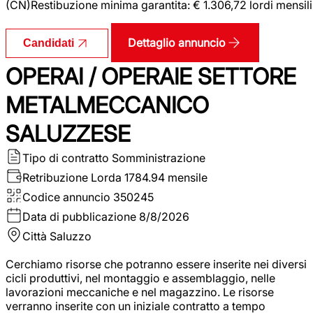
(CN)Restibuzione minima garantita: € 1.306,72 lordi mensili
Dettaglio annuncio
Candidati
OPERAI / OPERAIE SETTORE
METALMECCANICO
SALUZZESE
Tipo di contratto
Somministrazione
Retribuzione Lorda
1784.94 mensile
Codice annuncio
350245
Data di pubblicazione
8/8/2026
Città
Saluzzo
Cerchiamo risorse che potranno essere inserite nei diversi
cicli produttivi, nel montaggio e assemblaggio, nelle
lavorazioni meccaniche e nel magazzino. Le risorse
verranno inserite con un iniziale contratto a tempo