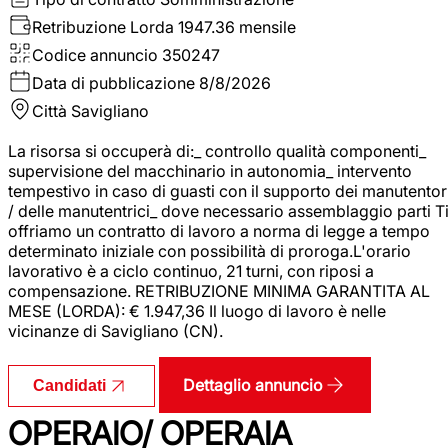
Retribuzione Lorda
1947.36 mensile
Codice annuncio
350247
Data di pubblicazione
8/8/2026
Città
Savigliano
La risorsa si occuperà di:_ controllo qualità componenti_
supervisione del macchinario in autonomia_ intervento
tempestivo in caso di guasti con il supporto dei manutentor
/ delle manutentrici_ dove necessario assemblaggio parti T
offriamo un contratto di lavoro a norma di legge a tempo
determinato iniziale con possibilità di proroga.L'orario
lavorativo è a ciclo continuo, 21 turni, con riposi a
compensazione. RETRIBUZIONE MINIMA GARANTITA AL
MESE (LORDA): € 1.947,36 Il luogo di lavoro è nelle
vicinanze di Savigliano (CN).
Dettaglio annuncio
Candidati
OPERAIO/ OPERAIA