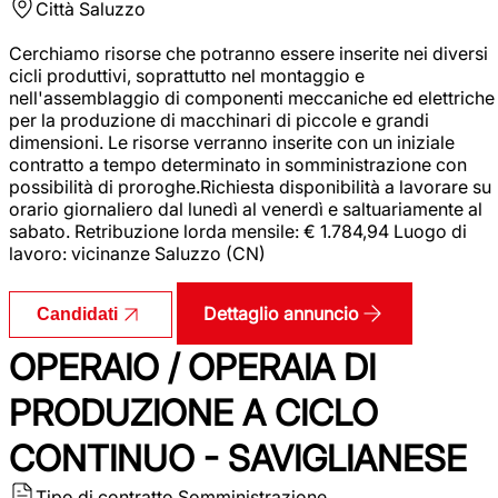
Città
Saluzzo
Cerchiamo risorse che potranno essere inserite nei diversi
cicli produttivi, soprattutto nel montaggio e
nell'assemblaggio di componenti meccaniche ed elettriche
per la produzione di macchinari di piccole e grandi
dimensioni. Le risorse verranno inserite con un iniziale
contratto a tempo determinato in somministrazione con
possibilità di proroghe.Richiesta disponibilità a lavorare su
orario giornaliero dal lunedì al venerdì e saltuariamente al
sabato. Retribuzione lorda mensile: € 1.784,94 Luogo di
lavoro: vicinanze Saluzzo (CN)
Dettaglio annuncio
Candidati
OPERAIO / OPERAIA DI
PRODUZIONE A CICLO
CONTINUO - SAVIGLIANESE
Tipo di contratto
Somministrazione