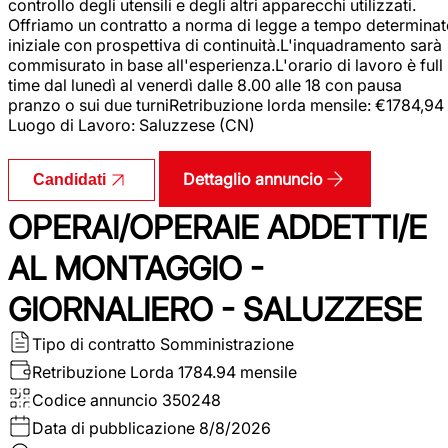
controllo degli utensili e degli altri apparecchi utilizzati.
Offriamo un contratto a norma di legge a tempo determina
iniziale con prospettiva di continuità.L'inquadramento sarà
commisurato in base all'esperienza.L'orario di lavoro è full
time dal lunedì al venerdì dalle 8.00 alle 18 con pausa
pranzo o sui due turniRetribuzione lorda mensile: €1784,94
Luogo di Lavoro: Saluzzese (CN)
Dettaglio annuncio
Candidati
OPERAI/OPERAIE ADDETTI/E
AL MONTAGGIO -
GIORNALIERO - SALUZZESE
Tipo di contratto
Somministrazione
Retribuzione Lorda
1784.94 mensile
Codice annuncio
350248
Data di pubblicazione
8/8/2026