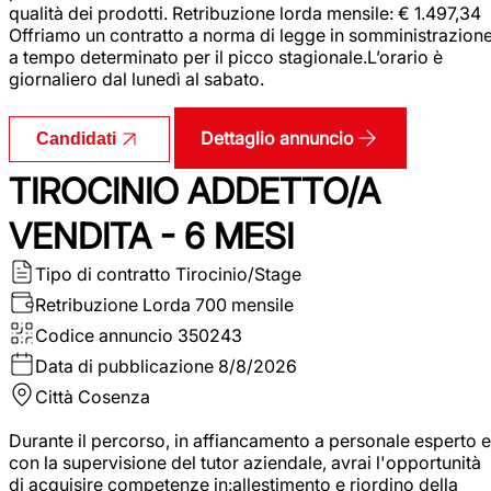
qualità dei prodotti. Retribuzione lorda mensile: € 1.497,34
Offriamo un contratto a norma di legge in somministrazion
a tempo determinato per il picco stagionale.L’orario è
giornaliero dal lunedì al sabato.
Dettaglio annuncio
Candidati
TIROCINIO ADDETTO/A
VENDITA - 6 MESI
Tipo di contratto
Tirocinio/Stage
Retribuzione Lorda
700 mensile
Codice annuncio
350243
Data di pubblicazione
8/8/2026
Città
Cosenza
Durante il percorso, in affiancamento a personale esperto e
con la supervisione del tutor aziendale, avrai l'opportunità
di acquisire competenze in:allestimento e riordino della