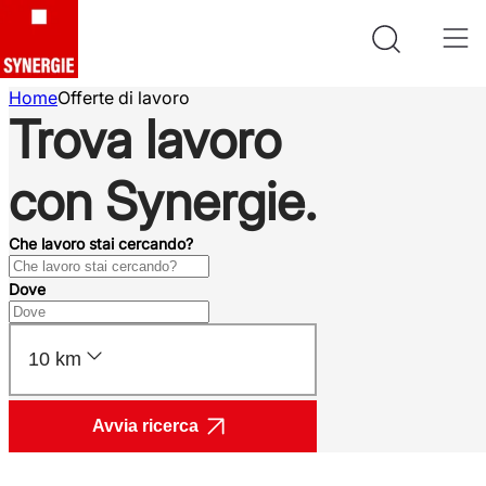
Home
Offerte di lavoro
Trova lavoro
con Synergie.
Che lavoro stai cercando?
Dove
10 km
Avvia ricerca