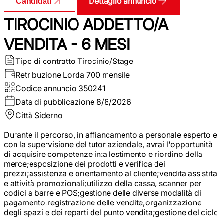
Dettaglio annuncio
Candidati
TIROCINIO ADDETTO/A
VENDITA - 6 MESI
Tipo di contratto
Tirocinio/Stage
Retribuzione Lorda
700 mensile
Codice annuncio
350241
Data di pubblicazione
8/8/2026
Città
Siderno
Durante il percorso, in affiancamento a personale esperto e
con la supervisione del tutor aziendale, avrai l'opportunità
di acquisire competenze in:allestimento e riordino della
merce;esposizione dei prodotti e verifica dei
prezzi;assistenza e orientamento al cliente;vendita assistita
e attività promozionali;utilizzo della cassa, scanner per
codici a barre e POS;gestione delle diverse modalità di
pagamento;registrazione delle vendite;organizzazione
degli spazi e dei reparti del punto vendita;gestione del cicl