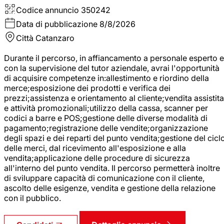
Codice annuncio
350242
Data di pubblicazione
8/8/2026
Città
Catanzaro
Durante il percorso, in affiancamento a personale esperto e
con la supervisione del tutor aziendale, avrai l'opportunità
di acquisire competenze in:allestimento e riordino della
merce;esposizione dei prodotti e verifica dei
prezzi;assistenza e orientamento al cliente;vendita assistita
e attività promozionali;utilizzo della cassa, scanner per
codici a barre e POS;gestione delle diverse modalità di
pagamento;registrazione delle vendite;organizzazione
degli spazi e dei reparti del punto vendita;gestione del cicl
delle merci, dal ricevimento all'esposizione e alla
vendita;applicazione delle procedure di sicurezza
all'interno del punto vendita. Il percorso permetterà inoltre
di sviluppare capacità di comunicazione con il cliente,
ascolto delle esigenze, vendita e gestione della relazione
con il pubblico.