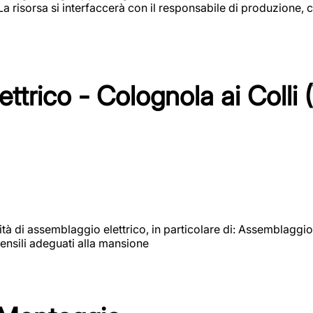
 La risorsa si interfaccerà con il responsabile di produzione, c
ttrico - Colognola ai Colli 
vità di assemblaggio elettrico, in particolare di: Assemblaggio
ensili adeguati alla mansione