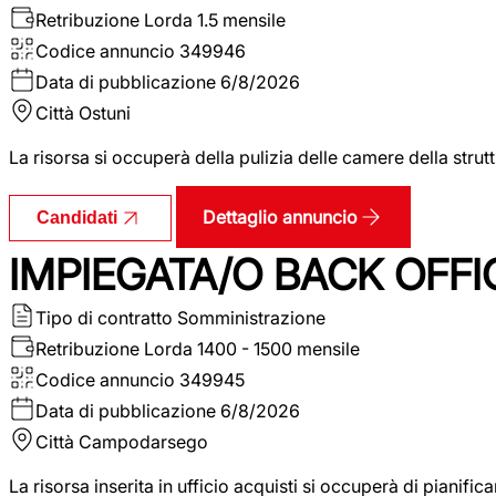
Retribuzione Lorda
1.5 mensile
Codice annuncio
349946
Data di pubblicazione
6/8/2026
Città
Ostuni
La risorsa si occuperà della pulizia delle camere della str
Dettaglio annuncio
Candidati
IMPIEGATA/O BACK OFFI
Tipo di contratto
Somministrazione
Retribuzione Lorda
1400 - 1500 mensile
Codice annuncio
349945
Data di pubblicazione
6/8/2026
Città
Campodarsego
La risorsa inserita in ufficio acquisti si occuperà di pianif