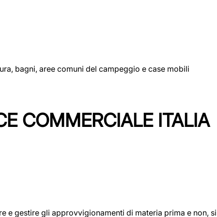
uttura, bagni, aree comuni del campeggio e case mobili
CE COMMERCIALE ITALIA
icare e gestire gli approvvigionamenti di materia prima e non, 