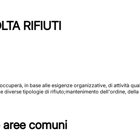
TA RIFIUTI
 occuperà, in base alle esigenze organizzative, di attività quali
diverse tipologie di rifiuto;mantenimento dell'ordine, della p
e aree comuni