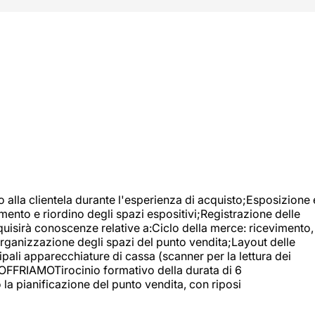
o alla clientela durante l'esperienza di acquisto;Esposizione 
mento e riordino degli spazi espositivi;Registrazione delle
uisirà conoscenze relative a:Ciclo della merce: ricevimento,
;Organizzazione degli spazi del punto vendita;Layout delle
pali apparecchiature di cassa (scanner per la lettura dei
A OFFRIAMOTirocinio formativo della durata di 6
la pianificazione del punto vendita, con riposi