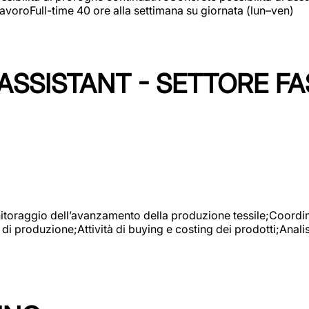
avoroFull-time 40 ore alla settimana su giornata (lun–ven)
SSISTANT - SETTORE FA
onitoraggio dell’avanzamento della produzione tessile;Coordina
 di produzione;Attività di buying e costing dei prodotti;Anali