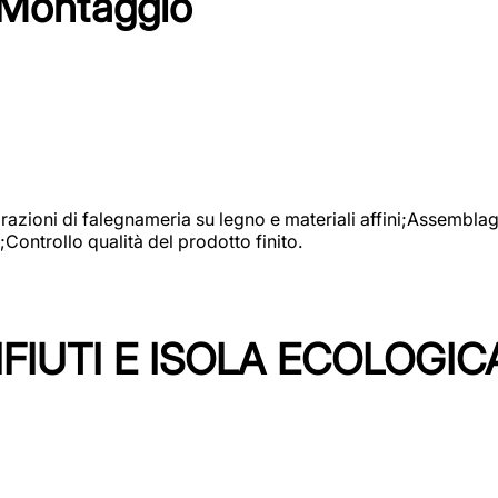
 Montaggio
vorazioni di falegnameria su legno e materiali affini;Assembl
Controllo qualità del prodotto finito.
FIUTI E ISOLA ECOLOGIC