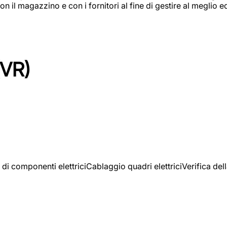
on il magazzino e con i fornitori al fine di gestire al meglio e
(VR)
 di componenti elettriciCablaggio quadri elettriciVerifica del