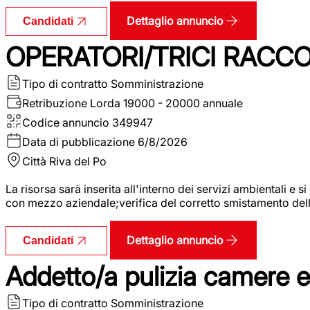
Dettaglio annuncio
Candidati
OPERATORI/TRICI RACCOL
Tipo di contratto
Somministrazione
Retribuzione Lorda
19000 - 20000 annuale
Codice annuncio
349947
Data di pubblicazione
6/8/2026
Città
Riva del Po
La risorsa sarà inserita all'interno dei servizi ambientali e si
con mezzo aziendale;verifica del corretto smistamento delle 
Dettaglio annuncio
Candidati
Addetto/a pulizia camere 
Tipo di contratto
Somministrazione