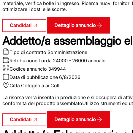
materiale, verifica bolle in ingresso. Ricerca nuovi fornitori
ottimizzare i costi e le scorte.
Dettaglio annuncio
Candidati
Addetto/a assemblaggio ele
Tipo di contratto
Somministrazione
Retribuzione Lorda
24000 - 26000 annuale
Codice annuncio
349944
Data di pubblicazione
6/8/2026
Città
Colognola ai Colli
La risorsa verrà inserita in produzione e si occuperà di atti
conformità del prodotto assemblatoUtilizzo strumenti ed ut
Dettaglio annuncio
Candidati