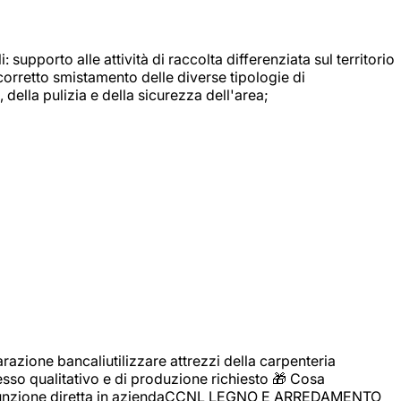
: supporto alle attività di raccolta differenziata sul territorio
 corretto smistamento delle diverse tipologie di
della pulizia e della sicurezza dell'area;
zione bancaliutilizzare attrezzi della carpenteria
cesso qualitativo e di produzione richiesto 🎁 Cosa
i assunzione diretta in aziendaCCNL LEGNO E ARREDAMENTO