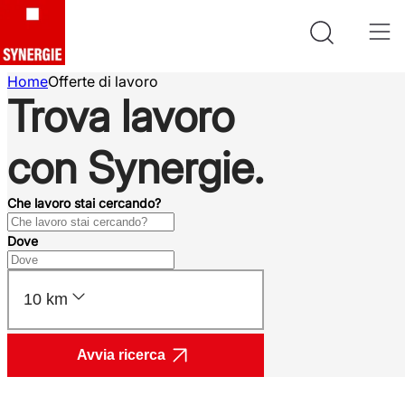
Home
Offerte di lavoro
Trova lavoro
con Synergie.
Che lavoro stai cercando?
Dove
10 km
Avvia ricerca