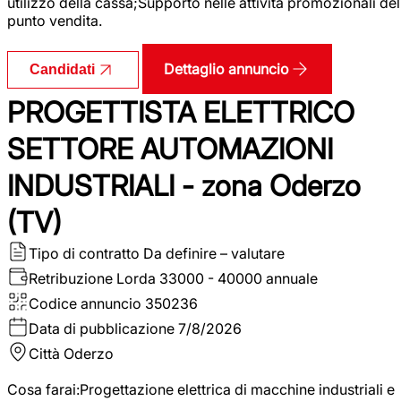
utilizzo della cassa;Supporto nelle attività promozionali del
punto vendita.
Dettaglio annuncio
Candidati
PROGETTISTA ELETTRICO
SETTORE AUTOMAZIONI
INDUSTRIALI - zona Oderzo
(TV)
Tipo di contratto
Da definire – valutare
Retribuzione Lorda
33000 - 40000 annuale
Codice annuncio
350236
Data di pubblicazione
7/8/2026
Città
Oderzo
Cosa farai:Progettazione elettrica di macchine industriali e