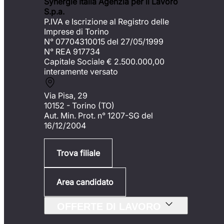
Synergie Italia Agenzia per il Lavoro
S.p.a.
P.IVA e Iscrizione al Registro delle
Imprese di Torino
N° 07704310015 del 27/05/1999
N° REA 917734
Capitale Sociale €
2.500.000,00
interamente versato
Via Pisa, 29
10152 - Torino (TO)
Aut. Min. Prot. n° 1207-SG del
16/12/2004
Trova filiale
Area candidato
OFFERTE DI LAVORO