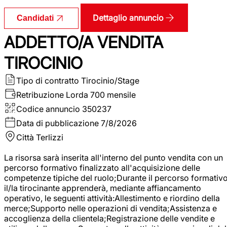
Dettaglio annuncio
Candidati
ADDETTO/A VENDITA
TIROCINIO
Tipo di contratto
Tirocinio/Stage
Retribuzione Lorda
700 mensile
Codice annuncio
350237
Data di pubblicazione
7/8/2026
Città
Terlizzi
La risorsa sarà inserita all'interno del punto vendita con un
percorso formativo finalizzato all'acquisizione delle
competenze tipiche del ruolo;Durante il percorso formativo
il/la tirocinante apprenderà, mediante affiancamento
operativo, le seguenti attività:Allestimento e riordino della
merce;Supporto nelle operazioni di vendita;Assistenza e
accoglienza della clientela;Registrazione delle vendite e