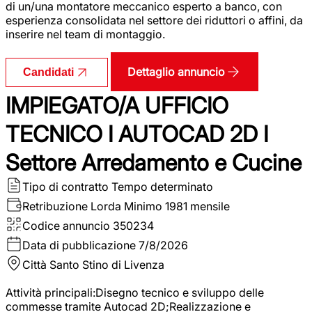
di un/una montatore meccanico esperto a banco, con
esperienza consolidata nel settore dei riduttori o affini, da
inserire nel team di montaggio.
Dettaglio annuncio
Candidati
IMPIEGATO/A UFFICIO
TECNICO I AUTOCAD 2D I
Settore Arredamento e Cucine
Tipo di contratto
Tempo determinato
Retribuzione Lorda
Minimo 1981 mensile
Codice annuncio
350234
Data di pubblicazione
7/8/2026
Città
Santo Stino di Livenza
Attività principali:Disegno tecnico e sviluppo delle
commesse tramite Autocad 2D;Realizzazione e