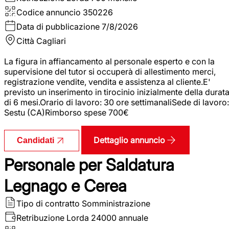
Codice annuncio
350226
Data di pubblicazione
7/8/2026
Città
Cagliari
La figura in affiancamento al personale esperto e con la
supervisione del tutor si occuperà di allestimento merci,
registrazione vendite, vendita e assistenza al cliente.E'
previsto un inserimento in tirocinio inizialmente della durat
di 6 mesi.Orario di lavoro: 30 ore settimanaliSede di lavoro:
Sestu (CA)Rimborso spese 700€
Dettaglio annuncio
Candidati
Personale per Saldatura
Legnago e Cerea
Tipo di contratto
Somministrazione
Retribuzione Lorda
24000 annuale