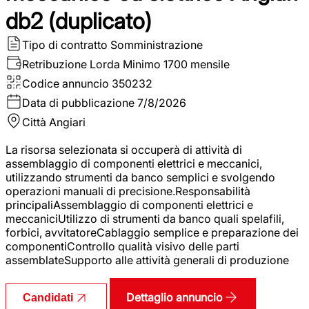
db2 (duplicato)
Tipo di contratto
Somministrazione
Retribuzione Lorda
Minimo 1700 mensile
Codice annuncio
350232
Data di pubblicazione
7/8/2026
Città
Angiari
La risorsa selezionata si occuperà di attività di
assemblaggio di componenti elettrici e meccanici,
utilizzando strumenti da banco semplici e svolgendo
operazioni manuali di precisione.Responsabilità
principaliAssemblaggio di componenti elettrici e
meccaniciUtilizzo di strumenti da banco quali spelafili,
forbici, avvitatoreCablaggio semplice e preparazione dei
componentiControllo qualità visivo delle parti
assemblateSupporto alle attività generali di produzione
Dettaglio annuncio
Candidati