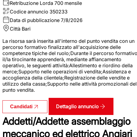
Retribuzione Lorda
700 mensile
Codice annuncio
350233
Data di pubblicazione
7/8/2026
Città
Bari
La risorsa sarà inserita all'interno del punto vendita con un
percorso formativo finalizzato all'acquisizione delle
competenze tipiche del ruolo;Durante il percorso formativo
il/la tirocinante apprenderà, mediante affiancamento
operativo, le seguenti attività:Allestimento e riordino della
merce;Supporto nelle operazioni di vendita;Assistenza e
accoglienza della clientela;Registrazione delle vendite e
utilizzo della cassa;Supporto nelle attività promozionali del
punto vendita.
Dettaglio annuncio
Candidati
Addetti/Addette assemblaggio
meccanico ed elettrico Angiari