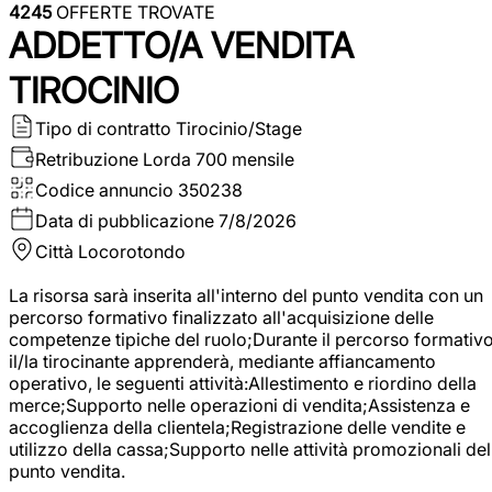
4245
OFFERTE TROVATE
ADDETTO/A VENDITA
TIROCINIO
Tipo di contratto
Tirocinio/Stage
Retribuzione Lorda
700 mensile
Codice annuncio
350238
Data di pubblicazione
7/8/2026
Città
Locorotondo
La risorsa sarà inserita all'interno del punto vendita con un
percorso formativo finalizzato all'acquisizione delle
competenze tipiche del ruolo;Durante il percorso formativo
il/la tirocinante apprenderà, mediante affiancamento
operativo, le seguenti attività:Allestimento e riordino della
merce;Supporto nelle operazioni di vendita;Assistenza e
accoglienza della clientela;Registrazione delle vendite e
utilizzo della cassa;Supporto nelle attività promozionali del
punto vendita.