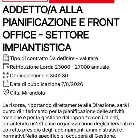
ADDETTO/A ALLA
PIANIFICAZIONE E FRONT
OFFICE - SETTORE
IMPIANTISTICA
Tipo di contratto
Da definire – valutare
Retribuzione Lorda
23000 - 27000 annuale
Codice annuncio
350230
Data di pubblicazione
7/8/2026
Città
Mirandola
La risorsa, riportando direttamente alla Direzione, sarà il
punto di riferimento per la pianificazione delle attività
tecniche e per la gestione del rapporto con i clienti,
garantendo un'efficace organizzazione degli interventi e il
corretto presidio degli adempimenti amministrativi e
normativi.Nello specifico si occuperà di:Gestione,