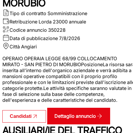
MORUBIO
Tipo di contratto
Somministrazione
Retribuzione Lorda
23000 annuale
Codice annuncio
350228
Data di pubblicazione
7/8/2026
Città
Angiari
OPERAIO OPERAIA LEGGE 68/99 COLLOCAMENTO
MIRATO - SAN PIETRO DI MORUBIOPosizioneLa risorsa sar
inserita all'interno dell'organico aziendale e verrà adibita a
mansioni operative compatibili con il proprio profilo
professionale e con le limitazioni previste dall'iscrizione all
categorie protette.Le attività specifiche saranno valutate in
fase di selezione sulla base delle competenze,
dell'esperienza e delle caratteristiche del candidato.
Dettaglio annuncio
Candidati
AUSILIARI/IE DEL TRAFFICO