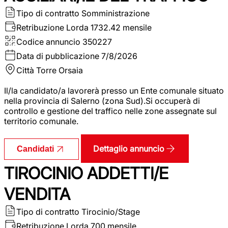
Tipo di contratto
Somministrazione
Retribuzione Lorda
1732.42 mensile
Codice annuncio
350227
Data di pubblicazione
7/8/2026
Città
Torre Orsaia
Il/la candidato/a lavorerà presso un Ente comunale situato
nella provincia di Salerno (zona Sud).Si occuperà di
controllo e gestione del traffico nelle zone assegnate sul
territorio comunale.
Dettaglio annuncio
Candidati
TIROCINIO ADDETTI/E
VENDITA
Tipo di contratto
Tirocinio/Stage
Retribuzione Lorda
700 mensile