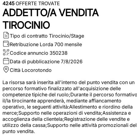
4245
OFFERTE TROVATE
ADDETTO/A VENDITA
TIROCINIO
Tipo di contratto
Tirocinio/Stage
Retribuzione Lorda
700 mensile
Codice annuncio
350238
Data di pubblicazione
7/8/2026
Città
Locorotondo
La risorsa sarà inserita all'interno del punto vendita con un
percorso formativo finalizzato all'acquisizione delle
competenze tipiche del ruolo;Durante il percorso formativo
il/la tirocinante apprenderà, mediante affiancamento
operativo, le seguenti attività:Allestimento e riordino della
merce;Supporto nelle operazioni di vendita;Assistenza e
accoglienza della clientela;Registrazione delle vendite e
utilizzo della cassa;Supporto nelle attività promozionali del
punto vendita.