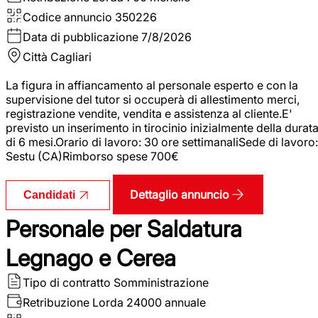
Codice annuncio
350226
Data di pubblicazione
7/8/2026
Città
Cagliari
La figura in affiancamento al personale esperto e con la
supervisione del tutor si occuperà di allestimento merci,
registrazione vendite, vendita e assistenza al cliente.E'
previsto un inserimento in tirocinio inizialmente della durat
di 6 mesi.Orario di lavoro: 30 ore settimanaliSede di lavoro:
Sestu (CA)Rimborso spese 700€
Dettaglio annuncio
Candidati
Personale per Saldatura
Legnago e Cerea
Tipo di contratto
Somministrazione
Retribuzione Lorda
24000 annuale