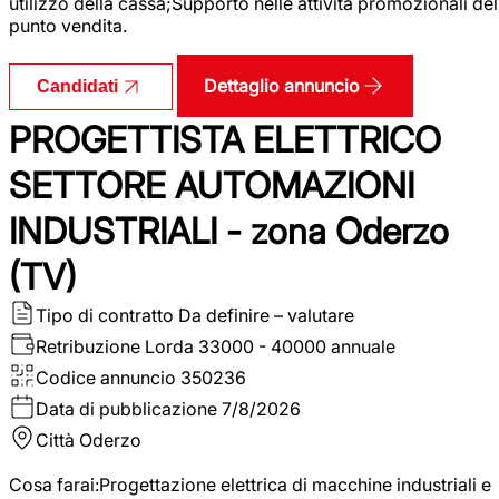
utilizzo della cassa;Supporto nelle attività promozionali del
punto vendita.
Dettaglio annuncio
Candidati
PROGETTISTA ELETTRICO
SETTORE AUTOMAZIONI
INDUSTRIALI - zona Oderzo
(TV)
Tipo di contratto
Da definire – valutare
Retribuzione Lorda
33000 - 40000 annuale
Codice annuncio
350236
Data di pubblicazione
7/8/2026
Città
Oderzo
Cosa farai:Progettazione elettrica di macchine industriali e