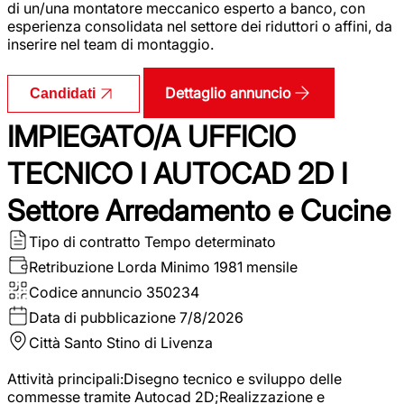
di un/una montatore meccanico esperto a banco, con
esperienza consolidata nel settore dei riduttori o affini, da
inserire nel team di montaggio.
Dettaglio annuncio
Candidati
IMPIEGATO/A UFFICIO
TECNICO I AUTOCAD 2D I
Settore Arredamento e Cucine
Tipo di contratto
Tempo determinato
Retribuzione Lorda
Minimo 1981 mensile
Codice annuncio
350234
Data di pubblicazione
7/8/2026
Città
Santo Stino di Livenza
Attività principali:Disegno tecnico e sviluppo delle
commesse tramite Autocad 2D;Realizzazione e