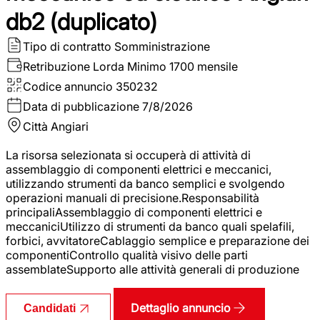
db2 (duplicato)
Tipo di contratto
Somministrazione
Retribuzione Lorda
Minimo 1700 mensile
Codice annuncio
350232
Data di pubblicazione
7/8/2026
Città
Angiari
La risorsa selezionata si occuperà di attività di
assemblaggio di componenti elettrici e meccanici,
utilizzando strumenti da banco semplici e svolgendo
operazioni manuali di precisione.Responsabilità
principaliAssemblaggio di componenti elettrici e
meccaniciUtilizzo di strumenti da banco quali spelafili,
forbici, avvitatoreCablaggio semplice e preparazione dei
componentiControllo qualità visivo delle parti
assemblateSupporto alle attività generali di produzione
Dettaglio annuncio
Candidati