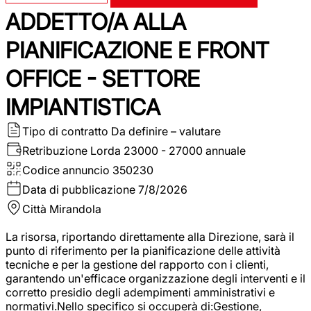
ADDETTO/A ALLA
PIANIFICAZIONE E FRONT
OFFICE - SETTORE
IMPIANTISTICA
Tipo di contratto
Da definire – valutare
Retribuzione Lorda
23000 - 27000 annuale
Codice annuncio
350230
Data di pubblicazione
7/8/2026
Città
Mirandola
La risorsa, riportando direttamente alla Direzione, sarà il
punto di riferimento per la pianificazione delle attività
tecniche e per la gestione del rapporto con i clienti,
garantendo un'efficace organizzazione degli interventi e il
corretto presidio degli adempimenti amministrativi e
normativi.Nello specifico si occuperà di:Gestione,