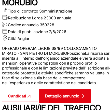
MORUBIO
Tipo di contratto
Somministrazione
Retribuzione Lorda
23000 annuale
Codice annuncio
350228
Data di pubblicazione
7/8/2026
Città
Angiari
OPERAIO OPERAIA LEGGE 68/99 COLLOCAMENTO
MIRATO - SAN PIETRO DI MORUBIOPosizioneLa risorsa sar
inserita all'interno dell'organico aziendale e verrà adibita a
mansioni operative compatibili con il proprio profilo
professionale e con le limitazioni previste dall'iscrizione all
categorie protette.Le attività specifiche saranno valutate in
fase di selezione sulla base delle competenze,
dell'esperienza e delle caratteristiche del candidato.
Dettaglio annuncio
Candidati
AUSILIARI/IE DEL TRAFFICO