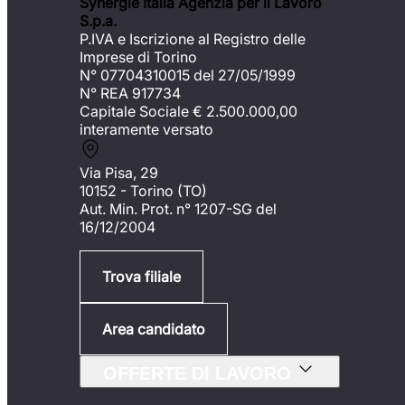
Synergie Italia Agenzia per il Lavoro
S.p.a.
P.IVA e Iscrizione al Registro delle
Imprese di Torino
N° 07704310015 del 27/05/1999
N° REA 917734
Capitale Sociale €
2.500.000,00
interamente versato
Via Pisa, 29
10152 - Torino (TO)
Aut. Min. Prot. n° 1207-SG del
16/12/2004
Trova filiale
Area candidato
OFFERTE DI LAVORO