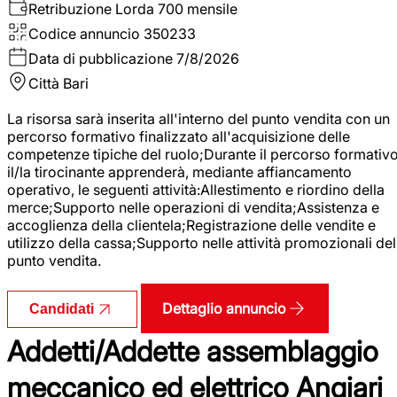
Retribuzione Lorda
700 mensile
Codice annuncio
350233
Data di pubblicazione
7/8/2026
Città
Bari
La risorsa sarà inserita all'interno del punto vendita con un
percorso formativo finalizzato all'acquisizione delle
competenze tipiche del ruolo;Durante il percorso formativo
il/la tirocinante apprenderà, mediante affiancamento
operativo, le seguenti attività:Allestimento e riordino della
merce;Supporto nelle operazioni di vendita;Assistenza e
accoglienza della clientela;Registrazione delle vendite e
utilizzo della cassa;Supporto nelle attività promozionali del
punto vendita.
Dettaglio annuncio
Candidati
Addetti/Addette assemblaggio
meccanico ed elettrico Angiari