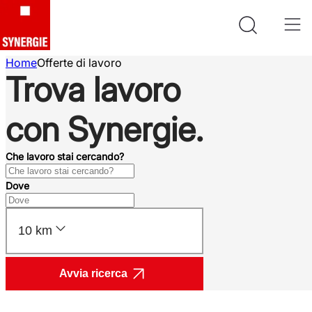
Home
Offerte di lavoro
Trova lavoro
con Synergie.
Che lavoro stai cercando?
Dove
10 km
Avvia ricerca