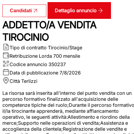
Dettaglio annuncio
Candidati
ADDETTO/A VENDITA
TIROCINIO
Tipo di contratto
Tirocinio/Stage
Retribuzione Lorda
700 mensile
Codice annuncio
350237
Data di pubblicazione
7/8/2026
Città
Terlizzi
La risorsa sarà inserita all'interno del punto vendita con un
percorso formativo finalizzato all'acquisizione delle
competenze tipiche del ruolo;Durante il percorso formativo
il/la tirocinante apprenderà, mediante affiancamento
operativo, le seguenti attività:Allestimento e riordino della
merce;Supporto nelle operazioni di vendita;Assistenza e
accoglienza della clientela;Registrazione delle vendite e