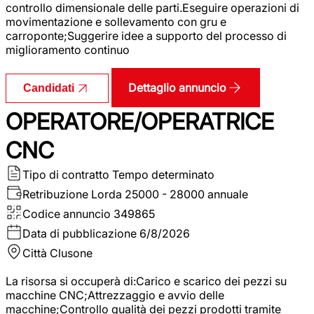
controllo dimensionale delle parti.Eseguire operazioni di
movimentazione e sollevamento con gru e
carroponte;Suggerire idee a supporto del processo di
miglioramento continuo
Dettaglio annuncio
Candidati
OPERATORE/OPERATRICE
CNC
Tipo di contratto
Tempo determinato
Retribuzione Lorda
25000 - 28000 annuale
Codice annuncio
349865
Data di pubblicazione
6/8/2026
Città
Clusone
La risorsa si occuperà di:Carico e scarico dei pezzi su
macchine CNC;Attrezzaggio e avvio delle
macchine;Controllo qualità dei pezzi prodotti tramite