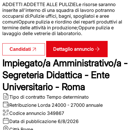
ADDETTI ADDETTE ALLE PULIZIELe risorse saranno
inserite all'interno di una squadra di lavoro potranno
occuparsi di:Pulizie uffici, bagni, spogliatoi e aree
comuniOppure pulizia e riordino dei reparti produttivi al
termine delle attività in produzione;Oppure pulizia e
lavaggio delle vetrerie di laboratorio.
Dettaglio annuncio
Candidati
Impiegato/a Amministrativo/a -
Segreteria Didattica - Ente
Universitario - Roma
Tipo di contratto
Tempo determinato
Retribuzione Lorda
24000 - 27000 annuale
Codice annuncio
349867
Data di pubblicazione
6/8/2026
Città
Rome