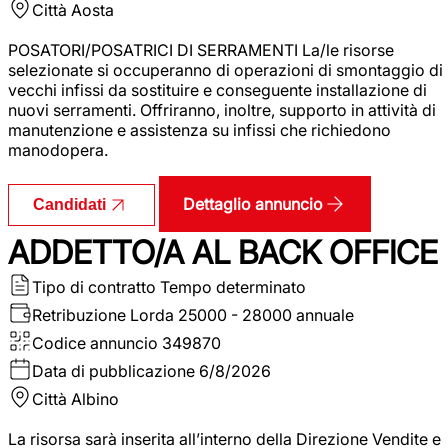
Città
Aosta
POSATORI/POSATRICI DI SERRAMENTI La/le risorse
selezionate si occuperanno di operazioni di smontaggio di
vecchi infissi da sostituire e conseguente installazione di
nuovi serramenti. Offriranno, inoltre, supporto in attività di
manutenzione e assistenza su infissi che richiedono
manodopera.
Dettaglio annuncio
Candidati
ADDETTO/A AL BACK OFFICE
Tipo di contratto
Tempo determinato
Retribuzione Lorda
25000 - 28000 annuale
Codice annuncio
349870
Data di pubblicazione
6/8/2026
Città
Albino
La risorsa sarà inserita all’interno della Direzione Vendite e