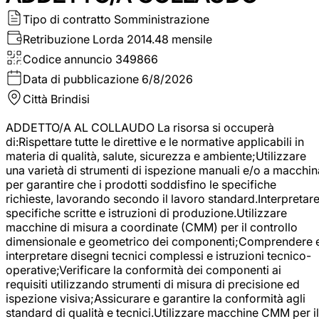
Tipo di contratto
Somministrazione
Retribuzione Lorda
2014.48 mensile
Codice annuncio
349866
Data di pubblicazione
6/8/2026
Città
Brindisi
ADDETTO/A AL COLLAUDO La risorsa si occuperà
di:Rispettare tutte le direttive e le normative applicabili in
materia di qualità, salute, sicurezza e ambiente;Utilizzare
una varietà di strumenti di ispezione manuali e/o a macchin
per garantire che i prodotti soddisfino le specifiche
richieste, lavorando secondo il lavoro standard.Interpretar
specifiche scritte e istruzioni di produzione.Utilizzare
macchine di misura a coordinate (CMM) per il controllo
dimensionale e geometrico dei componenti;Comprendere 
interpretare disegni tecnici complessi e istruzioni tecnico-
operative;Verificare la conformità dei componenti ai
requisiti utilizzando strumenti di misura di precisione ed
ispezione visiva;Assicurare e garantire la conformità agli
standard di qualità e tecnici.Utilizzare macchine CMM per il