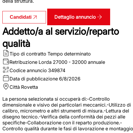
della struttura.
Dettaglio annuncio
Candidati
Addetto/a al servizio/reparto
qualità
Tipo di contratto
Tempo determinato
Retribuzione Lorda
27000 - 32000 annuale
Codice annuncio
349874
Data di pubblicazione
6/8/2026
Città
Rovetta
La persona selezionata si occuperà di:-Controllo
dimensionale e visivo dei particolari meccanici.-Utilizzo di
calibro, micrometro e altri strumenti di misura.-Lettura del
disegno tecnico.-Verifica della conformità dei pezzi alle
specifiche-Collaborazione con il reparto produzione.-
Controllo qualità durante le fasi di lavorazione e montaggio