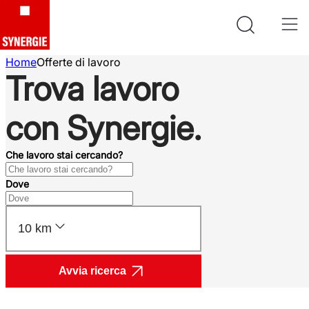
Home
Offerte di lavoro
Trova lavoro
con Synergie.
Che lavoro stai cercando?
Dove
10 km
Avvia ricerca