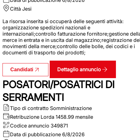
Città
Jesi
La risorsa inserita si occuperà delle seguenti attività:
organizzazione spedizioni nazionali e
internazionali;controllo fatturazione fornitore;gestione dell
merce in entrata e in uscita dal magazzino;registrazione de
movimenti della merce;controllo delle bolle, dei codici e i
documenti di trasporto dei prodotti;
Dettaglio annuncio
Candidati
POSATORI/POSATRICI DI
SERRAMENTI
Tipo di contratto
Somministrazione
Retribuzione Lorda
1458.99 mensile
Codice annuncio
349871
Data di pubblicazione
6/8/2026