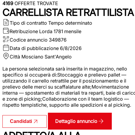
4169
OFFERTE TROVATE
CARRELLISTA RETRATTILISTA
Tipo di contratto
Tempo determinato
Retribuzione Lorda
1781 mensile
Codice annuncio
349876
Data di pubblicazione
6/8/2026
Città
Mosciano Sant'Angelo
La persona selezionata sarà inserita in magazzino, nello
specifico si occuperà di:Stoccaggio e prelievo pallet —
utilizzando il carrello retrattile per il posizionamento e il
prelievo delle merci su scaffalature alte;Movimentazione
interna — spostamento di materiali tra reparti, baie di caric
e zone di picking;Collaborazione con il team logistico —
rispetto tempistiche, supporto alle spedizioni e al picking.
Dettaglio annuncio
Candidati