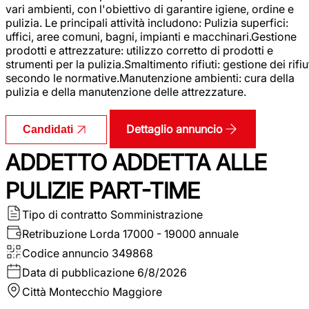
vari ambienti, con l'obiettivo di garantire igiene, ordine e
pulizia. Le principali attività includono: Pulizia superfici:
uffici, aree comuni, bagni, impianti e macchinari.Gestione
prodotti e attrezzature: utilizzo corretto di prodotti e
strumenti per la pulizia.Smaltimento rifiuti: gestione dei rifiu
secondo le normative.Manutenzione ambienti: cura della
pulizia e della manutenzione delle attrezzature.
Dettaglio annuncio
Candidati
ADDETTO ADDETTA ALLE
PULIZIE PART-TIME
Tipo di contratto
Somministrazione
Retribuzione Lorda
17000 - 19000 annuale
Codice annuncio
349868
Data di pubblicazione
6/8/2026
Città
Montecchio Maggiore