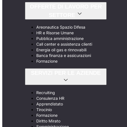
OFFERTE DI LAVORO PER
SETTORE
Areonautica Spazio Difesa
HR e Risorse Umane
Pubblica amministrazione
Call center e assistenza clienti
Energia oil gas e rinnovabili
Banca finanza e assicurazioni
Formazione
SERVIZI PER LE AZIENDE
Recruiting
Consulenza HR
Apprendistato
Tirocinio
Formazione
Diritto Mirato
Somministrazione