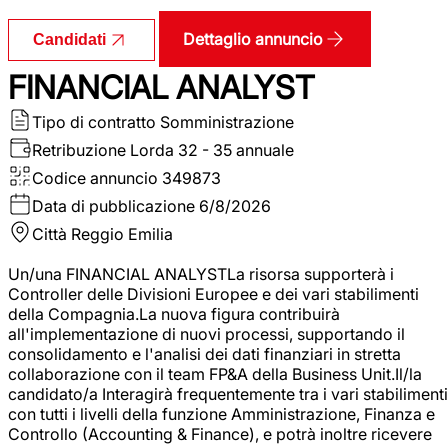
Dettaglio annuncio
Candidati
FINANCIAL ANALYST
Tipo di contratto
Somministrazione
Retribuzione Lorda
32 - 35 annuale
Codice annuncio
349873
Data di pubblicazione
6/8/2026
Città
Reggio Emilia
Un/una FINANCIAL ANALYSTLa risorsa supporterà i
Controller delle Divisioni Europee e dei vari stabilimenti
della Compagnia.La nuova figura contribuirà
all'implementazione di nuovi processi, supportando il
consolidamento e l'analisi dei dati finanziari in stretta
collaborazione con il team FP&A della Business Unit.Il/la
candidato/a Interagirà frequentemente tra i vari stabilimenti
con tutti i livelli della funzione Amministrazione, Finanza e
Controllo (Accounting & Finance), e potrà inoltre ricevere