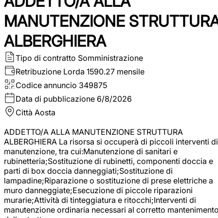
ADDETTO/A ALLA
MANUTENZIONE STRUTTUR
ALBERGHIERA
Tipo di contratto
Somministrazione
Retribuzione Lorda
1590.27 mensile
Codice annuncio
349875
Data di pubblicazione
6/8/2026
Città
Aosta
ADDETTO/A ALLA MANUTENZIONE STRUTTURA
ALBERGHIERA La risorsa si occuperà di piccoli interventi di
manutenzione, tra cui:Manutenzione di sanitari e
rubinetteria;Sostituzione di rubinetti, componenti doccia e
parti di box doccia danneggiati;Sostituzione di
lampadine;Riparazione o sostituzione di prese elettriche a
muro danneggiate;Esecuzione di piccole riparazioni
murarie;Attività di tinteggiatura e ritocchi;Interventi di
manutenzione ordinaria necessari al corretto manteniment