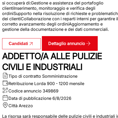
si occuperà di:Gestione e assistenza del portafoglio
clientiInserimento, monitoraggio e verifica degli
ordiniSupporto nella risoluzione di richieste e problematic
dei clientiCollaborazione con i reparti interni per garantire i
corretto avanzamento degli ordiniAggiornamento e
gestione della documentazione e dei dati commerciali.
Dettaglio annuncio
Candidati
ADDETTO/A ALLE PULIZIE
CIVILI E INDUSTRIALI
Tipo di contratto
Somministrazione
Retribuzione Lorda
900 - 1200 mensile
Codice annuncio
349869
Data di pubblicazione
6/8/2026
Città
Arezzo
La risorsa sarà responsabile delle pulizie civili e industriali i