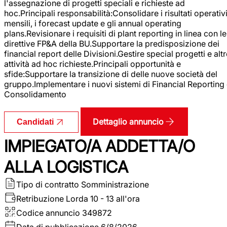
l'assegnazione di progetti speciali e richieste ad
hoc.Principali responsabilità:Consolidare i risultati operativ
mensili, i forecast update e gli annual operating
plans.Revisionare i requisiti di plant reporting in linea con le
direttive FP&A della BU.Supportare la predisposizione dei
financial report delle Divisioni.Gestire special progetti e alt
attività ad hoc richieste.Principali opportunità e
sfide:Supportare la transizione di delle nuove società del
gruppo.Implementare i nuovi sistemi di Financial Reporting
Consolidamento
Dettaglio annuncio
Candidati
IMPIEGATO/A ADDETTA/O
ALLA LOGISTICA
Tipo di contratto
Somministrazione
Retribuzione Lorda
10 - 13 all'ora
Codice annuncio
349872
Data di pubblicazione
6/8/2026