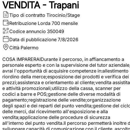
VENDITA - Trapani
Tipo di contratto
Tirocinio/Stage
Retribuzione Lorda
700 mensile
Codice annuncio
350049
Data di pubblicazione
7/8/2026
Città
Palermo
COSA IMPARERAIDurante il percorso, in affiancamento a
personale esperto e con la supervisione del tutor aziendale
avrai l'opportunità di acquisire competenze in:allestimento
riordino della merce;esposizione dei prodotti e verifica dei
prezzi;assistenza e orientamento al cliente;vendita assistita
e attività promozionali;utilizzo della cassa, scanner per
codici a barre e POS;gestione delle diverse modalità di
pagamento;registrazione delle vendite;organizzazione
degli spazi e dei reparti del punto vendita;gestione del cicl
delle merci, dal ricevimento all'esposizione e alla
vendita;applicazione delle procedure di sicurezza
all'interno del punto vendita.Il percorso permetterà inoltre d
sviluppare capacità di comunicazione con il cliente, ascolt