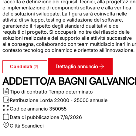
raccolta e definizione dei requisiti tecnici, alla progettazio
e implementazione di componenti software e alla verifica
delle soluzioni sviluppate. La figura sarà coinvolta nelle
attività di sviluppo, testing e validazione del software,
garantendo il rispetto degli standard qualitativi e dei
requisiti di progetto. Si occuperà inoltre del rilascio delle
soluzioni realizzate e del supporto alle attività successive
alla consegna, collaborando con team multidisciplinari in u
contesto tecnologico dinamico e orientato all’innovazione.
Dettaglio annuncio
Candidati
ADDETTO/A BAGNI GALVANIC
Tipo di contratto
Tempo determinato
Retribuzione Lorda
22000 - 25000 annuale
Codice annuncio
350055
Data di pubblicazione
7/8/2026
Città
Scandicci