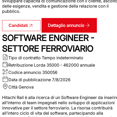
sviluppare capacità di comunicazione con il cliente, ascolt
delle esigenze, vendita e gestione della relazione con il
pubblico.
Dettaglio annuncio
Candidati
SOFTWARE ENGINEER -
SETTORE FERROVIARIO
Tipo di contratto
Tempo indeterminato
Retribuzione Lorda
35000 - 462000 annuale
Codice annuncio
350056
Data di pubblicazione
7/8/2026
Città
Genova
Hitachi Rail è alla ricerca di un Software Engineer da inserir
all’interno di team impegnati nello sviluppo di applicazioni
innovative per il settore ferroviario. La risorsa contribuirà
all’intero ciclo di vita del software, partecipando alla