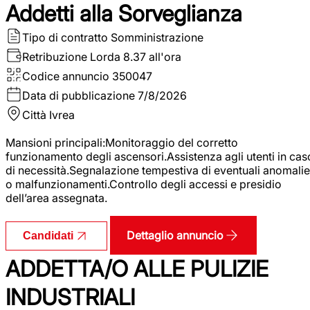
Addetti alla Sorveglianza
Tipo di contratto
Somministrazione
Retribuzione Lorda
8.37 all'ora
Codice annuncio
350047
Data di pubblicazione
7/8/2026
Città
Ivrea
Mansioni principali:Monitoraggio del corretto
funzionamento degli ascensori.Assistenza agli utenti in cas
di necessità.Segnalazione tempestiva di eventuali anomalie
o malfunzionamenti.Controllo degli accessi e presidio
dell’area assegnata.
Dettaglio annuncio
Candidati
ADDETTA/O ALLE PULIZIE
INDUSTRIALI