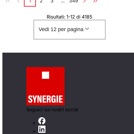
1
2
3
...
349
Pagina
Pagina
Pagina
Pagina
Risultati: 1-12 di 4185
Vedi 12 per pagina
Seguici sui nostri social