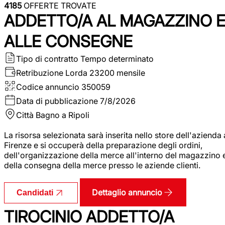
4185
OFFERTE TROVATE
ADDETTO/A AL MAGAZZINO 
ALLE CONSEGNE
Tipo di contratto
Tempo determinato
Retribuzione Lorda
23200 mensile
Codice annuncio
350059
Data di pubblicazione
7/8/2026
Città
Bagno a Ripoli
La risorsa selezionata sarà inserita nello store dell'azienda 
Firenze e si occuperà della preparazione degli ordini,
dell'organizzazione della merce all'interno del magazzino 
della consegna della merce presso le aziende clienti.
Dettaglio annuncio
Candidati
TIROCINIO ADDETTO/A