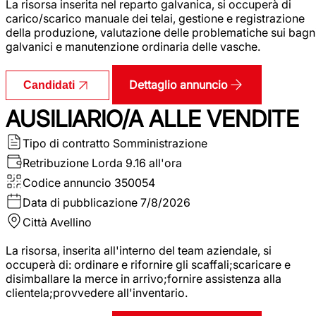
La risorsa inserita nel reparto galvanica, si occuperà di
carico/scarico manuale dei telai, gestione e registrazione
della produzione, valutazione delle problematiche sui bagn
galvanici e manutenzione ordinaria delle vasche.
Dettaglio annuncio
Candidati
AUSILIARIO/A ALLE VENDITE
Tipo di contratto
Somministrazione
Retribuzione Lorda
9.16 all'ora
Codice annuncio
350054
Data di pubblicazione
7/8/2026
Città
Avellino
La risorsa, inserita all'interno del team aziendale, si
occuperà di: ordinare e rifornire gli scaffali;scaricare e
disimballare la merce in arrivo;fornire assistenza alla
clientela;provvedere all'inventario.