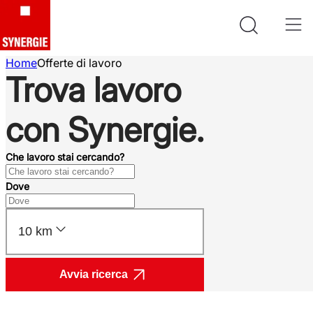
Home
Offerte di lavoro
Trova lavoro
con Synergie.
Che lavoro stai cercando?
Dove
10 km
Avvia ricerca