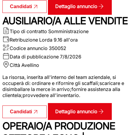
Dettaglio annuncio
Candidati
AUSILIARIO/A ALLE VENDITE
Tipo di contratto
Somministrazione
Retribuzione Lorda
9.16 all'ora
Codice annuncio
350052
Data di pubblicazione
7/8/2026
Città
Avellino
La risorsa, inserita all'interno del team aziendale, si
occuperà di: ordinare e rifornire gli scaffali;scaricare e
disimballare la merce in arrivo;fornire assistenza alla
clientela;provvedere all'inventario.
Dettaglio annuncio
Candidati
OPERAIO/A PRODUZIONE