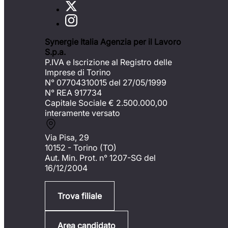
Synergie Italia Agenzia per il Lavoro
S.p.a.
P.IVA e Iscrizione al Registro delle
Imprese di Torino
N° 07704310015 del 27/05/1999
N° REA 917734
Capitale Sociale €
2.500.000,00
interamente versato
Via Pisa, 29
10152 - Torino (TO)
Aut. Min. Prot. n° 1207-SG del
16/12/2004
Trova filiale
Area candidato