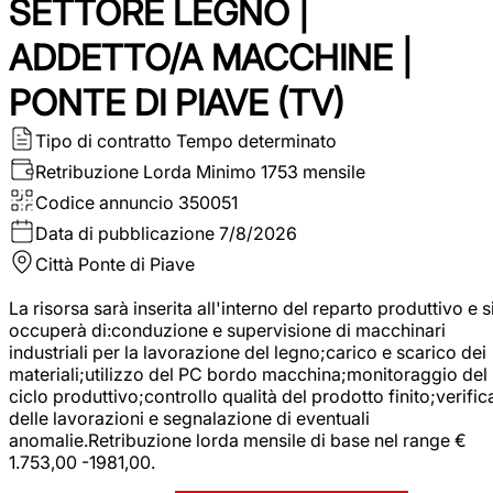
SETTORE LEGNO |
ADDETTO/A MACCHINE |
PONTE DI PIAVE (TV)
Tipo di contratto
Tempo determinato
Retribuzione Lorda
Minimo 1753 mensile
Codice annuncio
350051
Data di pubblicazione
7/8/2026
Città
Ponte di Piave
La risorsa sarà inserita all'interno del reparto produttivo e s
occuperà di:conduzione e supervisione di macchinari
industriali per la lavorazione del legno;carico e scarico dei
materiali;utilizzo del PC bordo macchina;monitoraggio del
ciclo produttivo;controllo qualità del prodotto finito;verific
delle lavorazioni e segnalazione di eventuali
anomalie.Retribuzione lorda mensile di base nel range €
1.753,00 -1981,00.