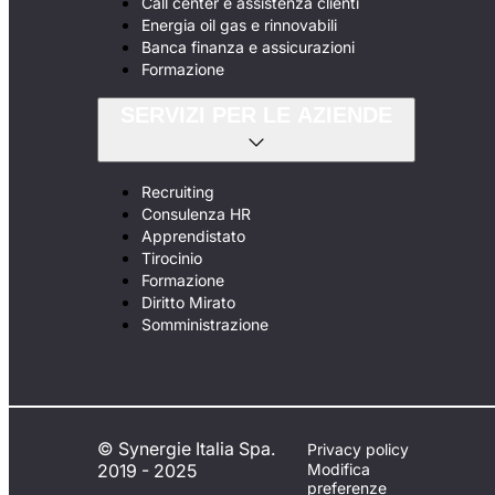
Call center e assistenza clienti
Energia oil gas e rinnovabili
Banca finanza e assicurazioni
Formazione
SERVIZI PER LE AZIENDE
Recruiting
Consulenza HR
Apprendistato
Tirocinio
Formazione
Diritto Mirato
Somministrazione
© Synergie Italia Spa.
Privacy policy
2019 - 2025
Modifica
preferenze