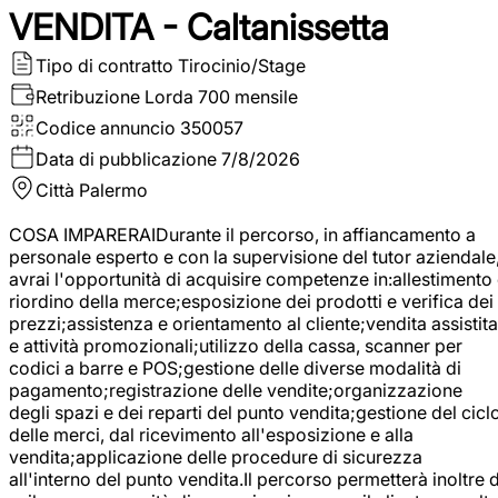
VENDITA - Caltanissetta
Tipo di contratto
Tirocinio/Stage
Retribuzione Lorda
700 mensile
Codice annuncio
350057
Data di pubblicazione
7/8/2026
Città
Palermo
COSA IMPARERAIDurante il percorso, in affiancamento a
personale esperto e con la supervisione del tutor aziendale
avrai l'opportunità di acquisire competenze in:allestimento
riordino della merce;esposizione dei prodotti e verifica dei
prezzi;assistenza e orientamento al cliente;vendita assistita
e attività promozionali;utilizzo della cassa, scanner per
codici a barre e POS;gestione delle diverse modalità di
pagamento;registrazione delle vendite;organizzazione
degli spazi e dei reparti del punto vendita;gestione del cicl
delle merci, dal ricevimento all'esposizione e alla
vendita;applicazione delle procedure di sicurezza
all'interno del punto vendita.Il percorso permetterà inoltre d